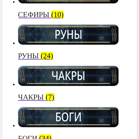
СЕФИРЫ
(10)
РУНЫ
(24)
ЧАКРЫ
(7)
БОГИ
(34)