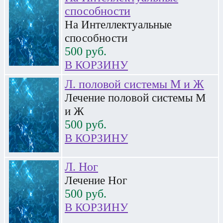
cпособности
На Интеллектуальные
cпособности
500
руб.
В КОРЗИНУ
Л. половой cистемы М и Ж
Лечение половой cистемы М
и Ж
500
руб.
В КОРЗИНУ
Л. Ног
Лечение Ног
500
руб.
В КОРЗИНУ