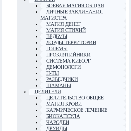
БОЕВАЯ МАГИЯ ОБЩАЯ
ЛИЧНЫЕ ЗАКЛИНАНИЯ
МАГИСТРА
МАГИЯ ДЕНЕГ
МАГИЯ СТИХИЙ
ВЕДЬМЫ
ЛОРДЫ ТЕРРИТОРИИ
ГОЛЕМЫ
ПРОКЛЯТИЙНИКИ
СИСТЕМА КИБОРГ
ДЕМОНОЛОГИ
Н-ТЫ
РАЗВЕДЧИКИ
ШАМАНЫ
ЦЕЛИТЕЛИ
ЦЕЛИТЕЛЬСТВО ОБЩЕЕ
МАГИЯ КРОВИ
КАРМИЧЕСКОЕ ЛЕЧЕНИЕ
БИОКАПСУЛА
ЧАРОДЕИ
ДРУИДЫ