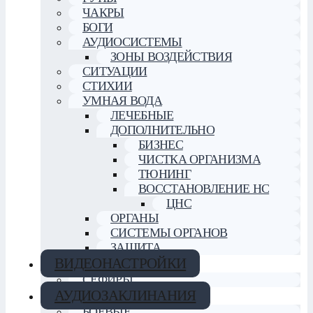
ЧАКРЫ
БОГИ
АУДИОСИСТЕМЫ
ЗОНЫ ВОЗДЕЙСТВИЯ
СИТУАЦИИ
СТИХИИ
УМНАЯ ВОДА
ЛЕЧЕБНЫЕ
ДОПОЛНИТЕЛЬНО
БИЗНЕС
ЧИСТКА ОРГАНИЗМА
ТЮНИНГ
ВОССТАНОВЛЕНИЕ НС
ЦНС
ОРГАНЫ
СИСТЕМЫ ОРГАНОВ
ЗАЩИТА
ВИДЕОНАСТРОЙКИ
СЕФИРЫ
АУДИОЗАКЛИНАНИЯ
БОЕВЫЕ