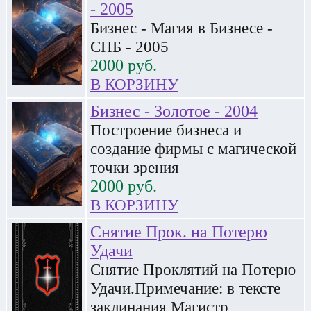
- 2005
Бизнес - Магия в Бизнесе -
СПБ - 2005
2000
руб.
В КОРЗИНУ
Бизнес - Золотое - 2004
Построение бизнеса и
создание фирмы с магической
точки зрения
2000
руб.
В КОРЗИНУ
Снятие Прок. на Потерю
Удачи
Снятие Проклятий на Потерю
Удачи.Примечание: в тексте
заклинания Магистр