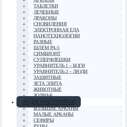
АРКАНЫ
ТАБЛЕТКИ
ЛЕЧЕБНЫЕ
ДРАКОНЫ
СНОВИДЕНИЯ
ЭЛЕКТРОННАЯ ЕДА
НАНОТЕХНОЛОГИИ
РАЗНЫЕ
ШЛЕМ РА-5
СИМБИОНТ
СУПЕРФЛЕШКИ
УРАВНИТЕЛЬ 1 – БОГИ
УРАВНИТЕЛЬ 2 – ЛЮДИ
ЗАЩИТНЫЕ
ЗЕТА ЭЛИТА
ЖИВОТНЫЕ
ЗОДИАК
АУДИОНАСТРОЙКИ
БОЛЬШИЕ АРКАНЫ
МАЛЫЕ АРКАНЫ
СЕФИРЫ
РУНЫ