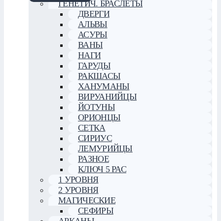
ГЕНЕТИЧ. БРАСЛЕТЫ
ДВЕРГИ
АЛЬВЫ
АСУРЫ
ВАНЫ
НАГИ
ГАРУДЫ
РАКШАСЫ
ХАНУМАНЫ
ВИРУАНИЙЦЫ
ЙОТУНЫ
ОРИОНЦЫ
СЕТКА
СИРИУС
ЛЕМУРИЙЦЫ
РАЗНОЕ
КЛЮЧ 5 РАС
1 УРОВНЯ
2 УРОВНЯ
МАГИЧЕСКИЕ
СЕФИРЫ