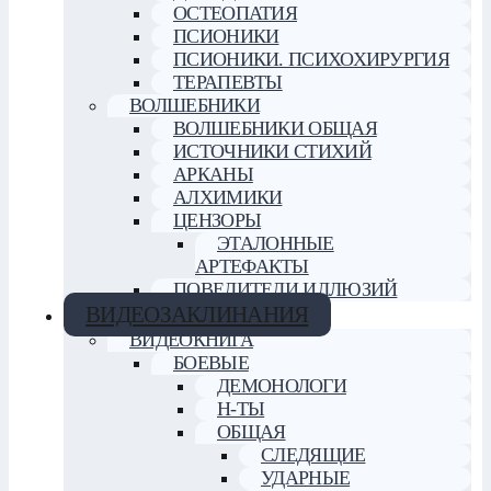
ОСТЕОПАТИЯ
ПСИОНИКИ
ПСИОНИКИ. ПСИХОХИРУРГИЯ
ТЕРАПЕВТЫ
ВОЛШЕБНИКИ
ВОЛШЕБНИКИ ОБЩАЯ
ИСТОЧНИКИ СТИХИЙ
АРКАНЫ
АЛХИМИКИ
ЦЕНЗОРЫ
ЭТАЛОННЫЕ
АРТЕФАКТЫ
ПОВЕЛИТЕЛИ ИЛЛЮЗИЙ
ВИДЕОЗАКЛИНАНИЯ
ВИДЕОКНИГА
БОЕВЫЕ
ДЕМОНОЛОГИ
Н-ТЫ
ОБЩАЯ
СЛЕДЯЩИЕ
УДАРНЫЕ