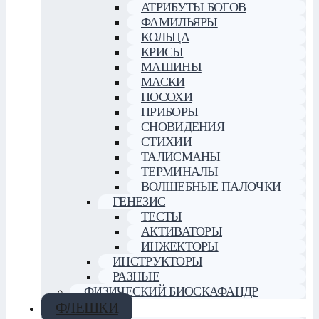
АТРИБУТЫ БОГОВ
ФАМИЛЬЯРЫ
КОЛЬЦА
КРИСЫ
МАШИНЫ
МАСКИ
ПОСОХИ
ПРИБОРЫ
СНОВИДЕНИЯ
СТИХИИ
ТАЛИСМАНЫ
ТЕРМИНАЛЫ
ВОЛШЕБНЫЕ ПАЛОЧКИ
ГЕНЕЗИС
ТЕСТЫ
АКТИВАТОРЫ
ИНЖЕКТОРЫ
ИНСТРУКТОРЫ
РАЗНЫЕ
ФИЗИЧЕСКИЙ БИОСКАФАНДР
ФЛЕШКИ