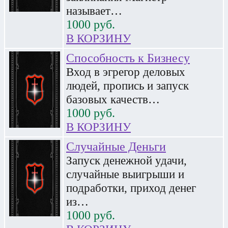
называет…
1000
руб.
В КОРЗИНУ
Способность к Бизнесу
Вход в эгрегор деловых
людей, пропись и запуск
базовых качеств…
1000
руб.
В КОРЗИНУ
Случайные Деньги
Запуск денежной удачи,
случайные выигрыши и
подработки, приход денег
из…
1000
руб.