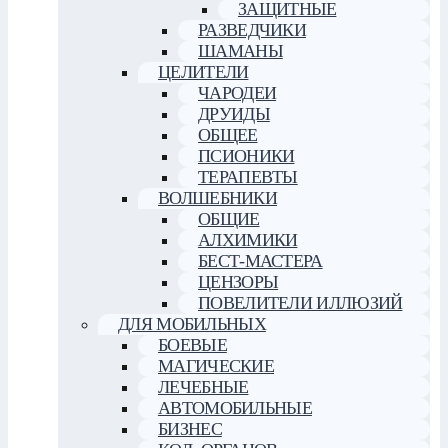
ЗАЩИТНЫЕ
РАЗВЕДЧИКИ
ШАМАНЫ
ЦЕЛИТЕЛИ
ЧАРОДЕИ
ДРУИДЫ
ОБЩЕЕ
ПСИОНИКИ
ТЕРАПЕВТЫ
ВОЛШЕБНИКИ
ОБЩИЕ
АЛХИМИКИ
БЕСТ-МАСТЕРА
ЦЕНЗОРЫ
ПОВЕЛИТЕЛИ ИЛЛЮЗИЙ
ДЛЯ МОБИЛЬНЫХ
БОЕВЫЕ
МАГИЧЕСКИЕ
ЛЕЧЕБНЫЕ
АВТОМОБИЛЬНЫЕ
БИЗНЕС