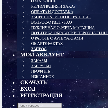
О МАГАЗИНЕ
РЕГИСТРАЦИЯ И ЗАКАЗ
ОПЛАТА И ДОСТАВКА
ЗАПРЕТ НА РАСПРОСТРАНЕНИЕ
ВОПРОС-ОТВЕТ - FAQ
ПУБЛИЧНАЯ ОФЕРТА МАГАЗИНА
ПОЛИТИКА ОБРАБОТКИ ПЕРСОНАЛЬН
О РАБОТЕ С АРТЕФАКТАМИ
ОБ АРТЕФАКТАХ
ЗАПРОС
МОЙ АККАУНТ
ЗАКАЗЫ
ЗАГРУЗКИ
ПРОФИЛЬ
ИЗБРАННОЕ
СКАЧАТЬ
ВХОД
РЕГИСТРАЦИЯ
Поиск