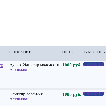
ОПИСАНИЕ
ЦЕНА
В КОРЗИНУ
ти
Аудио. Эликсир молодости
1000
руб.
В КОРЗИНУ
Алхимики
Эликсир бессм-ия
1000
руб.
В КОРЗИНУ
Алхимики