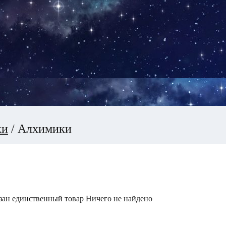
ки
/
Алхимики
зан единственный товар
Ничего не найдено