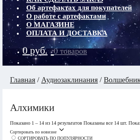
Об артефактах для покупателей
О работе с артефактами
О МАГАЗИНЕ
ОПЛАТА И ДОСТАВКА
0
руб.
0 товаров
Главная
/
Аудиозаклинания
/
Волшебни
Алхимики
Показано 1 – 14 из 14 результатов
Показаны все 14 шт.
Пока
Сортировать по новизне
СОРТИРОВАТЬ ПО ПОПУЛЯРНОСТИ