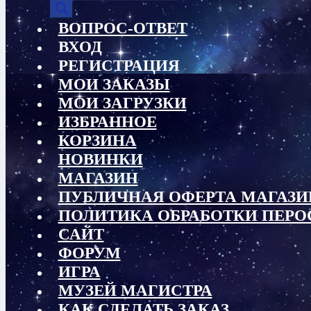
товаров
ВОПРОС-ОТВЕТ
ВХОД
РЕГИСТРАЦИЯ
МОИ ЗАКАЗЫ
МОИ ЗАГРУЗКИ
ИЗБРАННОЕ
КОРЗИНА
НОВИНКИ
МАГАЗИН
ПУБЛИЧНАЯ ОФЕРТА МАГАЗИ
ПОЛИТИКА ОБРАБОТКИ ПЕР
САЙТ
ФОРУМ
ИГРА
МУЗЕЙ МАГИСТРА
КАК СДЕЛАТЬ ЗАКАЗ