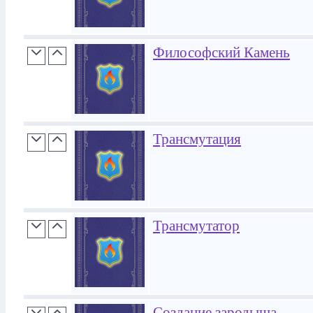
Философский Камень
Трансмутация
Трансмутатор
Создание зародыша