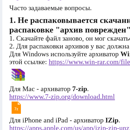
Часто задаваемые вопросы.
1. Не распаковывается скачан
распаковке "архив поврежден"
1. Скачайте файл заново, он мог скачат
2. Для распаковки архивов у вас должна
Для Windows используйте архиватор
Wi
этой ссылке:
https://www.win-rar.com/fil
Для Mac - архиватор
7-zip
.
https://www.7-zip.org/download.html
Для iPhone and iPad - архиватор
IZip
.
https://apps.apple.com/us/app/izip-zip-un