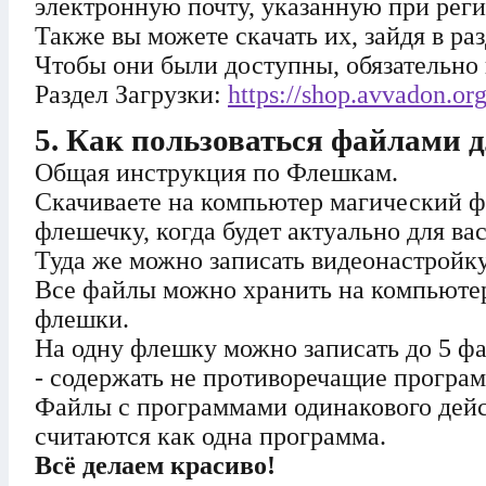
электронную почту, указанную при реги
Также вы можете скачать их, зайдя в раз
Чтобы они были доступны, обязательно 
Раздел Загрузки:
https://shop.avvadon.o
5. Как пользоваться файлами 
Общая инструкция по Флешкам.
Скачиваете на компьютер магический фа
флешечку, когда будет актуально для вас
Туда же можно записать видеонастройку
Все файлы можно хранить на компьютер
флешки.
На одну флешку можно записать до 5 ф
- содержать не противоречащие програ
Файлы с программами одинакового дейст
считаются как одна программа.
Всё делаем красиво!