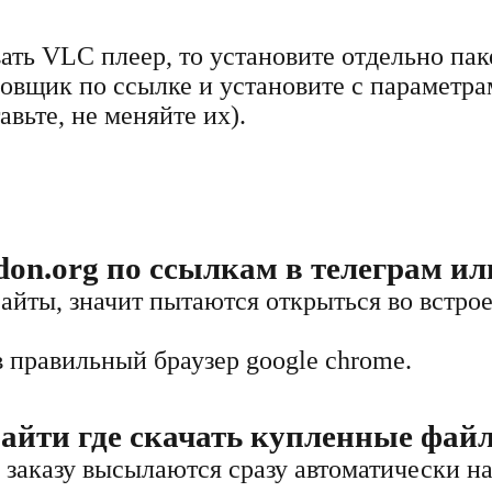
вать VLC плеер, то установите отдельно пак
новщик по ссылке и установите с параметра
авьте, не меняйте их).
on.org по ссылкам в телеграм или
сайты, значит пытаются открыться во встро
в правильный браузер google chrome.
 найти где скачать купленные фай
заказу высылаются сразу автоматически н