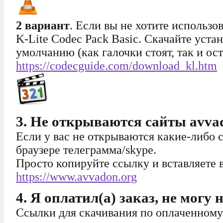
2 вариант
. Если вы не хотите использо
K-Lite Codec Pack Basic. Скачайте уста
умолчанию (как галочки стоят, так и ост
https://codecguide.com/download_kl.htm
3. Не открываются сайты avvad
Если у вас не открываются какие-либо 
браузере телеграмма/skype.
Просто копируйте ссылку и вставляете 
https://www.avvadon.org
4. Я оплатил(а) заказ, не могу
Ссылки для скачивания по оплаченному 