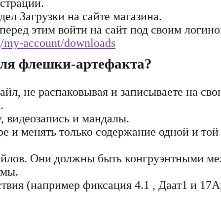
страции.
дел Загрузки на сайте магазина.
перед этим войти на сайт под своим логино
rg/my-account/downloads
для флешки-артефакта?
йл, не распаковывая и записываете на сво
.
, видеозапись и мандалы.
е и менять только содержание одной и той
айлов. Они должны быть конгруэнтными м
ммы.
вия (например фиксация 4.1 , Даат1 и 17А