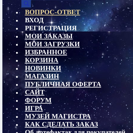
товаров
ВОПРОС-ОТВЕТ
ВХОД
РЕГИСТРАЦИЯ
МОИ ЗАКАЗЫ
МОИ ЗАГРУЗКИ
ИЗБРАННОЕ
КОРЗИНА
НОВИНКИ
МАГАЗИН
ПУБЛИЧНАЯ ОФЕРТА
САЙТ
ФОРУМ
ИГРА
МУЗЕЙ МАГИСТРА
КАК СДЕЛАТЬ ЗАКАЗ
Об артефактах для покупателей