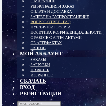
О МАГАЗИНЕ
РЕГИСТРАЦИЯ И ЗАКАЗ
ОПЛАТА И ДОСТАВКА
ЗАПРЕТ НА РАСПРОСТРАНЕНИЕ
ВОПРОС-ОТВЕТ - FAQ
ПУБЛИЧНАЯ ОФЕРТА
ПОЛИТИКА КОНФИДЕНЦИАЛЬНОСТИ
О РАБОТЕ С АРТЕФАКТАМИ
ОБ АРТЕФАКТАХ
ЗАПРОС
МОЙ АККАУНТ
ЗАКАЗЫ
ЗАГРУЗКИ
ПРОФИЛЬ
ИЗБРАННОЕ
СКАЧАТЬ
ВХОД
РЕГИСТРАЦИЯ
Поиск