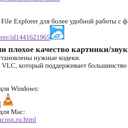
File Explorer для более удобной работы с 
lorer/id1441621965
ли плохое качество картинки/звук
установлены нужные кодеки.
р VLC, который поддерживает большинство
 для Windows:
l
 для Mac:
acosx.ru.html