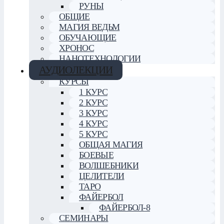
РУНЫ
ОБЩИЕ
МАГИЯ ВЕДЬМ
ОБУЧАЮЩИЕ
ХРОНОС
НАНОТЕХНОЛОГИИ
АУДИОЛЕКЦИИ
КУРСЫ
1 КУРС
2 КУРС
3 КУРС
4 КУРС
5 КУРС
ОБЩАЯ МАГИЯ
БОЕВЫЕ
ВОЛШЕБНИКИ
ЦЕЛИТЕЛИ
ТАРО
ФАЙЕРБОЛ
ФАЙЕРБОЛ-8
СЕМИНАРЫ