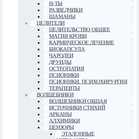
Н-ТЫ
РАЗВЕДЧИКИ
ШАМАНЫ
ЦЕЛИТЕЛИ
ЦЕЛИТЕЛЬСТВО ОБЩЕЕ
МАГИЯ КРОВИ
КАРМИЧЕСКОЕ ЛЕЧЕНИЕ
БИОКАПСУЛА
ЧАРОДЕИ
ДРУИДЫ
ОСТЕОПАТИЯ
ПСИОНИКИ
ПСИОНИКИ. ПСИХОХИРУРГИЯ
ТЕРАПЕВТЫ
ВОЛШЕБНИКИ
ВОЛШЕБНИКИ ОБЩАЯ
ИСТОЧНИКИ СТИХИЙ
АРКАНЫ
АЛХИМИКИ
ЦЕНЗОРЫ
ЭТАЛОННЫЕ