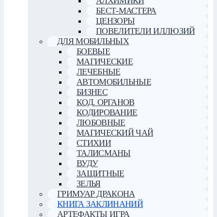
АЛХИМИКИ
БЕСТ-МАСТЕРА
ЦЕНЗОРЫ
ПОВЕЛИТЕЛИ ИЛЛЮЗИЙ
ДЛЯ МОБИЛЬНЫХ
БОЕВЫЕ
МАГИЧЕСКИЕ
ЛЕЧЕБНЫЕ
АВТОМОБИЛЬНЫЕ
БИЗНЕС
КОД. ОРГАНОВ
КОДИРОВАНИЕ
ЛЮБОВНЫЕ
МАГИЧЕСКИЙ ЧАЙ
СТИХИИ
ТАЛИСМАНЫ
ВУДУ
ЗАЩИТНЫЕ
ЗЕЛЬЯ
ГРИМУАР ДРАКОНА
КНИГА ЗАКЛИНАНИЙ
АРТЕФАКТЫ ИГРА