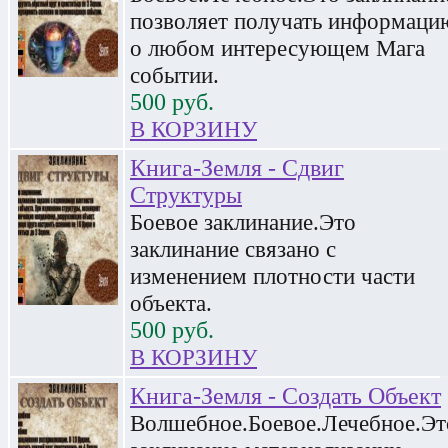
позволяет получать информаци
о любом интересующем Мага
событии.
500
руб.
В КОРЗИНУ
Книга-Земля - Сдвиг
Структуры
Боевое заклинание.Это
заклинание связано с
изменением плотности части
объекта.
500
руб.
В КОРЗИНУ
Книга-Земля - Создать Объект
Волшебное.Боевое.Лечебное.Эт