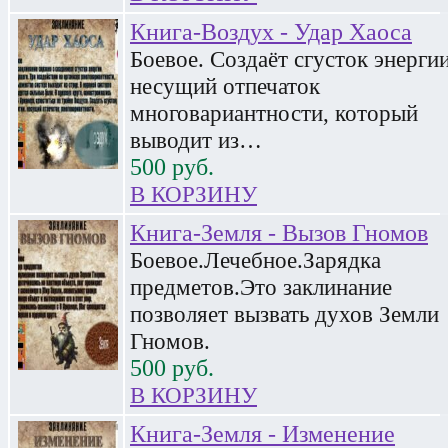
Книга-Воздух - Удар Хаоса
Боевое. Создаёт сгусток энергии
несущий отпечаток
многовариантности, который
выводит из…
500
руб.
В КОРЗИНУ
Книга-Земля - Вызов Гномов
Боевое.Лечебное.Зарядка
предметов.Это заклинание
позволяет вызвать духов Земли
Гномов.
500
руб.
В КОРЗИНУ
Книга-Земля - Изменение