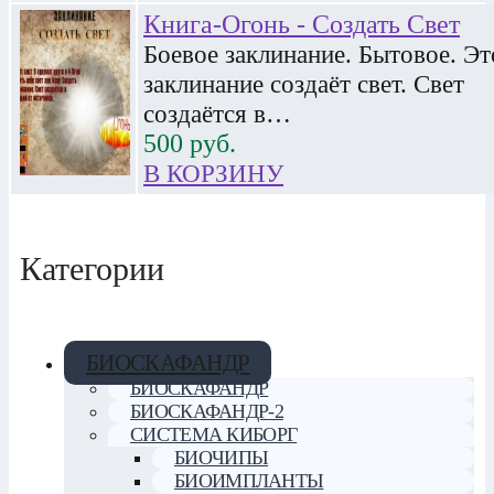
Книга-Огонь - Создать Свет
Боевое заклинание. Бытовое. Эт
заклинание создаёт свет. Свет
создаётся в…
500
руб.
В КОРЗИНУ
Категории
БИОСКАФАНДР
БИОСКАФАНДР
БИОСКАФАНДР-2
СИСТЕМА КИБОРГ
БИОЧИПЫ
БИОИМПЛАНТЫ