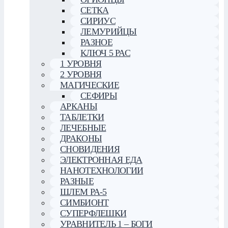
СЕТКА
СИРИУС
ЛЕМУРИЙЦЫ
РАЗНОЕ
КЛЮЧ 5 РАС
1 УРОВНЯ
2 УРОВНЯ
МАГИЧЕСКИЕ
СЕФИРЫ
АРКАНЫ
ТАБЛЕТКИ
ЛЕЧЕБНЫЕ
ДРАКОНЫ
СНОВИДЕНИЯ
ЭЛЕКТРОННАЯ ЕДА
НАНОТЕХНОЛОГИИ
РАЗНЫЕ
ШЛЕМ РА-5
СИМБИОНТ
СУПЕРФЛЕШКИ
УРАВНИТЕЛЬ 1 – БОГИ