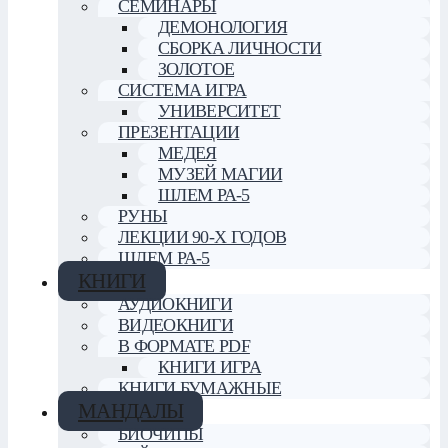
СЕМИНАРЫ
ДЕМОНОЛОГИЯ
СБОРКА ЛИЧНОСТИ
ЗОЛОТОЕ
СИСТЕМА ИГРА
УНИВЕРСИТЕТ
ПРЕЗЕНТАЦИИ
МЕДЕЯ
МУЗЕЙ МАГИИ
ШЛЕМ РА-5
РУНЫ
ЛЕКЦИИ 90-Х ГОДОВ
ШЛЕМ РА-5
КНИГИ
АУДИОКНИГИ
ВИДЕОКНИГИ
В ФОРМАТЕ PDF
КНИГИ ИГРА
КНИГИ БУМАЖНЫЕ
МАНДАЛЫ
БИОЧИПЫ