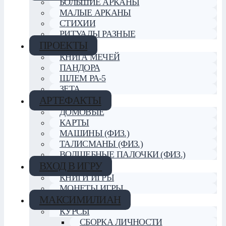
БОЛЬШИЕ АРКАНЫ
МАЛЫЕ АРКАНЫ
СТИХИИ
РИТУАЛЫ РАЗНЫЕ
ПРОЕКТЫ
КНИГА МЕЧЕЙ
ПАНДОРА
ШЛЕМ РА-5
ЗЕТА
АРТЕФАКТЫ
ДОМОВЫЕ
КАРТЫ
МАШИНЫ (ФИЗ.)
ТАЛИСМАНЫ (ФИЗ.)
ВОЛШЕБНЫЕ ПАЛОЧКИ (ФИЗ.)
ВХОД В ИГРУ
КНИГИ ИГРЫ
МОНЕТЫ ИГРЫ
МАКСИМИЛИАН
КУРСЫ
СБОРКА ЛИЧНОСТИ