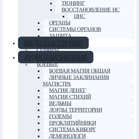
ТЮНИНГ
ВОССТАНОВЛЕНИЕ НС
ЦНС
ОРГАНЫ
СИСТЕМЫ ОРГАНОВ
ЗАЩИТА
ВИДЕОНАСТРОЙКИ
СЕФИРЫ
АУДИОЗАКЛИНАНИЯ
БОЕВЫЕ
БОЕВАЯ МАГИЯ ОБЩАЯ
ЛИЧНЫЕ ЗАКЛИНАНИЯ
МАГИСТРА
МАГИЯ ДЕНЕГ
МАГИЯ СТИХИЙ
ВЕДЬМЫ
ЛОРДЫ ТЕРРИТОРИИ
ГОЛЕМЫ
ПРОКЛЯТИЙНИКИ
СИСТЕМА КИБОРГ
ДЕМОНОЛОГИ