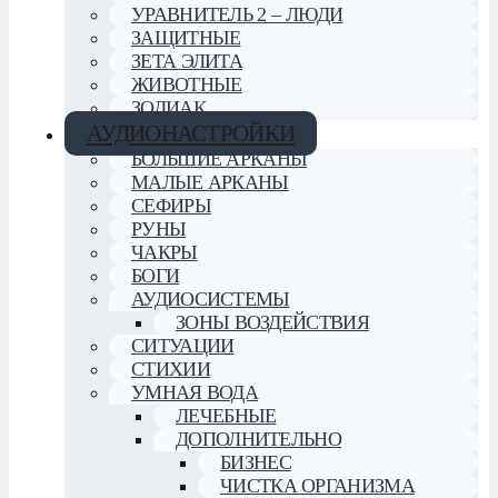
УРАВНИТЕЛЬ 2 – ЛЮДИ
ЗАЩИТНЫЕ
ЗЕТА ЭЛИТА
ЖИВОТНЫЕ
ЗОДИАК
АУДИОНАСТРОЙКИ
БОЛЬШИЕ АРКАНЫ
МАЛЫЕ АРКАНЫ
СЕФИРЫ
РУНЫ
ЧАКРЫ
БОГИ
АУДИОСИСТЕМЫ
ЗОНЫ ВОЗДЕЙСТВИЯ
СИТУАЦИИ
СТИХИИ
УМНАЯ ВОДА
ЛЕЧЕБНЫЕ
ДОПОЛНИТЕЛЬНО
БИЗНЕС
ЧИСТКА ОРГАНИЗМА