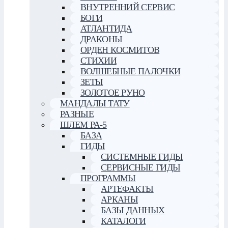
ВНУТРЕННИЙ СЕРВИС
БОГИ
АТЛАНТИДА
ДРАКОНЫ
ОРДЕН КОСМИТОВ
СТИХИИ
ВОЛШЕБНЫЕ ПАЛОЧКИ
ЗЕТЫ
ЗОЛОТОЕ РУНО
МАНДАЛЫ ТАТУ
РАЗНЫЕ
ШЛЕМ РА-5
БАЗА
ГИДЫ
СИСТЕМНЫЕ ГИДЫ
СЕРВИСНЫЕ ГИДЫ
ПРОГРАММЫ
АРТЕФАКТЫ
АРКАНЫ
БАЗЫ ДАННЫХ
КАТАЛОГИ