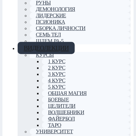
РУНЫ
ДЕМОНОЛОГИЯ
ЛИДЕРСКИЕ
ПСИОНИКА
СБОРКА ЛИЧНОСТИ
СЕМЬ ТЕЛ
ШЛЕМ РА-5
ВИДЕОЛЕКЦИИ
КУРСЫ
1 КУРС
2 КУРС
3 КУРС
4 КУРС
5 КУРС
ОБЩАЯ МАГИЯ
БОЕВЫЕ
ЦЕЛИТЕЛИ
ВОЛШЕБНИКИ
ФАЙЕРБОЛ
ТАРО
УНИВЕРСИТЕТ