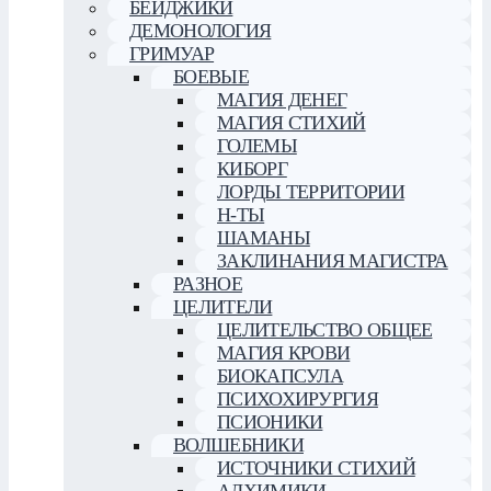
БЕЙДЖИКИ
ДЕМОНОЛОГИЯ
ГРИМУАР
БОЕВЫЕ
МАГИЯ ДЕНЕГ
МАГИЯ СТИХИЙ
ГОЛЕМЫ
КИБОРГ
ЛОРДЫ ТЕРРИТОРИИ
Н-ТЫ
ШАМАНЫ
ЗАКЛИНАНИЯ МАГИСТРА
РАЗНОЕ
ЦЕЛИТЕЛИ
ЦЕЛИТЕЛЬСТВО ОБЩЕЕ
МАГИЯ КРОВИ
БИОКАПСУЛА
ПСИХОХИРУРГИЯ
ПСИОНИКИ
ВОЛШЕБНИКИ
ИСТОЧНИКИ СТИХИЙ