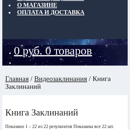
О МАГАЗИНЕ
ОПЛАТА И ДОСТАВКА
0
руб.
0 товаров
Главная
/
Видеозаклинания
/
Книга
Заклинаний
Книга Заклинаний
Показано 1 – 22 из 22 результатов
Показаны все 22 шт.