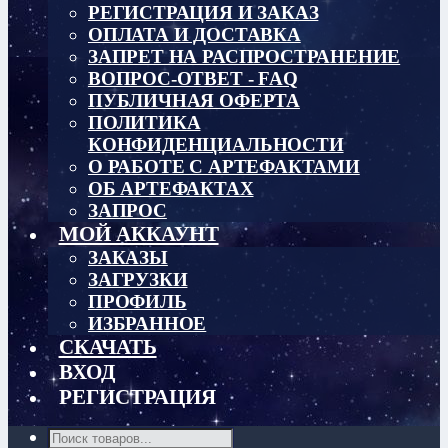
РЕГИСТРАЦИЯ И ЗАКАЗ
ОПЛАТА И ДОСТАВКА
ЗАПРЕТ НА РАСПРОСТРАНЕНИЕ
ВОПРОС-ОТВЕТ - FAQ
ПУБЛИЧНАЯ ОФЕРТА
ПОЛИТИКА
КОНФИДЕНЦИАЛЬНОСТИ
О РАБОТЕ С АРТЕФАКТАМИ
ОБ АРТЕФАКТАХ
ЗАПРОС
МОЙ АККАУНТ
ЗАКАЗЫ
ЗАГРУЗКИ
ПРОФИЛЬ
ИЗБРАННОЕ
СКАЧАТЬ
ВХОД
РЕГИСТРАЦИЯ
Поиск