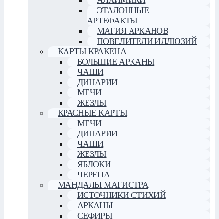
АЛХИМИКИ
ЭТАЛОННЫЕ
АРТЕФАКТЫ
МАГИЯ АРКАНОВ
ПОВЕЛИТЕЛИ ИЛЛЮЗИЙ
КАРТЫ КРАКЕНА
БОЛЬШИЕ АРКАНЫ
ЧАШИ
ДИНАРИИ
МЕЧИ
ЖЕЗЛЫ
КРАСНЫЕ КАРТЫ
МЕЧИ
ДИНАРИИ
ЧАШИ
ЖЕЗЛЫ
ЯБЛОКИ
ЧЕРЕПА
МАНДАЛЫ МАГИСТРА
ИСТОЧНИКИ СТИХИЙ
АРКАНЫ
СЕФИРЫ