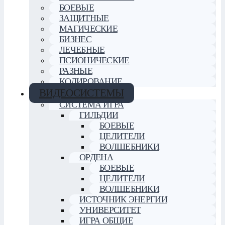
БОЕВЫЕ
ЗАЩИТНЫЕ
МАГИЧЕСКИЕ
БИЗНЕС
ЛЕЧЕБНЫЕ
ПСИОНИЧЕСКИЕ
РАЗНЫЕ
КОДИРОВАНИЕ
ВИДЕОСИСТЕМЫ
СИСТЕМА ИГРА
ГИЛЬДИИ
БОЕВЫЕ
ЦЕЛИТЕЛИ
ВОЛШЕБНИКИ
ОРДЕНА
БОЕВЫЕ
ЦЕЛИТЕЛИ
ВОЛШЕБНИКИ
ИСТОЧНИК ЭНЕРГИИ
УНИВЕРСИТЕТ
ИГРА ОБЩИЕ