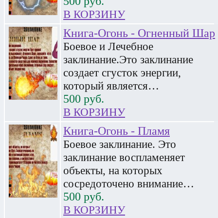
500
руб.
В КОРЗИНУ
Книга-Огонь - Огненный Шар
Боевое и Лечебное
заклинание.Это заклинание
создает сгусток энергии,
который является…
500
руб.
В КОРЗИНУ
Книга-Огонь - Пламя
Боевое заклинание. Это
заклинание воспламеняет
объекты, на которых
сосредоточено внимание…
500
руб.
В КОРЗИНУ