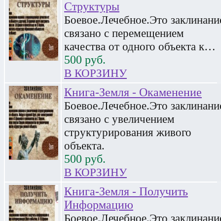
Структуры
Боевое.Лечебное.Это заклинани
связано с перемещением
качества от одного объекта к…
500
руб.
В КОРЗИНУ
Книга-Земля - Окаменение
Боевое.Лечебное.Это заклинани
связано с увеличением
структурирования живого
объекта.
500
руб.
В КОРЗИНУ
Книга-Земля - Получить
Информацию
Боевое.Лечебное.Это заклинани