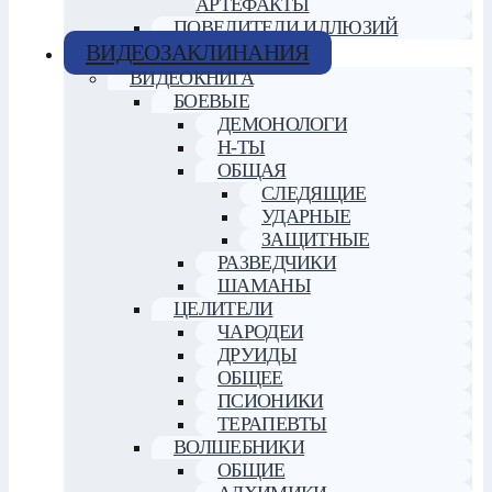
АРТЕФАКТЫ
ПОВЕЛИТЕЛИ ИЛЛЮЗИЙ
ВИДЕОЗАКЛИНАНИЯ
ВИДЕОКНИГА
БОЕВЫЕ
ДЕМОНОЛОГИ
Н-ТЫ
ОБЩАЯ
СЛЕДЯЩИЕ
УДАРНЫЕ
ЗАЩИТНЫЕ
РАЗВЕДЧИКИ
ШАМАНЫ
ЦЕЛИТЕЛИ
ЧАРОДЕИ
ДРУИДЫ
ОБЩЕЕ
ПСИОНИКИ
ТЕРАПЕВТЫ
ВОЛШЕБНИКИ
ОБЩИЕ