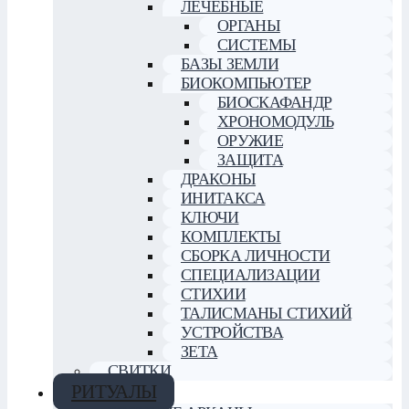
ЛЕЧЕБНЫЕ
ОРГАНЫ
СИСТЕМЫ
БАЗЫ ЗЕМЛИ
БИОКОМПЬЮТЕР
БИОСКАФАНДР
ХРОНОМОДУЛЬ
ОРУЖИЕ
ЗАЩИТА
ДРАКОНЫ
ИНИТАКСА
КЛЮЧИ
КОМПЛЕКТЫ
СБОРКА ЛИЧНОСТИ
СПЕЦИАЛИЗАЦИИ
СТИХИИ
ТАЛИСМАНЫ СТИХИЙ
УСТРОЙСТВА
ЗЕТА
СВИТКИ
РИТУАЛЫ