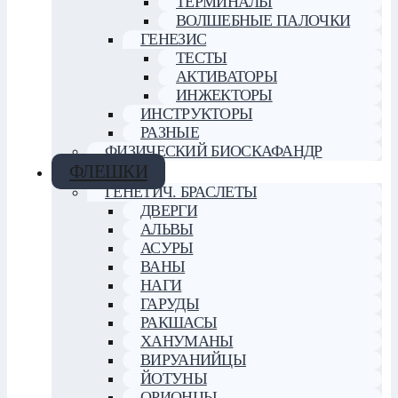
ТЕРМИНАЛЫ
ВОЛШЕБНЫЕ ПАЛОЧКИ
ГЕНЕЗИС
ТЕСТЫ
АКТИВАТОРЫ
ИНЖЕКТОРЫ
ИНСТРУКТОРЫ
РАЗНЫЕ
ФИЗИЧЕСКИЙ БИОСКАФАНДР
ФЛЕШКИ
ГЕНЕТИЧ. БРАСЛЕТЫ
ДВЕРГИ
АЛЬВЫ
АСУРЫ
ВАНЫ
НАГИ
ГАРУДЫ
РАКШАСЫ
ХАНУМАНЫ
ВИРУАНИЙЦЫ
ЙОТУНЫ
ОРИОНЦЫ