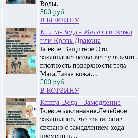
Воды.
500
руб.
В КОРЗИНУ
Книга-Вода - Железная Кожа
или Кровь Дракона
Боевое. Защитное.Это
заклинание позволяет увеличит
плотность поверхности тела
Мага.Такая кожа…
500
руб.
В КОРЗИНУ
Книга-Вода - Замедление
Боевое заклинание.Лечебное
заклинание.Это заклинание
связано с замедлением хода
времени в…