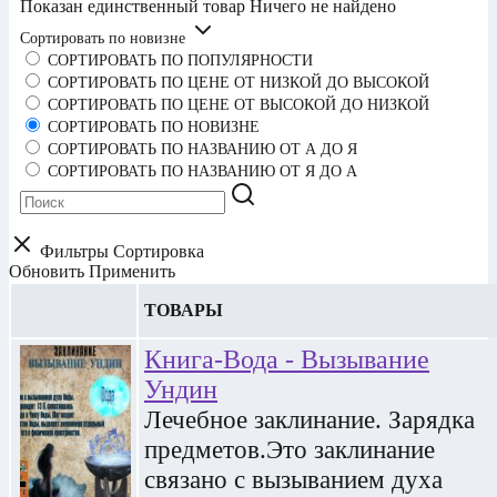
Показан единственный товар
Ничего не найдено
Сортировать по новизне
СОРТИРОВАТЬ ПО ПОПУЛЯРНОСТИ
СОРТИРОВАТЬ ПО ЦЕНЕ ОТ НИЗКОЙ ДО ВЫСОКОЙ
СОРТИРОВАТЬ ПО ЦЕНЕ ОТ ВЫСОКОЙ ДО НИЗКОЙ
СОРТИРОВАТЬ ПО НОВИЗНЕ
СОРТИРОВАТЬ ПО НАЗВАНИЮ ОТ А ДО Я
СОРТИРОВАТЬ ПО НАЗВАНИЮ ОТ Я ДО А
Фильтры
Сортировка
Обновить
Применить
ТОВАРЫ
Книга-Вода - Вызывание
Ундин
Лечебное заклинание. Зарядка
предметов.Это заклинание
связано с вызыванием духа