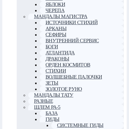
ЯБЛОКИ
ЧЕРЕПА
МАНДАЛЫ МАГИСТРА
ИСТОЧНИКИ СТИХИЙ
АРКАНЫ
СЕФИРЫ
ВНУТРЕННИЙ СЕРВИС
БОГИ
АТЛАНТИДА
ДРАКОНЫ
ОРДЕН КОСМИТОВ
СТИХИИ
ВОЛШЕБНЫЕ ПАЛОЧКИ
ЗЕТЫ
ЗОЛОТОЕ РУНО
МАНДАЛЫ ТАТУ
РАЗНЫЕ
ШЛЕМ РА-5
БАЗА
ГИДЫ
СИСТЕМНЫЕ ГИДЫ