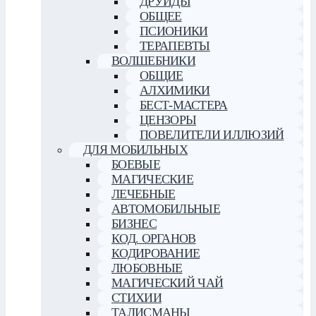
ДРУИДЫ
ОБЩЕЕ
ПСИОНИКИ
ТЕРАПЕВТЫ
ВОЛШЕБНИКИ
ОБЩИЕ
АЛХИМИКИ
БЕСТ-МАСТЕРА
ЦЕНЗОРЫ
ПОВЕЛИТЕЛИ ИЛЛЮЗИЙ
ДЛЯ МОБИЛЬНЫХ
БОЕВЫЕ
МАГИЧЕСКИЕ
ЛЕЧЕБНЫЕ
АВТОМОБИЛЬНЫЕ
БИЗНЕС
КОД. ОРГАНОВ
КОДИРОВАНИЕ
ЛЮБОВНЫЕ
МАГИЧЕСКИЙ ЧАЙ
СТИХИИ
ТАЛИСМАНЫ