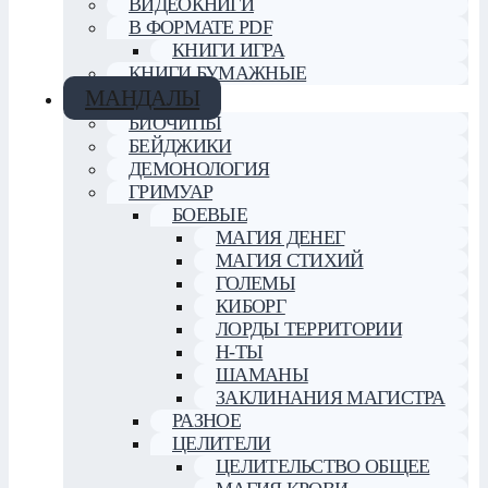
ВИДЕОКНИГИ
В ФОРМАТЕ PDF
КНИГИ ИГРА
КНИГИ БУМАЖНЫЕ
МАНДАЛЫ
БИОЧИПЫ
БЕЙДЖИКИ
ДЕМОНОЛОГИЯ
ГРИМУАР
БОЕВЫЕ
МАГИЯ ДЕНЕГ
МАГИЯ СТИХИЙ
ГОЛЕМЫ
КИБОРГ
ЛОРДЫ ТЕРРИТОРИИ
Н-ТЫ
ШАМАНЫ
ЗАКЛИНАНИЯ МАГИСТРА
РАЗНОЕ
ЦЕЛИТЕЛИ
ЦЕЛИТЕЛЬСТВО ОБЩЕЕ