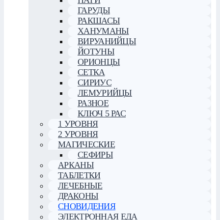
НАГИ
ГАРУДЫ
РАКШАСЫ
ХАНУМАНЫ
ВИРУАНИЙЦЫ
ЙОТУНЫ
ОРИОНЦЫ
СЕТКА
СИРИУС
ЛЕМУРИЙЦЫ
РАЗНОЕ
КЛЮЧ 5 РАС
1 УРОВНЯ
2 УРОВНЯ
МАГИЧЕСКИЕ
СЕФИРЫ
АРКАНЫ
ТАБЛЕТКИ
ЛЕЧЕБНЫЕ
ДРАКОНЫ
СНОВИДЕНИЯ
ЭЛЕКТРОННАЯ ЕДА