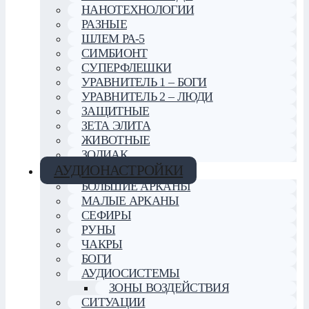
НАНОТЕХНОЛОГИИ
РАЗНЫЕ
ШЛЕМ РА-5
СИМБИОНТ
СУПЕРФЛЕШКИ
УРАВНИТЕЛЬ 1 – БОГИ
УРАВНИТЕЛЬ 2 – ЛЮДИ
ЗАЩИТНЫЕ
ЗЕТА ЭЛИТА
ЖИВОТНЫЕ
ЗОДИАК
АУДИОНАСТРОЙКИ
БОЛЬШИЕ АРКАНЫ
МАЛЫЕ АРКАНЫ
СЕФИРЫ
РУНЫ
ЧАКРЫ
БОГИ
АУДИОСИСТЕМЫ
ЗОНЫ ВОЗДЕЙСТВИЯ
СИТУАЦИИ