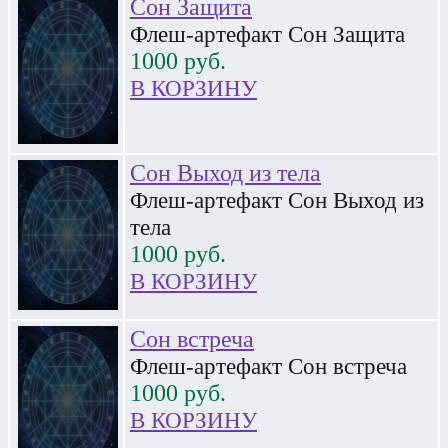
Сон Защита
Флеш-артефакт Сон Защита
1000
руб.
В КОРЗИНУ
Сон Выход из тела
Флеш-артефакт Сон Выход из
тела
1000
руб.
В КОРЗИНУ
Сон встреча
Флеш-артефакт Сон встреча
1000
руб.
В КОРЗИНУ