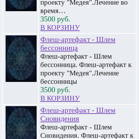
проекту "Медея".Лечение во
время…
3500
руб.
В КОРЗИНУ
Флеш-артефакт - Шлем
бессонница
Флеш-артефакт - Шлем
бессонница. Флеш-артефакт к
проекту "Медея".Лечение
бессонницы
3500
руб.
В КОРЗИНУ
Флеш-артефакт - Шлем
Сновидения
Флеш-артефакт - Шлем
Сновидения. Флеш-артефакт к