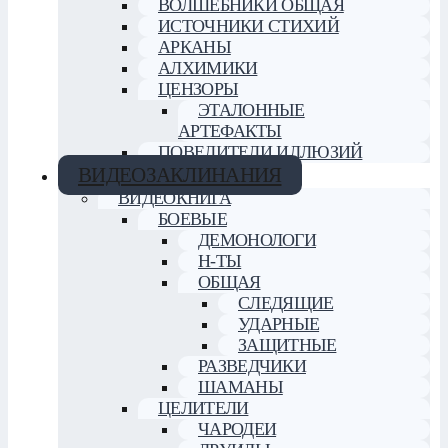
ВОЛШЕБНИКИ ОБЩАЯ
ИСТОЧНИКИ СТИХИЙ
АРКАНЫ
АЛХИМИКИ
ЦЕНЗОРЫ
ЭТАЛОННЫЕ
АРТЕФАКТЫ
ПОВЕЛИТЕЛИ ИЛЛЮЗИЙ
ВИДЕОЗАКЛИНАНИЯ
ВИДЕОКНИГА
БОЕВЫЕ
ДЕМОНОЛОГИ
Н-ТЫ
ОБЩАЯ
СЛЕДЯЩИЕ
УДАРНЫЕ
ЗАЩИТНЫЕ
РАЗВЕДЧИКИ
ШАМАНЫ
ЦЕЛИТЕЛИ
ЧАРОДЕИ