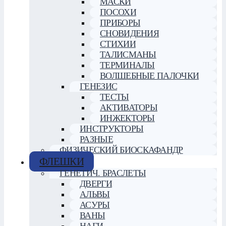
МАСКИ
ПОСОХИ
ПРИБОРЫ
СНОВИДЕНИЯ
СТИХИИ
ТАЛИСМАНЫ
ТЕРМИНАЛЫ
ВОЛШЕБНЫЕ ПАЛОЧКИ
ГЕНЕЗИС
ТЕСТЫ
АКТИВАТОРЫ
ИНЖЕКТОРЫ
ИНСТРУКТОРЫ
РАЗНЫЕ
ФИЗИЧЕСКИЙ БИОСКАФАНДР
ФЛЕШКИ
ГЕНЕТИЧ. БРАСЛЕТЫ
ДВЕРГИ
АЛЬВЫ
АСУРЫ
ВАНЫ