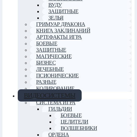
ВУДУ
ЗАЩИТНЫЕ
ЗЕЛЬЯ
ГРИМУАР ДРАКОНА
КНИГА ЗАКЛИНАНИЙ
АРТЕФАКТЫ ИГРА
БОЕВЫЕ
ЗАЩИТНЫЕ
МАГИЧЕСКИЕ
БИЗНЕС
ЛЕЧЕБНЫЕ
ПСИОНИЧЕСКИЕ
РАЗНЫЕ
КОДИРОВАНИЕ
ВИДЕОСИСТЕМЫ
СИСТЕМА ИГРА
ГИЛЬДИИ
БОЕВЫЕ
ЦЕЛИТЕЛИ
ВОЛШЕБНИКИ
ОРДЕНА