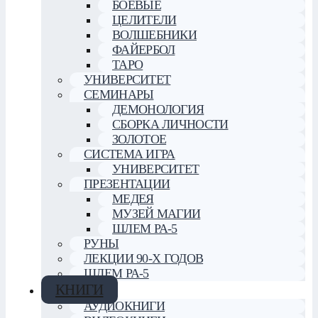
БОЕВЫЕ
ЦЕЛИТЕЛИ
ВОЛШЕБНИКИ
ФАЙЕРБОЛ
ТАРО
УНИВЕРСИТЕТ
СЕМИНАРЫ
ДЕМОНОЛОГИЯ
СБОРКА ЛИЧНОСТИ
ЗОЛОТОЕ
СИСТЕМА ИГРА
УНИВЕРСИТЕТ
ПРЕЗЕНТАЦИИ
МЕДЕЯ
МУЗЕЙ МАГИИ
ШЛЕМ РА-5
РУНЫ
ЛЕКЦИИ 90-Х ГОДОВ
ШЛЕМ РА-5
КНИГИ
АУДИОКНИГИ