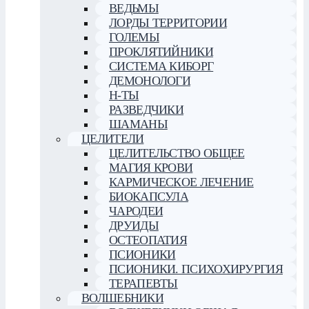
ВЕДЬМЫ
ЛОРДЫ ТЕРРИТОРИИ
ГОЛЕМЫ
ПРОКЛЯТИЙНИКИ
СИСТЕМА КИБОРГ
ДЕМОНОЛОГИ
Н-ТЫ
РАЗВЕДЧИКИ
ШАМАНЫ
ЦЕЛИТЕЛИ
ЦЕЛИТЕЛЬСТВО ОБЩЕЕ
МАГИЯ КРОВИ
КАРМИЧЕСКОЕ ЛЕЧЕНИЕ
БИОКАПСУЛА
ЧАРОДЕИ
ДРУИДЫ
ОСТЕОПАТИЯ
ПСИОНИКИ
ПСИОНИКИ. ПСИХОХИРУРГИЯ
ТЕРАПЕВТЫ
ВОЛШЕБНИКИ