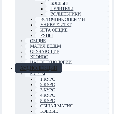
БОЕВЫЕ
ЦЕЛИТЕЛИ
ВОЛШЕБНИКИ
ИСТОЧНИК ЭНЕРГИИ
УНИВЕРСИТЕТ
ИГРА ОБЩИЕ
РУНЫ
ОБЩИЕ
МАГИЯ ВЕДЬМ
ОБУЧАЮЩИЕ
ХРОНОС
НАНОТЕХНОЛОГИИ
АУДИОЛЕКЦИИ
КУРСЫ
1 КУРС
2 КУРС
3 КУРС
4 КУРС
5 КУРС
ОБЩАЯ МАГИЯ
БОЕВЫЕ