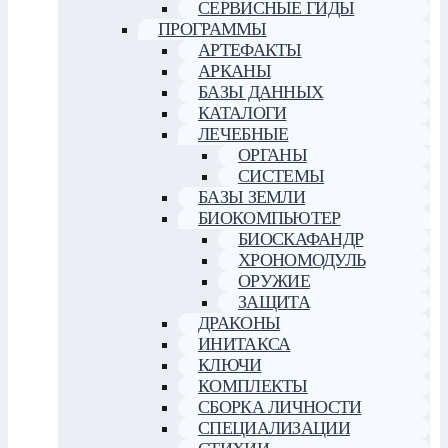
СЕРВИСНЫЕ ГИДЫ
ПРОГРАММЫ
АРТЕФАКТЫ
АРКАНЫ
БАЗЫ ДАННЫХ
КАТАЛОГИ
ЛЕЧЕБНЫЕ
ОРГАНЫ
СИСТЕМЫ
БАЗЫ ЗЕМЛИ
БИОКОМПЬЮТЕР
БИОСКАФАНДР
ХРОНОМОДУЛЬ
ОРУЖИЕ
ЗАЩИТА
ДРАКОНЫ
ИНИТАКСА
КЛЮЧИ
КОМПЛЕКТЫ
СБОРКА ЛИЧНОСТИ
СПЕЦИАЛИЗАЦИИ