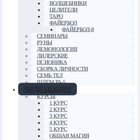
ВОЛШЕБНИКИ
ЦЕЛИТЕЛИ
ТАРО
ФАЙЕРБОЛ
ФАЙЕРБОЛ-8
СЕМИНАРЫ
РУНЫ
ДЕМОНОЛОГИЯ
ЛИДЕРСКИЕ
ПСИОНИКА
СБОРКА ЛИЧНОСТИ
СЕМЬ ТЕЛ
ШЛЕМ РА-5
ВИДЕОЛЕКЦИИ
КУРСЫ
1 КУРС
2 КУРС
3 КУРС
4 КУРС
5 КУРС
ОБЩАЯ МАГИЯ