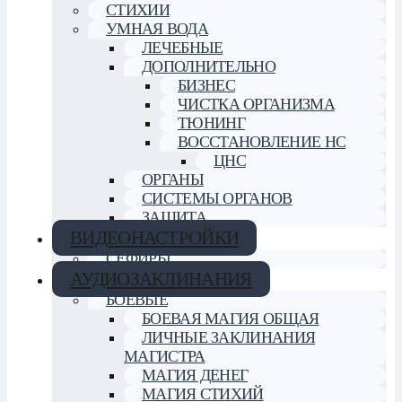
СТИХИИ
УМНАЯ ВОДА
ЛЕЧЕБНЫЕ
ДОПОЛНИТЕЛЬНО
БИЗНЕС
ЧИСТКА ОРГАНИЗМА
ТЮНИНГ
ВОССТАНОВЛЕНИЕ НС
ЦНС
ОРГАНЫ
СИСТЕМЫ ОРГАНОВ
ЗАЩИТА
ВИДЕОНАСТРОЙКИ
СЕФИРЫ
АУДИОЗАКЛИНАНИЯ
БОЕВЫЕ
БОЕВАЯ МАГИЯ ОБЩАЯ
ЛИЧНЫЕ ЗАКЛИНАНИЯ
МАГИСТРА
МАГИЯ ДЕНЕГ
МАГИЯ СТИХИЙ