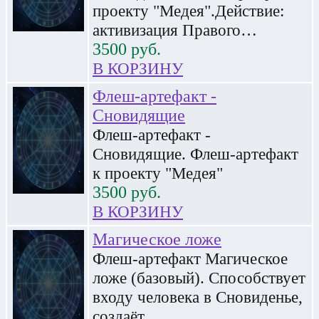
проекту "Медея".Действие:
активизация Правого…
3500
руб.
В КОРЗИНУ
Флеш-артефакт -
Сновидящие
Флеш-артефакт -
Сновидящие. Флеш-артефакт
к проекту "Медея"
3500
руб.
В КОРЗИНУ
Магическое ложе
Флеш-артефакт Магическое
ложе (базовый). Способствует
входу человека в Сновиденье,
создаёт…