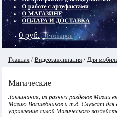
О работе с артефактами
О МАГАЗИНЕ
ОПЛАТА И ДОСТАВКА
0
руб.
0 товаров
Главная
/
Видеозаклинания
/
Для мобил
Магические
Заклинания, из разных разделов Магии 
Магию Волшебников и т.д. Служат для в
управление силой Магического воздейств