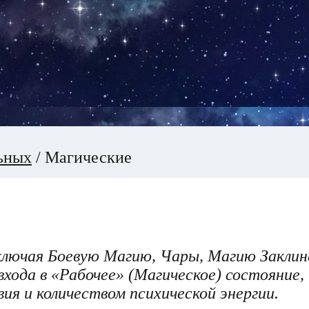
ьных
/
Магические
включая Боевую Магию, Чары, Магию Заклин
хода в «Рабочее» (Магическое) состояние,
ия и количеством психической энергии.