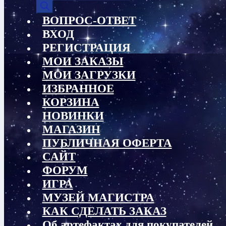
товаров
ВОПРОС-ОТВЕТ
ВХОД
РЕГИСТРАЦИЯ
МОИ ЗАКАЗЫ
МОИ ЗАГРУЗКИ
ИЗБРАННОЕ
КОРЗИНА
НОВИНКИ
МАГАЗИН
ПУБЛИЧНАЯ ОФЕРТА
САЙТ
ФОРУМ
ИГРА
МУЗЕЙ МАГИСТРА
КАК СДЕЛАТЬ ЗАКАЗ
Об артефактах для покупателей