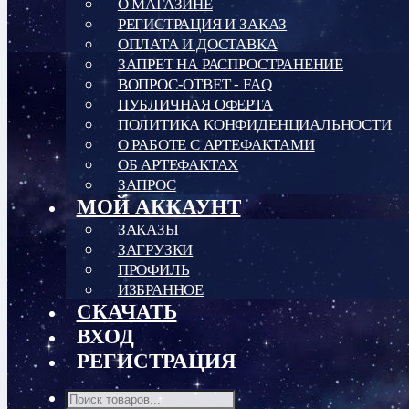
О МАГАЗИНЕ
РЕГИСТРАЦИЯ И ЗАКАЗ
ОПЛАТА И ДОСТАВКА
ЗАПРЕТ НА РАСПРОСТРАНЕНИЕ
ВОПРОС-ОТВЕТ - FAQ
ПУБЛИЧНАЯ ОФЕРТА
ПОЛИТИКА КОНФИДЕНЦИАЛЬНОСТИ
О РАБОТЕ С АРТЕФАКТАМИ
ОБ АРТЕФАКТАХ
ЗАПРОС
МОЙ АККАУНТ
ЗАКАЗЫ
ЗАГРУЗКИ
ПРОФИЛЬ
ИЗБРАННОЕ
СКАЧАТЬ
ВХОД
РЕГИСТРАЦИЯ
Поиск