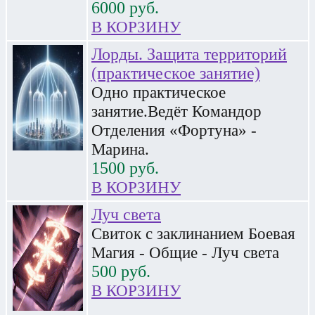
6000
руб.
В КОРЗИНУ
Лорды. Защита территорий
(практическое занятие)
Одно практическое
занятие.Ведёт Командор
Отделения «Фортуна» -
Марина.
1500
руб.
В КОРЗИНУ
Луч света
Свиток с заклинанием Боевая
Магия - Общие - Луч света
500
руб.
В КОРЗИНУ