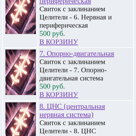
периферическая
Свиток с заклинанием
Целители - 6. Нервная и
периферическая
500
руб.
В КОРЗИНУ
7. Опорно-двигательная
Свиток с заклинанием
Целители - 7. Опорно-
двигательная система
500
руб.
В КОРЗИНУ
8. ЦНС (центральная
нервная система)
Свиток с заклинанием
Целители - 8. ЦНС