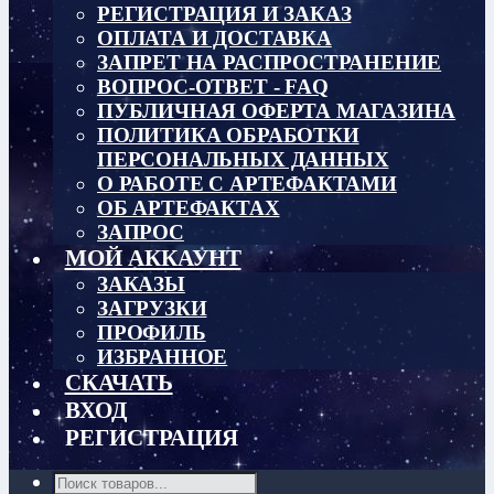
РЕГИСТРАЦИЯ И ЗАКАЗ
ОПЛАТА И ДОСТАВКА
ЗАПРЕТ НА РАСПРОСТРАНЕНИЕ
ВОПРОС-ОТВЕТ - FAQ
ПУБЛИЧНАЯ ОФЕРТА МАГАЗИНА
ПОЛИТИКА ОБРАБОТКИ
ПЕРСОНАЛЬНЫХ ДАННЫХ
О РАБОТЕ С АРТЕФАКТАМИ
ОБ АРТЕФАКТАХ
ЗАПРОС
МОЙ АККАУНТ
ЗАКАЗЫ
ЗАГРУЗКИ
ПРОФИЛЬ
ИЗБРАННОЕ
СКАЧАТЬ
ВХОД
РЕГИСТРАЦИЯ
Поиск