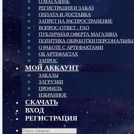
О МАГАЗИНЕ
РЕГИСТРАЦИЯ И ЗАКАЗ
ОПЛАТА И ДОСТАВКА
ЗАПРЕТ НА РАСПРОСТРАНЕНИЕ
ВОПРОС-ОТВЕТ - FAQ
ПУБЛИЧНАЯ ОФЕРТА МАГАЗИНА
ПОЛИТИКА ОБРАБОТКИ ПЕРСОНАЛЬН
О РАБОТЕ С АРТЕФАКТАМИ
ОБ АРТЕФАКТАХ
ЗАПРОС
МОЙ АККАУНТ
ЗАКАЗЫ
ЗАГРУЗКИ
ПРОФИЛЬ
ИЗБРАННОЕ
СКАЧАТЬ
ВХОД
РЕГИСТРАЦИЯ
Поиск