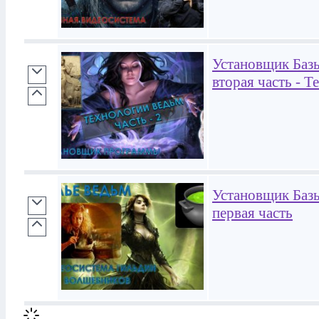
Установщик Базы
вторая часть - 
Установщик Базы
первая часть