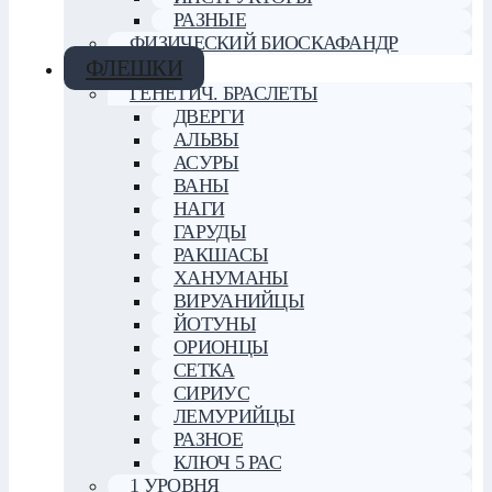
РАЗНЫЕ
ФИЗИЧЕСКИЙ БИОСКАФАНДР
ФЛЕШКИ
ГЕНЕТИЧ. БРАСЛЕТЫ
ДВЕРГИ
АЛЬВЫ
АСУРЫ
ВАНЫ
НАГИ
ГАРУДЫ
РАКШАСЫ
ХАНУМАНЫ
ВИРУАНИЙЦЫ
ЙОТУНЫ
ОРИОНЦЫ
СЕТКА
СИРИУС
ЛЕМУРИЙЦЫ
РАЗНОЕ
КЛЮЧ 5 РАС
1 УРОВНЯ