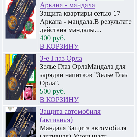
Аркана - мандала
Защита квартиры сетью 17
Аркана - мандала.В результате
действия мандалы…
400
руб.
В КОРЗИНУ
З-е Глаз Орла
Зелье Глаз ОрлаМандала для
зарядки напитков "Зелье Глаз
Орла".
500
руб.
В КОРЗИНУ
Защита автомобиля
(активная)
Мандала Защита автомобиля
(активная).Уменьшает