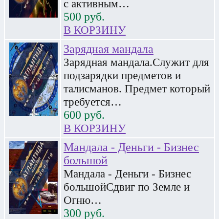
с активным…
500
руб.
В КОРЗИНУ
Зарядная мандала
Зарядная мандала.Служит для
подзарядки предметов и
талисманов. Предмет который
требуется…
600
руб.
В КОРЗИНУ
Мандала - Деньги - Бизнес
большой
Мандала - Деньги - Бизнес
большойСдвиг по Земле и
Огню…
300
руб.