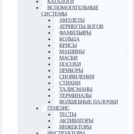
КАТАЛОГИ
ВСПОМОГАТЕЛЬНЫЕ
СИСТЕМЫ
АМУЛЕТЫ
АТРИБУТЫ БОГОВ
ФАМИЛЬЯРЫ
КОЛЬЦА
КРИСЫ
МАШИНЫ
МАСКИ
ПОСОХИ
ПРИБОРЫ
СНОВИДЕНИЯ
СТИХИИ
ТАЛИСМАНЫ
ТЕРМИНАЛЫ
ВОЛШЕБНЫЕ ПАЛОЧКИ
ГЕНЕЗИС
ТЕСТЫ
АКТИВАТОРЫ
ИНЖЕКТОРЫ
ИНСТРУКТОРЫ