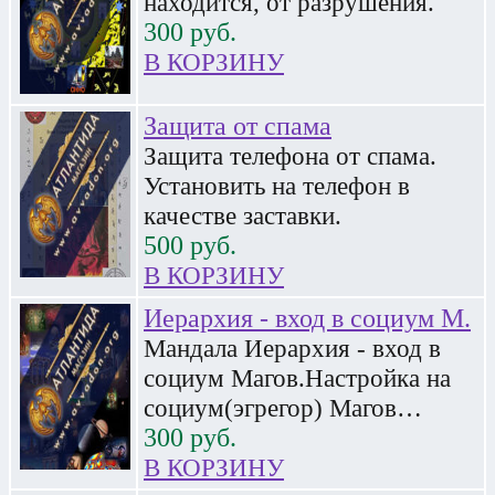
находится, от разрушения.
300
руб.
В КОРЗИНУ
Защита от спама
Защита телефона от спама.
Установить на телефон в
качестве заставки.
500
руб.
В КОРЗИНУ
Иерархия - вход в социум М.
Мандала Иерархия - вход в
социум Магов.Настройка на
социум(эгрегор) Магов…
300
руб.
В КОРЗИНУ