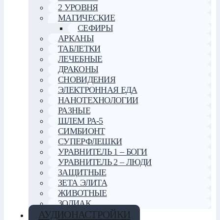
2 УРОВНЯ
МАГИЧЕСКИЕ
СЕФИРЫ
АРКАНЫ
ТАБЛЕТКИ
ЛЕЧЕБНЫЕ
ДРАКОНЫ
СНОВИДЕНИЯ
ЭЛЕКТРОННАЯ ЕДА
НАНОТЕХНОЛОГИИ
РАЗНЫЕ
ШЛЕМ РА-5
СИМБИОНТ
СУПЕРФЛЕШКИ
УРАВНИТЕЛЬ 1 – БОГИ
УРАВНИТЕЛЬ 2 – ЛЮДИ
ЗАЩИТНЫЕ
ЗЕТА ЭЛИТА
ЖИВОТНЫЕ
ЗОДИАК
АУДИОНАСТРОЙКИ