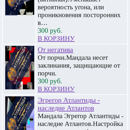
вероятность угона, или
проникновения посторонних
в…
300
руб.
В КОРЗИНУ
От негатива
От порчи.Мандала несет
заклинания, защищающие от
порчи.
300
руб.
В КОРЗИНУ
Эгрегор Атлантиды -
наследие Атлантов
Мандала Эгрегор Атлантиды -
наследие Атлантов.Настройка