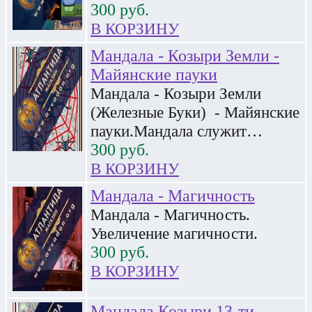
300
руб.
В КОРЗИНУ
Мандала - Козыри Земли -
Майянские пауки
Мандала - Козыри Земли
(Железные Буки) - Майянские
пауки.Мандала служит…
300
руб.
В КОРЗИНУ
Мандала - Магичность
Мандала - Магичность.
Увеличение магичности.
300
руб.
В КОРЗИНУ
Мандала Козыри 13-ти