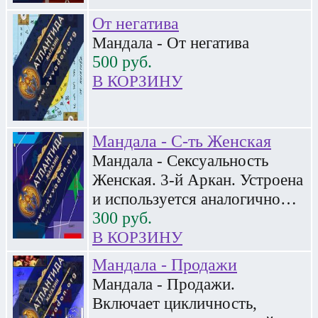
От негатива
Мандала - От негатива
500
руб.
В КОРЗИНУ
Мандала - С-ть Женская
Мандала - Сексуальность
Женская. 3-й Аркан. Устроена
и используется аналогично…
300
руб.
В КОРЗИНУ
Мандала - Продажи
Мандала - Продажи.
Включает цикличность,