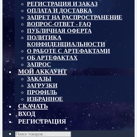
РЕГИСТРАЦИЯ И ЗАКАЗ
ОПЛАТА И ДОСТАВКА
ЗАПРЕТ НА РАСПРОСТРАНЕНИЕ
ВОПРОС-ОТВЕТ - FAQ
ПУБЛИЧНАЯ ОФЕРТА
ПОЛИТИКА
КОНФИДЕНЦИАЛЬНОСТИ
О РАБОТЕ С АРТЕФАКТАМИ
ОБ АРТЕФАКТАХ
ЗАПРОС
МОЙ АККАУНТ
ЗАКАЗЫ
ЗАГРУЗКИ
ПРОФИЛЬ
ИЗБРАННОЕ
СКАЧАТЬ
ВХОД
РЕГИСТРАЦИЯ
Поиск