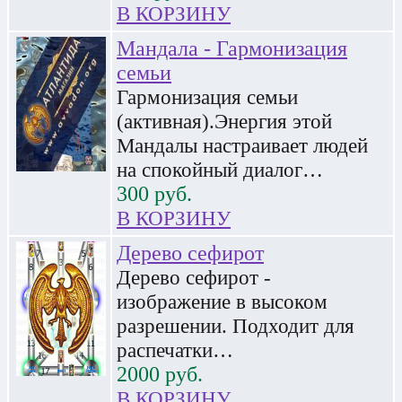
В КОРЗИНУ
Мандала - Гармонизация
семьи
Гармонизация семьи
(активная).Энергия этой
Мандалы настраивает людей
на спокойный диалог…
300
руб.
В КОРЗИНУ
Дерево сефирот
Дерево сефирот -
изображение в высоком
разрешении. Подходит для
распечатки…
2000
руб.
В КОРЗИНУ