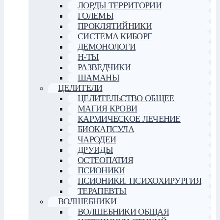
ЛОРДЫ ТЕРРИТОРИИ
ГОЛЕМЫ
ПРОКЛЯТИЙНИКИ
СИСТЕМА КИБОРГ
ДЕМОНОЛОГИ
Н-ТЫ
РАЗВЕДЧИКИ
ШАМАНЫ
ЦЕЛИТЕЛИ
ЦЕЛИТЕЛЬСТВО ОБЩЕЕ
МАГИЯ КРОВИ
КАРМИЧЕСКОЕ ЛЕЧЕНИЕ
БИОКАПСУЛА
ЧАРОДЕИ
ДРУИДЫ
ОСТЕОПАТИЯ
ПСИОНИКИ
ПСИОНИКИ. ПСИХОХИРУРГИЯ
ТЕРАПЕВТЫ
ВОЛШЕБНИКИ
ВОЛШЕБНИКИ ОБЩАЯ