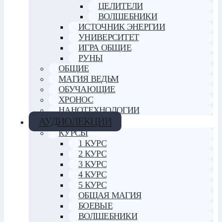
ЦЕЛИТЕЛИ
ВОЛШЕБНИКИ
ИСТОЧНИК ЭНЕРГИИ
УНИВЕРСИТЕТ
ИГРА ОБЩИЕ
РУНЫ
ОБЩИЕ
МАГИЯ ВЕДЬМ
ОБУЧАЮЩИЕ
ХРОНОС
НАНОТЕХНОЛОГИИ
АУДИОЛЕКЦИИ
КУРСЫ
1 КУРС
2 КУРС
3 КУРС
4 КУРС
5 КУРС
ОБЩАЯ МАГИЯ
БОЕВЫЕ
ВОЛШЕБНИКИ