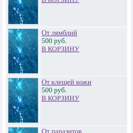
От лямблий
500
руб.
В КОРЗИНУ
От клещей кожи
500
руб.
В КОРЗИНУ
От паразитов