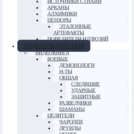
ИСТОЧНИКИ СТИХИЙ
АРКАНЫ
АЛХИМИКИ
ЦЕНЗОРЫ
ЭТАЛОННЫЕ
АРТЕФАКТЫ
ПОВЕЛИТЕЛИ ИЛЛЮЗИЙ
ВИДЕОЗАКЛИНАНИЯ
ВИДЕОКНИГА
БОЕВЫЕ
ДЕМОНОЛОГИ
Н-ТЫ
ОБЩАЯ
СЛЕДЯЩИЕ
УДАРНЫЕ
ЗАЩИТНЫЕ
РАЗВЕДЧИКИ
ШАМАНЫ
ЦЕЛИТЕЛИ
ЧАРОДЕИ
ДРУИДЫ