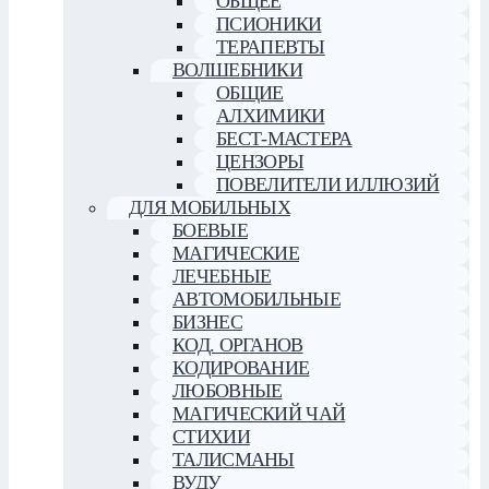
ОБЩЕЕ
ПСИОНИКИ
ТЕРАПЕВТЫ
ВОЛШЕБНИКИ
ОБЩИЕ
АЛХИМИКИ
БЕСТ-МАСТЕРА
ЦЕНЗОРЫ
ПОВЕЛИТЕЛИ ИЛЛЮЗИЙ
ДЛЯ МОБИЛЬНЫХ
БОЕВЫЕ
МАГИЧЕСКИЕ
ЛЕЧЕБНЫЕ
АВТОМОБИЛЬНЫЕ
БИЗНЕС
КОД. ОРГАНОВ
КОДИРОВАНИЕ
ЛЮБОВНЫЕ
МАГИЧЕСКИЙ ЧАЙ
СТИХИИ
ТАЛИСМАНЫ
ВУДУ