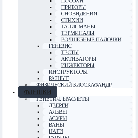
ПОСОХИ
ПРИБОРЫ
СНОВИДЕНИЯ
СТИХИИ
ТАЛИСМАНЫ
ТЕРМИНАЛЫ
ВОЛШЕБНЫЕ ПАЛОЧКИ
ГЕНЕЗИС
ТЕСТЫ
АКТИВАТОРЫ
ИНЖЕКТОРЫ
ИНСТРУКТОРЫ
РАЗНЫЕ
ФИЗИЧЕСКИЙ БИОСКАФАНДР
ФЛЕШКИ
ГЕНЕТИЧ. БРАСЛЕТЫ
ДВЕРГИ
АЛЬВЫ
АСУРЫ
ВАНЫ
НАГИ
ГАРУДЫ