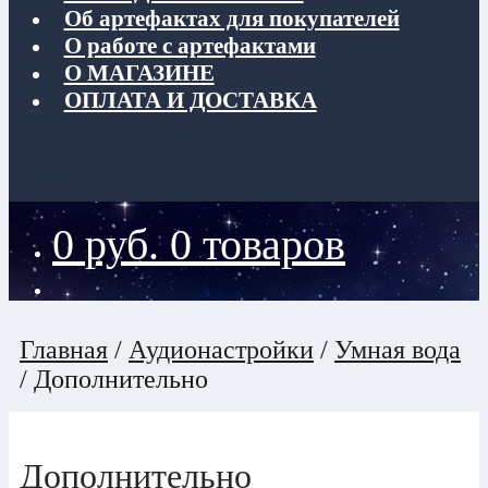
Об артефактах для покупателей
О работе с артефактами
О МАГАЗИНЕ
ОПЛАТА И ДОСТАВКА
0
руб.
0 товаров
Главная
/
Аудионастройки
/
Умная вода
/
Дополнительно
Дополнительно