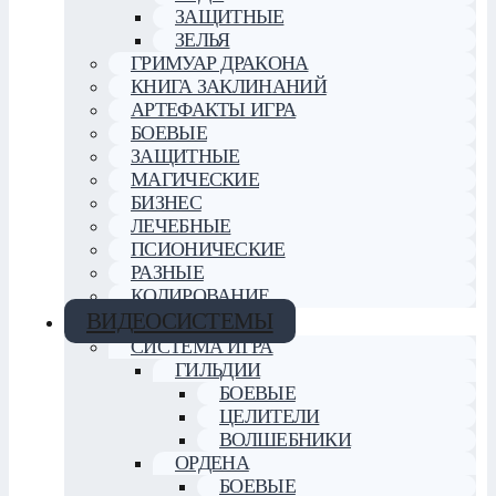
ЗАЩИТНЫЕ
ЗЕЛЬЯ
ГРИМУАР ДРАКОНА
КНИГА ЗАКЛИНАНИЙ
АРТЕФАКТЫ ИГРА
БОЕВЫЕ
ЗАЩИТНЫЕ
МАГИЧЕСКИЕ
БИЗНЕС
ЛЕЧЕБНЫЕ
ПСИОНИЧЕСКИЕ
РАЗНЫЕ
КОДИРОВАНИЕ
ВИДЕОСИСТЕМЫ
СИСТЕМА ИГРА
ГИЛЬДИИ
БОЕВЫЕ
ЦЕЛИТЕЛИ
ВОЛШЕБНИКИ
ОРДЕНА
БОЕВЫЕ