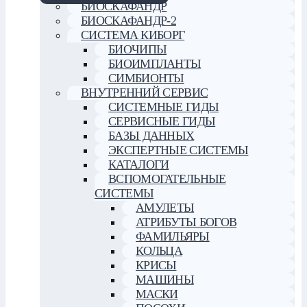
БИОСКАФАНДР
БИОСКАФАНДР-2
СИСТЕМА КИБОРГ
БИОЧИПЫ
БИОИМПЛАНТЫ
СИМБИОНТЫ
ВНУТРЕННИЙ СЕРВИС
СИСТЕМНЫЕ ГИДЫ
СЕРВИСНЫЕ ГИДЫ
БАЗЫ ДАННЫХ
ЭКСПЕРТНЫЕ СИСТЕМЫ
КАТАЛОГИ
ВСПОМОГАТЕЛЬНЫЕ
СИСТЕМЫ
АМУЛЕТЫ
АТРИБУТЫ БОГОВ
ФАМИЛЬЯРЫ
КОЛЬЦА
КРИСЫ
МАШИНЫ
МАСКИ