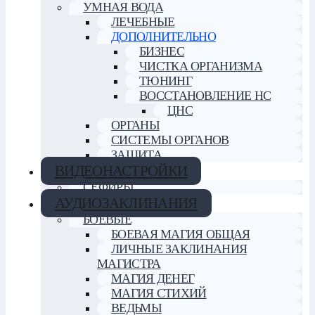
УМНАЯ ВОДА
ЛЕЧЕБНЫЕ
ДОПОЛНИТЕЛЬНО
БИЗНЕС
ЧИСТКА ОРГАНИЗМА
ТЮНИНГ
ВОССТАНОВЛЕНИЕ НС
ЦНС
ОРГАНЫ
СИСТЕМЫ ОРГАНОВ
ЗАЩИТА
ВИДЕОНАСТРОЙКИ
СЕФИРЫ
АУДИОЗАКЛИНАНИЯ
БОЕВЫЕ
БОЕВАЯ МАГИЯ ОБЩАЯ
ЛИЧНЫЕ ЗАКЛИНАНИЯ
МАГИСТРА
МАГИЯ ДЕНЕГ
МАГИЯ СТИХИЙ
ВЕДЬМЫ