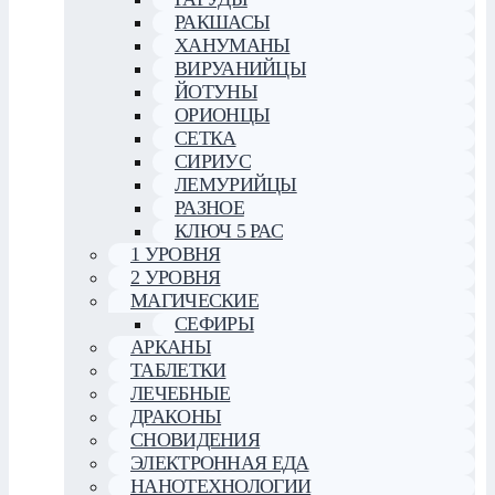
РАКШАСЫ
ХАНУМАНЫ
ВИРУАНИЙЦЫ
ЙОТУНЫ
ОРИОНЦЫ
СЕТКА
СИРИУС
ЛЕМУРИЙЦЫ
РАЗНОЕ
КЛЮЧ 5 РАС
1 УРОВНЯ
2 УРОВНЯ
МАГИЧЕСКИЕ
СЕФИРЫ
АРКАНЫ
ТАБЛЕТКИ
ЛЕЧЕБНЫЕ
ДРАКОНЫ
СНОВИДЕНИЯ
ЭЛЕКТРОННАЯ ЕДА
НАНОТЕХНОЛОГИИ