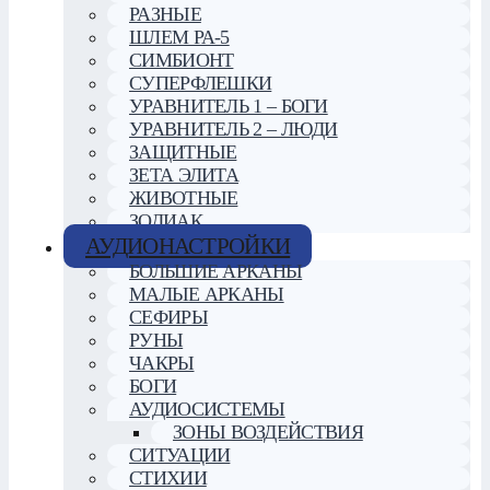
РАЗНЫЕ
ШЛЕМ РА-5
СИМБИОНТ
СУПЕРФЛЕШКИ
УРАВНИТЕЛЬ 1 – БОГИ
УРАВНИТЕЛЬ 2 – ЛЮДИ
ЗАЩИТНЫЕ
ЗЕТА ЭЛИТА
ЖИВОТНЫЕ
ЗОДИАК
АУДИОНАСТРОЙКИ
БОЛЬШИЕ АРКАНЫ
МАЛЫЕ АРКАНЫ
СЕФИРЫ
РУНЫ
ЧАКРЫ
БОГИ
АУДИОСИСТЕМЫ
ЗОНЫ ВОЗДЕЙСТВИЯ
СИТУАЦИИ
СТИХИИ