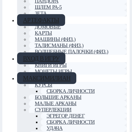
ПАНДОРА
ШЛЕМ РА-5
ЗЕТА
АРТЕФАКТЫ
ДОМОВЫЕ
КАРТЫ
МАШИНЫ (ФИЗ.)
ТАЛИСМАНЫ (ФИЗ.)
ВОЛШЕБНЫЕ ПАЛОЧКИ (ФИЗ.)
ВХОД В ИГРУ
КНИГИ ИГРЫ
МОНЕТЫ ИГРЫ
МАКСИМИЛИАН
КУРСЫ
СБОРКА ЛИЧНОСТИ
БОЛЬШИЕ АРКАНЫ
МАЛЫЕ АРКАНЫ
СУПЕРЛЕКЦИИ
ЭГРЕГОР ДЕНЕГ
СБОРКА ЛИЧНОСТИ
УДАЧА