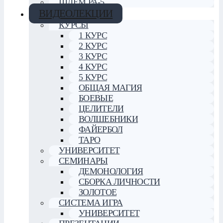
ШЛЕМ РА-5
ВИДЕОЛЕКЦИИ
КУРСЫ
1 КУРС
2 КУРС
3 КУРС
4 КУРС
5 КУРС
ОБЩАЯ МАГИЯ
БОЕВЫЕ
ЦЕЛИТЕЛИ
ВОЛШЕБНИКИ
ФАЙЕРБОЛ
ТАРО
УНИВЕРСИТЕТ
СЕМИНАРЫ
ДЕМОНОЛОГИЯ
СБОРКА ЛИЧНОСТИ
ЗОЛОТОЕ
СИСТЕМА ИГРА
УНИВЕРСИТЕТ