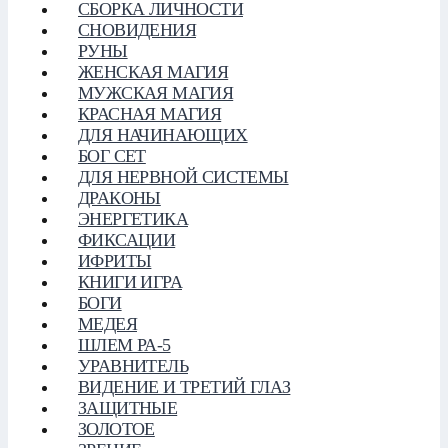
СБОРКА ЛИЧНОСТИ
СНОВИДЕНИЯ
РУНЫ
ЖЕНСКАЯ МАГИЯ
МУЖСКАЯ МАГИЯ
КРАСНАЯ МАГИЯ
ДЛЯ НАЧИНАЮЩИХ
БОГ СЕТ
ДЛЯ НЕРВНОЙ СИСТЕМЫ
ДРАКОНЫ
ЭНЕРГЕТИКА
ФИКСАЦИИ
ИФРИТЫ
КНИГИ ИГРА
БОГИ
МЕДЕЯ
ШЛЕМ РА-5
УРАВНИТЕЛЬ
ВИДЕНИЕ И ТРЕТИЙ ГЛАЗ
ЗАЩИТНЫЕ
ЗОЛОТОЕ