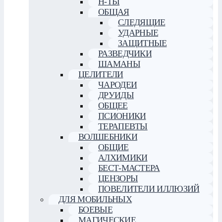
Н-ТЫ
ОБЩАЯ
СЛЕДЯЩИЕ
УДАРНЫЕ
ЗАЩИТНЫЕ
РАЗВЕДЧИКИ
ШАМАНЫ
ЦЕЛИТЕЛИ
ЧАРОДЕИ
ДРУИДЫ
ОБЩЕЕ
ПСИОНИКИ
ТЕРАПЕВТЫ
ВОЛШЕБНИКИ
ОБЩИЕ
АЛХИМИКИ
БЕСТ-МАСТЕРА
ЦЕНЗОРЫ
ПОВЕЛИТЕЛИ ИЛЛЮЗИЙ
ДЛЯ МОБИЛЬНЫХ
БОЕВЫЕ
МАГИЧЕСКИЕ