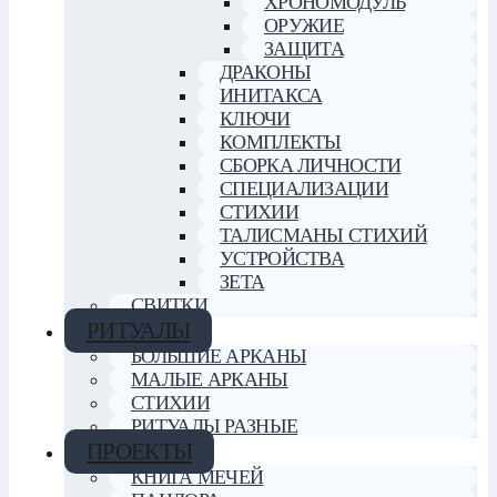
ХРОНОМОДУЛЬ
ОРУЖИЕ
ЗАЩИТА
ДРАКОНЫ
ИНИТАКСА
КЛЮЧИ
КОМПЛЕКТЫ
СБОРКА ЛИЧНОСТИ
СПЕЦИАЛИЗАЦИИ
СТИХИИ
ТАЛИСМАНЫ СТИХИЙ
УСТРОЙСТВА
ЗЕТА
СВИТКИ
РИТУАЛЫ
БОЛЬШИЕ АРКАНЫ
МАЛЫЕ АРКАНЫ
СТИХИИ
РИТУАЛЫ РАЗНЫЕ
ПРОЕКТЫ
КНИГА МЕЧЕЙ