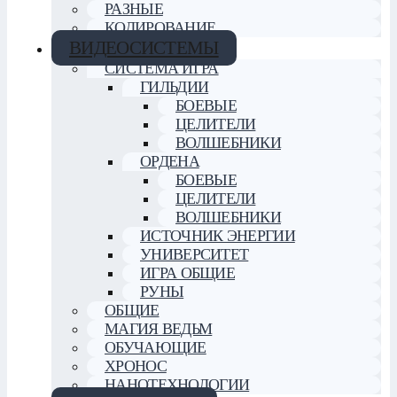
РАЗНЫЕ
КОДИРОВАНИЕ
ВИДЕОСИСТЕМЫ
СИСТЕМА ИГРА
ГИЛЬДИИ
БОЕВЫЕ
ЦЕЛИТЕЛИ
ВОЛШЕБНИКИ
ОРДЕНА
БОЕВЫЕ
ЦЕЛИТЕЛИ
ВОЛШЕБНИКИ
ИСТОЧНИК ЭНЕРГИИ
УНИВЕРСИТЕТ
ИГРА ОБЩИЕ
РУНЫ
ОБЩИЕ
МАГИЯ ВЕДЬМ
ОБУЧАЮЩИЕ
ХРОНОС
НАНОТЕХНОЛОГИИ