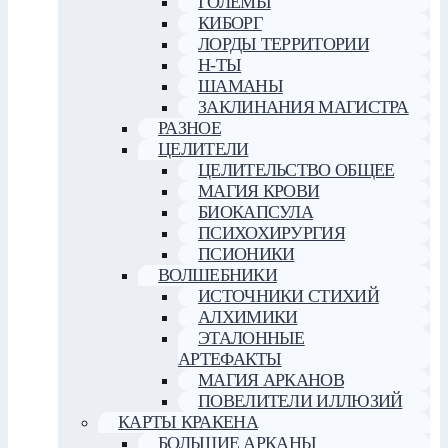
ГОЛЕМЫ
КИБОРГ
ЛОРДЫ ТЕРРИТОРИИ
Н-ТЫ
ШАМАНЫ
ЗАКЛИНАНИЯ МАГИСТРА
РАЗНОЕ
ЦЕЛИТЕЛИ
ЦЕЛИТЕЛЬСТВО ОБЩЕЕ
МАГИЯ КРОВИ
БИОКАПСУЛА
ПСИХОХИРУРГИЯ
ПСИОНИКИ
ВОЛШЕБНИКИ
ИСТОЧНИКИ СТИХИЙ
АЛХИМИКИ
ЭТАЛОННЫЕ
АРТЕФАКТЫ
МАГИЯ АРКАНОВ
ПОВЕЛИТЕЛИ ИЛЛЮЗИЙ
КАРТЫ КРАКЕНА
БОЛЬШИЕ АРКАНЫ