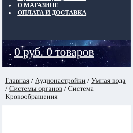
О МАГАЗИНЕ
ОПЛАТА И ДОСТАВКА
0
руб.
0 товаров
Главная
/
Аудионастройки
/
Умная вода
/
Системы органов
/
Система
Кровообращения