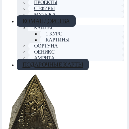
ПРОЕКТЫ
СЕФИРЫ
МУЗЫКА
КОМАНДОРСТВА
КАЙЛАС
1 КУРС
КАРТИНЫ
ФОРТУНА
ФЕНИКС
АМРИТА
ПОДАРОЧНЫЕ КАРТЫ