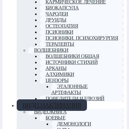
КАРМИЧЕСКОЕ ЛЕЧЕНИЕ
БИОКАПСУЛА
ЧАРОДЕИ
ДРУИДЫ
ОСТЕОПАТИЯ
ПСИОНИКИ
ПСИОНИКИ. ПСИХОХИРУРГИЯ
ТЕРАПЕВТЫ
ВОЛШЕБНИКИ
ВОЛШЕБНИКИ ОБЩАЯ
ИСТОЧНИКИ СТИХИЙ
АРКАНЫ
АЛХИМИКИ
ЦЕНЗОРЫ
ЭТАЛОННЫЕ
АРТЕФАКТЫ
ПОВЕЛИТЕЛИ ИЛЛЮЗИЙ
ВИДЕОЗАКЛИНАНИЯ
ВИДЕОКНИГА
БОЕВЫЕ
ДЕМОНОЛОГИ