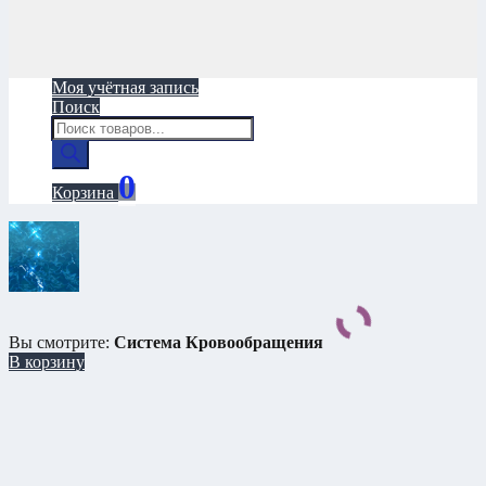
Моя учётная запись
Поиск
Поиск
товаров
0
Корзина
Вы смотрите:
Система Кровообращения
В корзину