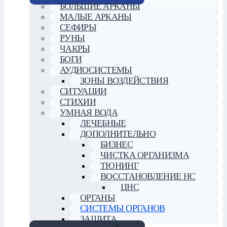
БОЛЬШИЕ АРКАНЫ
МАЛЫЕ АРКАНЫ
СЕФИРЫ
РУНЫ
ЧАКРЫ
БОГИ
АУДИОСИСТЕМЫ
ЗОНЫ ВОЗДЕЙСТВИЯ
СИТУАЦИИ
СТИХИИ
УМНАЯ ВОДА
ЛЕЧЕБНЫЕ
ДОПОЛНИТЕЛЬНО
БИЗНЕС
ЧИСТКА ОРГАНИЗМА
ТЮНИНГ
ВОССТАНОВЛЕНИЕ НС
ЦНС
ОРГАНЫ
СИСТЕМЫ ОРГАНОВ
ЗАЩИТА