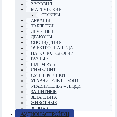
2 УРОВНЯ
МАГИЧЕСКИЕ
СЕФИРЫ
АРКАНЫ
ТАБЛЕТКИ
ЛЕЧЕБНЫЕ
ДРАКОНЫ
СНОВИДЕНИЯ
ЭЛЕКТРОННАЯ ЕДА
НАНОТЕХНОЛОГИИ
РАЗНЫЕ
ШЛЕМ РА-5
СИМБИОНТ
СУПЕРФЛЕШКИ
УРАВНИТЕЛЬ 1 – БОГИ
УРАВНИТЕЛЬ 2 – ЛЮДИ
ЗАЩИТНЫЕ
ЗЕТА ЭЛИТА
ЖИВОТНЫЕ
ЗОДИАК
АУДИОНАСТРОЙКИ