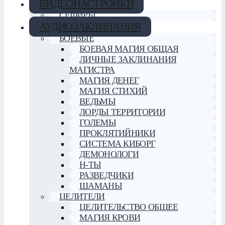
ВИДЕОНАСТРОЙКИ
СЕФИРЫ
АУДИОЗАКЛИНАНИЯ
БОЕВЫЕ
БОЕВАЯ МАГИЯ ОБЩАЯ
ЛИЧНЫЕ ЗАКЛИНАНИЯ
МАГИСТРА
МАГИЯ ДЕНЕГ
МАГИЯ СТИХИЙ
ВЕДЬМЫ
ЛОРДЫ ТЕРРИТОРИИ
ГОЛЕМЫ
ПРОКЛЯТИЙНИКИ
СИСТЕМА КИБОРГ
ДЕМОНОЛОГИ
Н-ТЫ
РАЗВЕДЧИКИ
ШАМАНЫ
ЦЕЛИТЕЛИ
ЦЕЛИТЕЛЬСТВО ОБЩЕЕ
МАГИЯ КРОВИ