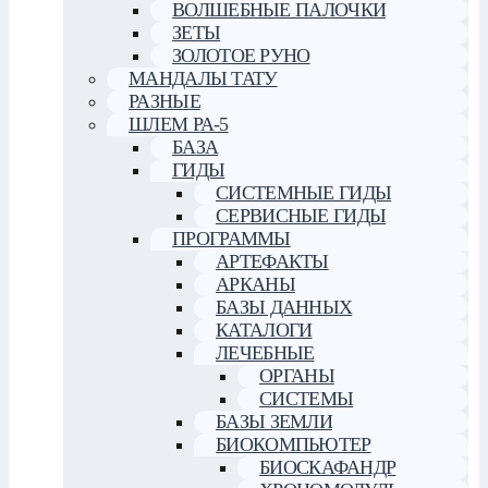
ВОЛШЕБНЫЕ ПАЛОЧКИ
ЗЕТЫ
ЗОЛОТОЕ РУНО
МАНДАЛЫ ТАТУ
РАЗНЫЕ
ШЛЕМ РА-5
БАЗА
ГИДЫ
СИСТЕМНЫЕ ГИДЫ
СЕРВИСНЫЕ ГИДЫ
ПРОГРАММЫ
АРТЕФАКТЫ
АРКАНЫ
БАЗЫ ДАННЫХ
КАТАЛОГИ
ЛЕЧЕБНЫЕ
ОРГАНЫ
СИСТЕМЫ
БАЗЫ ЗЕМЛИ
БИОКОМПЬЮТЕР
БИОСКАФАНДР