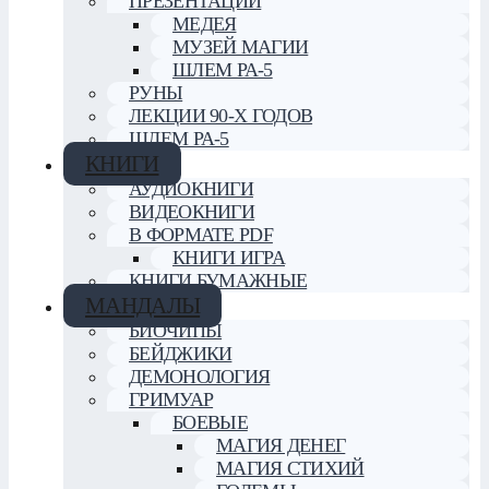
ПРЕЗЕНТАЦИИ
МЕДЕЯ
МУЗЕЙ МАГИИ
ШЛЕМ РА-5
РУНЫ
ЛЕКЦИИ 90-Х ГОДОВ
ШЛЕМ РА-5
КНИГИ
АУДИОКНИГИ
ВИДЕОКНИГИ
В ФОРМАТЕ PDF
КНИГИ ИГРА
КНИГИ БУМАЖНЫЕ
МАНДАЛЫ
БИОЧИПЫ
БЕЙДЖИКИ
ДЕМОНОЛОГИЯ
ГРИМУАР
БОЕВЫЕ
МАГИЯ ДЕНЕГ
МАГИЯ СТИХИЙ