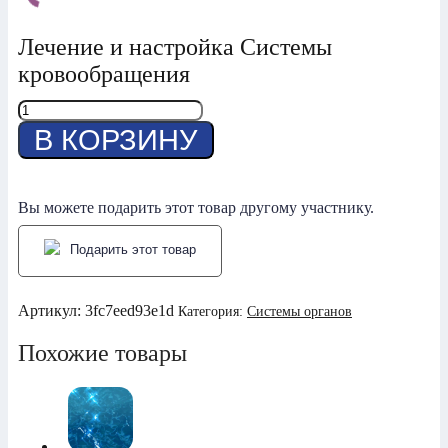
Лечение и настройка Системы
кровообращения
Количество
товара
В КОРЗИНУ
Система
Кровообращения
Вы можете подарить этот товар другому участнику.
Подарить этот товар
Артикул:
3fc7eed93e1d
Категория:
Системы органов
Похожие товары