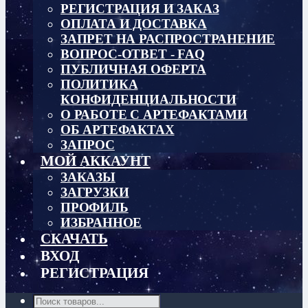
РЕГИСТРАЦИЯ И ЗАКАЗ
ОПЛАТА И ДОСТАВКА
ЗАПРЕТ НА РАСПРОСТРАНЕНИЕ
ВОПРОС-ОТВЕТ - FAQ
ПУБЛИЧНАЯ ОФЕРТА
ПОЛИТИКА
КОНФИДЕНЦИАЛЬНОСТИ
О РАБОТЕ С АРТЕФАКТАМИ
ОБ АРТЕФАКТАХ
ЗАПРОС
МОЙ АККАУНТ
ЗАКАЗЫ
ЗАГРУЗКИ
ПРОФИЛЬ
ИЗБРАННОЕ
СКАЧАТЬ
ВХОД
РЕГИСТРАЦИЯ
Поиск