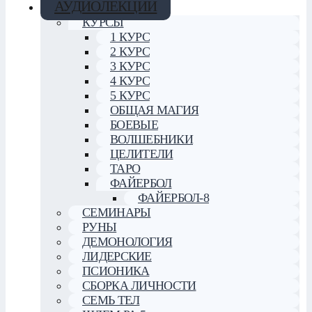
АУДИОЛЕКЦИИ
КУРСЫ
1 КУРС
2 КУРС
3 КУРС
4 КУРС
5 КУРС
ОБЩАЯ МАГИЯ
БОЕВЫЕ
ВОЛШЕБНИКИ
ЦЕЛИТЕЛИ
ТАРО
ФАЙЕРБОЛ
ФАЙЕРБОЛ-8
СЕМИНАРЫ
РУНЫ
ДЕМОНОЛОГИЯ
ЛИДЕРСКИЕ
ПСИОНИКА
СБОРКА ЛИЧНОСТИ
СЕМЬ ТЕЛ