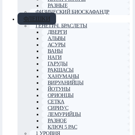
РАЗНЫЕ
ФИЗИЧЕСКИЙ БИОСКАФАНДР
ФЛЕШКИ
ГЕНЕТИЧ. БРАСЛЕТЫ
ДВЕРГИ
АЛЬВЫ
АСУРЫ
ВАНЫ
НАГИ
ГАРУДЫ
РАКШАСЫ
ХАНУМАНЫ
ВИРУАНИЙЦЫ
ЙОТУНЫ
ОРИОНЦЫ
СЕТКА
СИРИУС
ЛЕМУРИЙЦЫ
РАЗНОЕ
КЛЮЧ 5 РАС
1 УРОВНЯ