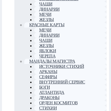
ЧАШИ
ДИНАРИИ
МЕЧИ
ЖЕЗЛЫ
КРАСНЫЕ КАРТЫ
МЕЧИ
ДИНАРИИ
ЧАШИ
ЖЕЗЛЫ
ЯБЛОКИ
ЧЕРЕПА
МАНДАЛЫ МАГИСТРА
ИСТОЧНИКИ СТИХИЙ
АРКАНЫ
СЕФИРЫ
ВНУТРЕННИЙ СЕРВИС
БОГИ
АТЛАНТИДА
ДРАКОНЫ
ОРДЕН КОСМИТОВ
СТИХИИ