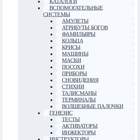
КАТАЛОГИ
ВСПОМОГАТЕЛЬНЫЕ
СИСТЕМЫ
АМУЛЕТЫ
АТРИБУТЫ БОГОВ
ФАМИЛЬЯРЫ
КОЛЬЦА
КРИСЫ
МАШИНЫ
МАСКИ
ПОСОХИ
ПРИБОРЫ
СНОВИДЕНИЯ
СТИХИИ
ТАЛИСМАНЫ
ТЕРМИНАЛЫ
ВОЛШЕБНЫЕ ПАЛОЧКИ
ГЕНЕЗИС
ТЕСТЫ
АКТИВАТОРЫ
ИНЖЕКТОРЫ
ИНСТРУКТОРЫ