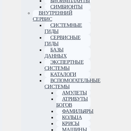
БИОИМПЛАНТЫ
СИМБИОНТЫ
ВНУТРЕННИЙ
СЕРВИС
СИСТЕМНЫЕ
ГИДЫ
СЕРВИСНЫЕ
ГИДЫ
БАЗЫ
ДАННЫХ
ЭКСПЕРТНЫЕ
СИСТЕМЫ
КАТАЛОГИ
ВСПОМОГАТЕЛЬНЫЕ
СИСТЕМЫ
АМУЛЕТЫ
АТРИБУТЫ
БОГОВ
ФАМИЛЬЯРЫ
КОЛЬЦА
КРИСЫ
МАШИНЫ