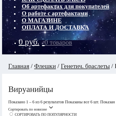
Об артефактах для покупателей
О работе с артефактами
О МАГАЗИНЕ
ОПЛАТА И ДОСТАВКА
0
руб.
0 товаров
Главная
/
Флешки
/
Генетич. браслеты
/
Вируанийцы
Показано 1 – 6 из 6 результатов
Показаны все 6 шт.
Показан
Сортировать по новизне
СОРТИРОВАТЬ ПО ПОПУЛЯРНОСТИ