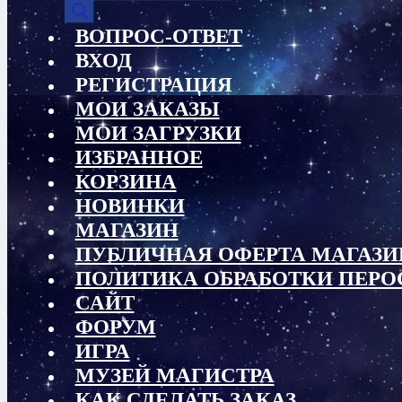
товаров
ВОПРОС-ОТВЕТ
ВХОД
РЕГИСТРАЦИЯ
МОИ ЗАКАЗЫ
МОИ ЗАГРУЗКИ
ИЗБРАННОЕ
КОРЗИНА
НОВИНКИ
МАГАЗИН
ПУБЛИЧНАЯ ОФЕРТА МАГАЗИ
ПОЛИТИКА ОБРАБОТКИ ПЕР
САЙТ
ФОРУМ
ИГРА
МУЗЕЙ МАГИСТРА
КАК СДЕЛАТЬ ЗАКАЗ