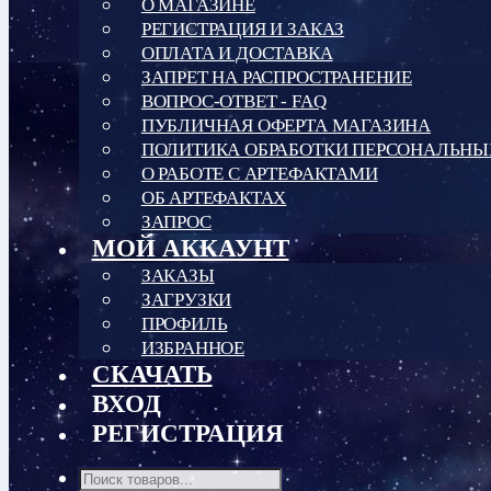
О МАГАЗИНЕ
РЕГИСТРАЦИЯ И ЗАКАЗ
ОПЛАТА И ДОСТАВКА
ЗАПРЕТ НА РАСПРОСТРАНЕНИЕ
ВОПРОС-ОТВЕТ - FAQ
ПУБЛИЧНАЯ ОФЕРТА МАГАЗИНА
ПОЛИТИКА ОБРАБОТКИ ПЕРСОНАЛЬН
О РАБОТЕ С АРТЕФАКТАМИ
ОБ АРТЕФАКТАХ
ЗАПРОС
МОЙ АККАУНТ
ЗАКАЗЫ
ЗАГРУЗКИ
ПРОФИЛЬ
ИЗБРАННОЕ
СКАЧАТЬ
ВХОД
РЕГИСТРАЦИЯ
Поиск