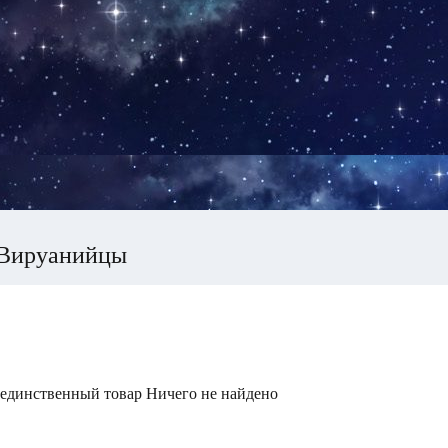
Вируанийцы
 единственный товар
Ничего не найдено