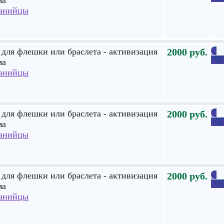
анийцы
для флешки или браслета - активизация
2000
руб.
В
КО
ма
анийцы
для флешки или браслета - активизация
2000
руб.
В
КО
ма
анийцы
для флешки или браслета - активизация
2000
руб.
В
КО
ма
анийцы