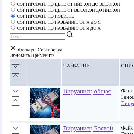
СОРТИРОВАТЬ ПО ЦЕНЕ ОТ НИЗКОЙ ДО ВЫСОКОЙ
СОРТИРОВАТЬ ПО ЦЕНЕ ОТ ВЫСОКОЙ ДО НИЗКОЙ
СОРТИРОВАТЬ ПО НОВИЗНЕ
СОРТИРОВАТЬ ПО НАЗВАНИЮ ОТ А ДО Я
СОРТИРОВАТЬ ПО НАЗВАНИЮ ОТ Я ДО А
Фильтры
Сортировка
Обновить
Применить
НАЗВАНИЕ
ОПИ
Вируаниец общая
Файл 
Гено
Виру
Вируаниец Боевой
Файл 
Гено