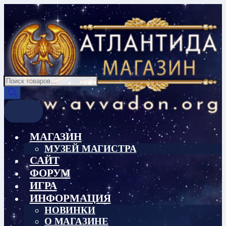
Перейти
Перейти
к
к
навигации
содержимому
Поиск
товаров
МАГАЗИН
МУЗЕЙ МАГИСТРА
САЙТ
ФОРУМ
ИГРА
ИНФОРМАЦИЯ
НОВИНКИ
О МАГАЗИНЕ