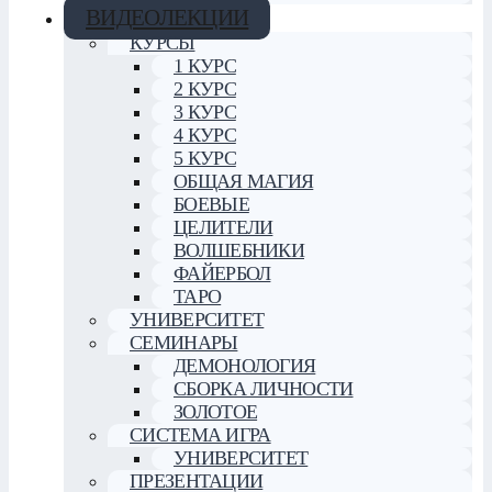
ВИДЕОЛЕКЦИИ
КУРСЫ
1 КУРС
2 КУРС
3 КУРС
4 КУРС
5 КУРС
ОБЩАЯ МАГИЯ
БОЕВЫЕ
ЦЕЛИТЕЛИ
ВОЛШЕБНИКИ
ФАЙЕРБОЛ
ТАРО
УНИВЕРСИТЕТ
СЕМИНАРЫ
ДЕМОНОЛОГИЯ
СБОРКА ЛИЧНОСТИ
ЗОЛОТОЕ
СИСТЕМА ИГРА
УНИВЕРСИТЕТ
ПРЕЗЕНТАЦИИ