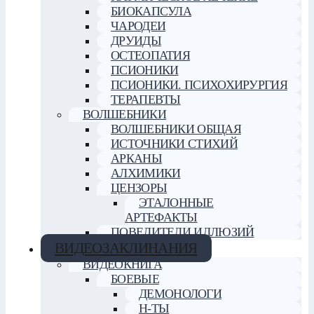
БИОКАПСУЛА
ЧАРОДЕИ
ДРУИДЫ
ОСТЕОПАТИЯ
ПСИОНИКИ
ПСИОНИКИ. ПСИХОХИРУРГИЯ
ТЕРАПЕВТЫ
ВОЛШЕБНИКИ
ВОЛШЕБНИКИ ОБЩАЯ
ИСТОЧНИКИ СТИХИЙ
АРКАНЫ
АЛХИМИКИ
ЦЕНЗОРЫ
ЭТАЛОННЫЕ
АРТЕФАКТЫ
ПОВЕЛИТЕЛИ ИЛЛЮЗИЙ
ВИДЕОЗАКЛИНАНИЯ
ВИДЕОКНИГА
БОЕВЫЕ
ДЕМОНОЛОГИ
Н-ТЫ