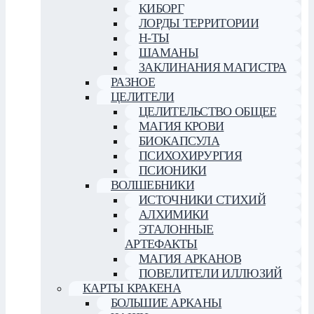
КИБОРГ
ЛОРДЫ ТЕРРИТОРИИ
Н-ТЫ
ШАМАНЫ
ЗАКЛИНАНИЯ МАГИСТРА
РАЗНОЕ
ЦЕЛИТЕЛИ
ЦЕЛИТЕЛЬСТВО ОБЩЕЕ
МАГИЯ КРОВИ
БИОКАПСУЛА
ПСИХОХИРУРГИЯ
ПСИОНИКИ
ВОЛШЕБНИКИ
ИСТОЧНИКИ СТИХИЙ
АЛХИМИКИ
ЭТАЛОННЫЕ
АРТЕФАКТЫ
МАГИЯ АРКАНОВ
ПОВЕЛИТЕЛИ ИЛЛЮЗИЙ
КАРТЫ КРАКЕНА
БОЛЬШИЕ АРКАНЫ