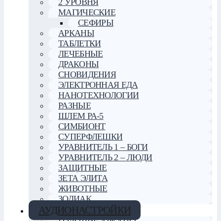
2 УРОВНЯ
МАГИЧЕСКИЕ
СЕФИРЫ
АРКАНЫ
ТАБЛЕТКИ
ЛЕЧЕБНЫЕ
ДРАКОНЫ
СНОВИДЕНИЯ
ЭЛЕКТРОННАЯ ЕДА
НАНОТЕХНОЛОГИИ
РАЗНЫЕ
ШЛЕМ РА-5
СИМБИОНТ
СУПЕРФЛЕШКИ
УРАВНИТЕЛЬ 1 – БОГИ
УРАВНИТЕЛЬ 2 – ЛЮДИ
ЗАЩИТНЫЕ
ЗЕТА ЭЛИТА
ЖИВОТНЫЕ
ЗОДИАК
АУДИОНАСТРОЙКИ