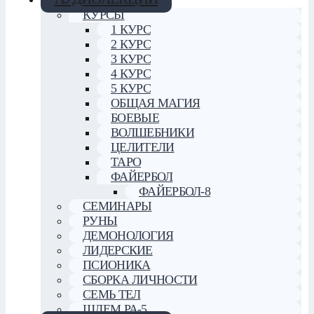
КУРСЫ
1 КУРС
2 КУРС
3 КУРС
4 КУРС
5 КУРС
ОБЩАЯ МАГИЯ
БОЕВЫЕ
ВОЛШЕБНИКИ
ЦЕЛИТЕЛИ
ТАРО
ФАЙЕРБОЛ
ФАЙЕРБОЛ-8
СЕМИНАРЫ
РУНЫ
ДЕМОНОЛОГИЯ
ЛИДЕРСКИЕ
ПСИОНИКА
СБОРКА ЛИЧНОСТИ
СЕМЬ ТЕЛ
ШЛЕМ РА-5