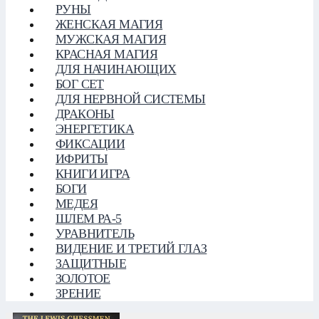
РУНЫ
ЖЕНСКАЯ МАГИЯ
МУЖСКАЯ МАГИЯ
КРАСНАЯ МАГИЯ
ДЛЯ НАЧИНАЮЩИХ
БОГ СЕТ
ДЛЯ НЕРВНОЙ СИСТЕМЫ
ДРАКОНЫ
ЭНЕРГЕТИКА
ФИКСАЦИИ
ИФРИТЫ
КНИГИ ИГРА
БОГИ
МЕДЕЯ
ШЛЕМ РА-5
УРАВНИТЕЛЬ
ВИДЕНИЕ И ТРЕТИЙ ГЛАЗ
ЗАЩИТНЫЕ
ЗОЛОТОЕ
ЗРЕНИЕ