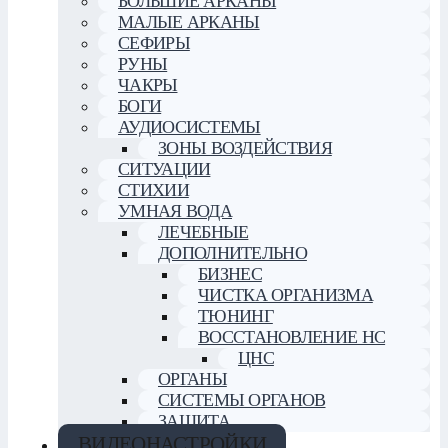
БОЛЬШИЕ АРКАНЫ
МАЛЫЕ АРКАНЫ
СЕФИРЫ
РУНЫ
ЧАКРЫ
БОГИ
АУДИОСИСТЕМЫ
ЗОНЫ ВОЗДЕЙСТВИЯ
СИТУАЦИИ
СТИХИИ
УМНАЯ ВОДА
ЛЕЧЕБНЫЕ
ДОПОЛНИТЕЛЬНО
БИЗНЕС
ЧИСТКА ОРГАНИЗМА
ТЮНИНГ
ВОССТАНОВЛЕНИЕ НС
ЦНС
ОРГАНЫ
СИСТЕМЫ ОРГАНОВ
ЗАЩИТА
ВИДЕОНАСТРОЙКИ