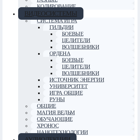
КОДИРОВАНИЕ
ВИДЕОСИСТЕМЫ
СИСТЕМА ИГРА
ГИЛЬДИИ
БОЕВЫЕ
ЦЕЛИТЕЛИ
ВОЛШЕБНИКИ
ОРДЕНА
БОЕВЫЕ
ЦЕЛИТЕЛИ
ВОЛШЕБНИКИ
ИСТОЧНИК ЭНЕРГИИ
УНИВЕРСИТЕТ
ИГРА ОБЩИЕ
РУНЫ
ОБЩИЕ
МАГИЯ ВЕДЬМ
ОБУЧАЮЩИЕ
ХРОНОС
НАНОТЕХНОЛОГИИ
АУДИОЛЕКЦИИ