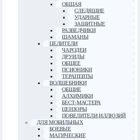
ОБЩАЯ
СЛЕДЯЩИЕ
УДАРНЫЕ
ЗАЩИТНЫЕ
РАЗВЕДЧИКИ
ШАМАНЫ
ЦЕЛИТЕЛИ
ЧАРОДЕИ
ДРУИДЫ
ОБЩЕЕ
ПСИОНИКИ
ТЕРАПЕВТЫ
ВОЛШЕБНИКИ
ОБЩИЕ
АЛХИМИКИ
БЕСТ-МАСТЕРА
ЦЕНЗОРЫ
ПОВЕЛИТЕЛИ ИЛЛЮЗИЙ
ДЛЯ МОБИЛЬНЫХ
БОЕВЫЕ
МАГИЧЕСКИЕ