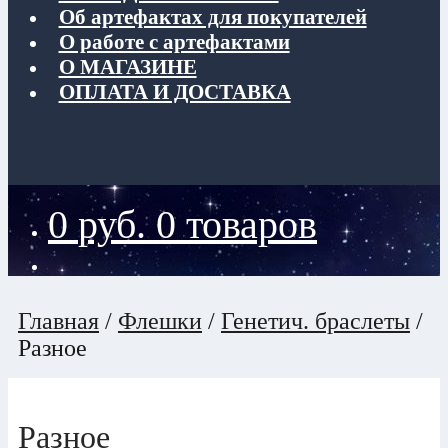
Об артефактах для покупателей
О работе с артефактами
О МАГАЗИНЕ
ОПЛАТА И ДОСТАВКА
0
руб.
0 товаров
Главная
/
Флешки
/
Генетич. браслеты
/
Разное
Разное