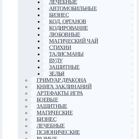
ЛЕЧЕБНЫЕ
АВТОМОБИЛЬНЫЕ
БИЗНЕС
КОД. ОРГАНОВ
КОДИРОВАНИЕ
ЛЮБОВНЫЕ
МАГИЧЕСКИЙ ЧАЙ
СТИХИИ
ТАЛИСМАНЫ
ВУДУ
ЗАЩИТНЫЕ
ЗЕЛЬЯ
ГРИМУАР ДРАКОНА
КНИГА ЗАКЛИНАНИЙ
АРТЕФАКТЫ ИГРА
БОЕВЫЕ
ЗАЩИТНЫЕ
МАГИЧЕСКИЕ
БИЗНЕС
ЛЕЧЕБНЫЕ
ПСИОНИЧЕСКИЕ
РАЗНЫЕ