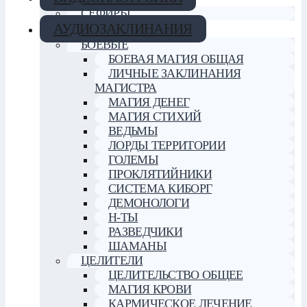
СЕФИРЫ
АУДИОЗАКЛИНАНИЯ
БОЕВЫЕ
БОЕВАЯ МАГИЯ ОБЩАЯ
ЛИЧНЫЕ ЗАКЛИНАНИЯ
МАГИСТРА
МАГИЯ ДЕНЕГ
МАГИЯ СТИХИЙ
ВЕДЬМЫ
ЛОРДЫ ТЕРРИТОРИИ
ГОЛЕМЫ
ПРОКЛЯТИЙНИКИ
СИСТЕМА КИБОРГ
ДЕМОНОЛОГИ
Н-ТЫ
РАЗВЕДЧИКИ
ШАМАНЫ
ЦЕЛИТЕЛИ
ЦЕЛИТЕЛЬСТВО ОБЩЕЕ
МАГИЯ КРОВИ
КАРМИЧЕСКОЕ ЛЕЧЕНИЕ