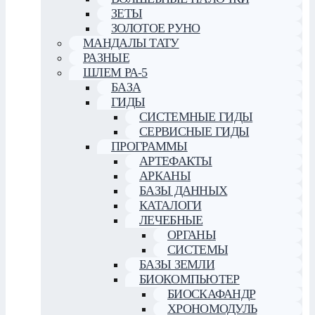
ЗЕТЫ
ЗОЛОТОЕ РУНО
МАНДАЛЫ ТАТУ
РАЗНЫЕ
ШЛЕМ РА-5
БАЗА
ГИДЫ
СИСТЕМНЫЕ ГИДЫ
СЕРВИСНЫЕ ГИДЫ
ПРОГРАММЫ
АРТЕФАКТЫ
АРКАНЫ
БАЗЫ ДАННЫХ
КАТАЛОГИ
ЛЕЧЕБНЫЕ
ОРГАНЫ
СИСТЕМЫ
БАЗЫ ЗЕМЛИ
БИОКОМПЬЮТЕР
БИОСКАФАНДР
ХРОНОМОДУЛЬ