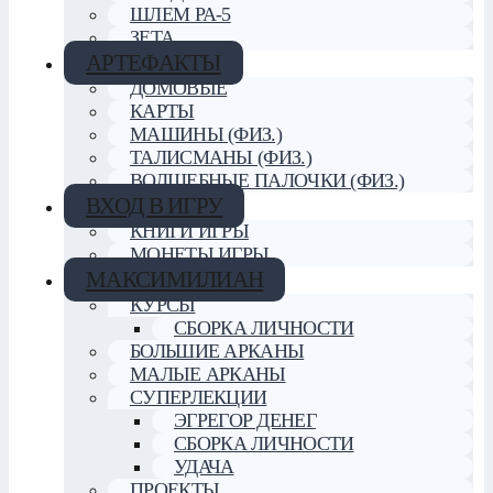
ШЛЕМ РА-5
ЗЕТА
АРТЕФАКТЫ
ДОМОВЫЕ
КАРТЫ
МАШИНЫ (ФИЗ.)
ТАЛИСМАНЫ (ФИЗ.)
ВОЛШЕБНЫЕ ПАЛОЧКИ (ФИЗ.)
ВХОД В ИГРУ
КНИГИ ИГРЫ
МОНЕТЫ ИГРЫ
МАКСИМИЛИАН
КУРСЫ
СБОРКА ЛИЧНОСТИ
БОЛЬШИЕ АРКАНЫ
МАЛЫЕ АРКАНЫ
СУПЕРЛЕКЦИИ
ЭГРЕГОР ДЕНЕГ
СБОРКА ЛИЧНОСТИ
УДАЧА
ПРОЕКТЫ