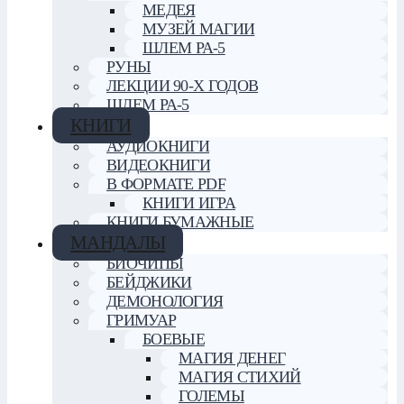
МЕДЕЯ
МУЗЕЙ МАГИИ
ШЛЕМ РА-5
РУНЫ
ЛЕКЦИИ 90-Х ГОДОВ
ШЛЕМ РА-5
КНИГИ
АУДИОКНИГИ
ВИДЕОКНИГИ
В ФОРМАТЕ PDF
КНИГИ ИГРА
КНИГИ БУМАЖНЫЕ
МАНДАЛЫ
БИОЧИПЫ
БЕЙДЖИКИ
ДЕМОНОЛОГИЯ
ГРИМУАР
БОЕВЫЕ
МАГИЯ ДЕНЕГ
МАГИЯ СТИХИЙ
ГОЛЕМЫ