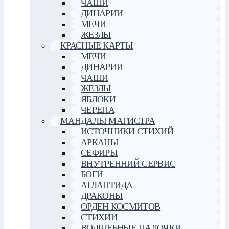
ЧАШИ
ДИНАРИИ
МЕЧИ
ЖЕЗЛЫ
КРАСНЫЕ КАРТЫ
МЕЧИ
ДИНАРИИ
ЧАШИ
ЖЕЗЛЫ
ЯБЛОКИ
ЧЕРЕПА
МАНДАЛЫ МАГИСТРА
ИСТОЧНИКИ СТИХИЙ
АРКАНЫ
СЕФИРЫ
ВНУТРЕННИЙ СЕРВИС
БОГИ
АТЛАНТИДА
ДРАКОНЫ
ОРДЕН КОСМИТОВ
СТИХИИ
ВОЛШЕБНЫЕ ПАЛОЧКИ