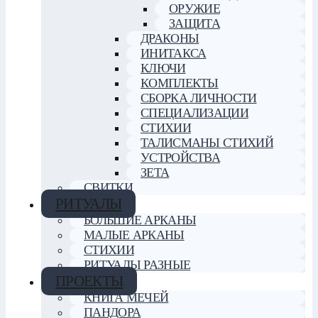
ОРУЖИЕ
ЗАЩИТА
ДРАКОНЫ
ИНИТАКСА
КЛЮЧИ
КОМПЛЕКТЫ
СБОРКА ЛИЧНОСТИ
СПЕЦИАЛИЗАЦИИ
СТИХИИ
ТАЛИСМАНЫ СТИХИЙ
УСТРОЙСТВА
ЗЕТА
СВИТКИ
РИТУАЛЫ
БОЛЬШИЕ АРКАНЫ
МАЛЫЕ АРКАНЫ
СТИХИИ
РИТУАЛЫ РАЗНЫЕ
ПРОЕКТЫ
КНИГА МЕЧЕЙ
ПАНДОРА