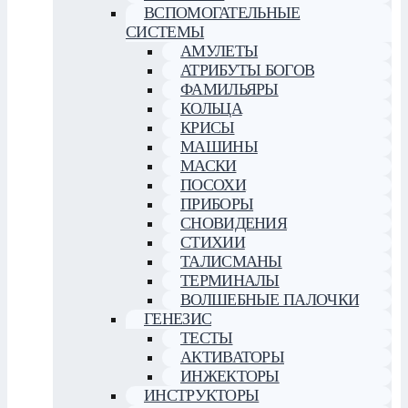
ВСПОМОГАТЕЛЬНЫЕ
СИСТЕМЫ
АМУЛЕТЫ
АТРИБУТЫ БОГОВ
ФАМИЛЬЯРЫ
КОЛЬЦА
КРИСЫ
МАШИНЫ
МАСКИ
ПОСОХИ
ПРИБОРЫ
СНОВИДЕНИЯ
СТИХИИ
ТАЛИСМАНЫ
ТЕРМИНАЛЫ
ВОЛШЕБНЫЕ ПАЛОЧКИ
ГЕНЕЗИС
ТЕСТЫ
АКТИВАТОРЫ
ИНЖЕКТОРЫ
ИНСТРУКТОРЫ