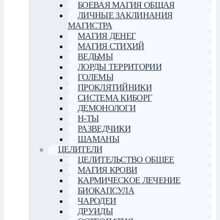
БОЕВАЯ МАГИЯ ОБЩАЯ
ЛИЧНЫЕ ЗАКЛИНАНИЯ
МАГИСТРА
МАГИЯ ДЕНЕГ
МАГИЯ СТИХИЙ
ВЕДЬМЫ
ЛОРДЫ ТЕРРИТОРИИ
ГОЛЕМЫ
ПРОКЛЯТИЙНИКИ
СИСТЕМА КИБОРГ
ДЕМОНОЛОГИ
Н-ТЫ
РАЗВЕДЧИКИ
ШАМАНЫ
ЦЕЛИТЕЛИ
ЦЕЛИТЕЛЬСТВО ОБЩЕЕ
МАГИЯ КРОВИ
КАРМИЧЕСКОЕ ЛЕЧЕНИЕ
БИОКАПСУЛА
ЧАРОДЕИ
ДРУИДЫ