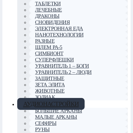
ТАБЛЕТКИ
ЛЕЧЕБНЫЕ
ДРАКОНЫ
СНОВИДЕНИЯ
ЭЛЕКТРОННАЯ ЕДА
НАНОТЕХНОЛОГИИ
РАЗНЫЕ
ШЛЕМ РА-5
СИМБИОНТ
СУПЕРФЛЕШКИ
УРАВНИТЕЛЬ 1 – БОГИ
УРАВНИТЕЛЬ 2 – ЛЮДИ
ЗАЩИТНЫЕ
ЗЕТА ЭЛИТА
ЖИВОТНЫЕ
ЗОДИАК
АУДИОНАСТРОЙКИ
БОЛЬШИЕ АРКАНЫ
МАЛЫЕ АРКАНЫ
СЕФИРЫ
РУНЫ