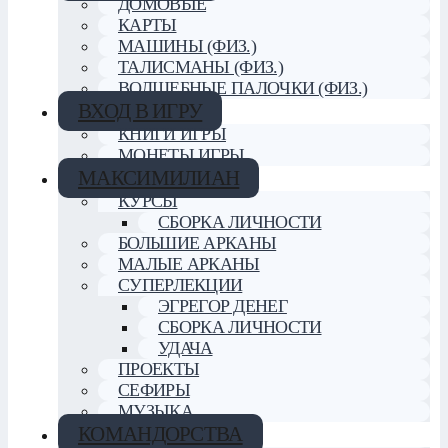
ДОМОВЫЕ
КАРТЫ
МАШИНЫ (ФИЗ.)
ТАЛИСМАНЫ (ФИЗ.)
ВОЛШЕБНЫЕ ПАЛОЧКИ (ФИЗ.)
ВХОД В ИГРУ
КНИГИ ИГРЫ
МОНЕТЫ ИГРЫ
МАКСИМИЛИАН
КУРСЫ
СБОРКА ЛИЧНОСТИ
БОЛЬШИЕ АРКАНЫ
МАЛЫЕ АРКАНЫ
СУПЕРЛЕКЦИИ
ЭГРЕГОР ДЕНЕГ
СБОРКА ЛИЧНОСТИ
УДАЧА
ПРОЕКТЫ
СЕФИРЫ
МУЗЫКА
КОМАНДОРСТВА