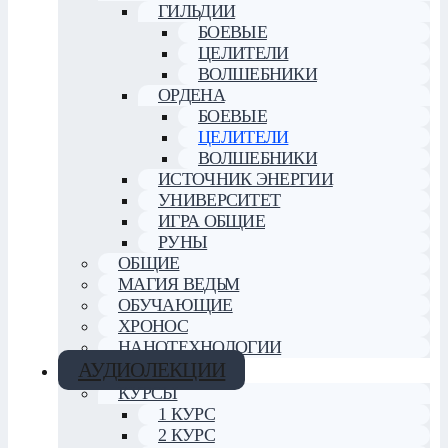
ГИЛЬДИИ
БОЕВЫЕ
ЦЕЛИТЕЛИ
ВОЛШЕБНИКИ
ОРДЕНА
БОЕВЫЕ
ЦЕЛИТЕЛИ
ВОЛШЕБНИКИ
ИСТОЧНИК ЭНЕРГИИ
УНИВЕРСИТЕТ
ИГРА ОБЩИЕ
РУНЫ
ОБЩИЕ
МАГИЯ ВЕДЬМ
ОБУЧАЮЩИЕ
ХРОНОС
НАНОТЕХНОЛОГИИ
АУДИОЛЕКЦИИ
КУРСЫ
1 КУРС
2 КУРС