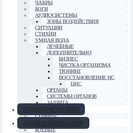
ЧАКРЫ
БОГИ
АУДИОСИСТЕМЫ
ЗОНЫ ВОЗДЕЙСТВИЯ
СИТУАЦИИ
СТИХИИ
УМНАЯ ВОДА
ЛЕЧЕБНЫЕ
ДОПОЛНИТЕЛЬНО
БИЗНЕС
ЧИСТКА ОРГАНИЗМА
ТЮНИНГ
ВОССТАНОВЛЕНИЕ НС
ЦНС
ОРГАНЫ
СИСТЕМЫ ОРГАНОВ
ЗАЩИТА
ВИДЕОНАСТРОЙКИ
СЕФИРЫ
АУДИОЗАКЛИНАНИЯ
БОЕВЫЕ