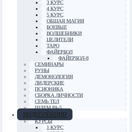
3 КУРС
4 КУРС
5 КУРС
ОБЩАЯ МАГИЯ
БОЕВЫЕ
ВОЛШЕБНИКИ
ЦЕЛИТЕЛИ
ТАРО
ФАЙЕРБОЛ
ФАЙЕРБОЛ-8
СЕМИНАРЫ
РУНЫ
ДЕМОНОЛОГИЯ
ЛИДЕРСКИЕ
ПСИОНИКА
СБОРКА ЛИЧНОСТИ
СЕМЬ ТЕЛ
ШЛЕМ РА-5
ВИДЕОЛЕКЦИИ
КУРСЫ
1 КУРС