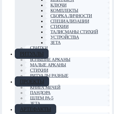
КЛЮЧИ
КОМПЛЕКТЫ
СБОРКА ЛИЧНОСТИ
СПЕЦИАЛИЗАЦИИ
СТИХИИ
ТАЛИСМАНЫ СТИХИЙ
УСТРОЙСТВА
ЗЕТА
СВИТКИ
РИТУАЛЫ
БОЛЬШИЕ АРКАНЫ
МАЛЫЕ АРКАНЫ
СТИХИИ
РИТУАЛЫ РАЗНЫЕ
ПРОЕКТЫ
КНИГА МЕЧЕЙ
ПАНДОРА
ШЛЕМ РА-5
ЗЕТА
АРТЕФАКТЫ