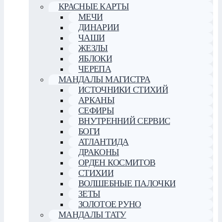
КРАСНЫЕ КАРТЫ
МЕЧИ
ДИНАРИИ
ЧАШИ
ЖЕЗЛЫ
ЯБЛОКИ
ЧЕРЕПА
МАНДАЛЫ МАГИСТРА
ИСТОЧНИКИ СТИХИЙ
АРКАНЫ
СЕФИРЫ
ВНУТРЕННИЙ СЕРВИС
БОГИ
АТЛАНТИДА
ДРАКОНЫ
ОРДЕН КОСМИТОВ
СТИХИИ
ВОЛШЕБНЫЕ ПАЛОЧКИ
ЗЕТЫ
ЗОЛОТОЕ РУНО
МАНДАЛЫ ТАТУ