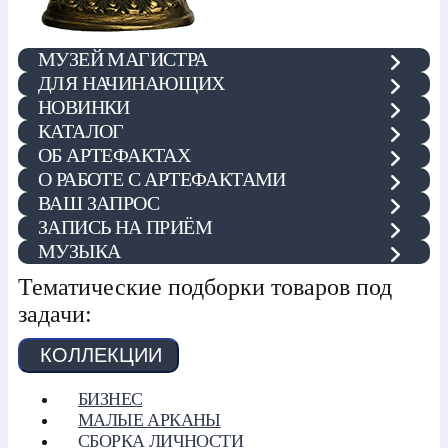
МУЗЕЙ МАГИСТРА
ДЛЯ НАЧИНАЮЩИХ
НОВИНКИ
КАТАЛОГ
ОБ АРТЕФАКТАХ
О РАБОТЕ С АРТЕФАКТАМИ
ВАШ ЗАПРОС
ЗАПИСЬ НА ПРИЁМ
МУЗЫКА
Тематические подборки товаров под
задачи:
КОЛЛЕКЦИИ
БИЗНЕС
МАЛЫЕ АРКАНЫ
СБОРКА ЛИЧНОСТИ