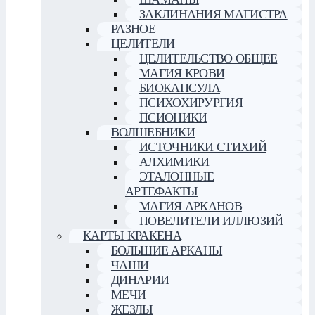
ЗАКЛИНАНИЯ МАГИСТРА
РАЗНОЕ
ЦЕЛИТЕЛИ
ЦЕЛИТЕЛЬСТВО ОБЩЕЕ
МАГИЯ КРОВИ
БИОКАПСУЛА
ПСИХОХИРУРГИЯ
ПСИОНИКИ
ВОЛШЕБНИКИ
ИСТОЧНИКИ СТИХИЙ
АЛХИМИКИ
ЭТАЛОННЫЕ
АРТЕФАКТЫ
МАГИЯ АРКАНОВ
ПОВЕЛИТЕЛИ ИЛЛЮЗИЙ
КАРТЫ КРАКЕНА
БОЛЬШИЕ АРКАНЫ
ЧАШИ
ДИНАРИИ
МЕЧИ
ЖЕЗЛЫ