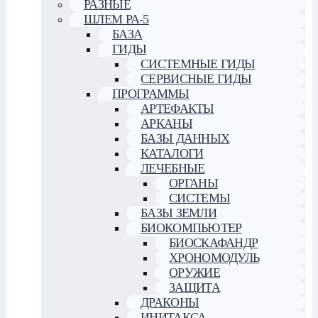
РАЗНЫЕ
ШЛЕМ РА-5
БАЗА
ГИДЫ
СИСТЕМНЫЕ ГИДЫ
СЕРВИСНЫЕ ГИДЫ
ПРОГРАММЫ
АРТЕФАКТЫ
АРКАНЫ
БАЗЫ ДАННЫХ
КАТАЛОГИ
ЛЕЧЕБНЫЕ
ОРГАНЫ
СИСТЕМЫ
БАЗЫ ЗЕМЛИ
БИОКОМПЬЮТЕР
БИОСКАФАНДР
ХРОНОМОДУЛЬ
ОРУЖИЕ
ЗАЩИТА
ДРАКОНЫ
ИНИТАКСА