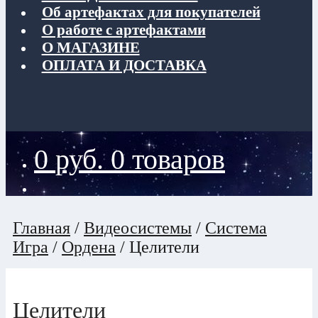
Об артефактах для покупателей
О работе с артефактами
О МАГАЗИНЕ
ОПЛАТА И ДОСТАВКА
0
руб.
0 товаров
Главная
/
Видеосистемы
/
Система
Игра
/
Ордена
/
Целители
Целители