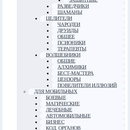
ЗАЩИТНЫЕ
РАЗВЕДЧИКИ
ШАМАНЫ
ЦЕЛИТЕЛИ
ЧАРОДЕИ
ДРУИДЫ
ОБЩЕЕ
ПСИОНИКИ
ТЕРАПЕВТЫ
ВОЛШЕБНИКИ
ОБЩИЕ
АЛХИМИКИ
БЕСТ-МАСТЕРА
ЦЕНЗОРЫ
ПОВЕЛИТЕЛИ ИЛЛЮЗИЙ
ДЛЯ МОБИЛЬНЫХ
БОЕВЫЕ
МАГИЧЕСКИЕ
ЛЕЧЕБНЫЕ
АВТОМОБИЛЬНЫЕ
БИЗНЕС
КОД. ОРГАНОВ