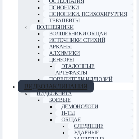
ОСТЕОПАТИЯ
ПСИОНИКИ
ПСИОНИКИ. ПСИХОХИРУРГИЯ
ТЕРАПЕВТЫ
ВОЛШЕБНИКИ
ВОЛШЕБНИКИ ОБЩАЯ
ИСТОЧНИКИ СТИХИЙ
АРКАНЫ
АЛХИМИКИ
ЦЕНЗОРЫ
ЭТАЛОННЫЕ
АРТЕФАКТЫ
ПОВЕЛИТЕЛИ ИЛЛЮЗИЙ
ВИДЕОЗАКЛИНАНИЯ
ВИДЕОКНИГА
БОЕВЫЕ
ДЕМОНОЛОГИ
Н-ТЫ
ОБЩАЯ
СЛЕДЯЩИЕ
УДАРНЫЕ