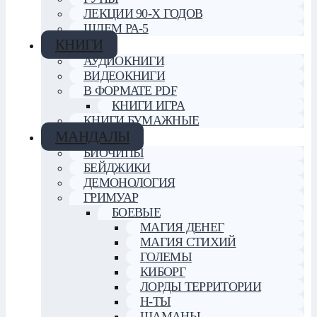
ЛЕКЦИИ 90-Х ГОДОВ
ШЛЕМ РА-5
КНИГИ
АУДИОКНИГИ
ВИДЕОКНИГИ
В ФОРМАТЕ PDF
КНИГИ ИГРА
КНИГИ БУМАЖНЫЕ
МАНДАЛЫ
БИОЧИПЫ
БЕЙДЖИКИ
ДЕМОНОЛОГИЯ
ГРИМУАР
БОЕВЫЕ
МАГИЯ ДЕНЕГ
МАГИЯ СТИХИЙ
ГОЛЕМЫ
КИБОРГ
ЛОРДЫ ТЕРРИТОРИИ
Н-ТЫ
ШАМАНЫ