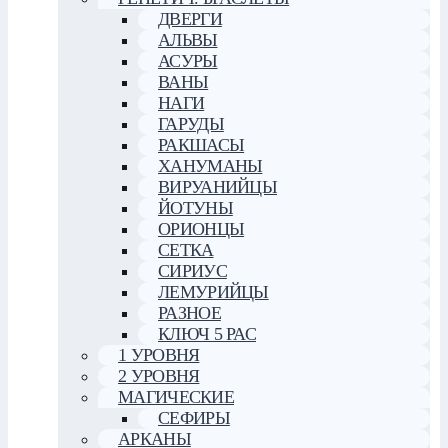
ДВЕРГИ
АЛЬВЫ
АСУРЫ
ВАНЫ
НАГИ
ГАРУДЫ
РАКШАСЫ
ХАНУМАНЫ
ВИРУАНИЙЦЫ
ЙОТУНЫ
ОРИОНЦЫ
СЕТКА
СИРИУС
ЛЕМУРИЙЦЫ
РАЗНОЕ
КЛЮЧ 5 РАС
1 УРОВНЯ
2 УРОВНЯ
МАГИЧЕСКИЕ
СЕФИРЫ
АРКАНЫ