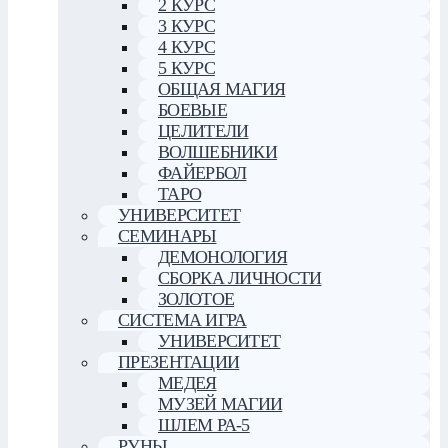
2 КУРС
3 КУРС
4 КУРС
5 КУРС
ОБЩАЯ МАГИЯ
БОЕВЫЕ
ЦЕЛИТЕЛИ
ВОЛШЕБНИКИ
ФАЙЕРБОЛ
ТАРО
УНИВЕРСИТЕТ
СЕМИНАРЫ
ДЕМОНОЛОГИЯ
СБОРКА ЛИЧНОСТИ
ЗОЛОТОЕ
СИСТЕМА ИГРА
УНИВЕРСИТЕТ
ПРЕЗЕНТАЦИИ
МЕДЕЯ
МУЗЕЙ МАГИИ
ШЛЕМ РА-5
РУНЫ