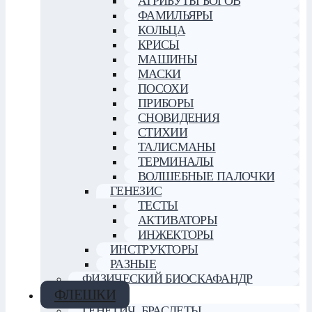
АТРИБУТЫ БОГОВ
ФАМИЛЬЯРЫ
КОЛЬЦА
КРИСЫ
МАШИНЫ
МАСКИ
ПОСОХИ
ПРИБОРЫ
СНОВИДЕНИЯ
СТИХИИ
ТАЛИСМАНЫ
ТЕРМИНАЛЫ
ВОЛШЕБНЫЕ ПАЛОЧКИ
ГЕНЕЗИС
ТЕСТЫ
АКТИВАТОРЫ
ИНЖЕКТОРЫ
ИНСТРУКТОРЫ
РАЗНЫЕ
ФИЗИЧЕСКИЙ БИОСКАФАНДР
ФЛЕШКИ
ГЕНЕТИЧ. БРАСЛЕТЫ