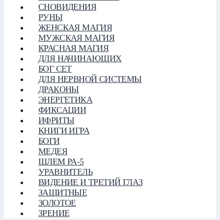
СНОВИДЕНИЯ
РУНЫ
ЖЕНСКАЯ МАГИЯ
МУЖСКАЯ МАГИЯ
КРАСНАЯ МАГИЯ
ДЛЯ НАЧИНАЮЩИХ
БОГ СЕТ
ДЛЯ НЕРВНОЙ СИСТЕМЫ
ДРАКОНЫ
ЭНЕРГЕТИКА
ФИКСАЦИИ
ИФРИТЫ
КНИГИ ИГРА
БОГИ
МЕДЕЯ
ШЛЕМ РА-5
УРАВНИТЕЛЬ
ВИДЕНИЕ И ТРЕТИЙ ГЛАЗ
ЗАЩИТНЫЕ
ЗОЛОТОЕ
ЗРЕНИЕ