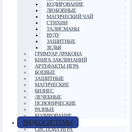
КОДИРОВАНИЕ
ЛЮБОВНЫЕ
МАГИЧЕСКИЙ ЧАЙ
СТИХИИ
ТАЛИСМАНЫ
ВУДУ
ЗАЩИТНЫЕ
ЗЕЛЬЯ
ГРИМУАР ДРАКОНА
КНИГА ЗАКЛИНАНИЙ
АРТЕФАКТЫ ИГРА
БОЕВЫЕ
ЗАЩИТНЫЕ
МАГИЧЕСКИЕ
БИЗНЕС
ЛЕЧЕБНЫЕ
ПСИОНИЧЕСКИЕ
РАЗНЫЕ
КОДИРОВАНИЕ
ВИДЕОСИСТЕМЫ
СИСТЕМА ИГРА