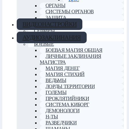
ОРГАНЫ
СИСТЕМЫ ОРГАНОВ
ЗАЩИТА
ВИДЕОНАСТРОЙКИ
СЕФИРЫ
АУДИОЗАКЛИНАНИЯ
БОЕВЫЕ
БОЕВАЯ МАГИЯ ОБЩАЯ
ЛИЧНЫЕ ЗАКЛИНАНИЯ
МАГИСТРА
МАГИЯ ДЕНЕГ
МАГИЯ СТИХИЙ
ВЕДЬМЫ
ЛОРДЫ ТЕРРИТОРИИ
ГОЛЕМЫ
ПРОКЛЯТИЙНИКИ
СИСТЕМА КИБОРГ
ДЕМОНОЛОГИ
Н-ТЫ
РАЗВЕДЧИКИ
ШАМАНЫ