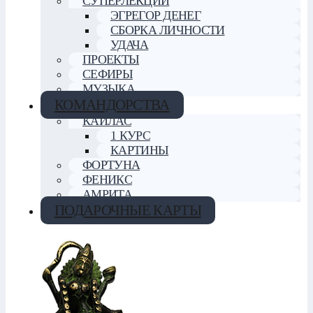
СУПЕРЛЕКЦИИ
ЭГРЕГОР ДЕНЕГ
СБОРКА ЛИЧНОСТИ
УДАЧА
ПРОЕКТЫ
СЕФИРЫ
МУЗЫКА
КОМАНДОРСТВА
КАЙЛАС
1 КУРС
КАРТИНЫ
ФОРТУНА
ФЕНИКС
АМРИТА
ПОДАРОЧНЫЕ КАРТЫ