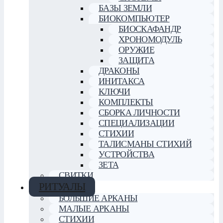
БАЗЫ ЗЕМЛИ
БИОКОМПЬЮТЕР
БИОСКАФАНДР
ХРОНОМОДУЛЬ
ОРУЖИЕ
ЗАЩИТА
ДРАКОНЫ
ИНИТАКСА
КЛЮЧИ
КОМПЛЕКТЫ
СБОРКА ЛИЧНОСТИ
СПЕЦИАЛИЗАЦИИ
СТИХИИ
ТАЛИСМАНЫ СТИХИЙ
УСТРОЙСТВА
ЗЕТА
СВИТКИ
РИТУАЛЫ
БОЛЬШИЕ АРКАНЫ
МАЛЫЕ АРКАНЫ
СТИХИИ