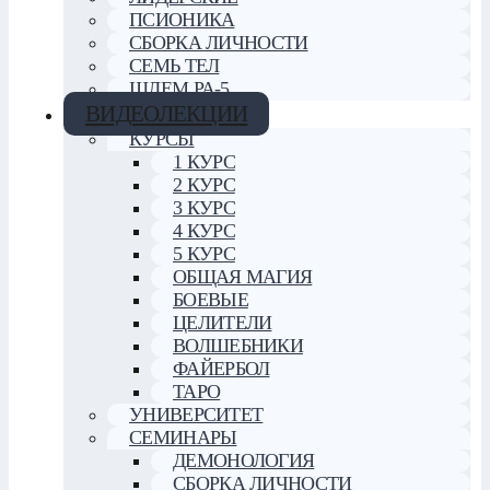
ПСИОНИКА
СБОРКА ЛИЧНОСТИ
СЕМЬ ТЕЛ
ШЛЕМ РА-5
ВИДЕОЛЕКЦИИ
КУРСЫ
1 КУРС
2 КУРС
3 КУРС
4 КУРС
5 КУРС
ОБЩАЯ МАГИЯ
БОЕВЫЕ
ЦЕЛИТЕЛИ
ВОЛШЕБНИКИ
ФАЙЕРБОЛ
ТАРО
УНИВЕРСИТЕТ
СЕМИНАРЫ
ДЕМОНОЛОГИЯ
СБОРКА ЛИЧНОСТИ