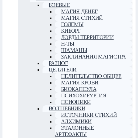
БОЕВЫЕ
МАГИЯ ДЕНЕГ
МАГИЯ СТИХИЙ
ГОЛЕМЫ
КИБОРГ
ЛОРДЫ ТЕРРИТОРИИ
Н-ТЫ
ШАМАНЫ
ЗАКЛИНАНИЯ МАГИСТРА
РАЗНОЕ
ЦЕЛИТЕЛИ
ЦЕЛИТЕЛЬСТВО ОБЩЕЕ
МАГИЯ КРОВИ
БИОКАПСУЛА
ПСИХОХИРУРГИЯ
ПСИОНИКИ
ВОЛШЕБНИКИ
ИСТОЧНИКИ СТИХИЙ
АЛХИМИКИ
ЭТАЛОННЫЕ
АРТЕФАКТЫ