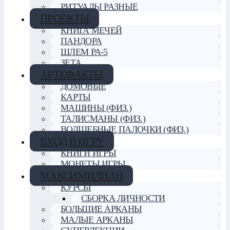
РИТУАЛЫ РАЗНЫЕ
ПРОЕКТЫ
КНИГА МЕЧЕЙ
ПАНДОРА
ШЛЕМ РА-5
ЗЕТА
АРТЕФАКТЫ
ДОМОВЫЕ
КАРТЫ
МАШИНЫ (ФИЗ.)
ТАЛИСМАНЫ (ФИЗ.)
ВОЛШЕБНЫЕ ПАЛОЧКИ (ФИЗ.)
ВХОД В ИГРУ
КНИГИ ИГРЫ
МОНЕТЫ ИГРЫ
МАКСИМИЛИАН
КУРСЫ
СБОРКА ЛИЧНОСТИ
БОЛЬШИЕ АРКАНЫ
МАЛЫЕ АРКАНЫ