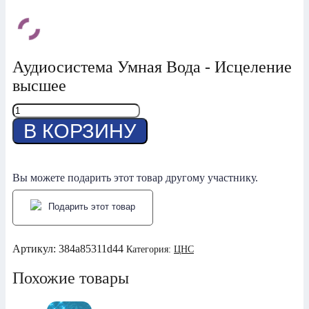
Аудиосистема Умная Вода - Исцеление
высшее
Количество
товара
В КОРЗИНУ
Исцеление
высшее
Вы можете подарить этот товар другому участнику.
Подарить этот товар
Артикул:
384a85311d44
Категория:
ЦНС
Похожие товары