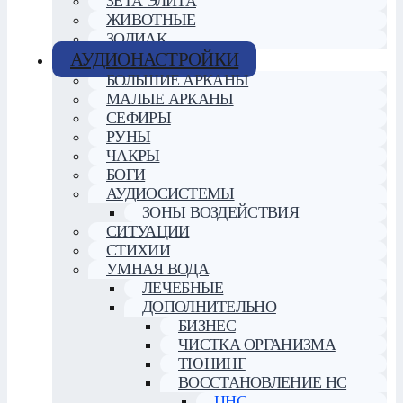
ЗЕТА ЭЛИТА
ЖИВОТНЫЕ
ЗОДИАК
АУДИОНАСТРОЙКИ
БОЛЬШИЕ АРКАНЫ
МАЛЫЕ АРКАНЫ
СЕФИРЫ
РУНЫ
ЧАКРЫ
БОГИ
АУДИОСИСТЕМЫ
ЗОНЫ ВОЗДЕЙСТВИЯ
СИТУАЦИИ
СТИХИИ
УМНАЯ ВОДА
ЛЕЧЕБНЫЕ
ДОПОЛНИТЕЛЬНО
БИЗНЕС
ЧИСТКА ОРГАНИЗМА
ТЮНИНГ
ВОССТАНОВЛЕНИЕ НС
ЦНС