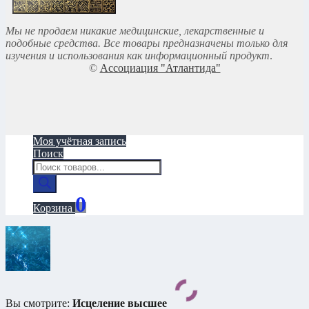
Мы не продаем никакие медицинские, лекарственные и
подобные средства. Все товары предназначены только для
изучения и использования как информационный продукт
.
©
Ассоциация "Атлантида"
Моя учётная запись
Поиск
Поиск
товаров
0
Корзина
Вы смотрите:
Исцеление высшее