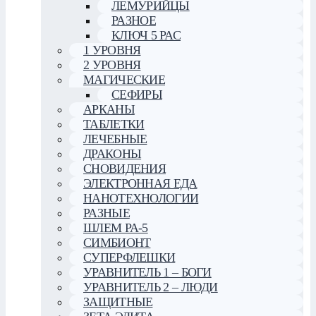
ЛЕМУРИЙЦЫ
РАЗНОЕ
КЛЮЧ 5 РАС
1 УРОВНЯ
2 УРОВНЯ
МАГИЧЕСКИЕ
СЕФИРЫ
АРКАНЫ
ТАБЛЕТКИ
ЛЕЧЕБНЫЕ
ДРАКОНЫ
СНОВИДЕНИЯ
ЭЛЕКТРОННАЯ ЕДА
НАНОТЕХНОЛОГИИ
РАЗНЫЕ
ШЛЕМ РА-5
СИМБИОНТ
СУПЕРФЛЕШКИ
УРАВНИТЕЛЬ 1 – БОГИ
УРАВНИТЕЛЬ 2 – ЛЮДИ
ЗАЩИТНЫЕ