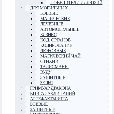
ПОВЕЛИТЕЛИ ИЛЛЮЗИЙ
ДЛЯ МОБИЛЬНЫХ
БОЕВЫЕ
МАГИЧЕСКИЕ
ЛЕЧЕБНЫЕ
АВТОМОБИЛЬНЫЕ
БИЗНЕС
КОД. ОРГАНОВ
КОДИРОВАНИЕ
ЛЮБОВНЫЕ
МАГИЧЕСКИЙ ЧАЙ
СТИХИИ
ТАЛИСМАНЫ
ВУДУ
ЗАЩИТНЫЕ
ЗЕЛЬЯ
ГРИМУАР ДРАКОНА
КНИГА ЗАКЛИНАНИЙ
АРТЕФАКТЫ ИГРА
БОЕВЫЕ
ЗАЩИТНЫЕ