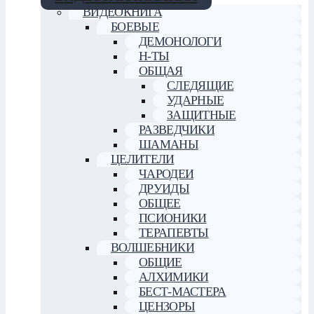
ВИДЕОКНИГА
БОЕВЫЕ
ДЕМОНОЛОГИ
Н-ТЫ
ОБЩАЯ
СЛЕДЯЩИЕ
УДАРНЫЕ
ЗАЩИТНЫЕ
РАЗВЕДЧИКИ
ШАМАНЫ
ЦЕЛИТЕЛИ
ЧАРОДЕИ
ДРУИДЫ
ОБЩЕЕ
ПСИОНИКИ
ТЕРАПЕВТЫ
ВОЛШЕБНИКИ
ОБЩИЕ
АЛХИМИКИ
БЕСТ-МАСТЕРА
ЦЕНЗОРЫ