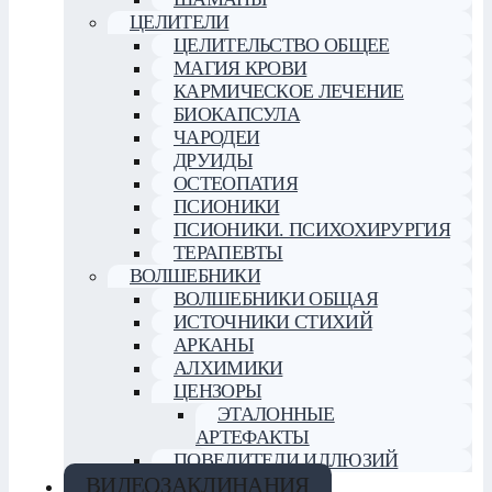
ЦЕЛИТЕЛИ
ЦЕЛИТЕЛЬСТВО ОБЩЕЕ
МАГИЯ КРОВИ
КАРМИЧЕСКОЕ ЛЕЧЕНИЕ
БИОКАПСУЛА
ЧАРОДЕИ
ДРУИДЫ
ОСТЕОПАТИЯ
ПСИОНИКИ
ПСИОНИКИ. ПСИХОХИРУРГИЯ
ТЕРАПЕВТЫ
ВОЛШЕБНИКИ
ВОЛШЕБНИКИ ОБЩАЯ
ИСТОЧНИКИ СТИХИЙ
АРКАНЫ
АЛХИМИКИ
ЦЕНЗОРЫ
ЭТАЛОННЫЕ
АРТЕФАКТЫ
ПОВЕЛИТЕЛИ ИЛЛЮЗИЙ
ВИДЕОЗАКЛИНАНИЯ