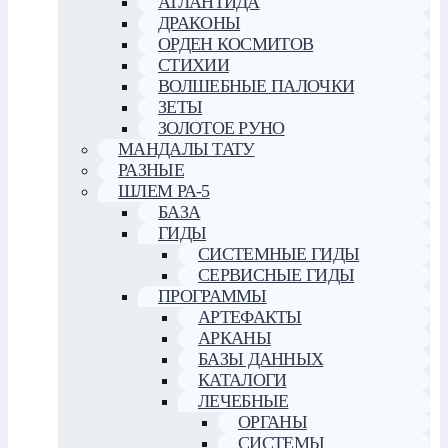
АТЛАНТИДА
ДРАКОНЫ
ОРДЕН КОСМИТОВ
СТИХИИ
ВОЛШЕБНЫЕ ПАЛОЧКИ
ЗЕТЫ
ЗОЛОТОЕ РУНО
МАНДАЛЫ ТАТУ
РАЗНЫЕ
ШЛЕМ РА-5
БАЗА
ГИДЫ
СИСТЕМНЫЕ ГИДЫ
СЕРВИСНЫЕ ГИДЫ
ПРОГРАММЫ
АРТЕФАКТЫ
АРКАНЫ
БАЗЫ ДАННЫХ
КАТАЛОГИ
ЛЕЧЕБНЫЕ
ОРГАНЫ
СИСТЕМЫ