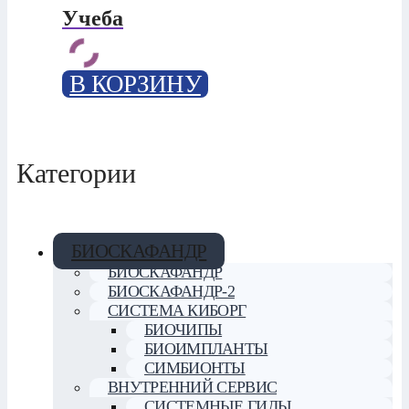
Учеба
В КОРЗИНУ
Категории
БИОСКАФАНДР
БИОСКАФАНДР
БИОСКАФАНДР-2
СИСТЕМА КИБОРГ
БИОЧИПЫ
БИОИМПЛАНТЫ
СИМБИОНТЫ
ВНУТРЕННИЙ СЕРВИС
СИСТЕМНЫЕ ГИДЫ