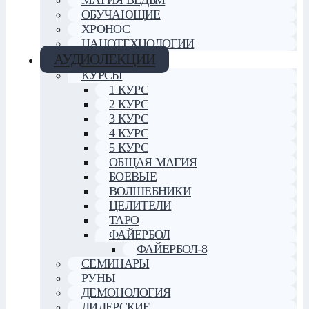
ОБУЧАЮЩИЕ
ХРОНОС
НАНОТЕХНОЛОГИИ
АУДИОЛЕКЦИИ
КУРСЫ
1 КУРС
2 КУРС
3 КУРС
4 КУРС
5 КУРС
ОБЩАЯ МАГИЯ
БОЕВЫЕ
ВОЛШЕБНИКИ
ЦЕЛИТЕЛИ
ТАРО
ФАЙЕРБОЛ
ФАЙЕРБОЛ-8
СЕМИНАРЫ
РУНЫ
ДЕМОНОЛОГИЯ
ЛИДЕРСКИЕ