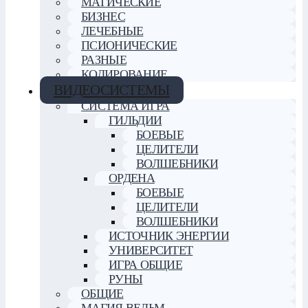
МАГИЧЕСКИЕ
БИЗНЕС
ЛЕЧЕБНЫЕ
ПСИОНИЧЕСКИЕ
РАЗНЫЕ
КОДИРОВАНИЕ
ВИДЕОСИСТЕМЫ
СИСТЕМА ИГРА
ГИЛЬДИИ
БОЕВЫЕ
ЦЕЛИТЕЛИ
ВОЛШЕБНИКИ
ОРДЕНА
БОЕВЫЕ
ЦЕЛИТЕЛИ
ВОЛШЕБНИКИ
ИСТОЧНИК ЭНЕРГИИ
УНИВЕРСИТЕТ
ИГРА ОБЩИЕ
РУНЫ
ОБЩИЕ
МАГИЯ ВЕДЬМ