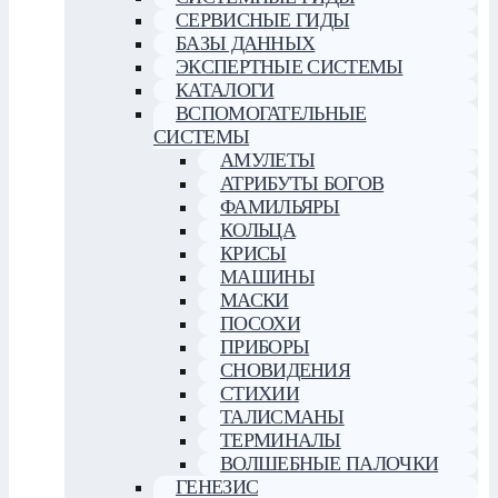
СЕРВИСНЫЕ ГИДЫ
БАЗЫ ДАННЫХ
ЭКСПЕРТНЫЕ СИСТЕМЫ
КАТАЛОГИ
ВСПОМОГАТЕЛЬНЫЕ
СИСТЕМЫ
АМУЛЕТЫ
АТРИБУТЫ БОГОВ
ФАМИЛЬЯРЫ
КОЛЬЦА
КРИСЫ
МАШИНЫ
МАСКИ
ПОСОХИ
ПРИБОРЫ
СНОВИДЕНИЯ
СТИХИИ
ТАЛИСМАНЫ
ТЕРМИНАЛЫ
ВОЛШЕБНЫЕ ПАЛОЧКИ
ГЕНЕЗИС