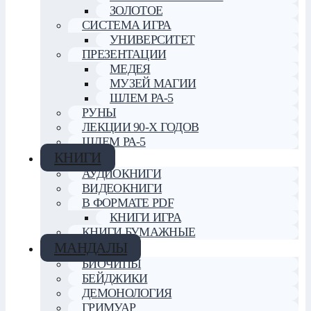
ЗОЛОТОЕ
СИСТЕМА ИГРА
УНИВЕРСИТЕТ
ПРЕЗЕНТАЦИИ
МЕДЕЯ
МУЗЕЙ МАГИИ
ШЛЕМ РА-5
РУНЫ
ЛЕКЦИИ 90-Х ГОДОВ
ШЛЕМ РА-5
КНИГИ
АУДИОКНИГИ
ВИДЕОКНИГИ
В ФОРМАТЕ PDF
КНИГИ ИГРА
КНИГИ БУМАЖНЫЕ
МАНДАЛЫ
БИОЧИПЫ
БЕЙДЖИКИ
ДЕМОНОЛОГИЯ
ГРИМУАР