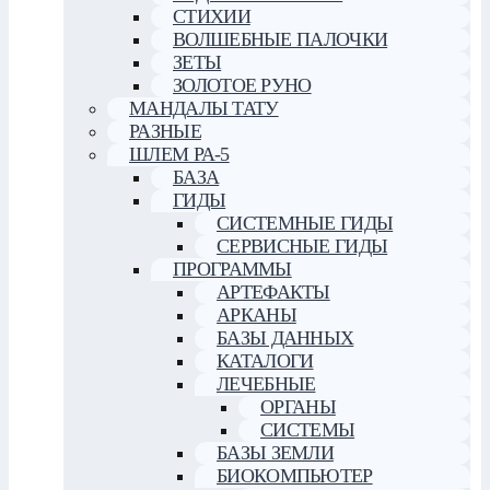
СТИХИИ
ВОЛШЕБНЫЕ ПАЛОЧКИ
ЗЕТЫ
ЗОЛОТОЕ РУНО
МАНДАЛЫ ТАТУ
РАЗНЫЕ
ШЛЕМ РА-5
БАЗА
ГИДЫ
СИСТЕМНЫЕ ГИДЫ
СЕРВИСНЫЕ ГИДЫ
ПРОГРАММЫ
АРТЕФАКТЫ
АРКАНЫ
БАЗЫ ДАННЫХ
КАТАЛОГИ
ЛЕЧЕБНЫЕ
ОРГАНЫ
СИСТЕМЫ
БАЗЫ ЗЕМЛИ
БИОКОМПЬЮТЕР