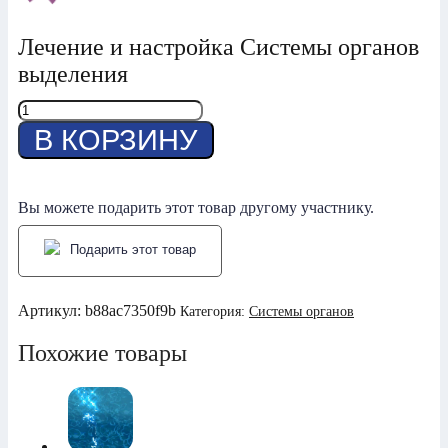
Лечение и настройка Системы органов
выделения
Количество
товара
В КОРЗИНУ
Система
Органов
Выделения
Вы можете подарить этот товар другому участнику.
Подарить этот товар
Артикул:
b88ac7350f9b
Категория:
Системы органов
Похожие товары