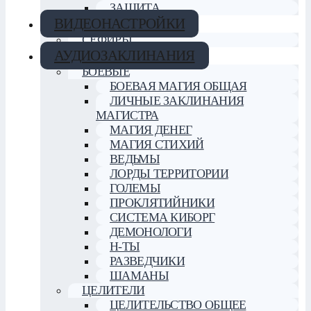
ЗАЩИТА
ВИДЕОНАСТРОЙКИ
СЕФИРЫ
АУДИОЗАКЛИНАНИЯ
БОЕВЫЕ
БОЕВАЯ МАГИЯ ОБЩАЯ
ЛИЧНЫЕ ЗАКЛИНАНИЯ
МАГИСТРА
МАГИЯ ДЕНЕГ
МАГИЯ СТИХИЙ
ВЕДЬМЫ
ЛОРДЫ ТЕРРИТОРИИ
ГОЛЕМЫ
ПРОКЛЯТИЙНИКИ
СИСТЕМА КИБОРГ
ДЕМОНОЛОГИ
Н-ТЫ
РАЗВЕДЧИКИ
ШАМАНЫ
ЦЕЛИТЕЛИ
ЦЕЛИТЕЛЬСТВО ОБЩЕЕ