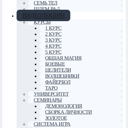
СЕМЬ ТЕЛ
ШЛЕМ РА-5
ВИДЕОЛЕКЦИИ
КУРСЫ
1 КУРС
2 КУРС
3 КУРС
4 КУРС
5 КУРС
ОБЩАЯ МАГИЯ
БОЕВЫЕ
ЦЕЛИТЕЛИ
ВОЛШЕБНИКИ
ФАЙЕРБОЛ
ТАРО
УНИВЕРСИТЕТ
СЕМИНАРЫ
ДЕМОНОЛОГИЯ
СБОРКА ЛИЧНОСТИ
ЗОЛОТОЕ
СИСТЕМА ИГРА