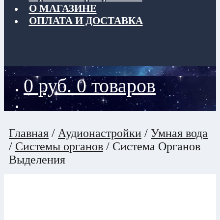
О МАГАЗИНЕ
ОПЛАТА И ДОСТАВКА
0
руб.
0 товаров
Главная
/
Аудионастройки
/
Умная вода
/
Системы органов
/
Система Органов
Выделения