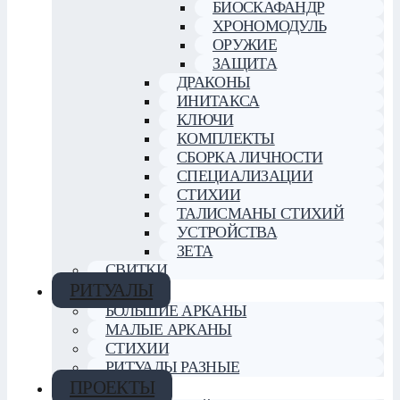
БИОСКАФАНДР
ХРОНОМОДУЛЬ
ОРУЖИЕ
ЗАЩИТА
ДРАКОНЫ
ИНИТАКСА
КЛЮЧИ
КОМПЛЕКТЫ
СБОРКА ЛИЧНОСТИ
СПЕЦИАЛИЗАЦИИ
СТИХИИ
ТАЛИСМАНЫ СТИХИЙ
УСТРОЙСТВА
ЗЕТА
СВИТКИ
РИТУАЛЫ
БОЛЬШИЕ АРКАНЫ
МАЛЫЕ АРКАНЫ
СТИХИИ
РИТУАЛЫ РАЗНЫЕ
ПРОЕКТЫ