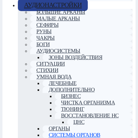
АУДИОНАСТРОЙКИ
БОЛЬШИЕ АРКАНЫ
МАЛЫЕ АРКАНЫ
СЕФИРЫ
РУНЫ
ЧАКРЫ
БОГИ
АУДИОСИСТЕМЫ
ЗОНЫ ВОЗДЕЙСТВИЯ
СИТУАЦИИ
СТИХИИ
УМНАЯ ВОДА
ЛЕЧЕБНЫЕ
ДОПОЛНИТЕЛЬНО
БИЗНЕС
ЧИСТКА ОРГАНИЗМА
ТЮНИНГ
ВОССТАНОВЛЕНИЕ НС
ЦНС
ОРГАНЫ
СИСТЕМЫ ОРГАНОВ