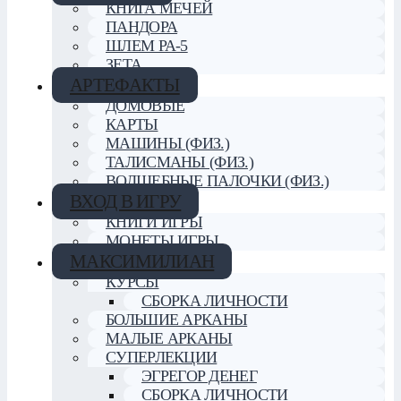
КНИГА МЕЧЕЙ
ПАНДОРА
ШЛЕМ РА-5
ЗЕТА
АРТЕФАКТЫ
ДОМОВЫЕ
КАРТЫ
МАШИНЫ (ФИЗ.)
ТАЛИСМАНЫ (ФИЗ.)
ВОЛШЕБНЫЕ ПАЛОЧКИ (ФИЗ.)
ВХОД В ИГРУ
КНИГИ ИГРЫ
МОНЕТЫ ИГРЫ
МАКСИМИЛИАН
КУРСЫ
СБОРКА ЛИЧНОСТИ
БОЛЬШИЕ АРКАНЫ
МАЛЫЕ АРКАНЫ
СУПЕРЛЕКЦИИ
ЭГРЕГОР ДЕНЕГ
СБОРКА ЛИЧНОСТИ