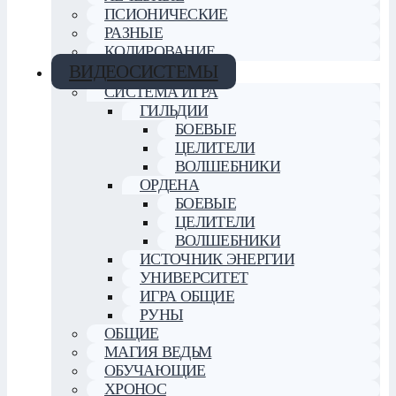
ПСИОНИЧЕСКИЕ
РАЗНЫЕ
КОДИРОВАНИЕ
ВИДЕОСИСТЕМЫ
СИСТЕМА ИГРА
ГИЛЬДИИ
БОЕВЫЕ
ЦЕЛИТЕЛИ
ВОЛШЕБНИКИ
ОРДЕНА
БОЕВЫЕ
ЦЕЛИТЕЛИ
ВОЛШЕБНИКИ
ИСТОЧНИК ЭНЕРГИИ
УНИВЕРСИТЕТ
ИГРА ОБЩИЕ
РУНЫ
ОБЩИЕ
МАГИЯ ВЕДЬМ
ОБУЧАЮЩИЕ
ХРОНОС