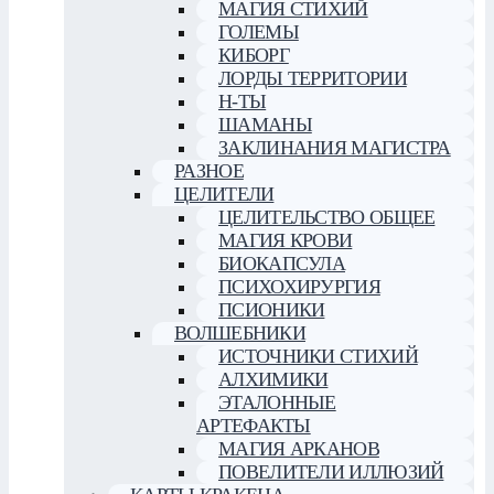
МАГИЯ СТИХИЙ
ГОЛЕМЫ
КИБОРГ
ЛОРДЫ ТЕРРИТОРИИ
Н-ТЫ
ШАМАНЫ
ЗАКЛИНАНИЯ МАГИСТРА
РАЗНОЕ
ЦЕЛИТЕЛИ
ЦЕЛИТЕЛЬСТВО ОБЩЕЕ
МАГИЯ КРОВИ
БИОКАПСУЛА
ПСИХОХИРУРГИЯ
ПСИОНИКИ
ВОЛШЕБНИКИ
ИСТОЧНИКИ СТИХИЙ
АЛХИМИКИ
ЭТАЛОННЫЕ
АРТЕФАКТЫ
МАГИЯ АРКАНОВ
ПОВЕЛИТЕЛИ ИЛЛЮЗИЙ