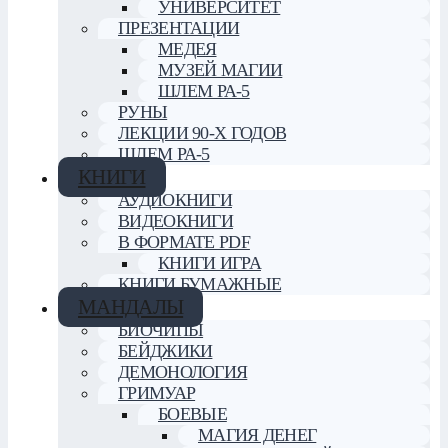
УНИВЕРСИТЕТ
ПРЕЗЕНТАЦИИ
МЕДЕЯ
МУЗЕЙ МАГИИ
ШЛЕМ РА-5
РУНЫ
ЛЕКЦИИ 90-Х ГОДОВ
ШЛЕМ РА-5
КНИГИ
АУДИОКНИГИ
ВИДЕОКНИГИ
В ФОРМАТЕ PDF
КНИГИ ИГРА
КНИГИ БУМАЖНЫЕ
МАНДАЛЫ
БИОЧИПЫ
БЕЙДЖИКИ
ДЕМОНОЛОГИЯ
ГРИМУАР
БОЕВЫЕ
МАГИЯ ДЕНЕГ