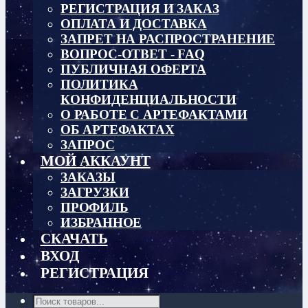
РЕГИСТРАЦИЯ И ЗАКАЗ
ОПЛАТА И ДОСТАВКА
ЗАПРЕТ НА РАСПРОСТРАНЕНИЕ
ВОПРОС-ОТВЕТ - FAQ
ПУБЛИЧНАЯ ОФЕРТА
ПОЛИТИКА
КОНФИДЕНЦИАЛЬНОСТИ
О РАБОТЕ С АРТЕФАКТАМИ
ОБ АРТЕФАКТАХ
ЗАПРОС
МОЙ АККАУНТ
ЗАКАЗЫ
ЗАГРУЗКИ
ПРОФИЛЬ
ИЗБРАННОЕ
СКАЧАТЬ
ВХОД
РЕГИСТРАЦИЯ
Поиск