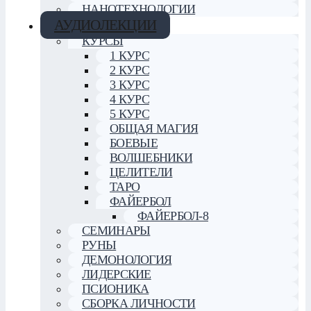
НАНОТЕХНОЛОГИИ
АУДИОЛЕКЦИИ
КУРСЫ
1 КУРС
2 КУРС
3 КУРС
4 КУРС
5 КУРС
ОБЩАЯ МАГИЯ
БОЕВЫЕ
ВОЛШЕБНИКИ
ЦЕЛИТЕЛИ
ТАРО
ФАЙЕРБОЛ
ФАЙЕРБОЛ-8
СЕМИНАРЫ
РУНЫ
ДЕМОНОЛОГИЯ
ЛИДЕРСКИЕ
ПСИОНИКА
СБОРКА ЛИЧНОСТИ