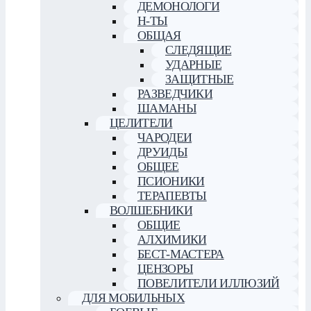
ДЕМОНОЛОГИ
Н-ТЫ
ОБЩАЯ
СЛЕДЯЩИЕ
УДАРНЫЕ
ЗАЩИТНЫЕ
РАЗВЕДЧИКИ
ШАМАНЫ
ЦЕЛИТЕЛИ
ЧАРОДЕИ
ДРУИДЫ
ОБЩЕЕ
ПСИОНИКИ
ТЕРАПЕВТЫ
ВОЛШЕБНИКИ
ОБЩИЕ
АЛХИМИКИ
БЕСТ-МАСТЕРА
ЦЕНЗОРЫ
ПОВЕЛИТЕЛИ ИЛЛЮЗИЙ
ДЛЯ МОБИЛЬНЫХ