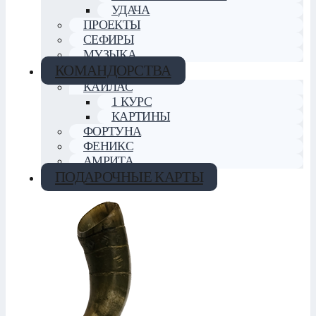
УДАЧА
ПРОЕКТЫ
СЕФИРЫ
МУЗЫКА
КОМАНДОРСТВА
КАЙЛАС
1 КУРС
КАРТИНЫ
ФОРТУНА
ФЕНИКС
АМРИТА
ПОДАРОЧНЫЕ КАРТЫ