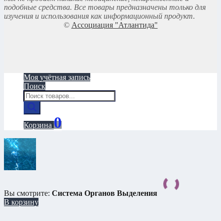
подобные средства. Все товары предназначены только для
изучения и использования как информационный продукт
.
©
Ассоциация "Атлантида"
Моя учётная запись
Поиск
Поиск
товаров
0
Корзина
Вы смотрите:
Система Органов Выделения
В корзину