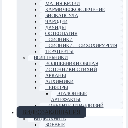
МАГИЯ КРОВИ
КАРМИЧЕСКОЕ ЛЕЧЕНИЕ
БИОКАПСУЛА
ЧАРОДЕИ
ДРУИДЫ
ОСТЕОПАТИЯ
ПСИОНИКИ
ПСИОНИКИ. ПСИХОХИРУРГИЯ
ТЕРАПЕВТЫ
ВОЛШЕБНИКИ
ВОЛШЕБНИКИ ОБЩАЯ
ИСТОЧНИКИ СТИХИЙ
АРКАНЫ
АЛХИМИКИ
ЦЕНЗОРЫ
ЭТАЛОННЫЕ
АРТЕФАКТЫ
ПОВЕЛИТЕЛИ ИЛЛЮЗИЙ
ВИДЕОЗАКЛИНАНИЯ
ВИДЕОКНИГА
БОЕВЫЕ