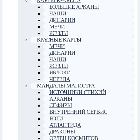
КАРТЫ КРАКЕНА
БОЛЬШИЕ АРКАНЫ
ЧАШИ
ДИНАРИИ
МЕЧИ
ЖЕЗЛЫ
КРАСНЫЕ КАРТЫ
МЕЧИ
ДИНАРИИ
ЧАШИ
ЖЕЗЛЫ
ЯБЛОКИ
ЧЕРЕПА
МАНДАЛЫ МАГИСТРА
ИСТОЧНИКИ СТИХИЙ
АРКАНЫ
СЕФИРЫ
ВНУТРЕННИЙ СЕРВИС
БОГИ
АТЛАНТИДА
ДРАКОНЫ
ОРДЕН КОСМИТОВ