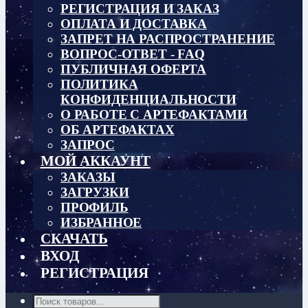
РЕГИСТРАЦИЯ И ЗАКАЗ
ОПЛАТА И ДОСТАВКА
ЗАПРЕТ НА РАСПРОСТРАНЕНИЕ
ВОПРОС-ОТВЕТ - FAQ
ПУБЛИЧНАЯ ОФЕРТА
ПОЛИТИКА
КОНФИДЕНЦИАЛЬНОСТИ
О РАБОТЕ С АРТЕФАКТАМИ
ОБ АРТЕФАКТАХ
ЗАПРОС
МОЙ АККАУНТ
ЗАКАЗЫ
ЗАГРУЗКИ
ПРОФИЛЬ
ИЗБРАННОЕ
СКАЧАТЬ
ВХОД
РЕГИСТРАЦИЯ
Поиск