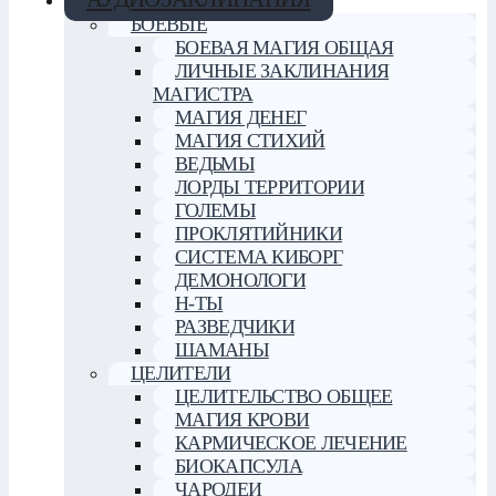
БОЕВЫЕ
БОЕВАЯ МАГИЯ ОБЩАЯ
ЛИЧНЫЕ ЗАКЛИНАНИЯ
МАГИСТРА
МАГИЯ ДЕНЕГ
МАГИЯ СТИХИЙ
ВЕДЬМЫ
ЛОРДЫ ТЕРРИТОРИИ
ГОЛЕМЫ
ПРОКЛЯТИЙНИКИ
СИСТЕМА КИБОРГ
ДЕМОНОЛОГИ
Н-ТЫ
РАЗВЕДЧИКИ
ШАМАНЫ
ЦЕЛИТЕЛИ
ЦЕЛИТЕЛЬСТВО ОБЩЕЕ
МАГИЯ КРОВИ
КАРМИЧЕСКОЕ ЛЕЧЕНИЕ
БИОКАПСУЛА
ЧАРОДЕИ