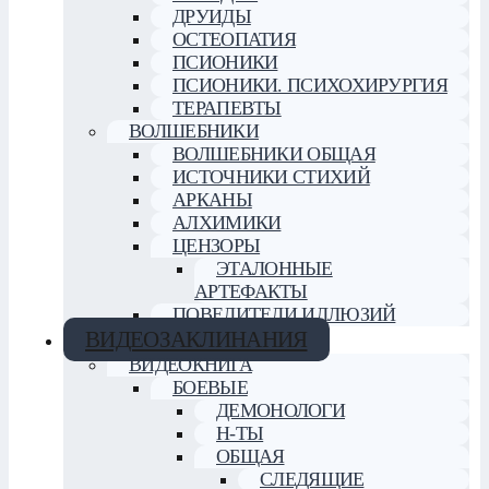
ДРУИДЫ
ОСТЕОПАТИЯ
ПСИОНИКИ
ПСИОНИКИ. ПСИХОХИРУРГИЯ
ТЕРАПЕВТЫ
ВОЛШЕБНИКИ
ВОЛШЕБНИКИ ОБЩАЯ
ИСТОЧНИКИ СТИХИЙ
АРКАНЫ
АЛХИМИКИ
ЦЕНЗОРЫ
ЭТАЛОННЫЕ
АРТЕФАКТЫ
ПОВЕЛИТЕЛИ ИЛЛЮЗИЙ
ВИДЕОЗАКЛИНАНИЯ
ВИДЕОКНИГА
БОЕВЫЕ
ДЕМОНОЛОГИ
Н-ТЫ
ОБЩАЯ
СЛЕДЯЩИЕ