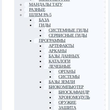
МАНДАЛЫ ТАТУ
РАЗНЫЕ
ШЛЕМ РА-5
БАЗА
ГИДЫ
СИСТЕМНЫЕ ГИДЫ
СЕРВИСНЫЕ ГИДЫ
ПРОГРАММЫ
АРТЕФАКТЫ
АРКАНЫ
БАЗЫ ДАННЫХ
КАТАЛОГИ
ЛЕЧЕБНЫЕ
ОРГАНЫ
СИСТЕМЫ
БАЗЫ ЗЕМЛИ
БИОКОМПЬЮТЕР
БИОСКАФАНДР
ХРОНОМОДУЛЬ
ОРУЖИЕ
ЗАЩИТА