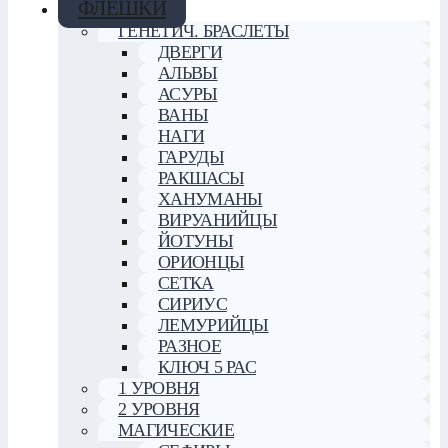
ФЛЕШКИ
ГЕНЕТИЧ. БРАСЛЕТЫ
ДВЕРГИ
АЛЬВЫ
АСУРЫ
ВАНЫ
НАГИ
ГАРУДЫ
РАКШАСЫ
ХАНУМАНЫ
ВИРУАНИЙЦЫ
ЙОТУНЫ
ОРИОНЦЫ
СЕТКА
СИРИУС
ЛЕМУРИЙЦЫ
РАЗНОЕ
КЛЮЧ 5 РАС
1 УРОВНЯ
2 УРОВНЯ
МАГИЧЕСКИЕ