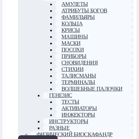
АМУЛЕТЫ
АТРИБУТЫ БОГОВ
ФАМИЛЬЯРЫ
КОЛЬЦА
КРИСЫ
МАШИНЫ
МАСКИ
ПОСОХИ
ПРИБОРЫ
СНОВИДЕНИЯ
СТИХИИ
ТАЛИСМАНЫ
ТЕРМИНАЛЫ
ВОЛШЕБНЫЕ ПАЛОЧКИ
ГЕНЕЗИС
ТЕСТЫ
АКТИВАТОРЫ
ИНЖЕКТОРЫ
ИНСТРУКТОРЫ
РАЗНЫЕ
ФИЗИЧЕСКИЙ БИОСКАФАНДР