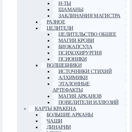
Н-ТЫ
ШАМАНЫ
ЗАКЛИНАНИЯ МАГИСТРА
РАЗНОЕ
ЦЕЛИТЕЛИ
ЦЕЛИТЕЛЬСТВО ОБЩЕЕ
МАГИЯ КРОВИ
БИОКАПСУЛА
ПСИХОХИРУРГИЯ
ПСИОНИКИ
ВОЛШЕБНИКИ
ИСТОЧНИКИ СТИХИЙ
АЛХИМИКИ
ЭТАЛОННЫЕ
АРТЕФАКТЫ
МАГИЯ АРКАНОВ
ПОВЕЛИТЕЛИ ИЛЛЮЗИЙ
КАРТЫ КРАКЕНА
БОЛЬШИЕ АРКАНЫ
ЧАШИ
ДИНАРИИ