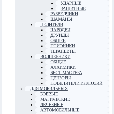
УДАРНЫЕ
ЗАЩИТНЫЕ
РАЗВЕДЧИКИ
ШАМАНЫ
ЦЕЛИТЕЛИ
ЧАРОДЕИ
ДРУИДЫ
ОБЩЕЕ
ПСИОНИКИ
ТЕРАПЕВТЫ
ВОЛШЕБНИКИ
ОБЩИЕ
АЛХИМИКИ
БЕСТ-МАСТЕРА
ЦЕНЗОРЫ
ПОВЕЛИТЕЛИ ИЛЛЮЗИЙ
ДЛЯ МОБИЛЬНЫХ
БОЕВЫЕ
МАГИЧЕСКИЕ
ЛЕЧЕБНЫЕ
АВТОМОБИЛЬНЫЕ