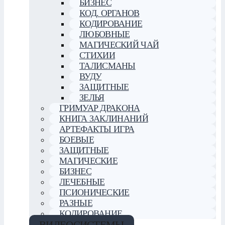
БИЗНЕС
КОД. ОРГАНОВ
КОДИРОВАНИЕ
ЛЮБОВНЫЕ
МАГИЧЕСКИЙ ЧАЙ
СТИХИИ
ТАЛИСМАНЫ
ВУДУ
ЗАЩИТНЫЕ
ЗЕЛЬЯ
ГРИМУАР ДРАКОНА
КНИГА ЗАКЛИНАНИЙ
АРТЕФАКТЫ ИГРА
БОЕВЫЕ
ЗАЩИТНЫЕ
МАГИЧЕСКИЕ
БИЗНЕС
ЛЕЧЕБНЫЕ
ПСИОНИЧЕСКИЕ
РАЗНЫЕ
КОДИРОВАНИЕ
ВИДЕОСИСТЕМЫ