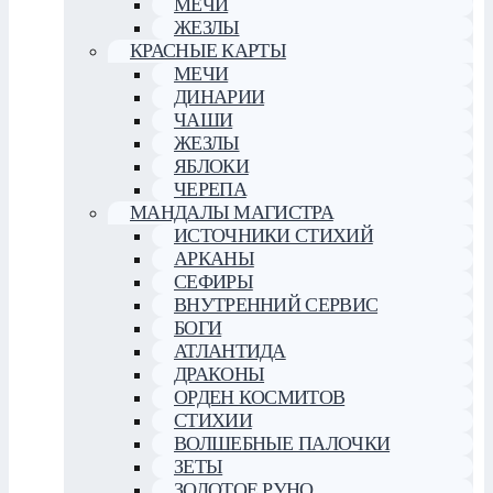
МЕЧИ
ЖЕЗЛЫ
КРАСНЫЕ КАРТЫ
МЕЧИ
ДИНАРИИ
ЧАШИ
ЖЕЗЛЫ
ЯБЛОКИ
ЧЕРЕПА
МАНДАЛЫ МАГИСТРА
ИСТОЧНИКИ СТИХИЙ
АРКАНЫ
СЕФИРЫ
ВНУТРЕННИЙ СЕРВИС
БОГИ
АТЛАНТИДА
ДРАКОНЫ
ОРДЕН КОСМИТОВ
СТИХИИ
ВОЛШЕБНЫЕ ПАЛОЧКИ
ЗЕТЫ
ЗОЛОТОЕ РУНО