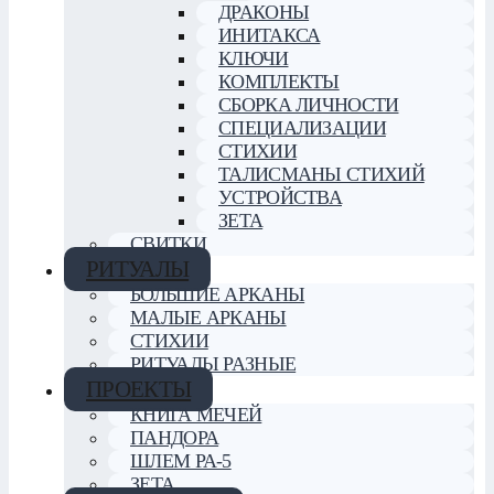
ДРАКОНЫ
ИНИТАКСА
КЛЮЧИ
КОМПЛЕКТЫ
СБОРКА ЛИЧНОСТИ
СПЕЦИАЛИЗАЦИИ
СТИХИИ
ТАЛИСМАНЫ СТИХИЙ
УСТРОЙСТВА
ЗЕТА
СВИТКИ
РИТУАЛЫ
БОЛЬШИЕ АРКАНЫ
МАЛЫЕ АРКАНЫ
СТИХИИ
РИТУАЛЫ РАЗНЫЕ
ПРОЕКТЫ
КНИГА МЕЧЕЙ
ПАНДОРА
ШЛЕМ РА-5
ЗЕТА