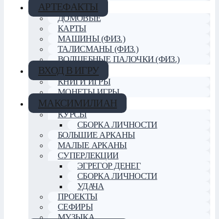
АРТЕФАКТЫ
ДОМОВЫЕ
КАРТЫ
МАШИНЫ (ФИЗ.)
ТАЛИСМАНЫ (ФИЗ.)
ВОЛШЕБНЫЕ ПАЛОЧКИ (ФИЗ.)
ВХОД В ИГРУ
КНИГИ ИГРЫ
МОНЕТЫ ИГРЫ
МАКСИМИЛИАН
КУРСЫ
СБОРКА ЛИЧНОСТИ
БОЛЬШИЕ АРКАНЫ
МАЛЫЕ АРКАНЫ
СУПЕРЛЕКЦИИ
ЭГРЕГОР ДЕНЕГ
СБОРКА ЛИЧНОСТИ
УДАЧА
ПРОЕКТЫ
СЕФИРЫ
МУЗЫКА