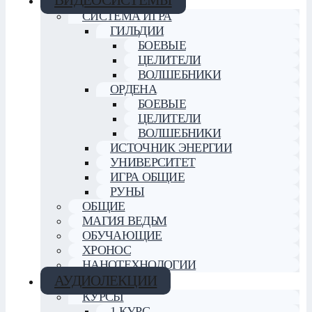
СИСТЕМА ИГРА
ГИЛЬДИИ
БОЕВЫЕ
ЦЕЛИТЕЛИ
ВОЛШЕБНИКИ
ОРДЕНА
БОЕВЫЕ
ЦЕЛИТЕЛИ
ВОЛШЕБНИКИ
ИСТОЧНИК ЭНЕРГИИ
УНИВЕРСИТЕТ
ИГРА ОБЩИЕ
РУНЫ
ОБЩИЕ
МАГИЯ ВЕДЬМ
ОБУЧАЮЩИЕ
ХРОНОС
НАНОТЕХНОЛОГИИ
АУДИОЛЕКЦИИ
КУРСЫ
1 КУРС