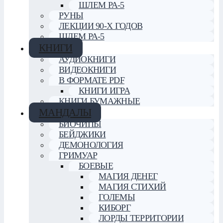
ШЛЕМ РА-5
РУНЫ
ЛЕКЦИИ 90-Х ГОДОВ
ШЛЕМ РА-5
КНИГИ
АУДИОКНИГИ
ВИДЕОКНИГИ
В ФОРМАТЕ PDF
КНИГИ ИГРА
КНИГИ БУМАЖНЫЕ
МАНДАЛЫ
БИОЧИПЫ
БЕЙДЖИКИ
ДЕМОНОЛОГИЯ
ГРИМУАР
БОЕВЫЕ
МАГИЯ ДЕНЕГ
МАГИЯ СТИХИЙ
ГОЛЕМЫ
КИБОРГ
ЛОРДЫ ТЕРРИТОРИИ