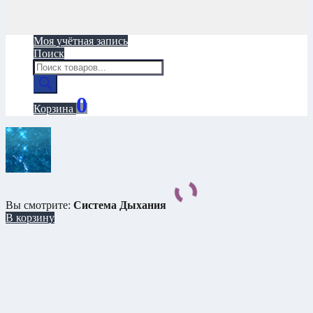
Моя учётная запись
Поиск
Поиск
товаров
0
Корзина
Вы смотрите:
Система Дыхания
В корзину