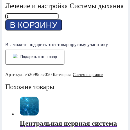
Лечение и настройка Системы дыхания
Количество
товара
В КОРЗИНУ
Система
Дыхания
Вы можете подарить этот товар другому участнику.
Подарить этот товар
Артикул:
e52699dac050
Категория:
Системы органов
Похожие товары
Центральная нервная система