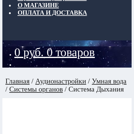
О МАГАЗИНЕ
ОПЛАТА И ДОСТАВКА
0
руб.
0 товаров
Главная
/
Аудионастройки
/
Умная вода
/
Системы органов
/
Система Дыхания