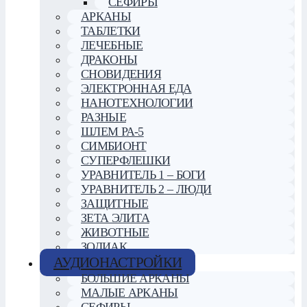
СЕФИРЫ
АРКАНЫ
ТАБЛЕТКИ
ЛЕЧЕБНЫЕ
ДРАКОНЫ
СНОВИДЕНИЯ
ЭЛЕКТРОННАЯ ЕДА
НАНОТЕХНОЛОГИИ
РАЗНЫЕ
ШЛЕМ РА-5
СИМБИОНТ
СУПЕРФЛЕШКИ
УРАВНИТЕЛЬ 1 – БОГИ
УРАВНИТЕЛЬ 2 – ЛЮДИ
ЗАЩИТНЫЕ
ЗЕТА ЭЛИТА
ЖИВОТНЫЕ
ЗОДИАК
АУДИОНАСТРОЙКИ
БОЛЬШИЕ АРКАНЫ
МАЛЫЕ АРКАНЫ
СЕФИРЫ