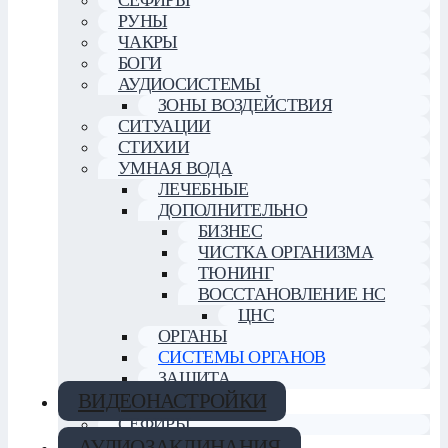
РУНЫ
ЧАКРЫ
БОГИ
АУДИОСИСТЕМЫ
ЗОНЫ ВОЗДЕЙСТВИЯ
СИТУАЦИИ
СТИХИИ
УМНАЯ ВОДА
ЛЕЧЕБНЫЕ
ДОПОЛНИТЕЛЬНО
БИЗНЕС
ЧИСТКА ОРГАНИЗМА
ТЮНИНГ
ВОССТАНОВЛЕНИЕ НС
ЦНС
ОРГАНЫ
СИСТЕМЫ ОРГАНОВ
ЗАЩИТА
ВИДЕОНАСТРОЙКИ
СЕФИРЫ
АУДИОЗАКЛИНАНИЯ