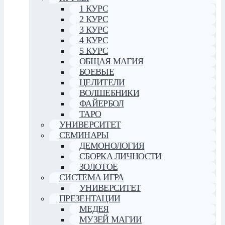
1 КУРС
2 КУРС
3 КУРС
4 КУРС
5 КУРС
ОБЩАЯ МАГИЯ
БОЕВЫЕ
ЦЕЛИТЕЛИ
ВОЛШЕБНИКИ
ФАЙЕРБОЛ
ТАРО
УНИВЕРСИТЕТ
СЕМИНАРЫ
ДЕМОНОЛОГИЯ
СБОРКА ЛИЧНОСТИ
ЗОЛОТОЕ
СИСТЕМА ИГРА
УНИВЕРСИТЕТ
ПРЕЗЕНТАЦИИ
МЕДЕЯ
МУЗЕЙ МАГИИ