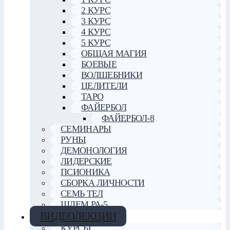
2 КУРС
3 КУРС
4 КУРС
5 КУРС
ОБЩАЯ МАГИЯ
БОЕВЫЕ
ВОЛШЕБНИКИ
ЦЕЛИТЕЛИ
ТАРО
ФАЙЕРБОЛ
ФАЙЕРБОЛ-8
СЕМИНАРЫ
РУНЫ
ДЕМОНОЛОГИЯ
ЛИДЕРСКИЕ
ПСИОНИКА
СБОРКА ЛИЧНОСТИ
СЕМЬ ТЕЛ
ШЛЕМ РА-5
ВИДЕОЛЕКЦИИ
КУРСЫ