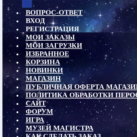
товаров
ВОПРОС-ОТВЕТ
ВХОД
РЕГИСТРАЦИЯ
МОИ ЗАКАЗЫ
МОИ ЗАГРУЗКИ
ИЗБРАННОЕ
КОРЗИНА
НОВИНКИ
МАГАЗИН
ПУБЛИЧНАЯ ОФЕРТА МАГАЗИ
ПОЛИТИКА ОБРАБОТКИ ПЕР
САЙТ
ФОРУМ
ИГРА
МУЗЕЙ МАГИСТРА
КАК СДЕЛАТЬ ЗАКАЗ