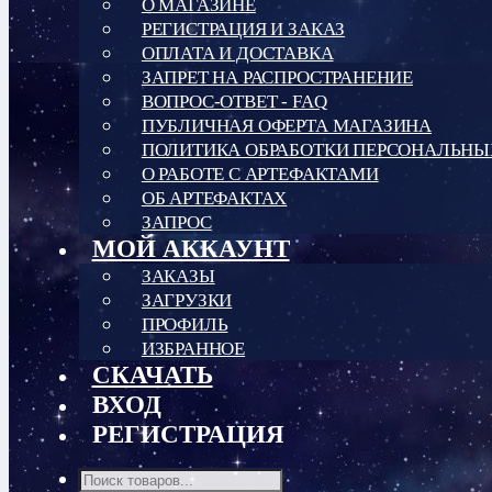
О МАГАЗИНЕ
РЕГИСТРАЦИЯ И ЗАКАЗ
ОПЛАТА И ДОСТАВКА
ЗАПРЕТ НА РАСПРОСТРАНЕНИЕ
ВОПРОС-ОТВЕТ - FAQ
ПУБЛИЧНАЯ ОФЕРТА МАГАЗИНА
ПОЛИТИКА ОБРАБОТКИ ПЕРСОНАЛЬН
О РАБОТЕ С АРТЕФАКТАМИ
ОБ АРТЕФАКТАХ
ЗАПРОС
МОЙ АККАУНТ
ЗАКАЗЫ
ЗАГРУЗКИ
ПРОФИЛЬ
ИЗБРАННОЕ
СКАЧАТЬ
ВХОД
РЕГИСТРАЦИЯ
Поиск