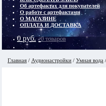
Об артефактах для покупателей
О работе с артефактами
О МАГАЗИНЕ
ОПЛАТА И ДОСТАВКА
0
руб.
0 товаров
Главная
/
Аудионастройки
/
Умная вода