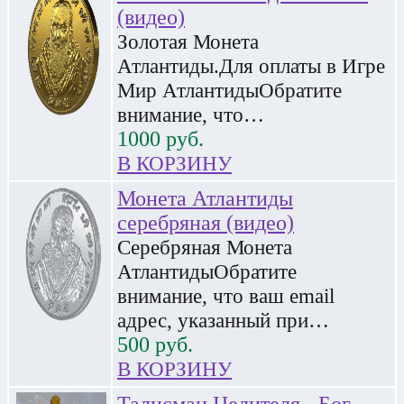
(видео)
Золотая Монета
Атлантиды.Для оплаты в Игре
Мир АтлантидыОбратите
внимание, что…
1000
руб.
В КОРЗИНУ
Монета Атлантиды
серебряная (видео)
Серебряная Монета
АтлантидыОбратите
внимание, что ваш email
адрес, указанный при…
500
руб.
В КОРЗИНУ