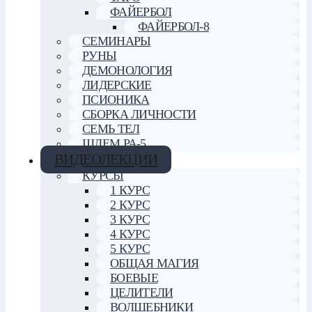
ФАЙЕРБОЛ
ФАЙЕРБОЛ-8
СЕМИНАРЫ
РУНЫ
ДЕМОНОЛОГИЯ
ЛИДЕРСКИЕ
ПСИОНИКА
СБОРКА ЛИЧНОСТИ
СЕМЬ ТЕЛ
ШЛЕМ РА-5
ВИДЕОЛЕКЦИИ
КУРСЫ
1 КУРС
2 КУРС
3 КУРС
4 КУРС
5 КУРС
ОБЩАЯ МАГИЯ
БОЕВЫЕ
ЦЕЛИТЕЛИ
ВОЛШЕБНИКИ