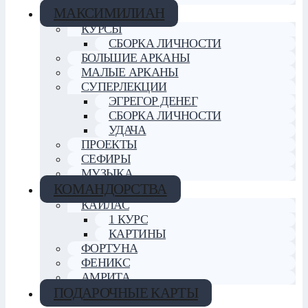
МАКСИМИЛИАН
КУРСЫ
СБОРКА ЛИЧНОСТИ
БОЛЬШИЕ АРКАНЫ
МАЛЫЕ АРКАНЫ
СУПЕРЛЕКЦИИ
ЭГРЕГОР ДЕНЕГ
СБОРКА ЛИЧНОСТИ
УДАЧА
ПРОЕКТЫ
СЕФИРЫ
МУЗЫКА
КОМАНДОРСТВА
КАЙЛАС
1 КУРС
КАРТИНЫ
ФОРТУНА
ФЕНИКС
АМРИТА
ПОДАРОЧНЫЕ КАРТЫ