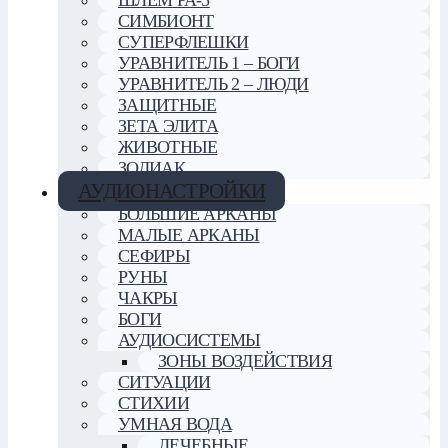
ШЛЕМ РА-5
СИМБИОНТ
СУПЕРФЛЕШКИ
УРАВНИТЕЛЬ 1 – БОГИ
УРАВНИТЕЛЬ 2 – ЛЮДИ
ЗАЩИТНЫЕ
ЗЕТА ЭЛИТА
ЖИВОТНЫЕ
ЗОДИАК
АУДИОНАСТРОЙКИ
БОЛЬШИЕ АРКАНЫ
МАЛЫЕ АРКАНЫ
СЕФИРЫ
РУНЫ
ЧАКРЫ
БОГИ
АУДИОСИСТЕМЫ
ЗОНЫ ВОЗДЕЙСТВИЯ
СИТУАЦИИ
СТИХИИ
УМНАЯ ВОДА
ЛЕЧЕБНЫЕ