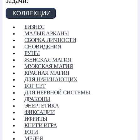
задачи:
КОЛЛЕКЦИИ
БИЗНЕС
МАЛЫЕ АРКАНЫ
СБОРКА ЛИЧНОСТИ
СНОВИДЕНИЯ
РУНЫ
ЖЕНСКАЯ МАГИЯ
МУЖСКАЯ МАГИЯ
КРАСНАЯ МАГИЯ
ДЛЯ НАЧИНАЮЩИХ
БОГ СЕТ
ДЛЯ НЕРВНОЙ СИСТЕМЫ
ДРАКОНЫ
ЭНЕРГЕТИКА
ФИКСАЦИИ
ИФРИТЫ
КНИГИ ИГРА
БОГИ
МЕДЕЯ