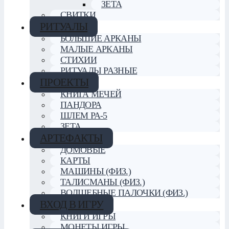
ЗЕТА
СВИТКИ
РИТУАЛЫ
БОЛЬШИЕ АРКАНЫ
МАЛЫЕ АРКАНЫ
СТИХИИ
РИТУАЛЫ РАЗНЫЕ
ПРОЕКТЫ
КНИГА МЕЧЕЙ
ПАНДОРА
ШЛЕМ РА-5
ЗЕТА
АРТЕФАКТЫ
ДОМОВЫЕ
КАРТЫ
МАШИНЫ (ФИЗ.)
ТАЛИСМАНЫ (ФИЗ.)
ВОЛШЕБНЫЕ ПАЛОЧКИ (ФИЗ.)
ВХОД В ИГРУ
КНИГИ ИГРЫ
МОНЕТЫ ИГРЫ