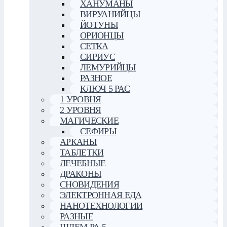
ХАНУМАНЫ
ВИРУАНИЙЦЫ
ЙОТУНЫ
ОРИОНЦЫ
СЕТКА
СИРИУС
ЛЕМУРИЙЦЫ
РАЗНОЕ
КЛЮЧ 5 РАС
1 УРОВНЯ
2 УРОВНЯ
МАГИЧЕСКИЕ
СЕФИРЫ
АРКАНЫ
ТАБЛЕТКИ
ЛЕЧЕБНЫЕ
ДРАКОНЫ
СНОВИДЕНИЯ
ЭЛЕКТРОННАЯ ЕДА
НАНОТЕХНОЛОГИИ
РАЗНЫЕ