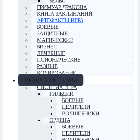
ЗЕЛЬЯ
ГРИМУАР ДРАКОНА
КНИГА ЗАКЛИНАНИЙ
АРТЕФАКТЫ ИГРА
БОЕВЫЕ
ЗАЩИТНЫЕ
МАГИЧЕСКИЕ
БИЗНЕС
ЛЕЧЕБНЫЕ
ПСИОНИЧЕСКИЕ
РАЗНЫЕ
КОДИРОВАНИЕ
ВИДЕОСИСТЕМЫ
СИСТЕМА ИГРА
ГИЛЬДИИ
БОЕВЫЕ
ЦЕЛИТЕЛИ
ВОЛШЕБНИКИ
ОРДЕНА
БОЕВЫЕ
ЦЕЛИТЕЛИ
ВОЛШЕБНИКИ