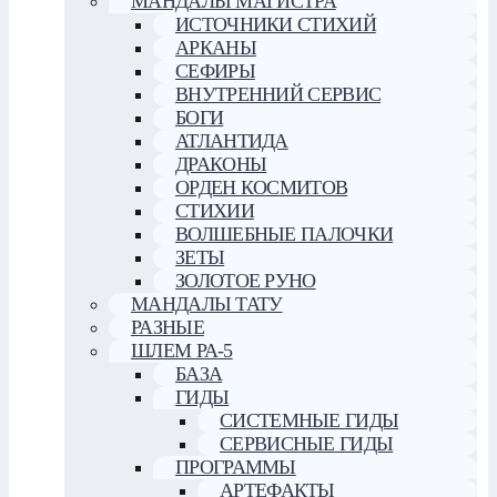
МАНДАЛЫ МАГИСТРА
ИСТОЧНИКИ СТИХИЙ
АРКАНЫ
СЕФИРЫ
ВНУТРЕННИЙ СЕРВИС
БОГИ
АТЛАНТИДА
ДРАКОНЫ
ОРДЕН КОСМИТОВ
СТИХИИ
ВОЛШЕБНЫЕ ПАЛОЧКИ
ЗЕТЫ
ЗОЛОТОЕ РУНО
МАНДАЛЫ ТАТУ
РАЗНЫЕ
ШЛЕМ РА-5
БАЗА
ГИДЫ
СИСТЕМНЫЕ ГИДЫ
СЕРВИСНЫЕ ГИДЫ
ПРОГРАММЫ
АРТЕФАКТЫ