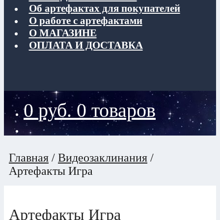
Об артефактах для покупателей
О работе с артефактами
О МАГАЗИНЕ
ОПЛАТА И ДОСТАВКА
0
руб.
0 товаров
Главная
/
Видеозаклинания
/
Артефакты Игра
Артефакты Игра