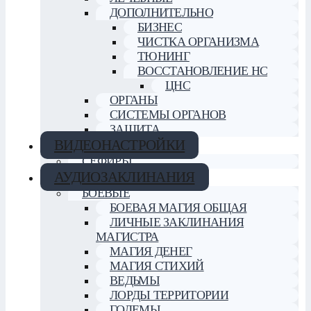
ДОПОЛНИТЕЛЬНО
БИЗНЕС
ЧИСТКА ОРГАНИЗМА
ТЮНИНГ
ВОССТАНОВЛЕНИЕ НС
ЦНС
ОРГАНЫ
СИСТЕМЫ ОРГАНОВ
ЗАЩИТА
ВИДЕОНАСТРОЙКИ
СЕФИРЫ
АУДИОЗАКЛИНАНИЯ
БОЕВЫЕ
БОЕВАЯ МАГИЯ ОБЩАЯ
ЛИЧНЫЕ ЗАКЛИНАНИЯ
МАГИСТРА
МАГИЯ ДЕНЕГ
МАГИЯ СТИХИЙ
ВЕДЬМЫ
ЛОРДЫ ТЕРРИТОРИИ
ГОЛЕМЫ