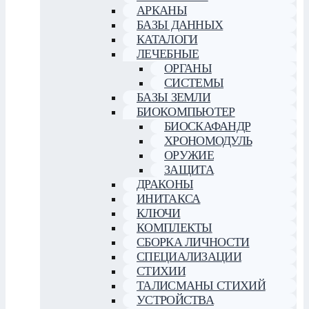
АРКАНЫ
БАЗЫ ДАННЫХ
КАТАЛОГИ
ЛЕЧЕБНЫЕ
ОРГАНЫ
СИСТЕМЫ
БАЗЫ ЗЕМЛИ
БИОКОМПЬЮТЕР
БИОСКАФАНДР
ХРОНОМОДУЛЬ
ОРУЖИЕ
ЗАЩИТА
ДРАКОНЫ
ИНИТАКСА
КЛЮЧИ
КОМПЛЕКТЫ
СБОРКА ЛИЧНОСТИ
СПЕЦИАЛИЗАЦИИ
СТИХИИ
ТАЛИСМАНЫ СТИХИЙ
УСТРОЙСТВА