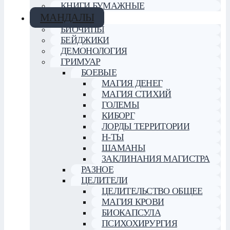
КНИГИ БУМАЖНЫЕ
МАНДАЛЫ
БИОЧИПЫ
БЕЙДЖИКИ
ДЕМОНОЛОГИЯ
ГРИМУАР
БОЕВЫЕ
МАГИЯ ДЕНЕГ
МАГИЯ СТИХИЙ
ГОЛЕМЫ
КИБОРГ
ЛОРДЫ ТЕРРИТОРИИ
Н-ТЫ
ШАМАНЫ
ЗАКЛИНАНИЯ МАГИСТРА
РАЗНОЕ
ЦЕЛИТЕЛИ
ЦЕЛИТЕЛЬСТВО ОБЩЕЕ
МАГИЯ КРОВИ
БИОКАПСУЛА
ПСИХОХИРУРГИЯ