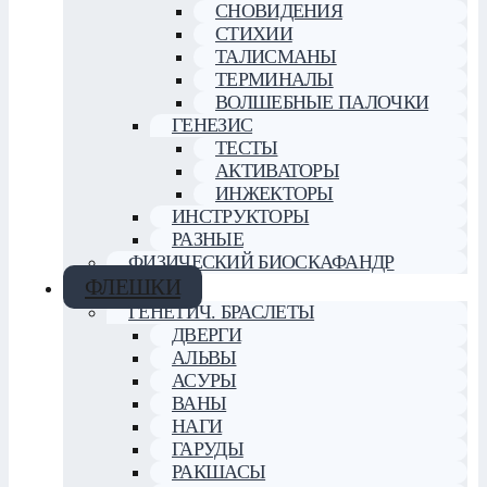
СНОВИДЕНИЯ
СТИХИИ
ТАЛИСМАНЫ
ТЕРМИНАЛЫ
ВОЛШЕБНЫЕ ПАЛОЧКИ
ГЕНЕЗИС
ТЕСТЫ
АКТИВАТОРЫ
ИНЖЕКТОРЫ
ИНСТРУКТОРЫ
РАЗНЫЕ
ФИЗИЧЕСКИЙ БИОСКАФАНДР
ФЛЕШКИ
ГЕНЕТИЧ. БРАСЛЕТЫ
ДВЕРГИ
АЛЬВЫ
АСУРЫ
ВАНЫ
НАГИ
ГАРУДЫ
РАКШАСЫ