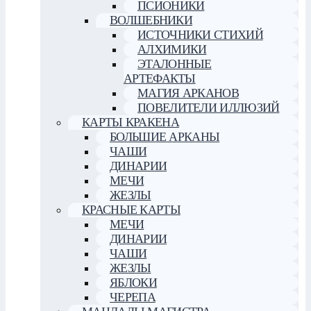
ПСИОНИКИ
ВОЛШЕБНИКИ
ИСТОЧНИКИ СТИХИЙ
АЛХИМИКИ
ЭТАЛОННЫЕ
АРТЕФАКТЫ
МАГИЯ АРКАНОВ
ПОВЕЛИТЕЛИ ИЛЛЮЗИЙ
КАРТЫ КРАКЕНА
БОЛЬШИЕ АРКАНЫ
ЧАШИ
ДИНАРИИ
МЕЧИ
ЖЕЗЛЫ
КРАСНЫЕ КАРТЫ
МЕЧИ
ДИНАРИИ
ЧАШИ
ЖЕЗЛЫ
ЯБЛОКИ
ЧЕРЕПА