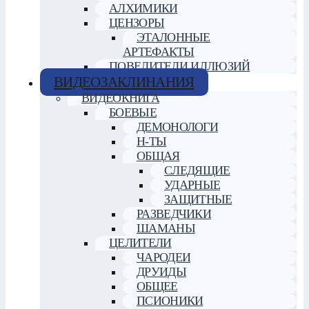
АЛХИМИКИ
ЦЕНЗОРЫ
ЭТАЛОННЫЕ
АРТЕФАКТЫ
ПОВЕЛИТЕЛИ ИЛЛЮЗИЙ
ВИДЕОЗАКЛИНАНИЯ
ВИДЕОКНИГА
БОЕВЫЕ
ДЕМОНОЛОГИ
Н-ТЫ
ОБЩАЯ
СЛЕДЯЩИЕ
УДАРНЫЕ
ЗАЩИТНЫЕ
РАЗВЕДЧИКИ
ШАМАНЫ
ЦЕЛИТЕЛИ
ЧАРОДЕИ
ДРУИДЫ
ОБЩЕЕ
ПСИОНИКИ