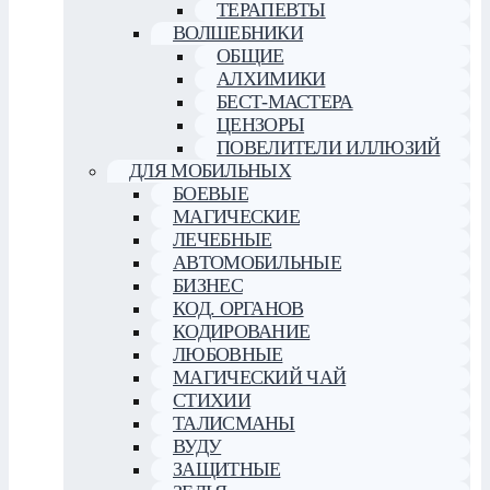
ТЕРАПЕВТЫ
ВОЛШЕБНИКИ
ОБЩИЕ
АЛХИМИКИ
БЕСТ-МАСТЕРА
ЦЕНЗОРЫ
ПОВЕЛИТЕЛИ ИЛЛЮЗИЙ
ДЛЯ МОБИЛЬНЫХ
БОЕВЫЕ
МАГИЧЕСКИЕ
ЛЕЧЕБНЫЕ
АВТОМОБИЛЬНЫЕ
БИЗНЕС
КОД. ОРГАНОВ
КОДИРОВАНИЕ
ЛЮБОВНЫЕ
МАГИЧЕСКИЙ ЧАЙ
СТИХИИ
ТАЛИСМАНЫ
ВУДУ
ЗАЩИТНЫЕ