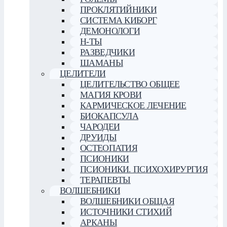
ПРОКЛЯТИЙНИКИ
СИСТЕМА КИБОРГ
ДЕМОНОЛОГИ
Н-ТЫ
РАЗВЕДЧИКИ
ШАМАНЫ
ЦЕЛИТЕЛИ
ЦЕЛИТЕЛЬСТВО ОБЩЕЕ
МАГИЯ КРОВИ
КАРМИЧЕСКОЕ ЛЕЧЕНИЕ
БИОКАПСУЛА
ЧАРОДЕИ
ДРУИДЫ
ОСТЕОПАТИЯ
ПСИОНИКИ
ПСИОНИКИ. ПСИХОХИРУРГИЯ
ТЕРАПЕВТЫ
ВОЛШЕБНИКИ
ВОЛШЕБНИКИ ОБЩАЯ
ИСТОЧНИКИ СТИХИЙ
АРКАНЫ