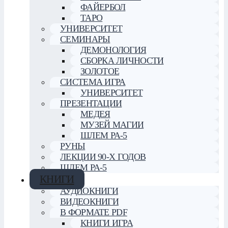
ФАЙЕРБОЛ
ТАРО
УНИВЕРСИТЕТ
СЕМИНАРЫ
ДЕМОНОЛОГИЯ
СБОРКА ЛИЧНОСТИ
ЗОЛОТОЕ
СИСТЕМА ИГРА
УНИВЕРСИТЕТ
ПРЕЗЕНТАЦИИ
МЕДЕЯ
МУЗЕЙ МАГИИ
ШЛЕМ РА-5
РУНЫ
ЛЕКЦИИ 90-Х ГОДОВ
ШЛЕМ РА-5
КНИГИ
АУДИОКНИГИ
ВИДЕОКНИГИ
В ФОРМАТЕ PDF
КНИГИ ИГРА