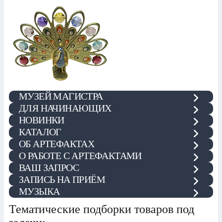
МУЗЕЙ МАГИСТРА
ДЛЯ НАЧИНАЮЩИХ
НОВИНКИ
КАТАЛОГ
ОБ АРТЕФАКТАХ
О РАБОТЕ С АРТЕФАКТАМИ
ВАШ ЗАПРОС
ЗАПИСЬ НА ПРИЁМ
МУЗЫКА
Тематические подборки товаров под