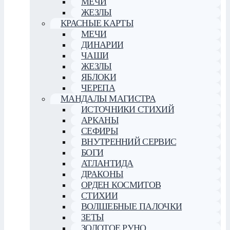
МЕЧИ
ЖЕЗЛЫ
КРАСНЫЕ КАРТЫ
МЕЧИ
ДИНАРИИ
ЧАШИ
ЖЕЗЛЫ
ЯБЛОКИ
ЧЕРЕПА
МАНДАЛЫ МАГИСТРА
ИСТОЧНИКИ СТИХИЙ
АРКАНЫ
СЕФИРЫ
ВНУТРЕННИЙ СЕРВИС
БОГИ
АТЛАНТИДА
ДРАКОНЫ
ОРДЕН КОСМИТОВ
СТИХИИ
ВОЛШЕБНЫЕ ПАЛОЧКИ
ЗЕТЫ
ЗОЛОТОЕ РУНО