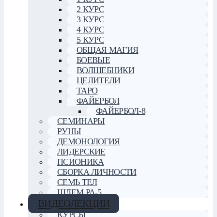
2 КУРС
3 КУРС
4 КУРС
5 КУРС
ОБЩАЯ МАГИЯ
БОЕВЫЕ
ВОЛШЕБНИКИ
ЦЕЛИТЕЛИ
ТАРО
ФАЙЕРБОЛ
ФАЙЕРБОЛ-8
СЕМИНАРЫ
РУНЫ
ДЕМОНОЛОГИЯ
ЛИДЕРСКИЕ
ПСИОНИКА
СБОРКА ЛИЧНОСТИ
СЕМЬ ТЕЛ
ШЛЕМ РА-5
ВИДЕОЛЕКЦИИ
КУРСЫ