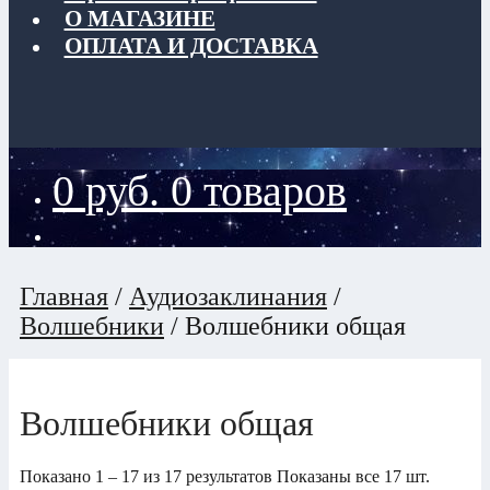
О МАГАЗИНЕ
ОПЛАТА И ДОСТАВКА
0
руб.
0 товаров
Главная
/
Аудиозаклинания
/
Волшебники
/
Волшебники общая
Волшебники общая
Показано 1 – 17 из 17 результатов
Показаны все 17 шт.