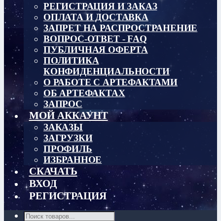
РЕГИСТРАЦИЯ И ЗАКАЗ
ОПЛАТА И ДОСТАВКА
ЗАПРЕТ НА РАСПРОСТРАНЕНИЕ
ВОПРОС-ОТВЕТ - FAQ
ПУБЛИЧНАЯ ОФЕРТА
ПОЛИТИКА
КОНФИДЕНЦИАЛЬНОСТИ
О РАБОТЕ С АРТЕФАКТАМИ
ОБ АРТЕФАКТАХ
ЗАПРОС
МОЙ АККАУНТ
ЗАКАЗЫ
ЗАГРУЗКИ
ПРОФИЛЬ
ИЗБРАННОЕ
СКАЧАТЬ
ВХОД
РЕГИСТРАЦИЯ
Поиск