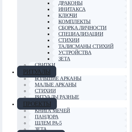
ДРАКОНЫ
ИНИТАКСА
КЛЮЧИ
КОМПЛЕКТЫ
СБОРКА ЛИЧНОСТИ
СПЕЦИАЛИЗАЦИИ
СТИХИИ
ТАЛИСМАНЫ СТИХИЙ
УСТРОЙСТВА
ЗЕТА
СВИТКИ
РИТУАЛЫ
БОЛЬШИЕ АРКАНЫ
МАЛЫЕ АРКАНЫ
СТИХИИ
РИТУАЛЫ РАЗНЫЕ
ПРОЕКТЫ
КНИГА МЕЧЕЙ
ПАНДОРА
ШЛЕМ РА-5
ЗЕТА