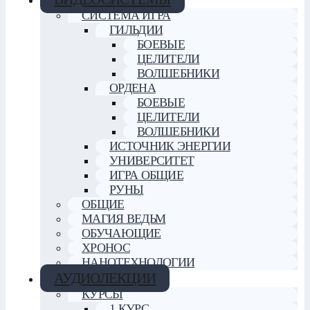
СИСТЕМА ИГРА
ГИЛЬДИИ
БОЕВЫЕ
ЦЕЛИТЕЛИ
ВОЛШЕБНИКИ
ОРДЕНА
БОЕВЫЕ
ЦЕЛИТЕЛИ
ВОЛШЕБНИКИ
ИСТОЧНИК ЭНЕРГИИ
УНИВЕРСИТЕТ
ИГРА ОБЩИЕ
РУНЫ
ОБЩИЕ
МАГИЯ ВЕДЬМ
ОБУЧАЮЩИЕ
ХРОНОС
НАНОТЕХНОЛОГИИ
АУДИОЛЕКЦИИ
КУРСЫ
1 КУРС