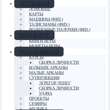
АРТЕФАКТЫ
ДОМОВЫЕ
КАРТЫ
МАШИНЫ (ФИЗ.)
ТАЛИСМАНЫ (ФИЗ.)
ВОЛШЕБНЫЕ ПАЛОЧКИ (ФИЗ.)
ВХОД В ИГРУ
КНИГИ ИГРЫ
МОНЕТЫ ИГРЫ
МАКСИМИЛИАН
КУРСЫ
СБОРКА ЛИЧНОСТИ
БОЛЬШИЕ АРКАНЫ
МАЛЫЕ АРКАНЫ
СУПЕРЛЕКЦИИ
ЭГРЕГОР ДЕНЕГ
СБОРКА ЛИЧНОСТИ
УДАЧА
ПРОЕКТЫ
СЕФИРЫ
МУЗЫКА