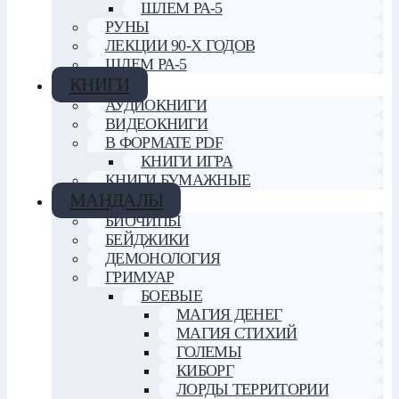
ШЛЕМ РА-5
РУНЫ
ЛЕКЦИИ 90-Х ГОДОВ
ШЛЕМ РА-5
КНИГИ
АУДИОКНИГИ
ВИДЕОКНИГИ
В ФОРМАТЕ PDF
КНИГИ ИГРА
КНИГИ БУМАЖНЫЕ
МАНДАЛЫ
БИОЧИПЫ
БЕЙДЖИКИ
ДЕМОНОЛОГИЯ
ГРИМУАР
БОЕВЫЕ
МАГИЯ ДЕНЕГ
МАГИЯ СТИХИЙ
ГОЛЕМЫ
КИБОРГ
ЛОРДЫ ТЕРРИТОРИИ