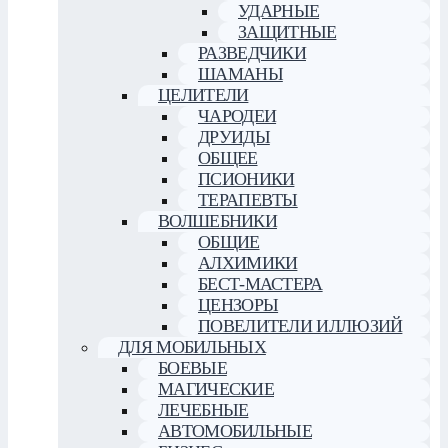
УДАРНЫЕ
ЗАЩИТНЫЕ
РАЗВЕДЧИКИ
ШАМАНЫ
ЦЕЛИТЕЛИ
ЧАРОДЕИ
ДРУИДЫ
ОБЩЕЕ
ПСИОНИКИ
ТЕРАПЕВТЫ
ВОЛШЕБНИКИ
ОБЩИЕ
АЛХИМИКИ
БЕСТ-МАСТЕРА
ЦЕНЗОРЫ
ПОВЕЛИТЕЛИ ИЛЛЮЗИЙ
ДЛЯ МОБИЛЬНЫХ
БОЕВЫЕ
МАГИЧЕСКИЕ
ЛЕЧЕБНЫЕ
АВТОМОБИЛЬНЫЕ