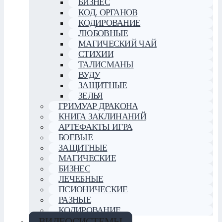
БИЗНЕС
КОД. ОРГАНОВ
КОДИРОВАНИЕ
ЛЮБОВНЫЕ
МАГИЧЕСКИЙ ЧАЙ
СТИХИИ
ТАЛИСМАНЫ
ВУДУ
ЗАЩИТНЫЕ
ЗЕЛЬЯ
ГРИМУАР ДРАКОНА
КНИГА ЗАКЛИНАНИЙ
АРТЕФАКТЫ ИГРА
БОЕВЫЕ
ЗАЩИТНЫЕ
МАГИЧЕСКИЕ
БИЗНЕС
ЛЕЧЕБНЫЕ
ПСИОНИЧЕСКИЕ
РАЗНЫЕ
КОДИРОВАНИЕ
ВИДЕОСИСТЕМЫ