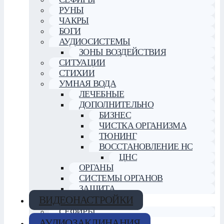
РУНЫ
ЧАКРЫ
БОГИ
АУДИОСИСТЕМЫ
ЗОНЫ ВОЗДЕЙСТВИЯ
СИТУАЦИИ
СТИХИИ
УМНАЯ ВОДА
ЛЕЧЕБНЫЕ
ДОПОЛНИТЕЛЬНО
БИЗНЕС
ЧИСТКА ОРГАНИЗМА
ТЮНИНГ
ВОССТАНОВЛЕНИЕ НС
ЦНС
ОРГАНЫ
СИСТЕМЫ ОРГАНОВ
ЗАЩИТА
ВИДЕОНАСТРОЙКИ
СЕФИРЫ
АУДИОЗАКЛИНАНИЯ