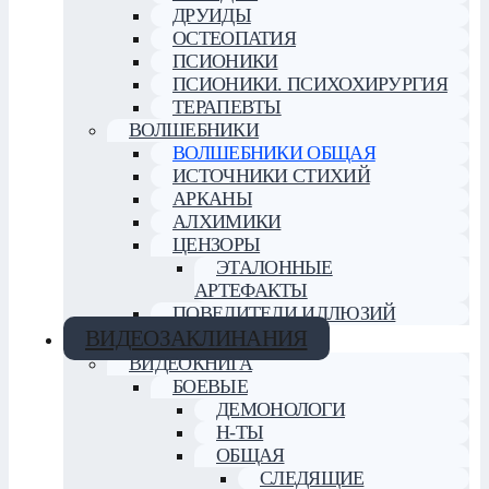
ДРУИДЫ
ОСТЕОПАТИЯ
ПСИОНИКИ
ПСИОНИКИ. ПСИХОХИРУРГИЯ
ТЕРАПЕВТЫ
ВОЛШЕБНИКИ
ВОЛШЕБНИКИ ОБЩАЯ
ИСТОЧНИКИ СТИХИЙ
АРКАНЫ
АЛХИМИКИ
ЦЕНЗОРЫ
ЭТАЛОННЫЕ
АРТЕФАКТЫ
ПОВЕЛИТЕЛИ ИЛЛЮЗИЙ
ВИДЕОЗАКЛИНАНИЯ
ВИДЕОКНИГА
БОЕВЫЕ
ДЕМОНОЛОГИ
Н-ТЫ
ОБЩАЯ
СЛЕДЯЩИЕ