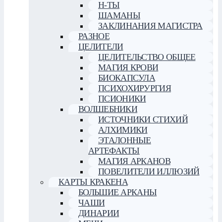
Н-ТЫ
ШАМАНЫ
ЗАКЛИНАНИЯ МАГИСТРА
РАЗНОЕ
ЦЕЛИТЕЛИ
ЦЕЛИТЕЛЬСТВО ОБЩЕЕ
МАГИЯ КРОВИ
БИОКАПСУЛА
ПСИХОХИРУРГИЯ
ПСИОНИКИ
ВОЛШЕБНИКИ
ИСТОЧНИКИ СТИХИЙ
АЛХИМИКИ
ЭТАЛОННЫЕ
АРТЕФАКТЫ
МАГИЯ АРКАНОВ
ПОВЕЛИТЕЛИ ИЛЛЮЗИЙ
КАРТЫ КРАКЕНА
БОЛЬШИЕ АРКАНЫ
ЧАШИ
ДИНАРИИ