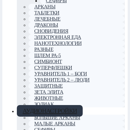
СЕФИРЫ
АРКАНЫ
ТАБЛЕТКИ
ЛЕЧЕБНЫЕ
ДРАКОНЫ
СНОВИДЕНИЯ
ЭЛЕКТРОННАЯ ЕДА
НАНОТЕХНОЛОГИИ
РАЗНЫЕ
ШЛЕМ РА-5
СИМБИОНТ
СУПЕРФЛЕШКИ
УРАВНИТЕЛЬ 1 – БОГИ
УРАВНИТЕЛЬ 2 – ЛЮДИ
ЗАЩИТНЫЕ
ЗЕТА ЭЛИТА
ЖИВОТНЫЕ
ЗОДИАК
АУДИОНАСТРОЙКИ
БОЛЬШИЕ АРКАНЫ
МАЛЫЕ АРКАНЫ
СЕФИРЫ