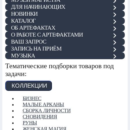
ДЛЯ НАЧИНАЮЩИХ
НОВИНКИ
КАТАЛОГ
ОБ АРТЕФАКТАХ
О РАБОТЕ С АРТЕФАКТАМИ
ВАШ ЗАПРОС
ЗАПИСЬ НА ПРИЁМ
МУЗЫКА
Тематические подборки товаров под
задачи:
КОЛЛЕКЦИИ
БИЗНЕС
МАЛЫЕ АРКАНЫ
СБОРКА ЛИЧНОСТИ
СНОВИДЕНИЯ
РУНЫ
ЖЕНСКАЯ МАГИЯ