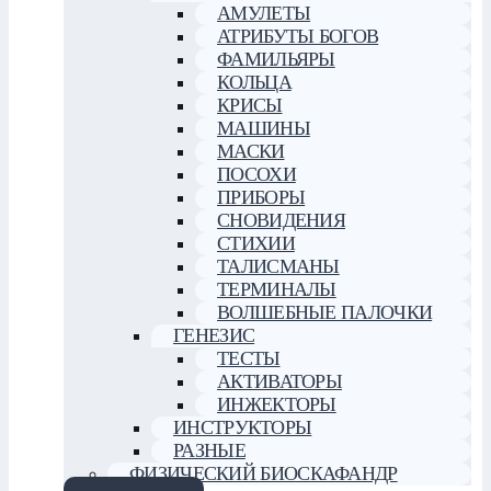
АМУЛЕТЫ
АТРИБУТЫ БОГОВ
ФАМИЛЬЯРЫ
КОЛЬЦА
КРИСЫ
МАШИНЫ
МАСКИ
ПОСОХИ
ПРИБОРЫ
СНОВИДЕНИЯ
СТИХИИ
ТАЛИСМАНЫ
ТЕРМИНАЛЫ
ВОЛШЕБНЫЕ ПАЛОЧКИ
ГЕНЕЗИС
ТЕСТЫ
АКТИВАТОРЫ
ИНЖЕКТОРЫ
ИНСТРУКТОРЫ
РАЗНЫЕ
ФИЗИЧЕСКИЙ БИОСКАФАНДР