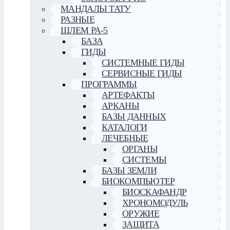
МАНДАЛЫ ТАТУ
РАЗНЫЕ
ШЛЕМ РА-5
БАЗА
ГИДЫ
СИСТЕМНЫЕ ГИДЫ
СЕРВИСНЫЕ ГИДЫ
ПРОГРАММЫ
АРТЕФАКТЫ
АРКАНЫ
БАЗЫ ДАННЫХ
КАТАЛОГИ
ЛЕЧЕБНЫЕ
ОРГАНЫ
СИСТЕМЫ
БАЗЫ ЗЕМЛИ
БИОКОМПЬЮТЕР
БИОСКАФАНДР
ХРОНОМОДУЛЬ
ОРУЖИЕ
ЗАЩИТА