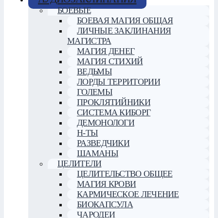
БОЕВЫЕ
БОЕВАЯ МАГИЯ ОБЩАЯ
ЛИЧНЫЕ ЗАКЛИНАНИЯ
МАГИСТРА
МАГИЯ ДЕНЕГ
МАГИЯ СТИХИЙ
ВЕДЬМЫ
ЛОРДЫ ТЕРРИТОРИИ
ГОЛЕМЫ
ПРОКЛЯТИЙНИКИ
СИСТЕМА КИБОРГ
ДЕМОНОЛОГИ
Н-ТЫ
РАЗВЕДЧИКИ
ШАМАНЫ
ЦЕЛИТЕЛИ
ЦЕЛИТЕЛЬСТВО ОБЩЕЕ
МАГИЯ КРОВИ
КАРМИЧЕСКОЕ ЛЕЧЕНИЕ
БИОКАПСУЛА
ЧАРОДЕИ