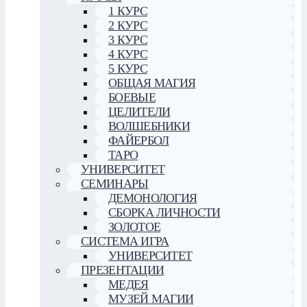
1 КУРС
2 КУРС
3 КУРС
4 КУРС
5 КУРС
ОБЩАЯ МАГИЯ
БОЕВЫЕ
ЦЕЛИТЕЛИ
ВОЛШЕБНИКИ
ФАЙЕРБОЛ
ТАРО
УНИВЕРСИТЕТ
СЕМИНАРЫ
ДЕМОНОЛОГИЯ
СБОРКА ЛИЧНОСТИ
ЗОЛОТОЕ
СИСТЕМА ИГРА
УНИВЕРСИТЕТ
ПРЕЗЕНТАЦИИ
МЕДЕЯ
МУЗЕЙ МАГИИ