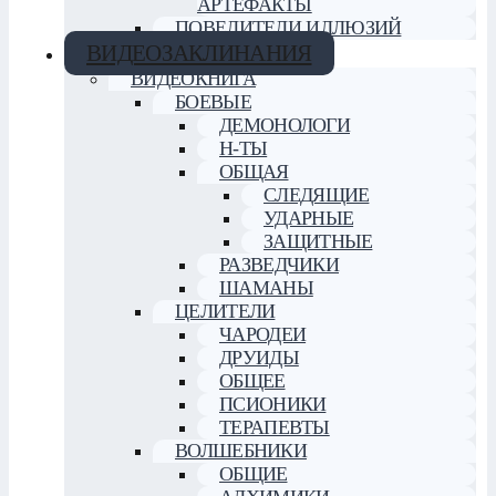
АРТЕФАКТЫ
ПОВЕЛИТЕЛИ ИЛЛЮЗИЙ
ВИДЕОЗАКЛИНАНИЯ
ВИДЕОКНИГА
БОЕВЫЕ
ДЕМОНОЛОГИ
Н-ТЫ
ОБЩАЯ
СЛЕДЯЩИЕ
УДАРНЫЕ
ЗАЩИТНЫЕ
РАЗВЕДЧИКИ
ШАМАНЫ
ЦЕЛИТЕЛИ
ЧАРОДЕИ
ДРУИДЫ
ОБЩЕЕ
ПСИОНИКИ
ТЕРАПЕВТЫ
ВОЛШЕБНИКИ
ОБЩИЕ