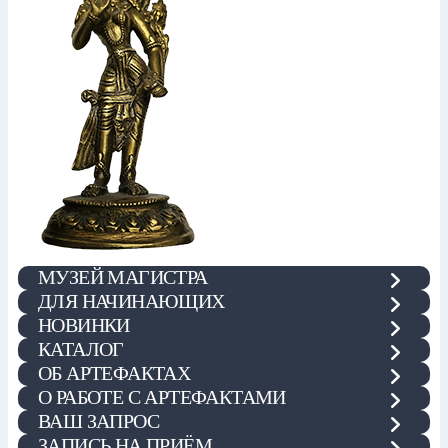
МУЗЕЙ МАГИСТРА
ДЛЯ НАЧИНАЮЩИХ
НОВИНКИ
КАТАЛОГ
ОБ АРТЕФАКТАХ
О РАБОТЕ С АРТЕФАКТАМИ
ВАШ ЗАПРОС
ЗАПИСЬ НА ПРИЁМ