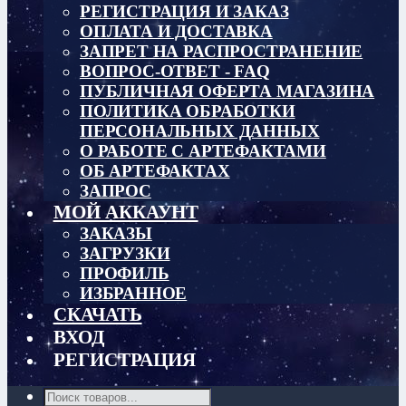
РЕГИСТРАЦИЯ И ЗАКАЗ
ОПЛАТА И ДОСТАВКА
ЗАПРЕТ НА РАСПРОСТРАНЕНИЕ
ВОПРОС-ОТВЕТ - FAQ
ПУБЛИЧНАЯ ОФЕРТА МАГАЗИНА
ПОЛИТИКА ОБРАБОТКИ
ПЕРСОНАЛЬНЫХ ДАННЫХ
О РАБОТЕ С АРТЕФАКТАМИ
ОБ АРТЕФАКТАХ
ЗАПРОС
МОЙ АККАУНТ
ЗАКАЗЫ
ЗАГРУЗКИ
ПРОФИЛЬ
ИЗБРАННОЕ
СКАЧАТЬ
ВХОД
РЕГИСТРАЦИЯ
Поиск