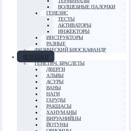
ТЕРМИНАЛЫ
ВОЛШЕБНЫЕ ПАЛОЧКИ
ГЕНЕЗИС
ТЕСТЫ
АКТИВАТОРЫ
ИНЖЕКТОРЫ
ИНСТРУКТОРЫ
РАЗНЫЕ
ФИЗИЧЕСКИЙ БИОСКАФАНДР
ФЛЕШКИ
ГЕНЕТИЧ. БРАСЛЕТЫ
ДВЕРГИ
АЛЬВЫ
АСУРЫ
ВАНЫ
НАГИ
ГАРУДЫ
РАКШАСЫ
ХАНУМАНЫ
ВИРУАНИЙЦЫ
ЙОТУНЫ
ОРИОНЦЫ