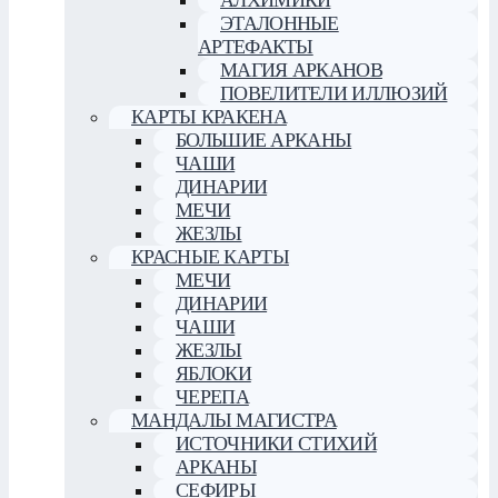
АЛХИМИКИ
ЭТАЛОННЫЕ
АРТЕФАКТЫ
МАГИЯ АРКАНОВ
ПОВЕЛИТЕЛИ ИЛЛЮЗИЙ
КАРТЫ КРАКЕНА
БОЛЬШИЕ АРКАНЫ
ЧАШИ
ДИНАРИИ
МЕЧИ
ЖЕЗЛЫ
КРАСНЫЕ КАРТЫ
МЕЧИ
ДИНАРИИ
ЧАШИ
ЖЕЗЛЫ
ЯБЛОКИ
ЧЕРЕПА
МАНДАЛЫ МАГИСТРА
ИСТОЧНИКИ СТИХИЙ
АРКАНЫ
СЕФИРЫ