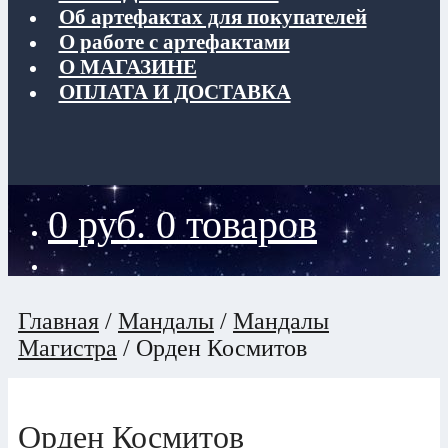
Об артефактах для покупателей
О работе с артефактами
О МАГАЗИНЕ
ОПЛАТА И ДОСТАВКА
0
руб.
0 товаров
Главная
/
Мандалы
/
Мандалы
Магистра
/
Орден Космитов
Орден Космитов