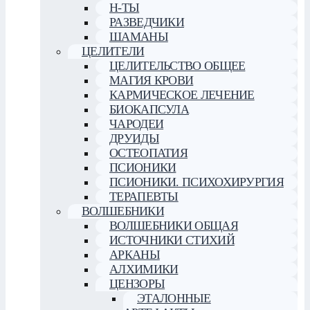
Н-ТЫ
РАЗВЕДЧИКИ
ШАМАНЫ
ЦЕЛИТЕЛИ
ЦЕЛИТЕЛЬСТВО ОБЩЕЕ
МАГИЯ КРОВИ
КАРМИЧЕСКОЕ ЛЕЧЕНИЕ
БИОКАПСУЛА
ЧАРОДЕИ
ДРУИДЫ
ОСТЕОПАТИЯ
ПСИОНИКИ
ПСИОНИКИ. ПСИХОХИРУРГИЯ
ТЕРАПЕВТЫ
ВОЛШЕБНИКИ
ВОЛШЕБНИКИ ОБЩАЯ
ИСТОЧНИКИ СТИХИЙ
АРКАНЫ
АЛХИМИКИ
ЦЕНЗОРЫ
ЭТАЛОННЫЕ