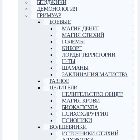
БЕЙДЖИКИ
ДЕМОНОЛОГИЯ
ГРИМУАР
БОЕВЫЕ
МАГИЯ ДЕНЕГ
МАГИЯ СТИХИЙ
ГОЛЕМЫ
КИБОРГ
ЛОРДЫ ТЕРРИТОРИИ
Н-ТЫ
ШАМАНЫ
ЗАКЛИНАНИЯ МАГИСТРА
РАЗНОЕ
ЦЕЛИТЕЛИ
ЦЕЛИТЕЛЬСТВО ОБЩЕЕ
МАГИЯ КРОВИ
БИОКАПСУЛА
ПСИХОХИРУРГИЯ
ПСИОНИКИ
ВОЛШЕБНИКИ
ИСТОЧНИКИ СТИХИЙ