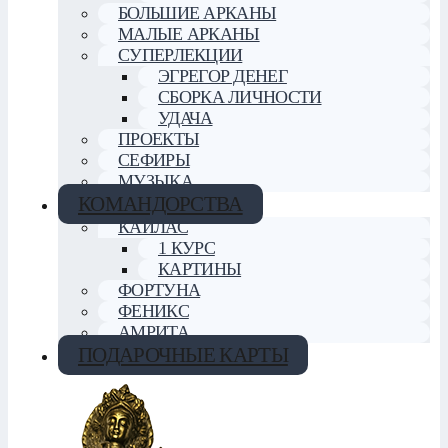
БОЛЬШИЕ АРКАНЫ
МАЛЫЕ АРКАНЫ
СУПЕРЛЕКЦИИ
ЭГРЕГОР ДЕНЕГ
СБОРКА ЛИЧНОСТИ
УДАЧА
ПРОЕКТЫ
СЕФИРЫ
МУЗЫКА
КОМАНДОРСТВА
КАЙЛАС
1 КУРС
КАРТИНЫ
ФОРТУНА
ФЕНИКС
АМРИТА
ПОДАРОЧНЫЕ КАРТЫ