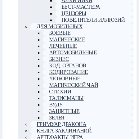
АЛХИМИКИ
БЕСТ-МАСТЕРА
ЦЕНЗОРЫ
ПОВЕЛИТЕЛИ ИЛЛЮЗИЙ
ДЛЯ МОБИЛЬНЫХ
БОЕВЫЕ
МАГИЧЕСКИЕ
ЛЕЧЕБНЫЕ
АВТОМОБИЛЬНЫЕ
БИЗНЕС
КОД. ОРГАНОВ
КОДИРОВАНИЕ
ЛЮБОВНЫЕ
МАГИЧЕСКИЙ ЧАЙ
СТИХИИ
ТАЛИСМАНЫ
ВУДУ
ЗАЩИТНЫЕ
ЗЕЛЬЯ
ГРИМУАР ДРАКОНА
КНИГА ЗАКЛИНАНИЙ
АРТЕФАКТЫ ИГРА