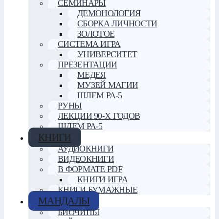
СЕМИНАРЫ
ДЕМОНОЛОГИЯ
СБОРКА ЛИЧНОСТИ
ЗОЛОТОЕ
СИСТЕМА ИГРА
УНИВЕРСИТЕТ
ПРЕЗЕНТАЦИИ
МЕДЕЯ
МУЗЕЙ МАГИИ
ШЛЕМ РА-5
РУНЫ
ЛЕКЦИИ 90-Х ГОДОВ
ШЛЕМ РА-5
КНИГИ
АУДИОКНИГИ
ВИДЕОКНИГИ
В ФОРМАТЕ PDF
КНИГИ ИГРА
КНИГИ БУМАЖНЫЕ
МАНДАЛЫ
БИОЧИПЫ