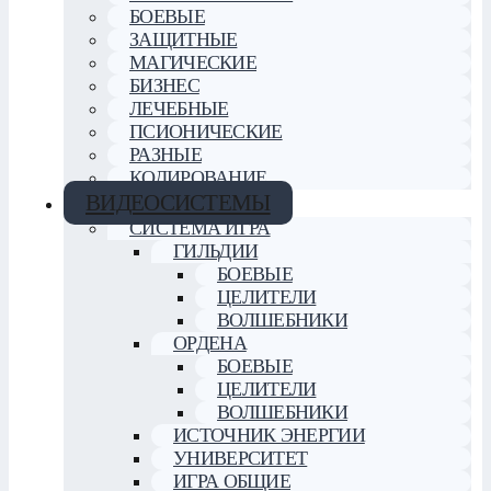
БОЕВЫЕ
ЗАЩИТНЫЕ
МАГИЧЕСКИЕ
БИЗНЕС
ЛЕЧЕБНЫЕ
ПСИОНИЧЕСКИЕ
РАЗНЫЕ
КОДИРОВАНИЕ
ВИДЕОСИСТЕМЫ
СИСТЕМА ИГРА
ГИЛЬДИИ
БОЕВЫЕ
ЦЕЛИТЕЛИ
ВОЛШЕБНИКИ
ОРДЕНА
БОЕВЫЕ
ЦЕЛИТЕЛИ
ВОЛШЕБНИКИ
ИСТОЧНИК ЭНЕРГИИ
УНИВЕРСИТЕТ
ИГРА ОБЩИЕ