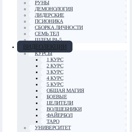
РУНЫ
ДЕМОНОЛОГИЯ
ЛИДЕРСКИЕ
ПСИОНИКА
СБОРКА ЛИЧНОСТИ
СЕМЬ ТЕЛ
ШЛЕМ РА-5
ВИДЕОЛЕКЦИИ
КУРСЫ
1 КУРС
2 КУРС
3 КУРС
4 КУРС
5 КУРС
ОБЩАЯ МАГИЯ
БОЕВЫЕ
ЦЕЛИТЕЛИ
ВОЛШЕБНИКИ
ФАЙЕРБОЛ
ТАРО
УНИВЕРСИТЕТ