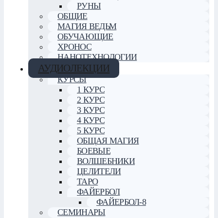
РУНЫ
ОБЩИЕ
МАГИЯ ВЕДЬМ
ОБУЧАЮЩИЕ
ХРОНОС
НАНОТЕХНОЛОГИИ
АУДИОЛЕКЦИИ
КУРСЫ
1 КУРС
2 КУРС
3 КУРС
4 КУРС
5 КУРС
ОБЩАЯ МАГИЯ
БОЕВЫЕ
ВОЛШЕБНИКИ
ЦЕЛИТЕЛИ
ТАРО
ФАЙЕРБОЛ
ФАЙЕРБОЛ-8
СЕМИНАРЫ