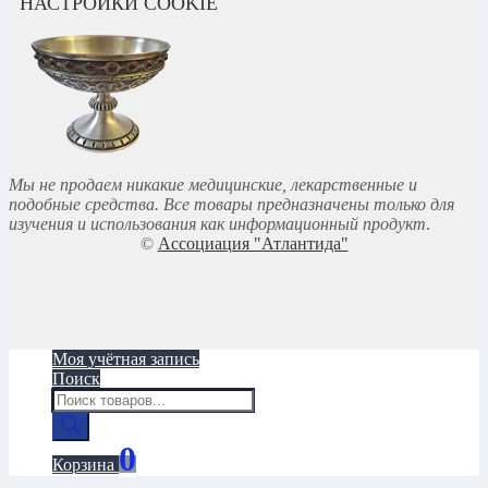
НАСТРОЙКИ COOKIE
Мы не продаем никакие медицинские, лекарственные и
подобные средства. Все товары предназначены только для
изучения и использования как информационный продукт
.
©
Ассоциация "Атлантида"
Моя учётная запись
Поиск
Поиск
товаров
0
Корзина