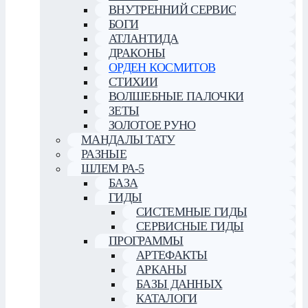
ВНУТРЕННИЙ СЕРВИС
БОГИ
АТЛАНТИДА
ДРАКОНЫ
ОРДЕН КОСМИТОВ
СТИХИИ
ВОЛШЕБНЫЕ ПАЛОЧКИ
ЗЕТЫ
ЗОЛОТОЕ РУНО
МАНДАЛЫ ТАТУ
РАЗНЫЕ
ШЛЕМ РА-5
БАЗА
ГИДЫ
СИСТЕМНЫЕ ГИДЫ
СЕРВИСНЫЕ ГИДЫ
ПРОГРАММЫ
АРТЕФАКТЫ
АРКАНЫ
БАЗЫ ДАННЫХ
КАТАЛОГИ