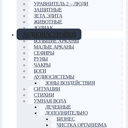
УРАВНИТЕЛЬ 2 – ЛЮДИ
ЗАЩИТНЫЕ
ЗЕТА ЭЛИТА
ЖИВОТНЫЕ
ЗОДИАК
АУДИОНАСТРОЙКИ
БОЛЬШИЕ АРКАНЫ
МАЛЫЕ АРКАНЫ
СЕФИРЫ
РУНЫ
ЧАКРЫ
БОГИ
АУДИОСИСТЕМЫ
ЗОНЫ ВОЗДЕЙСТВИЯ
СИТУАЦИИ
СТИХИИ
УМНАЯ ВОДА
ЛЕЧЕБНЫЕ
ДОПОЛНИТЕЛЬНО
БИЗНЕС
ЧИСТКА ОРГАНИЗМА