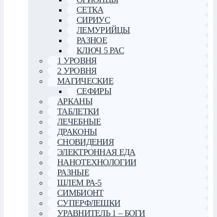
СЕТКА
СИРИУС
ЛЕМУРИЙЦЫ
РАЗНОЕ
КЛЮЧ 5 РАС
1 УРОВНЯ
2 УРОВНЯ
МАГИЧЕСКИЕ
СЕФИРЫ
АРКАНЫ
ТАБЛЕТКИ
ЛЕЧЕБНЫЕ
ДРАКОНЫ
СНОВИДЕНИЯ
ЭЛЕКТРОННАЯ ЕДА
НАНОТЕХНОЛОГИИ
РАЗНЫЕ
ШЛЕМ РА-5
СИМБИОНТ
СУПЕРФЛЕШКИ
УРАВНИТЕЛЬ 1 – БОГИ