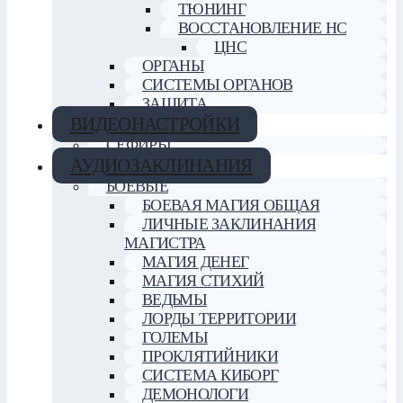
ТЮНИНГ
ВОССТАНОВЛЕНИЕ НС
ЦНС
ОРГАНЫ
СИСТЕМЫ ОРГАНОВ
ЗАЩИТА
ВИДЕОНАСТРОЙКИ
СЕФИРЫ
АУДИОЗАКЛИНАНИЯ
БОЕВЫЕ
БОЕВАЯ МАГИЯ ОБЩАЯ
ЛИЧНЫЕ ЗАКЛИНАНИЯ
МАГИСТРА
МАГИЯ ДЕНЕГ
МАГИЯ СТИХИЙ
ВЕДЬМЫ
ЛОРДЫ ТЕРРИТОРИИ
ГОЛЕМЫ
ПРОКЛЯТИЙНИКИ
СИСТЕМА КИБОРГ
ДЕМОНОЛОГИ