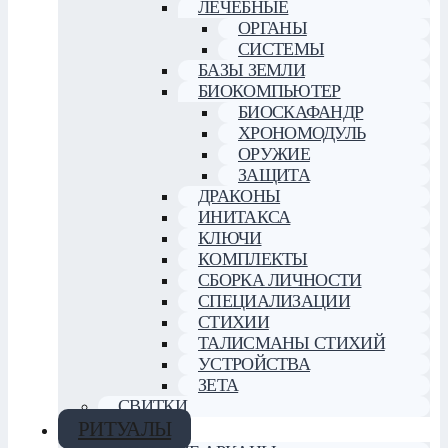
ЛЕЧЕБНЫЕ
ОРГАНЫ
СИСТЕМЫ
БАЗЫ ЗЕМЛИ
БИОКОМПЬЮТЕР
БИОСКАФАНДР
ХРОНОМОДУЛЬ
ОРУЖИЕ
ЗАЩИТА
ДРАКОНЫ
ИНИТАКСА
КЛЮЧИ
КОМПЛЕКТЫ
СБОРКА ЛИЧНОСТИ
СПЕЦИАЛИЗАЦИИ
СТИХИИ
ТАЛИСМАНЫ СТИХИЙ
УСТРОЙСТВА
ЗЕТА
СВИТКИ
РИТУАЛЫ