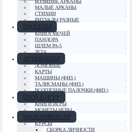
БОЛЬШИЕ АРКАНЫ
МАЛЫЕ АРКАНЫ
СТИХИИ
РИТУАЛЫ РАЗНЫЕ
ПРОЕКТЫ
КНИГА МЕЧЕЙ
ПАНДОРА
ШЛЕМ РА-5
ЗЕТА
АРТЕФАКТЫ
ДОМОВЫЕ
КАРТЫ
МАШИНЫ (ФИЗ.)
ТАЛИСМАНЫ (ФИЗ.)
ВОЛШЕБНЫЕ ПАЛОЧКИ (ФИЗ.)
ВХОД В ИГРУ
КНИГИ ИГРЫ
МОНЕТЫ ИГРЫ
МАКСИМИЛИАН
КУРСЫ
СБОРКА ЛИЧНОСТИ