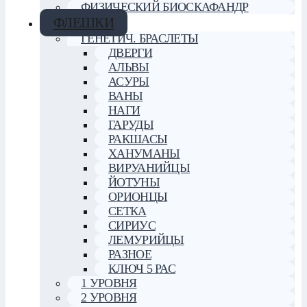
ФИЗИЧЕСКИЙ БИОСКАФАНДР
ФЛЕШКИ
ГЕНЕТИЧ. БРАСЛЕТЫ
ДВЕРГИ
АЛЬВЫ
АСУРЫ
ВАНЫ
НАГИ
ГАРУДЫ
РАКШАСЫ
ХАНУМАНЫ
ВИРУАНИЙЦЫ
ЙОТУНЫ
ОРИОНЦЫ
СЕТКА
СИРИУС
ЛЕМУРИЙЦЫ
РАЗНОЕ
КЛЮЧ 5 РАС
1 УРОВНЯ
2 УРОВНЯ