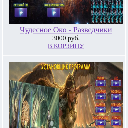
Чудесное Око - Разведчики
3000
руб.
В КОРЗИНУ