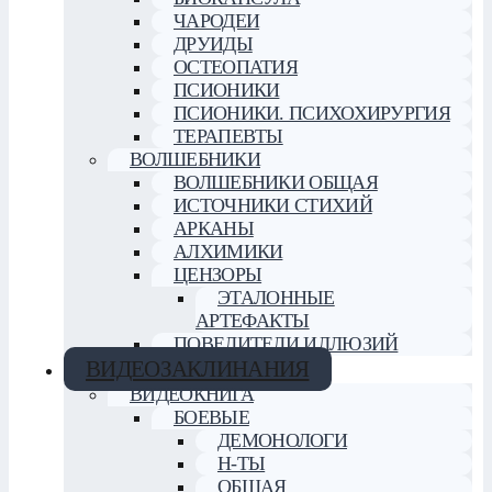
ЧАРОДЕИ
ДРУИДЫ
ОСТЕОПАТИЯ
ПСИОНИКИ
ПСИОНИКИ. ПСИХОХИРУРГИЯ
ТЕРАПЕВТЫ
ВОЛШЕБНИКИ
ВОЛШЕБНИКИ ОБЩАЯ
ИСТОЧНИКИ СТИХИЙ
АРКАНЫ
АЛХИМИКИ
ЦЕНЗОРЫ
ЭТАЛОННЫЕ
АРТЕФАКТЫ
ПОВЕЛИТЕЛИ ИЛЛЮЗИЙ
ВИДЕОЗАКЛИНАНИЯ
ВИДЕОКНИГА
БОЕВЫЕ
ДЕМОНОЛОГИ
Н-ТЫ
ОБЩАЯ