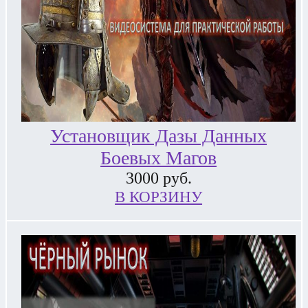
Установщик Дазы Данных
Боевых Магов
3000
руб.
В КОРЗИНУ