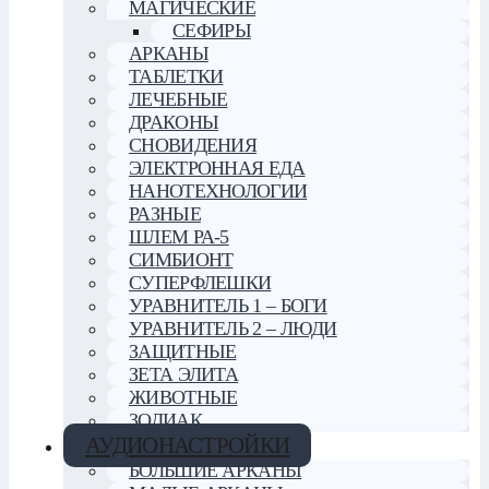
МАГИЧЕСКИЕ
СЕФИРЫ
АРКАНЫ
ТАБЛЕТКИ
ЛЕЧЕБНЫЕ
ДРАКОНЫ
СНОВИДЕНИЯ
ЭЛЕКТРОННАЯ ЕДА
НАНОТЕХНОЛОГИИ
РАЗНЫЕ
ШЛЕМ РА-5
СИМБИОНТ
СУПЕРФЛЕШКИ
УРАВНИТЕЛЬ 1 – БОГИ
УРАВНИТЕЛЬ 2 – ЛЮДИ
ЗАЩИТНЫЕ
ЗЕТА ЭЛИТА
ЖИВОТНЫЕ
ЗОДИАК
АУДИОНАСТРОЙКИ
БОЛЬШИЕ АРКАНЫ