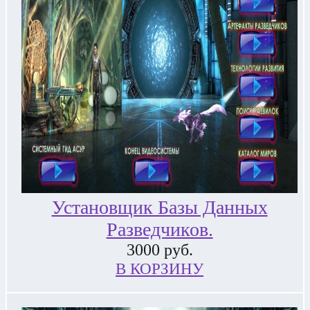
Установщик Базы Данных
Разведчиков.
3000
руб.
В КОРЗИНУ