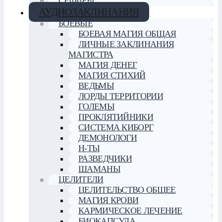
СЕФИРЫ
АУДИОЗАКЛИНАНИЯ
БОЕВЫЕ
БОЕВАЯ МАГИЯ ОБЩАЯ
ЛИЧНЫЕ ЗАКЛИНАНИЯ
МАГИСТРА
МАГИЯ ДЕНЕГ
МАГИЯ СТИХИЙ
ВЕДЬМЫ
ЛОРДЫ ТЕРРИТОРИИ
ГОЛЕМЫ
ПРОКЛЯТИЙНИКИ
СИСТЕМА КИБОРГ
ДЕМОНОЛОГИ
Н-ТЫ
РАЗВЕДЧИКИ
ШАМАНЫ
ЦЕЛИТЕЛИ
ЦЕЛИТЕЛЬСТВО ОБЩЕЕ
МАГИЯ КРОВИ
КАРМИЧЕСКОЕ ЛЕЧЕНИЕ
БИОКАПСУЛА