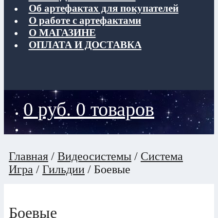
Об артефактах для покупателей
О работе с артефактами
О МАГАЗИНЕ
ОПЛАТА И ДОСТАВКА
0
руб.
0 товаров
Главная
/
Видеосистемы
/
Система
Игра
/
Гильдии
/
Боевые
Боевые