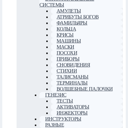
СИСТЕМЫ
АМУЛЕТЫ
АТРИБУТЫ БОГОВ
ФАМИЛЬЯРЫ
КОЛЬЦА
КРИСЫ
МАШИНЫ
МАСКИ
ПОСОХИ
ПРИБОРЫ
СНОВИДЕНИЯ
СТИХИИ
ТАЛИСМАНЫ
ТЕРМИНАЛЫ
ВОЛШЕБНЫЕ ПАЛОЧКИ
ГЕНЕЗИС
ТЕСТЫ
АКТИВАТОРЫ
ИНЖЕКТОРЫ
ИНСТРУКТОРЫ
РАЗНЫЕ