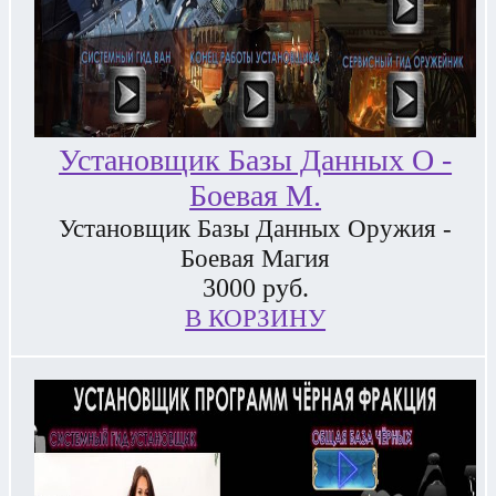
Установщик Базы Данных О -
Боевая М.
Установщик Базы Данных Оружия -
Боевая Магия
3000
руб.
В КОРЗИНУ