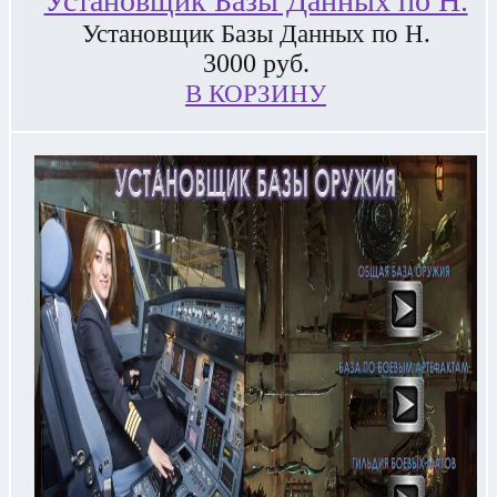
Установщик Базы Данных по Н.
Установщик Базы Данных по Н.
3000
руб.
В КОРЗИНУ