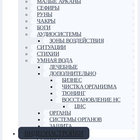
МАЛЫЕ АРКАНЫ
СЕФИРЫ
РУНЫ
ЧАКРЫ
БОГИ
АУДИОСИСТЕМЫ
ЗОНЫ ВОЗДЕЙСТВИЯ
СИТУАЦИИ
СТИХИИ
УМНАЯ ВОДА
ЛЕЧЕБНЫЕ
ДОПОЛНИТЕЛЬНО
БИЗНЕС
ЧИСТКА ОРГАНИЗМА
ТЮНИНГ
ВОССТАНОВЛЕНИЕ НС
ЦНС
ОРГАНЫ
СИСТЕМЫ ОРГАНОВ
ЗАЩИТА
ВИДЕОНАСТРОЙКИ