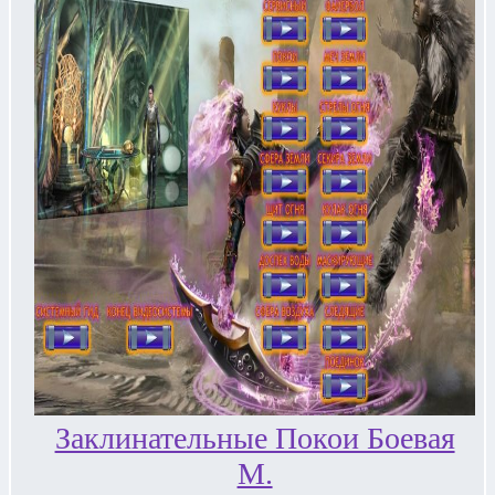
Заклинательные Покои Боевая
М.