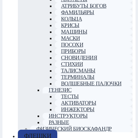
АТРИБУТЫ БОГОВ
ФАМИЛЬЯРЫ
КОЛЬЦА
КРИСЫ
МАШИНЫ
МАСКИ
ПОСОХИ
ПРИБОРЫ
СНОВИДЕНИЯ
СТИХИИ
ТАЛИСМАНЫ
ТЕРМИНАЛЫ
ВОЛШЕБНЫЕ ПАЛОЧКИ
ГЕНЕЗИС
ТЕСТЫ
АКТИВАТОРЫ
ИНЖЕКТОРЫ
ИНСТРУКТОРЫ
РАЗНЫЕ
ФИЗИЧЕСКИЙ БИОСКАФАНДР
ФЛЕШКИ