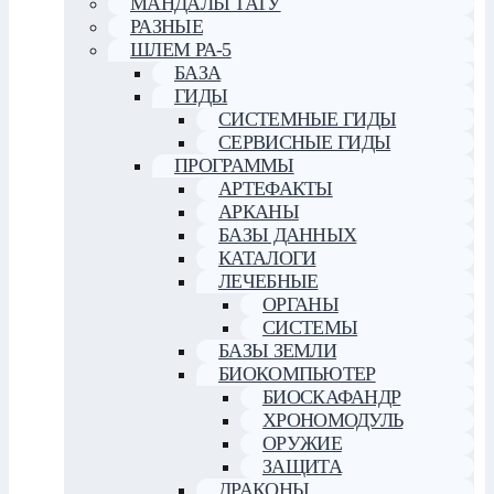
МАНДАЛЫ ТАТУ
РАЗНЫЕ
ШЛЕМ РА-5
БАЗА
ГИДЫ
СИСТЕМНЫЕ ГИДЫ
СЕРВИСНЫЕ ГИДЫ
ПРОГРАММЫ
АРТЕФАКТЫ
АРКАНЫ
БАЗЫ ДАННЫХ
КАТАЛОГИ
ЛЕЧЕБНЫЕ
ОРГАНЫ
СИСТЕМЫ
БАЗЫ ЗЕМЛИ
БИОКОМПЬЮТЕР
БИОСКАФАНДР
ХРОНОМОДУЛЬ
ОРУЖИЕ
ЗАЩИТА
ДРАКОНЫ