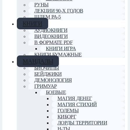
РУНЫ
ЛЕКЦИИ 90-Х ГОДОВ
ШЛЕМ РА-5
КНИГИ
АУДИОКНИГИ
ВИДЕОКНИГИ
В ФОРМАТЕ PDF
КНИГИ ИГРА
КНИГИ БУМАЖНЫЕ
МАНДАЛЫ
БИОЧИПЫ
БЕЙДЖИКИ
ДЕМОНОЛОГИЯ
ГРИМУАР
БОЕВЫЕ
МАГИЯ ДЕНЕГ
МАГИЯ СТИХИЙ
ГОЛЕМЫ
КИБОРГ
ЛОРДЫ ТЕРРИТОРИИ
Н-ТЫ