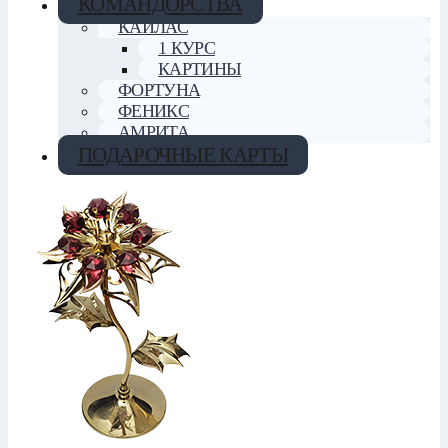
КОМАНДОРСТВА
КАЙЛАС
1 КУРС
КАРТИНЫ
ФОРТУНА
ФЕНИКС
АМРИТА
ПОДАРОЧНЫЕ КАРТЫ