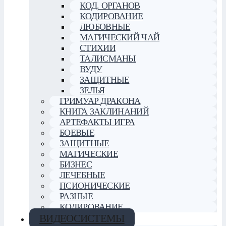
КОД. ОРГАНОВ
КОДИРОВАНИЕ
ЛЮБОВНЫЕ
МАГИЧЕСКИЙ ЧАЙ
СТИХИИ
ТАЛИСМАНЫ
ВУДУ
ЗАЩИТНЫЕ
ЗЕЛЬЯ
ГРИМУАР ДРАКОНА
КНИГА ЗАКЛИНАНИЙ
АРТЕФАКТЫ ИГРА
БОЕВЫЕ
ЗАЩИТНЫЕ
МАГИЧЕСКИЕ
БИЗНЕС
ЛЕЧЕБНЫЕ
ПСИОНИЧЕСКИЕ
РАЗНЫЕ
КОДИРОВАНИЕ
ВИДЕОСИСТЕМЫ