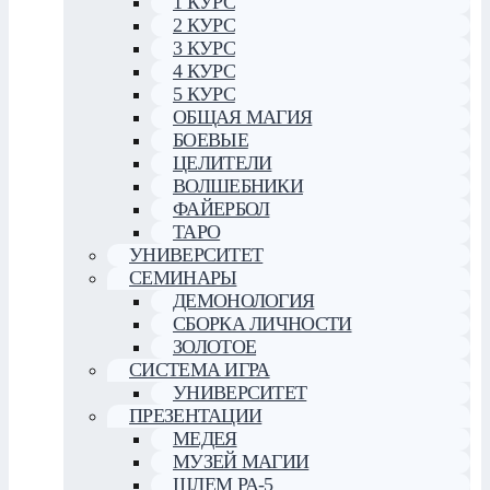
1 КУРС
2 КУРС
3 КУРС
4 КУРС
5 КУРС
ОБЩАЯ МАГИЯ
БОЕВЫЕ
ЦЕЛИТЕЛИ
ВОЛШЕБНИКИ
ФАЙЕРБОЛ
ТАРО
УНИВЕРСИТЕТ
СЕМИНАРЫ
ДЕМОНОЛОГИЯ
СБОРКА ЛИЧНОСТИ
ЗОЛОТОЕ
СИСТЕМА ИГРА
УНИВЕРСИТЕТ
ПРЕЗЕНТАЦИИ
МЕДЕЯ
МУЗЕЙ МАГИИ
ШЛЕМ РА-5