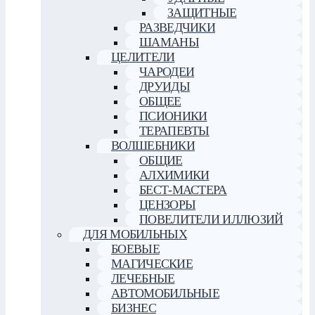
ЗАЩИТНЫЕ
РАЗВЕДЧИКИ
ШАМАНЫ
ЦЕЛИТЕЛИ
ЧАРОДЕИ
ДРУИДЫ
ОБЩЕЕ
ПСИОНИКИ
ТЕРАПЕВТЫ
ВОЛШЕБНИКИ
ОБЩИЕ
АЛХИМИКИ
БЕСТ-МАСТЕРА
ЦЕНЗОРЫ
ПОВЕЛИТЕЛИ ИЛЛЮЗИЙ
ДЛЯ МОБИЛЬНЫХ
БОЕВЫЕ
МАГИЧЕСКИЕ
ЛЕЧЕБНЫЕ
АВТОМОБИЛЬНЫЕ
БИЗНЕС