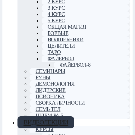
2 КУРС
3 КУРС
4 КУРС
5 КУРС
ОБЩАЯ МАГИЯ
БОЕВЫЕ
ВОЛШЕБНИКИ
ЦЕЛИТЕЛИ
ТАРО
ФАЙЕРБОЛ
ФАЙЕРБОЛ-8
СЕМИНАРЫ
РУНЫ
ДЕМОНОЛОГИЯ
ЛИДЕРСКИЕ
ПСИОНИКА
СБОРКА ЛИЧНОСТИ
СЕМЬ ТЕЛ
ШЛЕМ РА-5
ВИДЕОЛЕКЦИИ
КУРСЫ