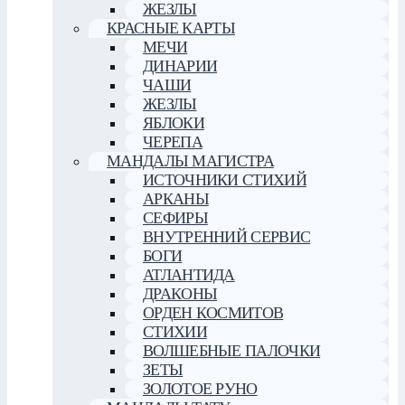
ЖЕЗЛЫ
КРАСНЫЕ КАРТЫ
МЕЧИ
ДИНАРИИ
ЧАШИ
ЖЕЗЛЫ
ЯБЛОКИ
ЧЕРЕПА
МАНДАЛЫ МАГИСТРА
ИСТОЧНИКИ СТИХИЙ
АРКАНЫ
СЕФИРЫ
ВНУТРЕННИЙ СЕРВИС
БОГИ
АТЛАНТИДА
ДРАКОНЫ
ОРДЕН КОСМИТОВ
СТИХИИ
ВОЛШЕБНЫЕ ПАЛОЧКИ
ЗЕТЫ
ЗОЛОТОЕ РУНО