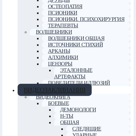
ДРУИДЫ
ОСТЕОПАТИЯ
ПСИОНИКИ
ПСИОНИКИ. ПСИХОХИРУРГИЯ
ТЕРАПЕВТЫ
ВОЛШЕБНИКИ
ВОЛШЕБНИКИ ОБЩАЯ
ИСТОЧНИКИ СТИХИЙ
АРКАНЫ
АЛХИМИКИ
ЦЕНЗОРЫ
ЭТАЛОННЫЕ
АРТЕФАКТЫ
ПОВЕЛИТЕЛИ ИЛЛЮЗИЙ
ВИДЕОЗАКЛИНАНИЯ
ВИДЕОКНИГА
БОЕВЫЕ
ДЕМОНОЛОГИ
Н-ТЫ
ОБЩАЯ
СЛЕДЯЩИЕ
УДАРНЫЕ