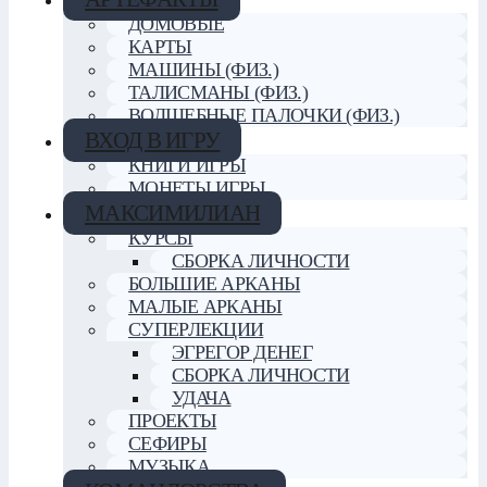
ДОМОВЫЕ
КАРТЫ
МАШИНЫ (ФИЗ.)
ТАЛИСМАНЫ (ФИЗ.)
ВОЛШЕБНЫЕ ПАЛОЧКИ (ФИЗ.)
ВХОД В ИГРУ
КНИГИ ИГРЫ
МОНЕТЫ ИГРЫ
МАКСИМИЛИАН
КУРСЫ
СБОРКА ЛИЧНОСТИ
БОЛЬШИЕ АРКАНЫ
МАЛЫЕ АРКАНЫ
СУПЕРЛЕКЦИИ
ЭГРЕГОР ДЕНЕГ
СБОРКА ЛИЧНОСТИ
УДАЧА
ПРОЕКТЫ
СЕФИРЫ
МУЗЫКА