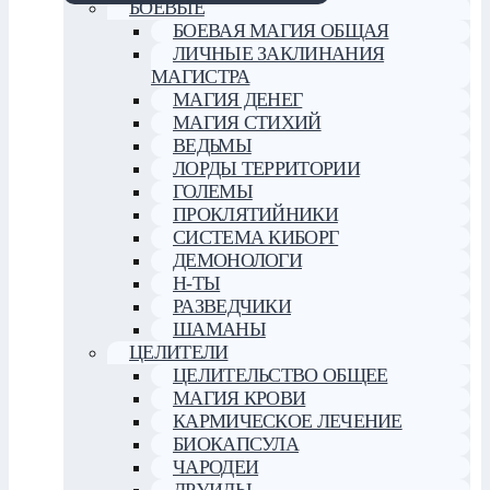
БОЕВЫЕ
БОЕВАЯ МАГИЯ ОБЩАЯ
ЛИЧНЫЕ ЗАКЛИНАНИЯ
МАГИСТРА
МАГИЯ ДЕНЕГ
МАГИЯ СТИХИЙ
ВЕДЬМЫ
ЛОРДЫ ТЕРРИТОРИИ
ГОЛЕМЫ
ПРОКЛЯТИЙНИКИ
СИСТЕМА КИБОРГ
ДЕМОНОЛОГИ
Н-ТЫ
РАЗВЕДЧИКИ
ШАМАНЫ
ЦЕЛИТЕЛИ
ЦЕЛИТЕЛЬСТВО ОБЩЕЕ
МАГИЯ КРОВИ
КАРМИЧЕСКОЕ ЛЕЧЕНИЕ
БИОКАПСУЛА
ЧАРОДЕИ