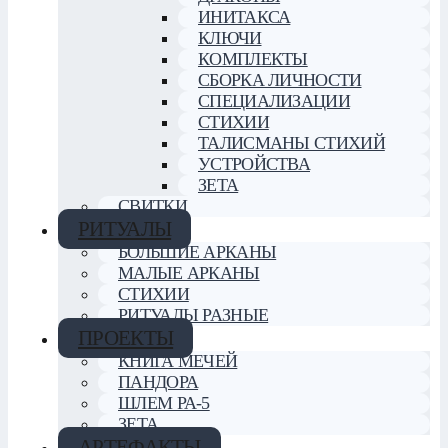
ИНИТАКСА
КЛЮЧИ
КОМПЛЕКТЫ
СБОРКА ЛИЧНОСТИ
СПЕЦИАЛИЗАЦИИ
СТИХИИ
ТАЛИСМАНЫ СТИХИЙ
УСТРОЙСТВА
ЗЕТА
СВИТКИ
РИТУАЛЫ
БОЛЬШИЕ АРКАНЫ
МАЛЫЕ АРКАНЫ
СТИХИИ
РИТУАЛЫ РАЗНЫЕ
ПРОЕКТЫ
КНИГА МЕЧЕЙ
ПАНДОРА
ШЛЕМ РА-5
ЗЕТА
АРТЕФАКТЫ