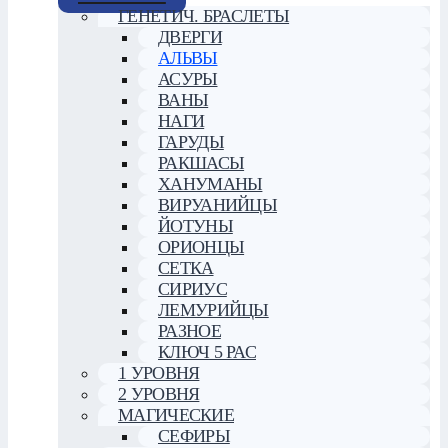
ГЕНЕТИЧ. БРАСЛЕТЫ
ДВЕРГИ
АЛЬВЫ
АСУРЫ
ВАНЫ
НАГИ
ГАРУДЫ
РАКШАСЫ
ХАНУМАНЫ
ВИРУАНИЙЦЫ
ЙОТУНЫ
ОРИОНЦЫ
СЕТКА
СИРИУС
ЛЕМУРИЙЦЫ
РАЗНОЕ
КЛЮЧ 5 РАС
1 УРОВНЯ
2 УРОВНЯ
МАГИЧЕСКИЕ
СЕФИРЫ