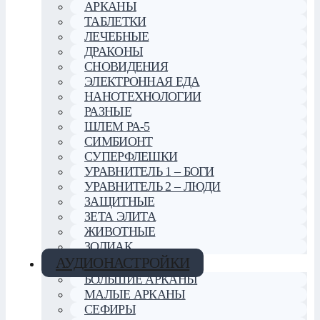
АРКАНЫ
ТАБЛЕТКИ
ЛЕЧЕБНЫЕ
ДРАКОНЫ
СНОВИДЕНИЯ
ЭЛЕКТРОННАЯ ЕДА
НАНОТЕХНОЛОГИИ
РАЗНЫЕ
ШЛЕМ РА-5
СИМБИОНТ
СУПЕРФЛЕШКИ
УРАВНИТЕЛЬ 1 – БОГИ
УРАВНИТЕЛЬ 2 – ЛЮДИ
ЗАЩИТНЫЕ
ЗЕТА ЭЛИТА
ЖИВОТНЫЕ
ЗОДИАК
АУДИОНАСТРОЙКИ
БОЛЬШИЕ АРКАНЫ
МАЛЫЕ АРКАНЫ
СЕФИРЫ