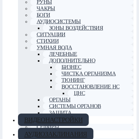
РУНЫ
ЧАКРЫ
БОГИ
АУДИОСИСТЕМЫ
ЗОНЫ ВОЗДЕЙСТВИЯ
СИТУАЦИИ
СТИХИИ
УМНАЯ ВОДА
ЛЕЧЕБНЫЕ
ДОПОЛНИТЕЛЬНО
БИЗНЕС
ЧИСТКА ОРГАНИЗМА
ТЮНИНГ
ВОССТАНОВЛЕНИЕ НС
ЦНС
ОРГАНЫ
СИСТЕМЫ ОРГАНОВ
ЗАЩИТА
ВИДЕОНАСТРОЙКИ
СЕФИРЫ
АУДИОЗАКЛИНАНИЯ