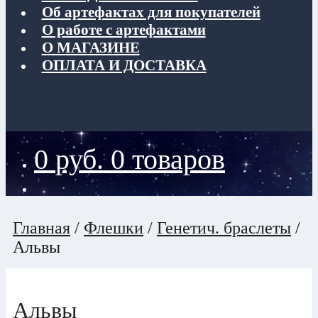
Об артефактах для покупателей
О работе с артефактами
О МАГАЗИНЕ
ОПЛАТА И ДОСТАВКА
0
руб.
0 товаров
Главная
/
Флешки
/
Генетич. браслеты
/
Альвы
Альвы