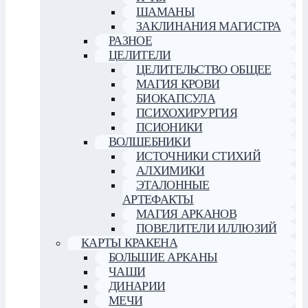
ШАМАНЫ
ЗАКЛИНАНИЯ МАГИСТРА
РАЗНОЕ
ЦЕЛИТЕЛИ
ЦЕЛИТЕЛЬСТВО ОБЩЕЕ
МАГИЯ КРОВИ
БИОКАПСУЛА
ПСИХОХИРУРГИЯ
ПСИОНИКИ
ВОЛШЕБНИКИ
ИСТОЧНИКИ СТИХИЙ
АЛХИМИКИ
ЭТАЛОННЫЕ
АРТЕФАКТЫ
МАГИЯ АРКАНОВ
ПОВЕЛИТЕЛИ ИЛЛЮЗИЙ
КАРТЫ КРАКЕНА
БОЛЬШИЕ АРКАНЫ
ЧАШИ
ДИНАРИИ
МЕЧИ