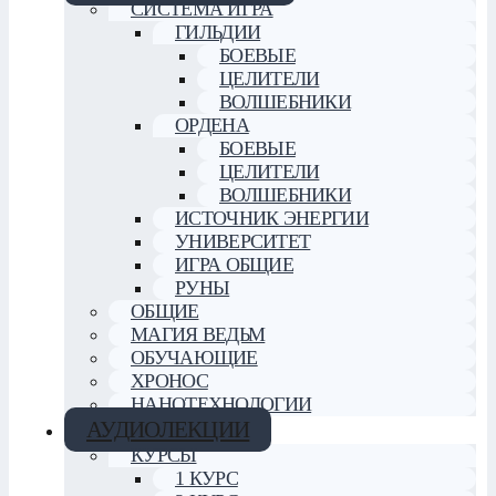
СИСТЕМА ИГРА
ГИЛЬДИИ
БОЕВЫЕ
ЦЕЛИТЕЛИ
ВОЛШЕБНИКИ
ОРДЕНА
БОЕВЫЕ
ЦЕЛИТЕЛИ
ВОЛШЕБНИКИ
ИСТОЧНИК ЭНЕРГИИ
УНИВЕРСИТЕТ
ИГРА ОБЩИЕ
РУНЫ
ОБЩИЕ
МАГИЯ ВЕДЬМ
ОБУЧАЮЩИЕ
ХРОНОС
НАНОТЕХНОЛОГИИ
АУДИОЛЕКЦИИ
КУРСЫ
1 КУРС