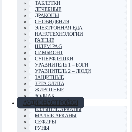
ТАБЛЕТКИ
ЛЕЧЕБНЫЕ
ДРАКОНЫ
СНОВИДЕНИЯ
ЭЛЕКТРОННАЯ ЕДА
НАНОТЕХНОЛОГИИ
РАЗНЫЕ
ШЛЕМ РА-5
СИМБИОНТ
СУПЕРФЛЕШКИ
УРАВНИТЕЛЬ 1 – БОГИ
УРАВНИТЕЛЬ 2 – ЛЮДИ
ЗАЩИТНЫЕ
ЗЕТА ЭЛИТА
ЖИВОТНЫЕ
ЗОДИАК
АУДИОНАСТРОЙКИ
БОЛЬШИЕ АРКАНЫ
МАЛЫЕ АРКАНЫ
СЕФИРЫ
РУНЫ