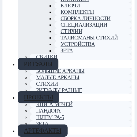
КЛЮЧИ
КОМПЛЕКТЫ
СБОРКА ЛИЧНОСТИ
СПЕЦИАЛИЗАЦИИ
СТИХИИ
ТАЛИСМАНЫ СТИХИЙ
УСТРОЙСТВА
ЗЕТА
СВИТКИ
РИТУАЛЫ
БОЛЬШИЕ АРКАНЫ
МАЛЫЕ АРКАНЫ
СТИХИИ
РИТУАЛЫ РАЗНЫЕ
ПРОЕКТЫ
КНИГА МЕЧЕЙ
ПАНДОРА
ШЛЕМ РА-5
ЗЕТА
АРТЕФАКТЫ