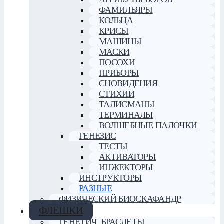
ФАМИЛЬЯРЫ
КОЛЬЦА
КРИСЫ
МАШИНЫ
МАСКИ
ПОСОХИ
ПРИБОРЫ
СНОВИДЕНИЯ
СТИХИИ
ТАЛИСМАНЫ
ТЕРМИНАЛЫ
ВОЛШЕБНЫЕ ПАЛОЧКИ
ГЕНЕЗИС
ТЕСТЫ
АКТИВАТОРЫ
ИНЖЕКТОРЫ
ИНСТРУКТОРЫ
РАЗНЫЕ
ФИЗИЧЕСКИЙ БИОСКАФАНДР
ФЛЕШКИ
ГЕНЕТИЧ. БРАСЛЕТЫ