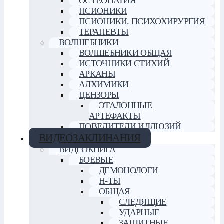
ОСТЕОПАТИЯ
ПСИОНИКИ
ПСИОНИКИ. ПСИХОХИРУРГИЯ
ТЕРАПЕВТЫ
ВОЛШЕБНИКИ
ВОЛШЕБНИКИ ОБЩАЯ
ИСТОЧНИКИ СТИХИЙ
АРКАНЫ
АЛХИМИКИ
ЦЕНЗОРЫ
ЭТАЛОННЫЕ
АРТЕФАКТЫ
ПОВЕЛИТЕЛИ ИЛЛЮЗИЙ
ВИДЕОЗАКЛИНАНИЯ
ВИДЕОКНИГА
БОЕВЫЕ
ДЕМОНОЛОГИ
Н-ТЫ
ОБЩАЯ
СЛЕДЯЩИЕ
УДАРНЫЕ
ЗАЩИТНЫЕ