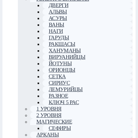
ДВЕРГИ
АЛЬВЫ
АСУРЫ
ВАНЫ
НАГИ
ГАРУДЫ
РАКШАСЫ
ХАНУМАНЫ
ВИРУАНИЙЦЫ
ЙОТУНЫ
ОРИОНЦЫ
СЕТКА
СИРИУС
ЛЕМУРИЙЦЫ
РАЗНОЕ
КЛЮЧ 5 РАС
1 УРОВНЯ
2 УРОВНЯ
МАГИЧЕСКИЕ
СЕФИРЫ
АРКАНЫ