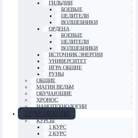
ГИЛЬДИИ
БОЕВЫЕ
ЦЕЛИТЕЛИ
ВОЛШЕБНИКИ
ОРДЕНА
БОЕВЫЕ
ЦЕЛИТЕЛИ
ВОЛШЕБНИКИ
ИСТОЧНИК ЭНЕРГИИ
УНИВЕРСИТЕТ
ИГРА ОБЩИЕ
РУНЫ
ОБЩИЕ
МАГИЯ ВЕДЬМ
ОБУЧАЮЩИЕ
ХРОНОС
НАНОТЕХНОЛОГИИ
АУДИОЛЕКЦИИ
КУРСЫ
1 КУРС
2 КУРС