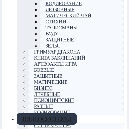
КОДИРОВАНИЕ
ЛЮБОВНЫЕ
МАГИЧЕСКИЙ ЧАЙ
СТИХИИ
ТАЛИСМАНЫ
ВУДУ
ЗАЩИТНЫЕ
ЗЕЛЬЯ
ГРИМУАР ДРАКОНА
КНИГА ЗАКЛИНАНИЙ
АРТЕФАКТЫ ИГРА
БОЕВЫЕ
ЗАЩИТНЫЕ
МАГИЧЕСКИЕ
БИЗНЕС
ЛЕЧЕБНЫЕ
ПСИОНИЧЕСКИЕ
РАЗНЫЕ
КОДИРОВАНИЕ
ВИДЕОСИСТЕМЫ
СИСТЕМА ИГРА