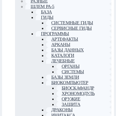
РАЗНЫЕ
ШЛЕМ РА-5
БАЗА
ГИДЫ
СИСТЕМНЫЕ ГИДЫ
СЕРВИСНЫЕ ГИДЫ
ПРОГРАММЫ
АРТЕФАКТЫ
АРКАНЫ
БАЗЫ ДАННЫХ
КАТАЛОГИ
ЛЕЧЕБНЫЕ
ОРГАНЫ
СИСТЕМЫ
БАЗЫ ЗЕМЛИ
БИОКОМПЬЮТЕР
БИОСКАФАНДР
ХРОНОМОДУЛЬ
ОРУЖИЕ
ЗАЩИТА
ДРАКОНЫ
ИНИТАКСА