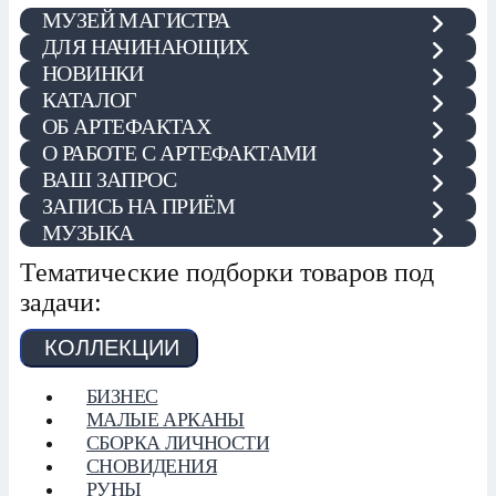
МУЗЕЙ МАГИСТРА
ДЛЯ НАЧИНАЮЩИХ
НОВИНКИ
КАТАЛОГ
ОБ АРТЕФАКТАХ
О РАБОТЕ С АРТЕФАКТАМИ
ВАШ ЗАПРОС
ЗАПИСЬ НА ПРИЁМ
МУЗЫКА
Тематические подборки товаров под
задачи:
КОЛЛЕКЦИИ
БИЗНЕС
МАЛЫЕ АРКАНЫ
СБОРКА ЛИЧНОСТИ
СНОВИДЕНИЯ
РУНЫ