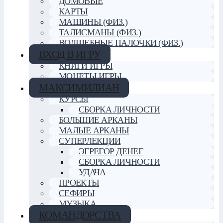
ДОМОВЫЕ
КАРТЫ
МАШИНЫ (ФИЗ.)
ТАЛИСМАНЫ (ФИЗ.)
ВОЛШЕБНЫЕ ПАЛОЧКИ (ФИЗ.)
ВХОД В ИГРУ
КНИГИ ИГРЫ
МОНЕТЫ ИГРЫ
МАКСИМИЛИАН
КУРСЫ
СБОРКА ЛИЧНОСТИ
БОЛЬШИЕ АРКАНЫ
МАЛЫЕ АРКАНЫ
СУПЕРЛЕКЦИИ
ЭГРЕГОР ДЕНЕГ
СБОРКА ЛИЧНОСТИ
УДАЧА
ПРОЕКТЫ
СЕФИРЫ
МУЗЫКА
КОМАНДОРСТВА