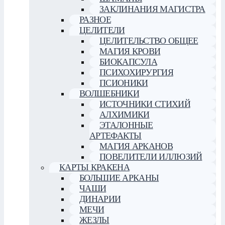
ЗАКЛИНАНИЯ МАГИСТРА
РАЗНОЕ
ЦЕЛИТЕЛИ
ЦЕЛИТЕЛЬСТВО ОБЩЕЕ
МАГИЯ КРОВИ
БИОКАПСУЛА
ПСИХОХИРУРГИЯ
ПСИОНИКИ
ВОЛШЕБНИКИ
ИСТОЧНИКИ СТИХИЙ
АЛХИМИКИ
ЭТАЛОННЫЕ
АРТЕФАКТЫ
МАГИЯ АРКАНОВ
ПОВЕЛИТЕЛИ ИЛЛЮЗИЙ
КАРТЫ КРАКЕНА
БОЛЬШИЕ АРКАНЫ
ЧАШИ
ДИНАРИИ
МЕЧИ
ЖЕЗЛЫ