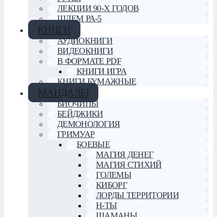
ЛЕКЦИИ 90-Х ГОДОВ
ШЛЕМ РА-5
КНИГИ
АУДИОКНИГИ
ВИДЕОКНИГИ
В ФОРМАТЕ PDF
КНИГИ ИГРА
КНИГИ БУМАЖНЫЕ
МАНДАЛЫ
БИОЧИПЫ
БЕЙДЖИКИ
ДЕМОНОЛОГИЯ
ГРИМУАР
БОЕВЫЕ
МАГИЯ ДЕНЕГ
МАГИЯ СТИХИЙ
ГОЛЕМЫ
КИБОРГ
ЛОРДЫ ТЕРРИТОРИИ
Н-ТЫ
ШАМАНЫ