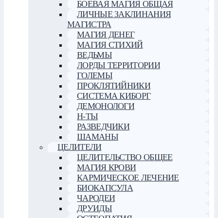
БОЕВАЯ МАГИЯ ОБЩАЯ
ЛИЧНЫЕ ЗАКЛИНАНИЯ
МАГИСТРА
МАГИЯ ДЕНЕГ
МАГИЯ СТИХИЙ
ВЕДЬМЫ
ЛОРДЫ ТЕРРИТОРИИ
ГОЛЕМЫ
ПРОКЛЯТИЙНИКИ
СИСТЕМА КИБОРГ
ДЕМОНОЛОГИ
Н-ТЫ
РАЗВЕДЧИКИ
ШАМАНЫ
ЦЕЛИТЕЛИ
ЦЕЛИТЕЛЬСТВО ОБЩЕЕ
МАГИЯ КРОВИ
КАРМИЧЕСКОЕ ЛЕЧЕНИЕ
БИОКАПСУЛА
ЧАРОДЕИ
ДРУИДЫ