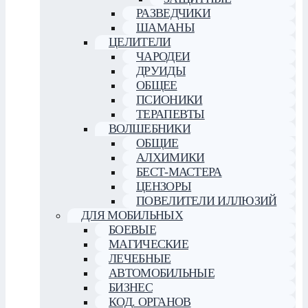
РАЗВЕДЧИКИ
ШАМАНЫ
ЦЕЛИТЕЛИ
ЧАРОДЕИ
ДРУИДЫ
ОБЩЕЕ
ПСИОНИКИ
ТЕРАПЕВТЫ
ВОЛШЕБНИКИ
ОБЩИЕ
АЛХИМИКИ
БЕСТ-МАСТЕРА
ЦЕНЗОРЫ
ПОВЕЛИТЕЛИ ИЛЛЮЗИЙ
ДЛЯ МОБИЛЬНЫХ
БОЕВЫЕ
МАГИЧЕСКИЕ
ЛЕЧЕБНЫЕ
АВТОМОБИЛЬНЫЕ
БИЗНЕС
КОД. ОРГАНОВ