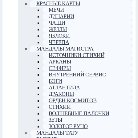
КРАСНЫЕ КАРТЫ
МЕЧИ
ДИНАРИИ
ЧАШИ
ЖЕЗЛЫ
ЯБЛОКИ
ЧЕРЕПА
МАНДАЛЫ МАГИСТРА
ИСТОЧНИКИ СТИХИЙ
АРКАНЫ
СЕФИРЫ
ВНУТРЕННИЙ СЕРВИС
БОГИ
АТЛАНТИДА
ДРАКОНЫ
ОРДЕН КОСМИТОВ
СТИХИИ
ВОЛШЕБНЫЕ ПАЛОЧКИ
ЗЕТЫ
ЗОЛОТОЕ РУНО
МАНДАЛЫ ТАТУ