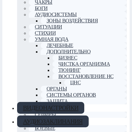
ЧАКРЫ
БОГИ
АУДИОСИСТЕМЫ
ЗОНЫ ВОЗДЕЙСТВИЯ
СИТУАЦИИ
СТИХИИ
УМНАЯ ВОДА
ЛЕЧЕБНЫЕ
ДОПОЛНИТЕЛЬНО
БИЗНЕС
ЧИСТКА ОРГАНИЗМА
ТЮНИНГ
ВОССТАНОВЛЕНИЕ НС
ЦНС
ОРГАНЫ
СИСТЕМЫ ОРГАНОВ
ЗАЩИТА
ВИДЕОНАСТРОЙКИ
СЕФИРЫ
АУДИОЗАКЛИНАНИЯ
БОЕВЫЕ