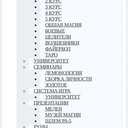
2 КУРС
3 КУРС
4 КУРС
5 КУРС
ОБЩАЯ МАГИЯ
БОЕВЫЕ
ЦЕЛИТЕЛИ
ВОЛШЕБНИКИ
ФАЙЕРБОЛ
ТАРО
УНИВЕРСИТЕТ
СЕМИНАРЫ
ДЕМОНОЛОГИЯ
СБОРКА ЛИЧНОСТИ
ЗОЛОТОЕ
СИСТЕМА ИГРА
УНИВЕРСИТЕТ
ПРЕЗЕНТАЦИИ
МЕДЕЯ
МУЗЕЙ МАГИИ
ШЛЕМ РА-5
РУНЫ