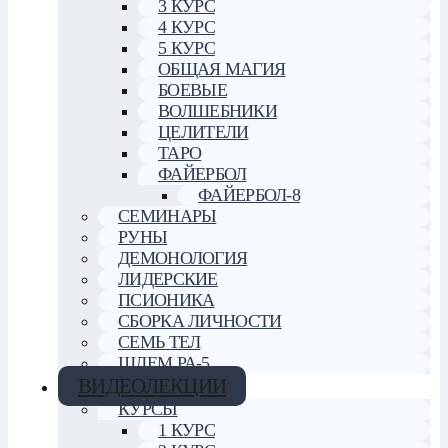
3 КУРС
4 КУРС
5 КУРС
ОБЩАЯ МАГИЯ
БОЕВЫЕ
ВОЛШЕБНИКИ
ЦЕЛИТЕЛИ
ТАРО
ФАЙЕРБОЛ
ФАЙЕРБОЛ-8
СЕМИНАРЫ
РУНЫ
ДЕМОНОЛОГИЯ
ЛИДЕРСКИЕ
ПСИОНИКА
СБОРКА ЛИЧНОСТИ
СЕМЬ ТЕЛ
ШЛЕМ РА-5
ВИДЕОЛЕКЦИИ
КУРСЫ
1 КУРС