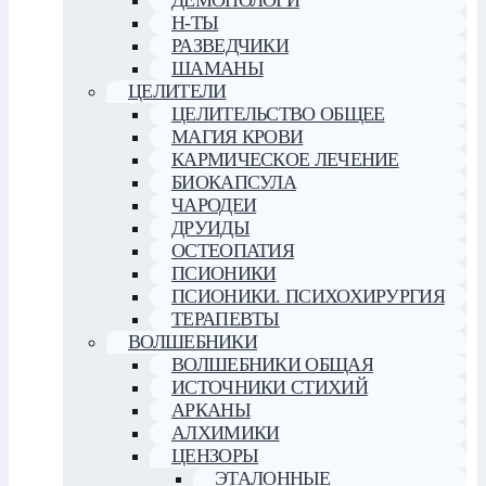
Н-ТЫ
РАЗВЕДЧИКИ
ШАМАНЫ
ЦЕЛИТЕЛИ
ЦЕЛИТЕЛЬСТВО ОБЩЕЕ
МАГИЯ КРОВИ
КАРМИЧЕСКОЕ ЛЕЧЕНИЕ
БИОКАПСУЛА
ЧАРОДЕИ
ДРУИДЫ
ОСТЕОПАТИЯ
ПСИОНИКИ
ПСИОНИКИ. ПСИХОХИРУРГИЯ
ТЕРАПЕВТЫ
ВОЛШЕБНИКИ
ВОЛШЕБНИКИ ОБЩАЯ
ИСТОЧНИКИ СТИХИЙ
АРКАНЫ
АЛХИМИКИ
ЦЕНЗОРЫ
ЭТАЛОННЫЕ