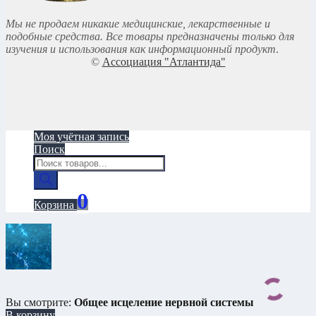
Мы не продаем никакие медицинские, лекарственные и
подобные средства. Все товары предназначены только для
изучения и использования как информационный продукт
.
©
Ассоциация "Атлантида"
Моя учётная запись
Поиск
Поиск
товаров
0
Корзина
Вы смотрите:
Общее исцеление нервной системы
В корзину