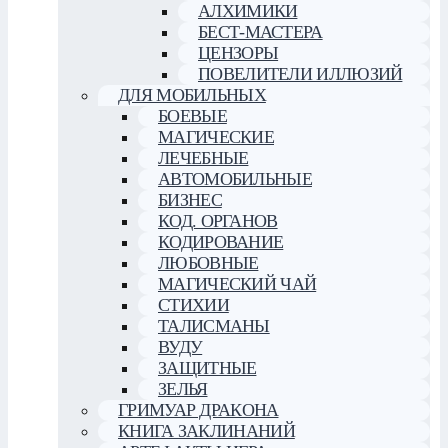
АЛХИМИКИ
БЕСТ-МАСТЕРА
ЦЕНЗОРЫ
ПОВЕЛИТЕЛИ ИЛЛЮЗИЙ
ДЛЯ МОБИЛЬНЫХ
БОЕВЫЕ
МАГИЧЕСКИЕ
ЛЕЧЕБНЫЕ
АВТОМОБИЛЬНЫЕ
БИЗНЕС
КОД. ОРГАНОВ
КОДИРОВАНИЕ
ЛЮБОВНЫЕ
МАГИЧЕСКИЙ ЧАЙ
СТИХИИ
ТАЛИСМАНЫ
ВУДУ
ЗАЩИТНЫЕ
ЗЕЛЬЯ
ГРИМУАР ДРАКОНА
КНИГА ЗАКЛИНАНИЙ