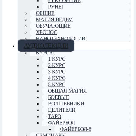
ИГРА ОБЩИЕ
РУНЫ
ОБЩИЕ
МАГИЯ ВЕДЬМ
ОБУЧАЮЩИЕ
ХРОНОС
НАНОТЕХНОЛОГИИ
АУДИОЛЕКЦИИ
КУРСЫ
1 КУРС
2 КУРС
3 КУРС
4 КУРС
5 КУРС
ОБЩАЯ МАГИЯ
БОЕВЫЕ
ВОЛШЕБНИКИ
ЦЕЛИТЕЛИ
ТАРО
ФАЙЕРБОЛ
ФАЙЕРБОЛ-8
СЕМИНАРЫ