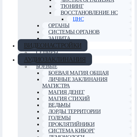
ТЮНИНГ
ВОССТАНОВЛЕНИЕ НС
ЦНС
ОРГАНЫ
СИСТЕМЫ ОРГАНОВ
ЗАЩИТА
ВИДЕОНАСТРОЙКИ
СЕФИРЫ
АУДИОЗАКЛИНАНИЯ
БОЕВЫЕ
БОЕВАЯ МАГИЯ ОБЩАЯ
ЛИЧНЫЕ ЗАКЛИНАНИЯ
МАГИСТРА
МАГИЯ ДЕНЕГ
МАГИЯ СТИХИЙ
ВЕДЬМЫ
ЛОРДЫ ТЕРРИТОРИИ
ГОЛЕМЫ
ПРОКЛЯТИЙНИКИ
СИСТЕМА КИБОРГ
ДЕМОНОЛОГИ