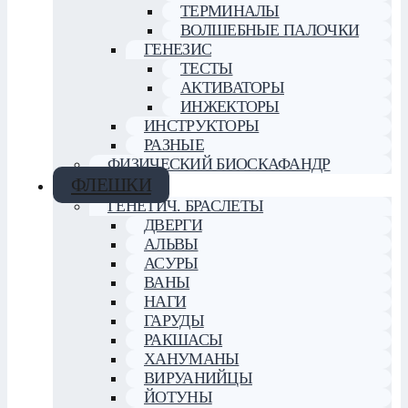
ТЕРМИНАЛЫ
ВОЛШЕБНЫЕ ПАЛОЧКИ
ГЕНЕЗИС
ТЕСТЫ
АКТИВАТОРЫ
ИНЖЕКТОРЫ
ИНСТРУКТОРЫ
РАЗНЫЕ
ФИЗИЧЕСКИЙ БИОСКАФАНДР
ФЛЕШКИ
ГЕНЕТИЧ. БРАСЛЕТЫ
ДВЕРГИ
АЛЬВЫ
АСУРЫ
ВАНЫ
НАГИ
ГАРУДЫ
РАКШАСЫ
ХАНУМАНЫ
ВИРУАНИЙЦЫ
ЙОТУНЫ