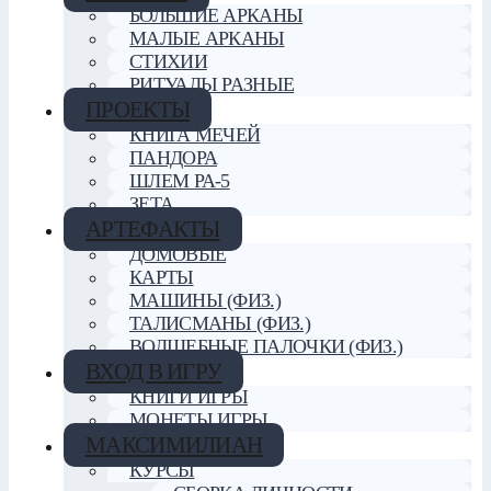
БОЛЬШИЕ АРКАНЫ
МАЛЫЕ АРКАНЫ
СТИХИИ
РИТУАЛЫ РАЗНЫЕ
ПРОЕКТЫ
КНИГА МЕЧЕЙ
ПАНДОРА
ШЛЕМ РА-5
ЗЕТА
АРТЕФАКТЫ
ДОМОВЫЕ
КАРТЫ
МАШИНЫ (ФИЗ.)
ТАЛИСМАНЫ (ФИЗ.)
ВОЛШЕБНЫЕ ПАЛОЧКИ (ФИЗ.)
ВХОД В ИГРУ
КНИГИ ИГРЫ
МОНЕТЫ ИГРЫ
МАКСИМИЛИАН
КУРСЫ