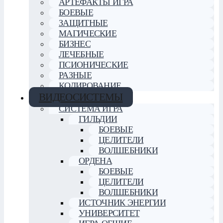
АРТЕФАКТЫ ИГРА
БОЕВЫЕ
ЗАЩИТНЫЕ
МАГИЧЕСКИЕ
БИЗНЕС
ЛЕЧЕБНЫЕ
ПСИОНИЧЕСКИЕ
РАЗНЫЕ
КОДИРОВАНИЕ
ВИДЕОСИСТЕМЫ
СИСТЕМА ИГРА
ГИЛЬДИИ
БОЕВЫЕ
ЦЕЛИТЕЛИ
ВОЛШЕБНИКИ
ОРДЕНА
БОЕВЫЕ
ЦЕЛИТЕЛИ
ВОЛШЕБНИКИ
ИСТОЧНИК ЭНЕРГИИ
УНИВЕРСИТЕТ