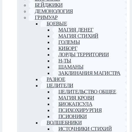
БЕЙДЖИКИ
ДЕМОНОЛОГИЯ
ГРИМУАР
БОЕВЫЕ
МАГИЯ ДЕНЕГ
МАГИЯ СТИХИЙ
ГОЛЕМЫ
КИБОРГ
ЛОРДЫ ТЕРРИТОРИИ
Н-ТЫ
ШАМАНЫ
ЗАКЛИНАНИЯ МАГИСТРА
РАЗНОЕ
ЦЕЛИТЕЛИ
ЦЕЛИТЕЛЬСТВО ОБЩЕЕ
МАГИЯ КРОВИ
БИОКАПСУЛА
ПСИХОХИРУРГИЯ
ПСИОНИКИ
ВОЛШЕБНИКИ
ИСТОЧНИКИ СТИХИЙ