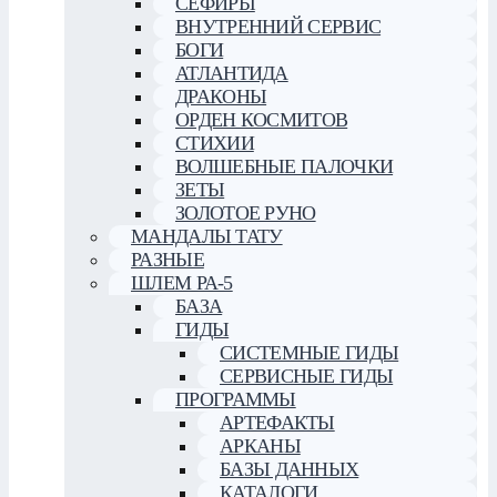
СЕФИРЫ
ВНУТРЕННИЙ СЕРВИС
БОГИ
АТЛАНТИДА
ДРАКОНЫ
ОРДЕН КОСМИТОВ
СТИХИИ
ВОЛШЕБНЫЕ ПАЛОЧКИ
ЗЕТЫ
ЗОЛОТОЕ РУНО
МАНДАЛЫ ТАТУ
РАЗНЫЕ
ШЛЕМ РА-5
БАЗА
ГИДЫ
СИСТЕМНЫЕ ГИДЫ
СЕРВИСНЫЕ ГИДЫ
ПРОГРАММЫ
АРТЕФАКТЫ
АРКАНЫ
БАЗЫ ДАННЫХ
КАТАЛОГИ