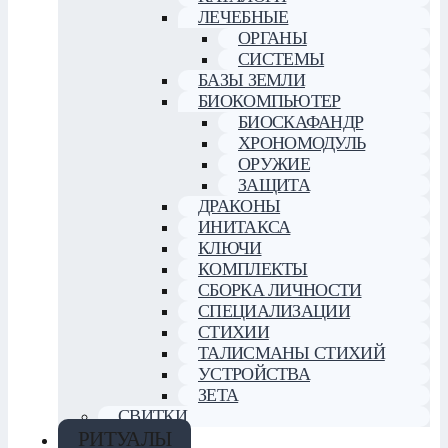
ЛЕЧЕБНЫЕ
ОРГАНЫ
СИСТЕМЫ
БАЗЫ ЗЕМЛИ
БИОКОМПЬЮТЕР
БИОСКАФАНДР
ХРОНОМОДУЛЬ
ОРУЖИЕ
ЗАЩИТА
ДРАКОНЫ
ИНИТАКСА
КЛЮЧИ
КОМПЛЕКТЫ
СБОРКА ЛИЧНОСТИ
СПЕЦИАЛИЗАЦИИ
СТИХИИ
ТАЛИСМАНЫ СТИХИЙ
УСТРОЙСТВА
ЗЕТА
СВИТКИ
РИТУАЛЫ