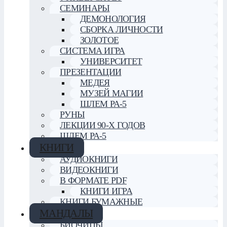
СЕМИНАРЫ
ДЕМОНОЛОГИЯ
СБОРКА ЛИЧНОСТИ
ЗОЛОТОЕ
СИСТЕМА ИГРА
УНИВЕРСИТЕТ
ПРЕЗЕНТАЦИИ
МЕДЕЯ
МУЗЕЙ МАГИИ
ШЛЕМ РА-5
РУНЫ
ЛЕКЦИИ 90-Х ГОДОВ
ШЛЕМ РА-5
КНИГИ
АУДИОКНИГИ
ВИДЕОКНИГИ
В ФОРМАТЕ PDF
КНИГИ ИГРА
КНИГИ БУМАЖНЫЕ
МАНДАЛЫ
БИОЧИПЫ