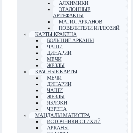
АЛХИМИКИ
ЭТАЛОННЫЕ
АРТЕФАКТЫ
МАГИЯ АРКАНОВ
ПОВЕЛИТЕЛИ ИЛЛЮЗИЙ
КАРТЫ КРАКЕНА
БОЛЬШИЕ АРКАНЫ
ЧАШИ
ДИНАРИИ
МЕЧИ
ЖЕЗЛЫ
КРАСНЫЕ КАРТЫ
МЕЧИ
ДИНАРИИ
ЧАШИ
ЖЕЗЛЫ
ЯБЛОКИ
ЧЕРЕПА
МАНДАЛЫ МАГИСТРА
ИСТОЧНИКИ СТИХИЙ
АРКАНЫ