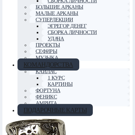
СБОРКА ЛИЧНОСТИ
БОЛЬШИЕ АРКАНЫ
МАЛЫЕ АРКАНЫ
СУПЕРЛЕКЦИИ
ЭГРЕГОР ДЕНЕГ
СБОРКА ЛИЧНОСТИ
УДАЧА
ПРОЕКТЫ
СЕФИРЫ
МУЗЫКА
КОМАНДОРСТВА
КАЙЛАС
1 КУРС
КАРТИНЫ
ФОРТУНА
ФЕНИКС
АМРИТА
ПОДАРОЧНЫЕ КАРТЫ