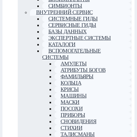
СИМБИОНТЫ
ВНУТРЕННИЙ СЕРВИС
СИСТЕМНЫЕ ГИДЫ
СЕРВИСНЫЕ ГИДЫ
БАЗЫ ДАННЫХ
ЭКСПЕРТНЫЕ СИСТЕМЫ
КАТАЛОГИ
ВСПОМОГАТЕЛЬНЫЕ
СИСТЕМЫ
АМУЛЕТЫ
АТРИБУТЫ БОГОВ
ФАМИЛЬЯРЫ
КОЛЬЦА
КРИСЫ
МАШИНЫ
МАСКИ
ПОСОХИ
ПРИБОРЫ
СНОВИДЕНИЯ
СТИХИИ
ТАЛИСМАНЫ