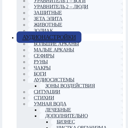
УРАВНИТЕЛЬ 1 – БОГИ
УРАВНИТЕЛЬ 2 – ЛЮДИ
ЗАЩИТНЫЕ
ЗЕТА ЭЛИТА
ЖИВОТНЫЕ
ЗОДИАК
АУДИОНАСТРОЙКИ
БОЛЬШИЕ АРКАНЫ
МАЛЫЕ АРКАНЫ
СЕФИРЫ
РУНЫ
ЧАКРЫ
БОГИ
АУДИОСИСТЕМЫ
ЗОНЫ ВОЗДЕЙСТВИЯ
СИТУАЦИИ
СТИХИИ
УМНАЯ ВОДА
ЛЕЧЕБНЫЕ
ДОПОЛНИТЕЛЬНО
БИЗНЕС
ЧИСТКА ОРГАНИЗМА