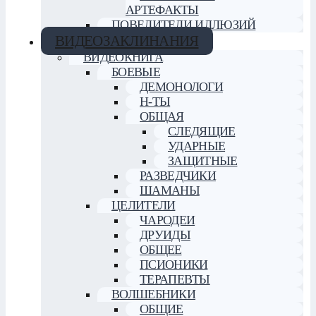
АРТЕФАКТЫ
ПОВЕЛИТЕЛИ ИЛЛЮЗИЙ
ВИДЕОЗАКЛИНАНИЯ
ВИДЕОКНИГА
БОЕВЫЕ
ДЕМОНОЛОГИ
Н-ТЫ
ОБЩАЯ
СЛЕДЯЩИЕ
УДАРНЫЕ
ЗАЩИТНЫЕ
РАЗВЕДЧИКИ
ШАМАНЫ
ЦЕЛИТЕЛИ
ЧАРОДЕИ
ДРУИДЫ
ОБЩЕЕ
ПСИОНИКИ
ТЕРАПЕВТЫ
ВОЛШЕБНИКИ
ОБЩИЕ