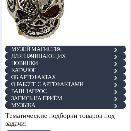
МУЗЕЙ МАГИСТРА
ДЛЯ НАЧИНАЮЩИХ
НОВИНКИ
КАТАЛОГ
ОБ АРТЕФАКТАХ
О РАБОТЕ С АРТЕФАКТАМИ
ВАШ ЗАПРОС
ЗАПИСЬ НА ПРИЁМ
МУЗЫКА
Тематические подборки товаров под
задачи: