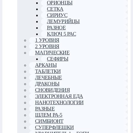
ОРИОНЦЫ
СЕТКА
СИРИУС
ЛЕМУРИЙЦЫ
РАЗНОЕ
КЛЮЧ 5 РАС
1 УРОВНЯ
2 УРОВНЯ
МАГИЧЕСКИЕ
СЕФИРЫ
АРКАНЫ
ТАБЛЕТКИ
ЛЕЧЕБНЫЕ
ДРАКОНЫ
СНОВИДЕНИЯ
ЭЛЕКТРОННАЯ ЕДА
НАНОТЕХНОЛОГИИ
РАЗНЫЕ
ШЛЕМ РА-5
СИМБИОНТ
СУПЕРФЛЕШКИ