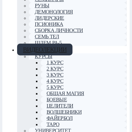
РУНЫ
ДЕМОНОЛОГИЯ
ЛИДЕРСКИЕ
ПСИОНИКА
СБОРКА ЛИЧНОСТИ
СЕМЬ ТЕЛ
ШЛЕМ РА-5
ВИДЕОЛЕКЦИИ
КУРСЫ
1 КУРС
2 КУРС
3 КУРС
4 КУРС
5 КУРС
ОБЩАЯ МАГИЯ
БОЕВЫЕ
ЦЕЛИТЕЛИ
ВОЛШЕБНИКИ
ФАЙЕРБОЛ
ТАРО
УНИВЕРСИТЕТ