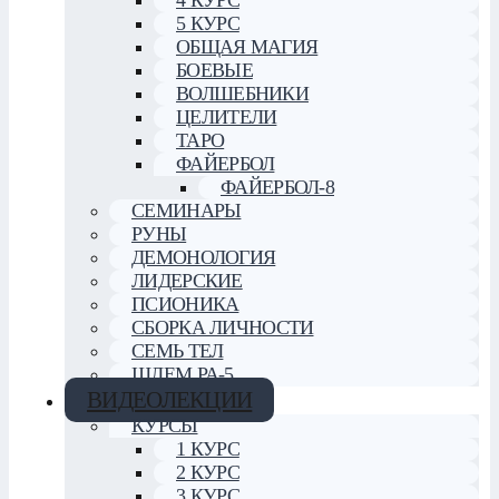
4 КУРС
5 КУРС
ОБЩАЯ МАГИЯ
БОЕВЫЕ
ВОЛШЕБНИКИ
ЦЕЛИТЕЛИ
ТАРО
ФАЙЕРБОЛ
ФАЙЕРБОЛ-8
СЕМИНАРЫ
РУНЫ
ДЕМОНОЛОГИЯ
ЛИДЕРСКИЕ
ПСИОНИКА
СБОРКА ЛИЧНОСТИ
СЕМЬ ТЕЛ
ШЛЕМ РА-5
ВИДЕОЛЕКЦИИ
КУРСЫ
1 КУРС
2 КУРС
3 КУРС