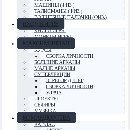
МАШИНЫ (ФИЗ.)
ТАЛИСМАНЫ (ФИЗ.)
ВОЛШЕБНЫЕ ПАЛОЧКИ (ФИЗ.)
ВХОД В ИГРУ
КНИГИ ИГРЫ
МОНЕТЫ ИГРЫ
МАКСИМИЛИАН
КУРСЫ
СБОРКА ЛИЧНОСТИ
БОЛЬШИЕ АРКАНЫ
МАЛЫЕ АРКАНЫ
СУПЕРЛЕКЦИИ
ЭГРЕГОР ДЕНЕГ
СБОРКА ЛИЧНОСТИ
УДАЧА
ПРОЕКТЫ
СЕФИРЫ
МУЗЫКА
КОМАНДОРСТВА
КАЙЛАС