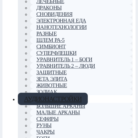
ЛЕЧЕБНЫЕ
ДРАКОНЫ
СНОВИДЕНИЯ
ЭЛЕКТРОННАЯ ЕДА
НАНОТЕХНОЛОГИИ
РАЗНЫЕ
ШЛЕМ РА-5
СИМБИОНТ
СУПЕРФЛЕШКИ
УРАВНИТЕЛЬ 1 – БОГИ
УРАВНИТЕЛЬ 2 – ЛЮДИ
ЗАЩИТНЫЕ
ЗЕТА ЭЛИТА
ЖИВОТНЫЕ
ЗОДИАК
АУДИОНАСТРОЙКИ
БОЛЬШИЕ АРКАНЫ
МАЛЫЕ АРКАНЫ
СЕФИРЫ
РУНЫ
ЧАКРЫ