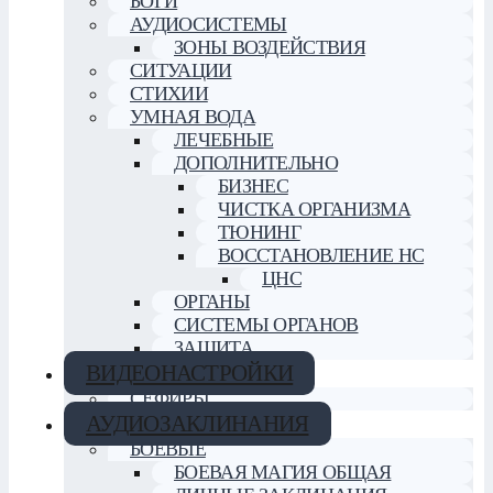
БОГИ
АУДИОСИСТЕМЫ
ЗОНЫ ВОЗДЕЙСТВИЯ
СИТУАЦИИ
СТИХИИ
УМНАЯ ВОДА
ЛЕЧЕБНЫЕ
ДОПОЛНИТЕЛЬНО
БИЗНЕС
ЧИСТКА ОРГАНИЗМА
ТЮНИНГ
ВОССТАНОВЛЕНИЕ НС
ЦНС
ОРГАНЫ
СИСТЕМЫ ОРГАНОВ
ЗАЩИТА
ВИДЕОНАСТРОЙКИ
СЕФИРЫ
АУДИОЗАКЛИНАНИЯ
БОЕВЫЕ
БОЕВАЯ МАГИЯ ОБЩАЯ