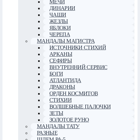
МЕЧИ
ДИНАРИИ
ЧАШИ
ЖЕЗЛЫ
ЯБЛОКИ
ЧЕРЕПА
МАНДАЛЫ МАГИСТРА
ИСТОЧНИКИ СТИХИЙ
АРКАНЫ
СЕФИРЫ
ВНУТРЕННИЙ СЕРВИС
БОГИ
АТЛАНТИДА
ДРАКОНЫ
ОРДЕН КОСМИТОВ
СТИХИИ
ВОЛШЕБНЫЕ ПАЛОЧКИ
ЗЕТЫ
ЗОЛОТОЕ РУНО
МАНДАЛЫ ТАТУ
РАЗНЫЕ
ШЛЕМ РА-5