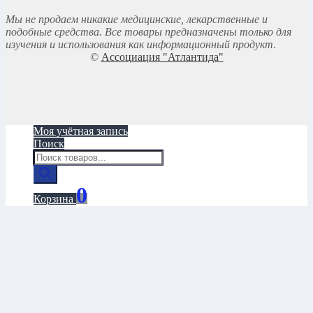
Мы не продаем никакие медицинские, лекарственные и
подобные средства. Все товары предназначены только для
изучения и использования как информационный продукт
.
©
Ассоциация "Атлантида"
Моя учётная запись
Поиск
Поиск
товаров
0
Корзина