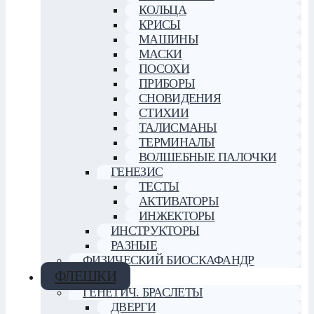
КОЛЬЦА
КРИСЫ
МАШИНЫ
МАСКИ
ПОСОХИ
ПРИБОРЫ
СНОВИДЕНИЯ
СТИХИИ
ТАЛИСМАНЫ
ТЕРМИНАЛЫ
ВОЛШЕБНЫЕ ПАЛОЧКИ
ГЕНЕЗИС
ТЕСТЫ
АКТИВАТОРЫ
ИНЖЕКТОРЫ
ИНСТРУКТОРЫ
РАЗНЫЕ
ФИЗИЧЕСКИЙ БИОСКАФАНДР
ФЛЕШКИ
ГЕНЕТИЧ. БРАСЛЕТЫ
ДВЕРГИ