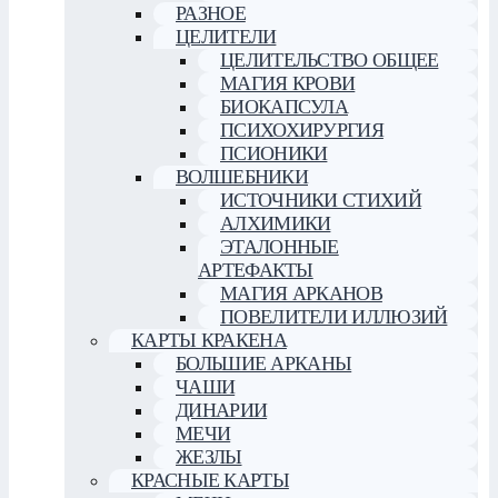
РАЗНОЕ
ЦЕЛИТЕЛИ
ЦЕЛИТЕЛЬСТВО ОБЩЕЕ
МАГИЯ КРОВИ
БИОКАПСУЛА
ПСИХОХИРУРГИЯ
ПСИОНИКИ
ВОЛШЕБНИКИ
ИСТОЧНИКИ СТИХИЙ
АЛХИМИКИ
ЭТАЛОННЫЕ
АРТЕФАКТЫ
МАГИЯ АРКАНОВ
ПОВЕЛИТЕЛИ ИЛЛЮЗИЙ
КАРТЫ КРАКЕНА
БОЛЬШИЕ АРКАНЫ
ЧАШИ
ДИНАРИИ
МЕЧИ
ЖЕЗЛЫ
КРАСНЫЕ КАРТЫ