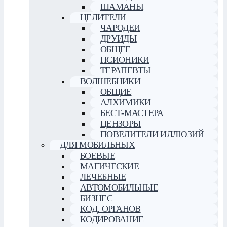
ШАМАНЫ
ЦЕЛИТЕЛИ
ЧАРОДЕИ
ДРУИДЫ
ОБЩЕЕ
ПСИОНИКИ
ТЕРАПЕВТЫ
ВОЛШЕБНИКИ
ОБЩИЕ
АЛХИМИКИ
БЕСТ-МАСТЕРА
ЦЕНЗОРЫ
ПОВЕЛИТЕЛИ ИЛЛЮЗИЙ
ДЛЯ МОБИЛЬНЫХ
БОЕВЫЕ
МАГИЧЕСКИЕ
ЛЕЧЕБНЫЕ
АВТОМОБИЛЬНЫЕ
БИЗНЕС
КОД. ОРГАНОВ
КОДИРОВАНИЕ