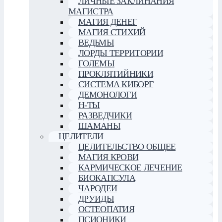
ЛИЧНЫЕ ЗАКЛИНАНИЯ
МАГИСТРА
МАГИЯ ДЕНЕГ
МАГИЯ СТИХИЙ
ВЕДЬМЫ
ЛОРДЫ ТЕРРИТОРИИ
ГОЛЕМЫ
ПРОКЛЯТИЙНИКИ
СИСТЕМА КИБОРГ
ДЕМОНОЛОГИ
Н-ТЫ
РАЗВЕДЧИКИ
ШАМАНЫ
ЦЕЛИТЕЛИ
ЦЕЛИТЕЛЬСТВО ОБЩЕЕ
МАГИЯ КРОВИ
КАРМИЧЕСКОЕ ЛЕЧЕНИЕ
БИОКАПСУЛА
ЧАРОДЕИ
ДРУИДЫ
ОСТЕОПАТИЯ
ПСИОНИКИ