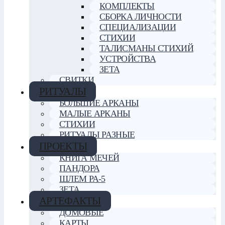
КОМПЛЕКТЫ
СБОРКА ЛИЧНОСТИ
СПЕЦИАЛИЗАЦИИ
СТИХИИ
ТАЛИСМАНЫ СТИХИЙ
УСТРОЙСТВА
ЗЕТА
СВИТКИ
РИТУАЛЫ
БОЛЬШИЕ АРКАНЫ
МАЛЫЕ АРКАНЫ
СТИХИИ
РИТУАЛЫ РАЗНЫЕ
ПРОЕКТЫ
КНИГА МЕЧЕЙ
ПАНДОРА
ШЛЕМ РА-5
ЗЕТА
АРТЕФАКТЫ
ДОМОВЫЕ
КАРТЫ