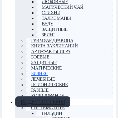
ЛЮБОВНЫЕ
МАГИЧЕСКИЙ ЧАЙ
СТИХИИ
ТАЛИСМАНЫ
ВУДУ
ЗАЩИТНЫЕ
ЗЕЛЬЯ
ГРИМУАР ДРАКОНА
КНИГА ЗАКЛИНАНИЙ
АРТЕФАКТЫ ИГРА
БОЕВЫЕ
ЗАЩИТНЫЕ
МАГИЧЕСКИЕ
БИЗНЕС
ЛЕЧЕБНЫЕ
ПСИОНИЧЕСКИЕ
РАЗНЫЕ
КОДИРОВАНИЕ
ВИДЕОСИСТЕМЫ
СИСТЕМА ИГРА
ГИЛЬДИИ