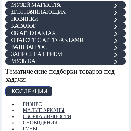
МУЗЕЙ МАГИСТРА
ДЛЯ НАЧИНАЮЩИХ
НОВИНКИ
КАТАЛОГ
ОБ АРТЕФАКТАХ
О РАБОТЕ С АРТЕФАКТАМИ
ВАШ ЗАПРОС
ЗАПИСЬ НА ПРИЁМ
МУЗЫКА
Тематические подборки товаров под
задачи:
КОЛЛЕКЦИИ
БИЗНЕС
МАЛЫЕ АРКАНЫ
СБОРКА ЛИЧНОСТИ
СНОВИДЕНИЯ
РУНЫ