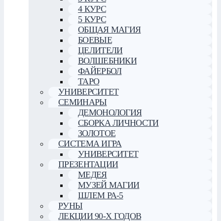
4 КУРС
5 КУРС
ОБЩАЯ МАГИЯ
БОЕВЫЕ
ЦЕЛИТЕЛИ
ВОЛШЕБНИКИ
ФАЙЕРБОЛ
ТАРО
УНИВЕРСИТЕТ
СЕМИНАРЫ
ДЕМОНОЛОГИЯ
СБОРКА ЛИЧНОСТИ
ЗОЛОТОЕ
СИСТЕМА ИГРА
УНИВЕРСИТЕТ
ПРЕЗЕНТАЦИИ
МЕДЕЯ
МУЗЕЙ МАГИИ
ШЛЕМ РА-5
РУНЫ
ЛЕКЦИИ 90-Х ГОДОВ