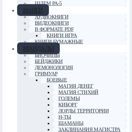
ШЛЕМ РА-5
КНИГИ
АУДИОКНИГИ
ВИДЕОКНИГИ
В ФОРМАТЕ PDF
КНИГИ ИГРА
КНИГИ БУМАЖНЫЕ
МАНДАЛЫ
БИОЧИПЫ
БЕЙДЖИКИ
ДЕМОНОЛОГИЯ
ГРИМУАР
БОЕВЫЕ
МАГИЯ ДЕНЕГ
МАГИЯ СТИХИЙ
ГОЛЕМЫ
КИБОРГ
ЛОРДЫ ТЕРРИТОРИИ
Н-ТЫ
ШАМАНЫ
ЗАКЛИНАНИЯ МАГИСТРА