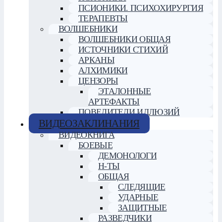
ПСИОНИКИ. ПСИХОХИРУРГИЯ
ТЕРАПЕВТЫ
ВОЛШЕБНИКИ
ВОЛШЕБНИКИ ОБЩАЯ
ИСТОЧНИКИ СТИХИЙ
АРКАНЫ
АЛХИМИКИ
ЦЕНЗОРЫ
ЭТАЛОННЫЕ
АРТЕФАКТЫ
ПОВЕЛИТЕЛИ ИЛЛЮЗИЙ
ВИДЕОЗАКЛИНАНИЯ
ВИДЕОКНИГА
БОЕВЫЕ
ДЕМОНОЛОГИ
Н-ТЫ
ОБЩАЯ
СЛЕДЯЩИЕ
УДАРНЫЕ
ЗАЩИТНЫЕ
РАЗВЕДЧИКИ