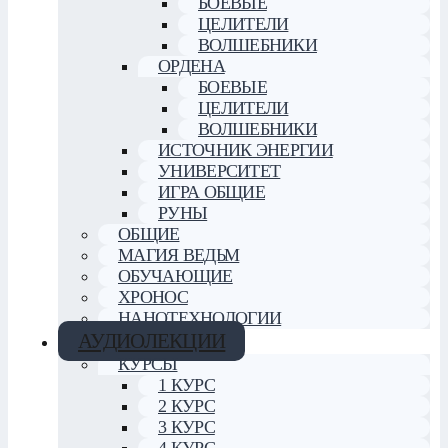
БОЕВЫЕ
ЦЕЛИТЕЛИ
ВОЛШЕБНИКИ
ОРДЕНА
БОЕВЫЕ
ЦЕЛИТЕЛИ
ВОЛШЕБНИКИ
ИСТОЧНИК ЭНЕРГИИ
УНИВЕРСИТЕТ
ИГРА ОБЩИЕ
РУНЫ
ОБЩИЕ
МАГИЯ ВЕДЬМ
ОБУЧАЮЩИЕ
ХРОНОС
НАНОТЕХНОЛОГИИ
АУДИОЛЕКЦИИ
КУРСЫ
1 КУРС
2 КУРС
3 КУРС