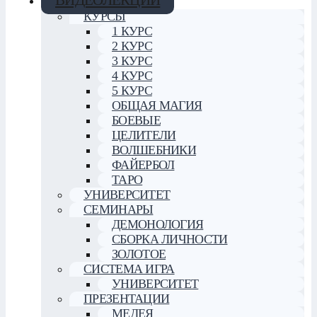
КУРСЫ
1 КУРС
2 КУРС
3 КУРС
4 КУРС
5 КУРС
ОБЩАЯ МАГИЯ
БОЕВЫЕ
ЦЕЛИТЕЛИ
ВОЛШЕБНИКИ
ФАЙЕРБОЛ
ТАРО
УНИВЕРСИТЕТ
СЕМИНАРЫ
ДЕМОНОЛОГИЯ
СБОРКА ЛИЧНОСТИ
ЗОЛОТОЕ
СИСТЕМА ИГРА
УНИВЕРСИТЕТ
ПРЕЗЕНТАЦИИ
МЕДЕЯ