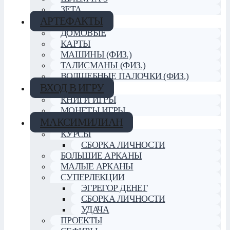
ЗЕТА
АРТЕФАКТЫ
ДОМОВЫЕ
КАРТЫ
МАШИНЫ (ФИЗ.)
ТАЛИСМАНЫ (ФИЗ.)
ВОЛШЕБНЫЕ ПАЛОЧКИ (ФИЗ.)
ВХОД В ИГРУ
КНИГИ ИГРЫ
МОНЕТЫ ИГРЫ
МАКСИМИЛИАН
КУРСЫ
СБОРКА ЛИЧНОСТИ
БОЛЬШИЕ АРКАНЫ
МАЛЫЕ АРКАНЫ
СУПЕРЛЕКЦИИ
ЭГРЕГОР ДЕНЕГ
СБОРКА ЛИЧНОСТИ
УДАЧА
ПРОЕКТЫ