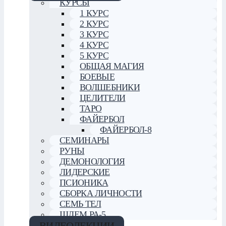
КУРСЫ
1 КУРС
2 КУРС
3 КУРС
4 КУРС
5 КУРС
ОБЩАЯ МАГИЯ
БОЕВЫЕ
ВОЛШЕБНИКИ
ЦЕЛИТЕЛИ
ТАРО
ФАЙЕРБОЛ
ФАЙЕРБОЛ-8
СЕМИНАРЫ
РУНЫ
ДЕМОНОЛОГИЯ
ЛИДЕРСКИЕ
ПСИОНИКА
СБОРКА ЛИЧНОСТИ
СЕМЬ ТЕЛ
ШЛЕМ РА-5
ВИДЕОЛЕКЦИИ