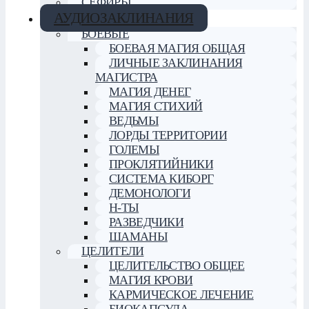
СЕФИРЫ
АУДИОЗАКЛИНАНИЯ
БОЕВЫЕ
БОЕВАЯ МАГИЯ ОБЩАЯ
ЛИЧНЫЕ ЗАКЛИНАНИЯ
МАГИСТРА
МАГИЯ ДЕНЕГ
МАГИЯ СТИХИЙ
ВЕДЬМЫ
ЛОРДЫ ТЕРРИТОРИИ
ГОЛЕМЫ
ПРОКЛЯТИЙНИКИ
СИСТЕМА КИБОРГ
ДЕМОНОЛОГИ
Н-ТЫ
РАЗВЕДЧИКИ
ШАМАНЫ
ЦЕЛИТЕЛИ
ЦЕЛИТЕЛЬСТВО ОБЩЕЕ
МАГИЯ КРОВИ
КАРМИЧЕСКОЕ ЛЕЧЕНИЕ
БИОКАПСУЛА