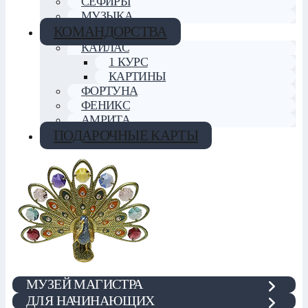
СЕФИРЫ
МУЗЫКА
КОМАНДОРСТВА
КАЙЛАС
1 КУРС
КАРТИНЫ
ФОРТУНА
ФЕНИКС
АМРИТА
ПОДАРОЧНЫЕ КАРТЫ
МУЗЕЙ МАГИСТРА
ДЛЯ НАЧИНАЮЩИХ