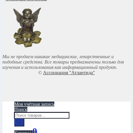
Мы не продаем никакие медицинские, лекарственные и
подобные средства. Все товары предназначены только для
изучения и использования как информационный продукт
.
©
Ассоциация "Атлантида"
Моя учётная запись
Поиск
Поиск
товаров
0
Корзина