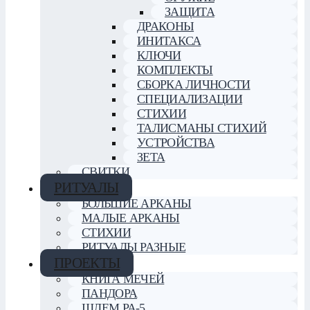
ЗАЩИТА
ДРАКОНЫ
ИНИТАКСА
КЛЮЧИ
КОМПЛЕКТЫ
СБОРКА ЛИЧНОСТИ
СПЕЦИАЛИЗАЦИИ
СТИХИИ
ТАЛИСМАНЫ СТИХИЙ
УСТРОЙСТВА
ЗЕТА
СВИТКИ
РИТУАЛЫ
БОЛЬШИЕ АРКАНЫ
МАЛЫЕ АРКАНЫ
СТИХИИ
РИТУАЛЫ РАЗНЫЕ
ПРОЕКТЫ
КНИГА МЕЧЕЙ
ПАНДОРА
ШЛЕМ РА-5