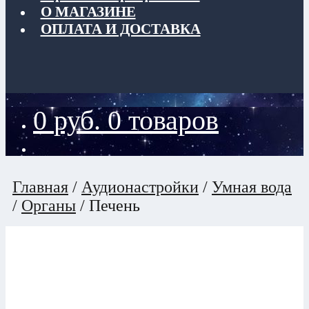
О МАГАЗИНЕ
ОПЛАТА И ДОСТАВКА
0
руб.
0 товаров
Главная
/
Аудионастройки
/
Умная вода
/
Органы
/
Печень