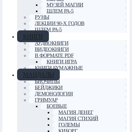
МУЗЕЙ МАГИИ
ШЛЕМ РА-5
РУНЫ
ЛЕКЦИИ 90-Х ГОДОВ
ШЛЕМ РА-5
КНИГИ
АУДИОКНИГИ
ВИДЕОКНИГИ
В ФОРМАТЕ PDF
КНИГИ ИГРА
КНИГИ БУМАЖНЫЕ
МАНДАЛЫ
БИОЧИПЫ
БЕЙДЖИКИ
ДЕМОНОЛОГИЯ
ГРИМУАР
БОЕВЫЕ
МАГИЯ ДЕНЕГ
МАГИЯ СТИХИЙ
ГОЛЕМЫ
КИБОРГ