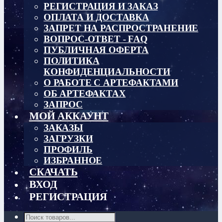
РЕГИСТРАЦИЯ И ЗАКАЗ
ОПЛАТА И ДОСТАВКА
ЗАПРЕТ НА РАСПРОСТРАНЕНИЕ
ВОПРОС-ОТВЕТ - FAQ
ПУБЛИЧНАЯ ОФЕРТА
ПОЛИТИКА
КОНФИДЕНЦИАЛЬНОСТИ
О РАБОТЕ С АРТЕФАКТАМИ
ОБ АРТЕФАКТАХ
ЗАПРОС
МОЙ АККАУНТ
ЗАКАЗЫ
ЗАГРУЗКИ
ПРОФИЛЬ
ИЗБРАННОЕ
СКАЧАТЬ
ВХОД
РЕГИСТРАЦИЯ
Поиск