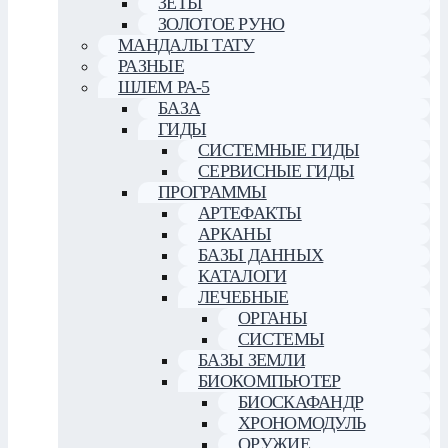
ЗЕТЫ
ЗОЛОТОЕ РУНО
МАНДАЛЫ ТАТУ
РАЗНЫЕ
ШЛЕМ РА-5
БАЗА
ГИДЫ
СИСТЕМНЫЕ ГИДЫ
СЕРВИСНЫЕ ГИДЫ
ПРОГРАММЫ
АРТЕФАКТЫ
АРКАНЫ
БАЗЫ ДАННЫХ
КАТАЛОГИ
ЛЕЧЕБНЫЕ
ОРГАНЫ
СИСТЕМЫ
БАЗЫ ЗЕМЛИ
БИОКОМПЬЮТЕР
БИОСКАФАНДР
ХРОНОМОДУЛЬ
ОРУЖИЕ