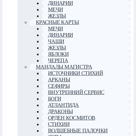
ДИНАРИИ
МЕЧИ
ЖЕЗЛЫ
КРАСНЫЕ КАРТЫ
МЕЧИ
ДИНАРИИ
ЧАШИ
ЖЕЗЛЫ
ЯБЛОКИ
ЧЕРЕПА
МАНДАЛЫ МАГИСТРА
ИСТОЧНИКИ СТИХИЙ
АРКАНЫ
СЕФИРЫ
ВНУТРЕННИЙ СЕРВИС
БОГИ
АТЛАНТИДА
ДРАКОНЫ
ОРДЕН КОСМИТОВ
СТИХИИ
ВОЛШЕБНЫЕ ПАЛОЧКИ