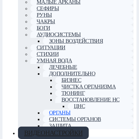
МАЛЫЕ АРКАНЫ
СЕФИРЫ
РУНЫ
ЧАКРЫ
БОГИ
АУДИОСИСТЕМЫ
ЗОНЫ ВОЗДЕЙСТВИЯ
СИТУАЦИИ
СТИХИИ
УМНАЯ ВОДА
ЛЕЧЕБНЫЕ
ДОПОЛНИТЕЛЬНО
БИЗНЕС
ЧИСТКА ОРГАНИЗМА
ТЮНИНГ
ВОССТАНОВЛЕНИЕ НС
ЦНС
ОРГАНЫ
СИСТЕМЫ ОРГАНОВ
ЗАЩИТА
ВИДЕОНАСТРОЙКИ