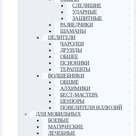
СЛЕДЯЩИЕ
УДАРНЫЕ
ЗАЩИТНЫЕ
РАЗВЕДЧИКИ
ШАМАНЫ
ЦЕЛИТЕЛИ
ЧАРОДЕИ
ДРУИДЫ
ОБЩЕЕ
ПСИОНИКИ
ТЕРАПЕВТЫ
ВОЛШЕБНИКИ
ОБЩИЕ
АЛХИМИКИ
БЕСТ-МАСТЕРА
ЦЕНЗОРЫ
ПОВЕЛИТЕЛИ ИЛЛЮЗИЙ
ДЛЯ МОБИЛЬНЫХ
БОЕВЫЕ
МАГИЧЕСКИЕ
ЛЕЧЕБНЫЕ