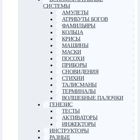
СИСТЕМЫ
АМУЛЕТЫ
АТРИБУТЫ БОГОВ
ФАМИЛЬЯРЫ
КОЛЬЦА
КРИСЫ
МАШИНЫ
МАСКИ
ПОСОХИ
ПРИБОРЫ
СНОВИДЕНИЯ
СТИХИИ
ТАЛИСМАНЫ
ТЕРМИНАЛЫ
ВОЛШЕБНЫЕ ПАЛОЧКИ
ГЕНЕЗИС
ТЕСТЫ
АКТИВАТОРЫ
ИНЖЕКТОРЫ
ИНСТРУКТОРЫ
РАЗНЫЕ