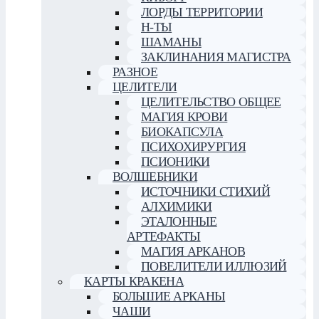
ЛОРДЫ ТЕРРИТОРИИ
Н-ТЫ
ШАМАНЫ
ЗАКЛИНАНИЯ МАГИСТРА
РАЗНОЕ
ЦЕЛИТЕЛИ
ЦЕЛИТЕЛЬСТВО ОБЩЕЕ
МАГИЯ КРОВИ
БИОКАПСУЛА
ПСИХОХИРУРГИЯ
ПСИОНИКИ
ВОЛШЕБНИКИ
ИСТОЧНИКИ СТИХИЙ
АЛХИМИКИ
ЭТАЛОННЫЕ
АРТЕФАКТЫ
МАГИЯ АРКАНОВ
ПОВЕЛИТЕЛИ ИЛЛЮЗИЙ
КАРТЫ КРАКЕНА
БОЛЬШИЕ АРКАНЫ
ЧАШИ