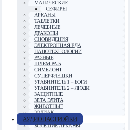
МАГИЧЕСКИЕ
СЕФИРЫ
АРКАНЫ
ТАБЛЕТКИ
ЛЕЧЕБНЫЕ
ДРАКОНЫ
СНОВИДЕНИЯ
ЭЛЕКТРОННАЯ ЕДА
НАНОТЕХНОЛОГИИ
РАЗНЫЕ
ШЛЕМ РА-5
СИМБИОНТ
СУПЕРФЛЕШКИ
УРАВНИТЕЛЬ 1 – БОГИ
УРАВНИТЕЛЬ 2 – ЛЮДИ
ЗАЩИТНЫЕ
ЗЕТА ЭЛИТА
ЖИВОТНЫЕ
ЗОДИАК
АУДИОНАСТРОЙКИ
БОЛЬШИЕ АРКАНЫ