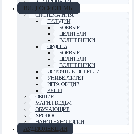
КОДИРОВАНИЕ
ВИДЕОСИСТЕМЫ
СИСТЕМА ИГРА
ГИЛЬДИИ
БОЕВЫЕ
ЦЕЛИТЕЛИ
ВОЛШЕБНИКИ
ОРДЕНА
БОЕВЫЕ
ЦЕЛИТЕЛИ
ВОЛШЕБНИКИ
ИСТОЧНИК ЭНЕРГИИ
УНИВЕРСИТЕТ
ИГРА ОБЩИЕ
РУНЫ
ОБЩИЕ
МАГИЯ ВЕДЬМ
ОБУЧАЮЩИЕ
ХРОНОС
НАНОТЕХНОЛОГИИ
АУДИОЛЕКЦИИ