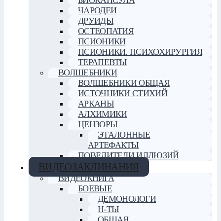
ЧАРОДЕИ
ДРУИДЫ
ОСТЕОПАТИЯ
ПСИОНИКИ
ПСИОНИКИ. ПСИХОХИРУРГИЯ
ТЕРАПЕВТЫ
ВОЛШЕБНИКИ
ВОЛШЕБНИКИ ОБЩАЯ
ИСТОЧНИКИ СТИХИЙ
АРКАНЫ
АЛХИМИКИ
ЦЕНЗОРЫ
ЭТАЛОННЫЕ
АРТЕФАКТЫ
ПОВЕЛИТЕЛИ ИЛЛЮЗИЙ
ВИДЕОЗАКЛИНАНИЯ
ВИДЕОКНИГА
БОЕВЫЕ
ДЕМОНОЛОГИ
Н-ТЫ
ОБЩАЯ