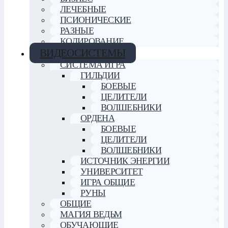
ЛЕЧЕБНЫЕ
ПСИОНИЧЕСКИЕ
РАЗНЫЕ
КОДИРОВАНИЕ
ВИДЕОСИСТЕМЫ
СИСТЕМА ИГРА
ГИЛЬДИИ
БОЕВЫЕ
ЦЕЛИТЕЛИ
ВОЛШЕБНИКИ
ОРДЕНА
БОЕВЫЕ
ЦЕЛИТЕЛИ
ВОЛШЕБНИКИ
ИСТОЧНИК ЭНЕРГИИ
УНИВЕРСИТЕТ
ИГРА ОБЩИЕ
РУНЫ
ОБЩИЕ
МАГИЯ ВЕДЬМ
ОБУЧАЮЩИЕ