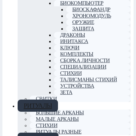
БИОКОМПЬЮТЕР
БИОСКАФАНДР
ХРОНОМОДУЛЬ
ОРУЖИЕ
ЗАЩИТА
ДРАКОНЫ
ИНИТАКСА
КЛЮЧИ
КОМПЛЕКТЫ
СБОРКА ЛИЧНОСТИ
СПЕЦИАЛИЗАЦИИ
СТИХИИ
ТАЛИСМАНЫ СТИХИЙ
УСТРОЙСТВА
ЗЕТА
СВИТКИ
РИТУАЛЫ
БОЛЬШИЕ АРКАНЫ
МАЛЫЕ АРКАНЫ
СТИХИИ
РИТУАЛЫ РАЗНЫЕ