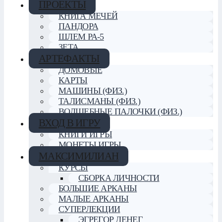
ПРОЕКТЫ
КНИГА МЕЧЕЙ
ПАНДОРА
ШЛЕМ РА-5
ЗЕТА
АРТЕФАКТЫ
ДОМОВЫЕ
КАРТЫ
МАШИНЫ (ФИЗ.)
ТАЛИСМАНЫ (ФИЗ.)
ВОЛШЕБНЫЕ ПАЛОЧКИ (ФИЗ.)
ВХОД В ИГРУ
КНИГИ ИГРЫ
МОНЕТЫ ИГРЫ
МАКСИМИЛИАН
КУРСЫ
СБОРКА ЛИЧНОСТИ
БОЛЬШИЕ АРКАНЫ
МАЛЫЕ АРКАНЫ
СУПЕРЛЕКЦИИ
ЭГРЕГОР ДЕНЕГ