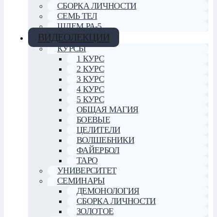
СБОРКА ЛИЧНОСТИ
СЕМЬ ТЕЛ
ШЛЕМ РА-5
ВИДЕОЛЕКЦИИ
КУРСЫ
1 КУРС
2 КУРС
3 КУРС
4 КУРС
5 КУРС
ОБЩАЯ МАГИЯ
БОЕВЫЕ
ЦЕЛИТЕЛИ
ВОЛШЕБНИКИ
ФАЙЕРБОЛ
ТАРО
УНИВЕРСИТЕТ
СЕМИНАРЫ
ДЕМОНОЛОГИЯ
СБОРКА ЛИЧНОСТИ
ЗОЛОТОЕ