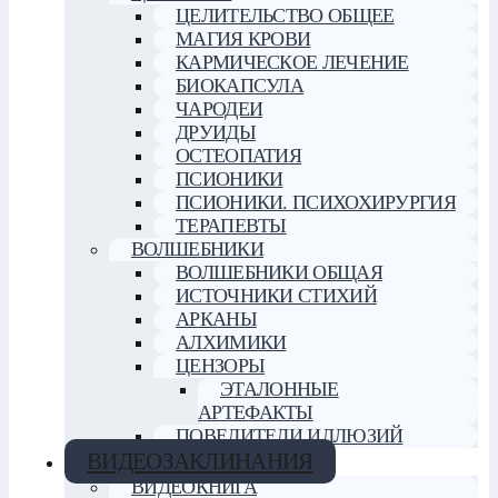
ЦЕЛИТЕЛЬСТВО ОБЩЕЕ
МАГИЯ КРОВИ
КАРМИЧЕСКОЕ ЛЕЧЕНИЕ
БИОКАПСУЛА
ЧАРОДЕИ
ДРУИДЫ
ОСТЕОПАТИЯ
ПСИОНИКИ
ПСИОНИКИ. ПСИХОХИРУРГИЯ
ТЕРАПЕВТЫ
ВОЛШЕБНИКИ
ВОЛШЕБНИКИ ОБЩАЯ
ИСТОЧНИКИ СТИХИЙ
АРКАНЫ
АЛХИМИКИ
ЦЕНЗОРЫ
ЭТАЛОННЫЕ
АРТЕФАКТЫ
ПОВЕЛИТЕЛИ ИЛЛЮЗИЙ
ВИДЕОЗАКЛИНАНИЯ
ВИДЕОКНИГА