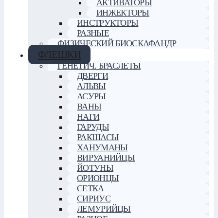
АКТИВАТОРЫ
ИНЖЕКТОРЫ
ИНСТРУКТОРЫ
РАЗНЫЕ
ФИЗИЧЕСКИЙ БИОСКАФАНДР
ФЛЕШКИ
ГЕНЕТИЧ. БРАСЛЕТЫ
ДВЕРГИ
АЛЬВЫ
АСУРЫ
ВАНЫ
НАГИ
ГАРУДЫ
РАКШАСЫ
ХАНУМАНЫ
ВИРУАНИЙЦЫ
ЙОТУНЫ
ОРИОНЦЫ
СЕТКА
СИРИУС
ЛЕМУРИЙЦЫ