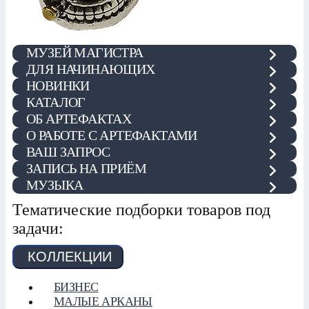
МУЗЕЙ МАГИСТРА
ДЛЯ НАЧИНАЮЩИХ
НОВИНКИ
КАТАЛОГ
ОБ АРТЕФАКТАХ
О РАБОТЕ С АРТЕФАКТАМИ
ВАШ ЗАПРОС
ЗАПИСЬ НА ПРИЁМ
МУЗЫКА
Тематические подборки товаров под
задачи:
КОЛЛЕКЦИИ
БИЗНЕС
МАЛЫЕ АРКАНЫ