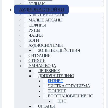
ЗОДИАК
АУДИОНАСТРОЙКИ
БОЛЬШИЕ АРКАНЫ
МАЛЫЕ АРКАНЫ
СЕФИРЫ
РУНЫ
ЧАКРЫ
БОГИ
АУДИОСИСТЕМЫ
ЗОНЫ ВОЗДЕЙСТВИЯ
СИТУАЦИИ
СТИХИИ
УМНАЯ ВОДА
ЛЕЧЕБНЫЕ
ДОПОЛНИТЕЛЬНО
БИЗНЕС
ЧИСТКА ОРГАНИЗМА
ТЮНИНГ
ВОССТАНОВЛЕНИЕ НС
ЦНС
ОРГАНЫ