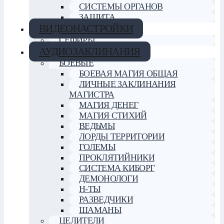
СИСТЕМЫ ОРГАНОВ
ЗАЩИТА
ВИДЕОНАСТРОЙКИ
СЕФИРЫ
АУДИОЗАКЛИНАНИЯ
БОЕВЫЕ
БОЕВАЯ МАГИЯ ОБЩАЯ
ЛИЧНЫЕ ЗАКЛИНАНИЯ
МАГИСТРА
МАГИЯ ДЕНЕГ
МАГИЯ СТИХИЙ
ВЕДЬМЫ
ЛОРДЫ ТЕРРИТОРИИ
ГОЛЕМЫ
ПРОКЛЯТИЙНИКИ
СИСТЕМА КИБОРГ
ДЕМОНОЛОГИ
Н-ТЫ
РАЗВЕДЧИКИ
ШАМАНЫ
ЦЕЛИТЕЛИ