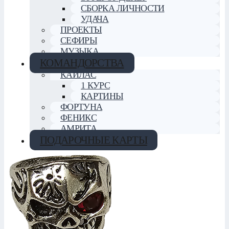
СБОРКА ЛИЧНОСТИ
УДАЧА
ПРОЕКТЫ
СЕФИРЫ
МУЗЫКА
КОМАНДОРСТВА
КАЙЛАС
1 КУРС
КАРТИНЫ
ФОРТУНА
ФЕНИКС
АМРИТА
ПОДАРОЧНЫЕ КАРТЫ