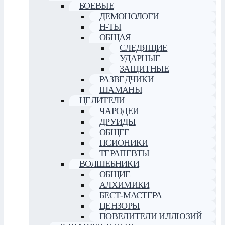
БОЕВЫЕ
ДЕМОНОЛОГИ
Н-ТЫ
ОБЩАЯ
СЛЕДЯЩИЕ
УДАРНЫЕ
ЗАЩИТНЫЕ
РАЗВЕДЧИКИ
ШАМАНЫ
ЦЕЛИТЕЛИ
ЧАРОДЕИ
ДРУИДЫ
ОБЩЕЕ
ПСИОНИКИ
ТЕРАПЕВТЫ
ВОЛШЕБНИКИ
ОБЩИЕ
АЛХИМИКИ
БЕСТ-МАСТЕРА
ЦЕНЗОРЫ
ПОВЕЛИТЕЛИ ИЛЛЮЗИЙ