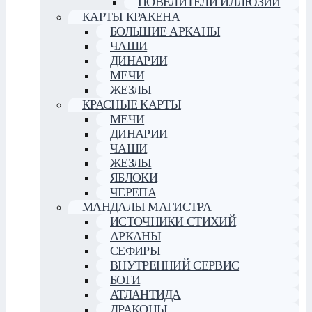
ПОВЕЛИТЕЛИ ИЛЛЮЗИЙ
КАРТЫ КРАКЕНА
БОЛЬШИЕ АРКАНЫ
ЧАШИ
ДИНАРИИ
МЕЧИ
ЖЕЗЛЫ
КРАСНЫЕ КАРТЫ
МЕЧИ
ДИНАРИИ
ЧАШИ
ЖЕЗЛЫ
ЯБЛОКИ
ЧЕРЕПА
МАНДАЛЫ МАГИСТРА
ИСТОЧНИКИ СТИХИЙ
АРКАНЫ
СЕФИРЫ
ВНУТРЕННИЙ СЕРВИС
БОГИ
АТЛАНТИДА
ДРАКОНЫ