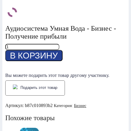
Аудиосистема Умная Вода - Бизнес -
Получение прибыли
Количество
товара
В КОРЗИНУ
Получение
прибыли
Вы можете подарить этот товар другому участнику.
Подарить этот товар
Артикул:
b87c010893b2
Категория:
Бизнес
Похожие товары