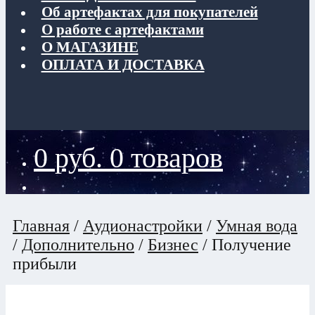
Об артефактах для покупателей
О работе с артефактами
О МАГАЗИНЕ
ОПЛАТА И ДОСТАВКА
0
руб.
0 товаров
Главная
/
Аудионастройки
/
Умная вода
/
Дополнительно
/
Бизнес
/
Получение
прибыли