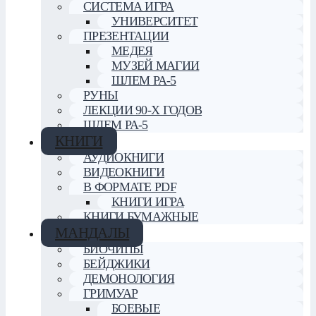
СИСТЕМА ИГРА
УНИВЕРСИТЕТ
ПРЕЗЕНТАЦИИ
МЕДЕЯ
МУЗЕЙ МАГИИ
ШЛЕМ РА-5
РУНЫ
ЛЕКЦИИ 90-Х ГОДОВ
ШЛЕМ РА-5
КНИГИ
АУДИОКНИГИ
ВИДЕОКНИГИ
В ФОРМАТЕ PDF
КНИГИ ИГРА
КНИГИ БУМАЖНЫЕ
МАНДАЛЫ
БИОЧИПЫ
БЕЙДЖИКИ
ДЕМОНОЛОГИЯ
ГРИМУАР
БОЕВЫЕ