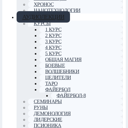
ХРОНОС
НАНОТЕХНОЛОГИИ
АУДИОЛЕКЦИИ
КУРСЫ
1 КУРС
2 КУРС
3 КУРС
4 КУРС
5 КУРС
ОБЩАЯ МАГИЯ
БОЕВЫЕ
ВОЛШЕБНИКИ
ЦЕЛИТЕЛИ
ТАРО
ФАЙЕРБОЛ
ФАЙЕРБОЛ-8
СЕМИНАРЫ
РУНЫ
ДЕМОНОЛОГИЯ
ЛИДЕРСКИЕ
ПСИОНИКА