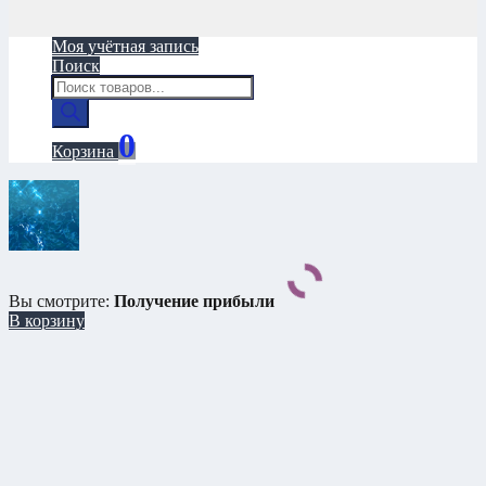
Моя учётная запись
Поиск
Поиск
товаров
0
Корзина
Вы смотрите:
Получение прибыли
В корзину