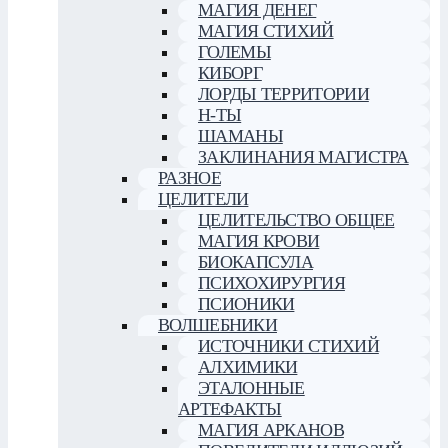
МАГИЯ ДЕНЕГ
МАГИЯ СТИХИЙ
ГОЛЕМЫ
КИБОРГ
ЛОРДЫ ТЕРРИТОРИИ
Н-ТЫ
ШАМАНЫ
ЗАКЛИНАНИЯ МАГИСТРА
РАЗНОЕ
ЦЕЛИТЕЛИ
ЦЕЛИТЕЛЬСТВО ОБЩЕЕ
МАГИЯ КРОВИ
БИОКАПСУЛА
ПСИХОХИРУРГИЯ
ПСИОНИКИ
ВОЛШЕБНИКИ
ИСТОЧНИКИ СТИХИЙ
АЛХИМИКИ
ЭТАЛОННЫЕ
АРТЕФАКТЫ
МАГИЯ АРКАНОВ