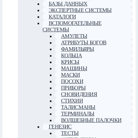
БАЗЫ ДАННЫХ
ЭКСПЕРТНЫЕ СИСТЕМЫ
КАТАЛОГИ
ВСПОМОГАТЕЛЬНЫЕ
СИСТЕМЫ
АМУЛЕТЫ
АТРИБУТЫ БОГОВ
ФАМИЛЬЯРЫ
КОЛЬЦА
КРИСЫ
МАШИНЫ
МАСКИ
ПОСОХИ
ПРИБОРЫ
СНОВИДЕНИЯ
СТИХИИ
ТАЛИСМАНЫ
ТЕРМИНАЛЫ
ВОЛШЕБНЫЕ ПАЛОЧКИ
ГЕНЕЗИС
ТЕСТЫ