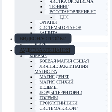
ЧИСТКА ОРГАНИЗМА
ТЮНИНГ
ВОССТАНОВЛЕНИЕ НС
ЦНС
ОРГАНЫ
СИСТЕМЫ ОРГАНОВ
ЗАЩИТА
ВИДЕОНАСТРОЙКИ
СЕФИРЫ
АУДИОЗАКЛИНАНИЯ
БОЕВЫЕ
БОЕВАЯ МАГИЯ ОБЩАЯ
ЛИЧНЫЕ ЗАКЛИНАНИЯ
МАГИСТРА
МАГИЯ ДЕНЕГ
МАГИЯ СТИХИЙ
ВЕДЬМЫ
ЛОРДЫ ТЕРРИТОРИИ
ГОЛЕМЫ
ПРОКЛЯТИЙНИКИ
СИСТЕМА КИБОРГ