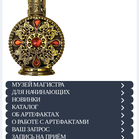
МУЗЕЙ МАГИСТРА
ДЛЯ НАЧИНАЮЩИХ
НОВИНКИ
КАТАЛОГ
ОБ АРТЕФАКТАХ
О РАБОТЕ С АРТЕФАКТАМИ
ВАШ ЗАПРОС
ЗАПИСЬ НА ПРИЁМ