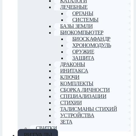
КАТАЛОГИ
ЛЕЧЕБНЫЕ
ОРГАНЫ
СИСТЕМЫ
БАЗЫ ЗЕМЛИ
БИОКОМПЬЮТЕР
БИОСКАФАНДР
ХРОНОМОДУЛЬ
ОРУЖИЕ
ЗАЩИТА
ДРАКОНЫ
ИНИТАКСА
КЛЮЧИ
КОМПЛЕКТЫ
СБОРКА ЛИЧНОСТИ
СПЕЦИАЛИЗАЦИИ
СТИХИИ
ТАЛИСМАНЫ СТИХИЙ
УСТРОЙСТВА
ЗЕТА
СВИТКИ
РИТУАЛЫ