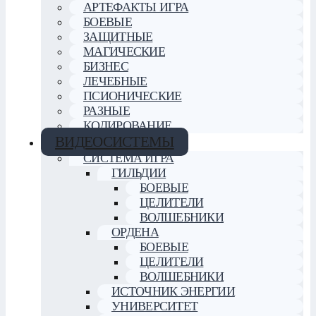
АРТЕФАКТЫ ИГРА
БОЕВЫЕ
ЗАЩИТНЫЕ
МАГИЧЕСКИЕ
БИЗНЕС
ЛЕЧЕБНЫЕ
ПСИОНИЧЕСКИЕ
РАЗНЫЕ
КОДИРОВАНИЕ
ВИДЕОСИСТЕМЫ
СИСТЕМА ИГРА
ГИЛЬДИИ
БОЕВЫЕ
ЦЕЛИТЕЛИ
ВОЛШЕБНИКИ
ОРДЕНА
БОЕВЫЕ
ЦЕЛИТЕЛИ
ВОЛШЕБНИКИ
ИСТОЧНИК ЭНЕРГИИ
УНИВЕРСИТЕТ