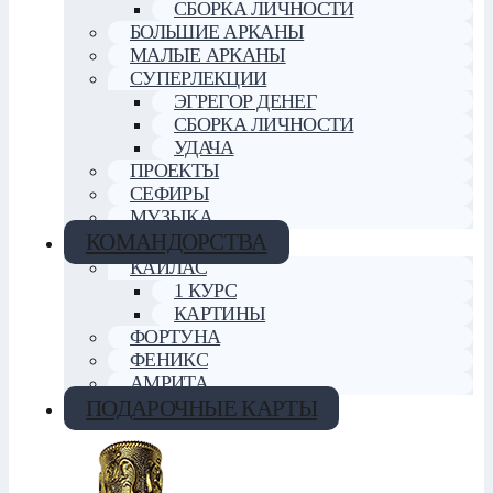
СБОРКА ЛИЧНОСТИ
БОЛЬШИЕ АРКАНЫ
МАЛЫЕ АРКАНЫ
СУПЕРЛЕКЦИИ
ЭГРЕГОР ДЕНЕГ
СБОРКА ЛИЧНОСТИ
УДАЧА
ПРОЕКТЫ
СЕФИРЫ
МУЗЫКА
КОМАНДОРСТВА
КАЙЛАС
1 КУРС
КАРТИНЫ
ФОРТУНА
ФЕНИКС
АМРИТА
ПОДАРОЧНЫЕ КАРТЫ