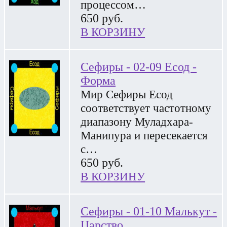
процессом…
650
руб.
В КОРЗИНУ
Сефиры - 02-09 Есод -
Форма
Мир Сефиры Есод
соответствует частотному
диапазону Муладхара-
Манипура и пересекается
с…
650
руб.
В КОРЗИНУ
Сефиры - 01-10 Малькут -
Царство