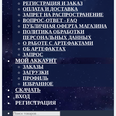
РЕГИСТРАЦИЯ И ЗАКАЗ
ОПЛАТА И ДОСТАВКА
ЗАПРЕТ НА РАСПРОСТРАНЕНИЕ
ВОПРОС-ОТВЕТ - FAQ
ПУБЛИЧНАЯ ОФЕРТА МАГАЗИНА
ПОЛИТИКА ОБРАБОТКИ
ПЕРСОНАЛЬНЫХ ДАННЫХ
О РАБОТЕ С АРТЕФАКТАМИ
ОБ АРТЕФАКТАХ
ЗАПРОС
МОЙ АККАУНТ
ЗАКАЗЫ
ЗАГРУЗКИ
ПРОФИЛЬ
ИЗБРАННОЕ
СКАЧАТЬ
ВХОД
РЕГИСТРАЦИЯ
Поиск