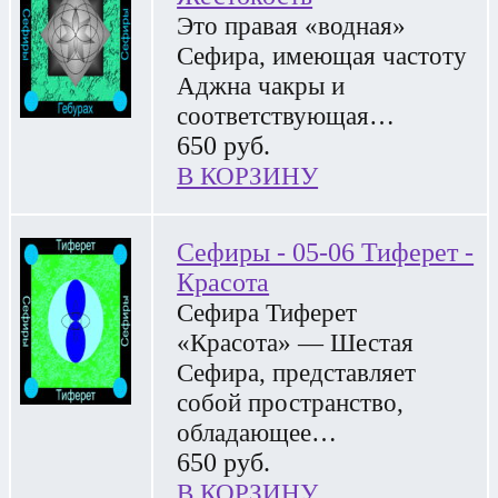
Это правая «водная»
Сефира, имеющая частоту
Аджна чакры и
соответствующая…
650
руб.
В КОРЗИНУ
Сефиры - 05-06 Тиферет -
Красота
Сефира Тиферет
«Красота» — Шестая
Сефира, представляет
собой пространство,
обладающее…
650
руб.
В КОРЗИНУ