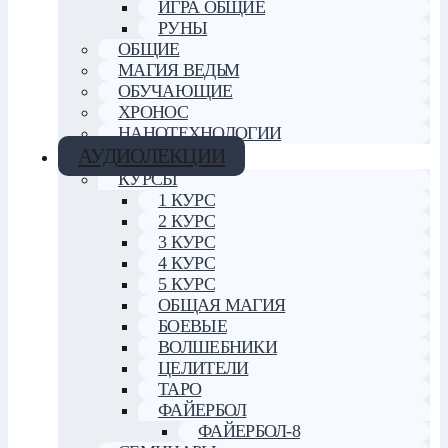
ИГРА ОБЩИЕ
РУНЫ
ОБЩИЕ
МАГИЯ ВЕДЬМ
ОБУЧАЮЩИЕ
ХРОНОС
НАНОТЕХНОЛОГИИ
АУДИОЛЕКЦИИ
КУРСЫ
1 КУРС
2 КУРС
3 КУРС
4 КУРС
5 КУРС
ОБЩАЯ МАГИЯ
БОЕВЫЕ
ВОЛШЕБНИКИ
ЦЕЛИТЕЛИ
ТАРО
ФАЙЕРБОЛ
ФАЙЕРБОЛ-8