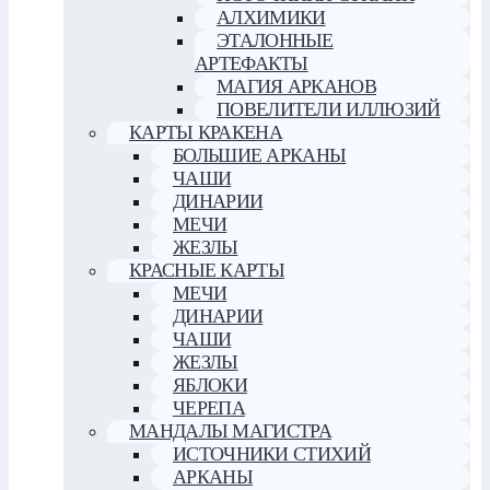
АЛХИМИКИ
ЭТАЛОННЫЕ
АРТЕФАКТЫ
МАГИЯ АРКАНОВ
ПОВЕЛИТЕЛИ ИЛЛЮЗИЙ
КАРТЫ КРАКЕНА
БОЛЬШИЕ АРКАНЫ
ЧАШИ
ДИНАРИИ
МЕЧИ
ЖЕЗЛЫ
КРАСНЫЕ КАРТЫ
МЕЧИ
ДИНАРИИ
ЧАШИ
ЖЕЗЛЫ
ЯБЛОКИ
ЧЕРЕПА
МАНДАЛЫ МАГИСТРА
ИСТОЧНИКИ СТИХИЙ
АРКАНЫ