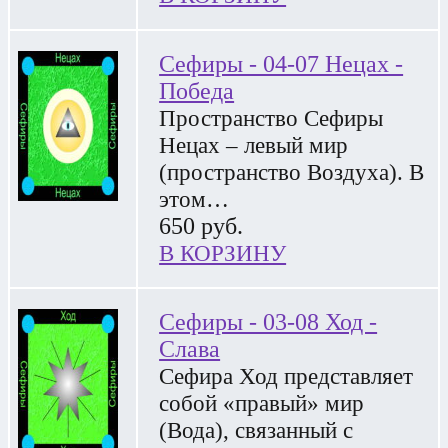
Сефиры - 04-07 Нецах -
Победа
Пространство Сефиры
Нецах – левый мир
(пространство Воздуха). В
этом…
650
руб.
В КОРЗИНУ
Сефиры - 03-08 Ход -
Слава
Сефира Ход представляет
собой «правый» мир
(Вода), связанный с