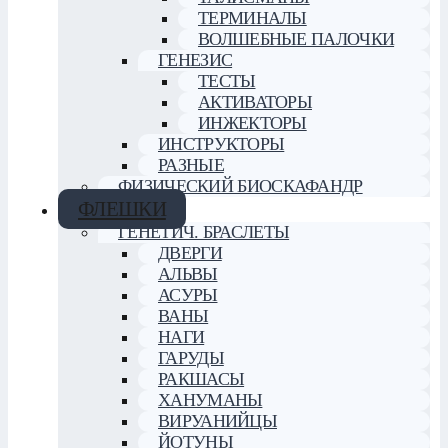
ТЕРМИНАЛЫ
ВОЛШЕБНЫЕ ПАЛОЧКИ
ГЕНЕЗИС
ТЕСТЫ
АКТИВАТОРЫ
ИНЖЕКТОРЫ
ИНСТРУКТОРЫ
РАЗНЫЕ
ФИЗИЧЕСКИЙ БИОСКАФАНДР
ФЛЕШКИ
ГЕНЕТИЧ. БРАСЛЕТЫ
ДВЕРГИ
АЛЬВЫ
АСУРЫ
ВАНЫ
НАГИ
ГАРУДЫ
РАКШАСЫ
ХАНУМАНЫ
ВИРУАНИЙЦЫ
ЙОТУНЫ