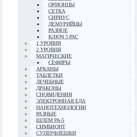
ОРИОНЦЫ
СЕТКА
СИРИУС
ЛЕМУРИЙЦЫ
РАЗНОЕ
КЛЮЧ 5 РАС
1 УРОВНЯ
2 УРОВНЯ
МАГИЧЕСКИЕ
СЕФИРЫ
АРКАНЫ
ТАБЛЕТКИ
ЛЕЧЕБНЫЕ
ДРАКОНЫ
СНОВИДЕНИЯ
ЭЛЕКТРОННАЯ ЕДА
НАНОТЕХНОЛОГИИ
РАЗНЫЕ
ШЛЕМ РА-5
СИМБИОНТ
СУПЕРФЛЕШКИ