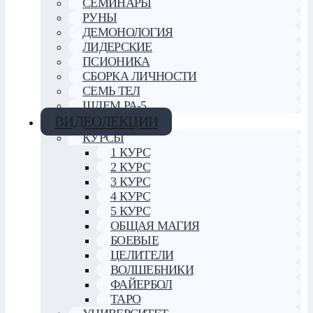
СЕМИНАРЫ
РУНЫ
ДЕМОНОЛОГИЯ
ЛИДЕРСКИЕ
ПСИОНИКА
СБОРКА ЛИЧНОСТИ
СЕМЬ ТЕЛ
ШЛЕМ РА-5
ВИДЕОЛЕКЦИИ
КУРСЫ
1 КУРС
2 КУРС
3 КУРС
4 КУРС
5 КУРС
ОБЩАЯ МАГИЯ
БОЕВЫЕ
ЦЕЛИТЕЛИ
ВОЛШЕБНИКИ
ФАЙЕРБОЛ
ТАРО