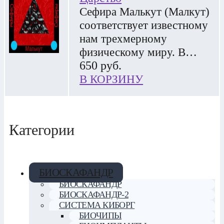
Сефира Малькут (Малкут)
соответствует известному
нам трехмерному
физическому миру. В…
650
руб.
В КОРЗИНУ
Категории
БИОСКАФАНДР
БИОСКАФАНДР
БИОСКАФАНДР-2
СИСТЕМА КИБОРГ
БИОЧИПЫ