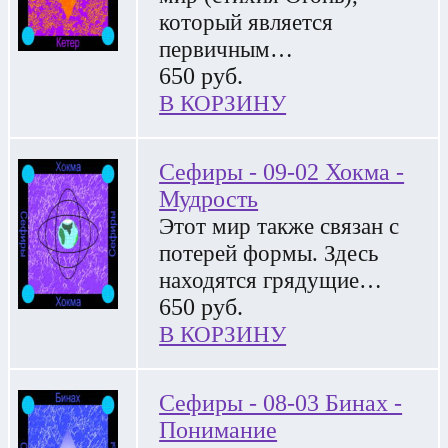
который является
первичным…
650
руб.
В КОРЗИНУ
Сефиры - 09-02 Хокма -
Мудрость
Этот мир также связан с
потерей формы. Здесь
находятся грядущие…
650
руб.
В КОРЗИНУ
Сефиры - 08-03 Бинах -
Понимание