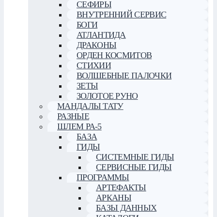
СЕФИРЫ
ВНУТРЕННИЙ СЕРВИС
БОГИ
АТЛАНТИДА
ДРАКОНЫ
ОРДЕН КОСМИТОВ
СТИХИИ
ВОЛШЕБНЫЕ ПАЛОЧКИ
ЗЕТЫ
ЗОЛОТОЕ РУНО
МАНДАЛЫ ТАТУ
РАЗНЫЕ
ШЛЕМ РА-5
БАЗА
ГИДЫ
СИСТЕМНЫЕ ГИДЫ
СЕРВИСНЫЕ ГИДЫ
ПРОГРАММЫ
АРТЕФАКТЫ
АРКАНЫ
БАЗЫ ДАННЫХ