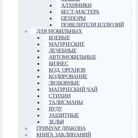
АЛХИМИКИ
БЕСТ-МАСТЕРА
ЦЕНЗОРЫ
ПОВЕЛИТЕЛИ ИЛЛЮЗИЙ
ДЛЯ МОБИЛЬНЫХ
БОЕВЫЕ
МАГИЧЕСКИЕ
ЛЕЧЕБНЫЕ
АВТОМОБИЛЬНЫЕ
БИЗНЕС
КОД. ОРГАНОВ
КОДИРОВАНИЕ
ЛЮБОВНЫЕ
МАГИЧЕСКИЙ ЧАЙ
СТИХИИ
ТАЛИСМАНЫ
ВУДУ
ЗАЩИТНЫЕ
ЗЕЛЬЯ
ГРИМУАР ДРАКОНА
КНИГА ЗАКЛИНАНИЙ