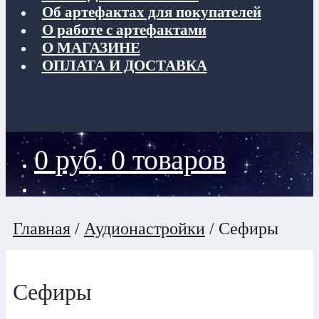
Об артефактах для покупателей
О работе с артефактами
О МАГАЗИНЕ
ОПЛАТА И ДОСТАВКА
0
руб.
0 товаров
Главная
/
Аудионастройки
/
Сефиры
Сефиры