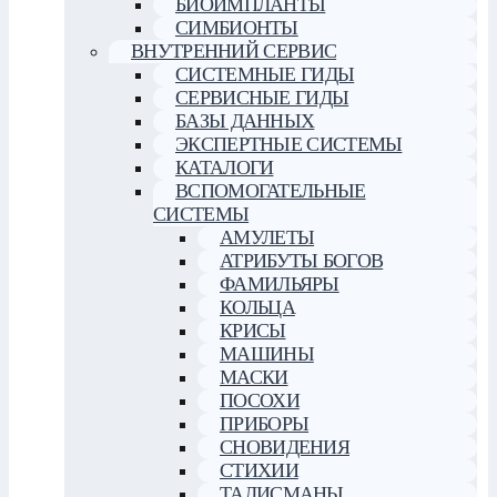
БИОИМПЛАНТЫ
СИМБИОНТЫ
ВНУТРЕННИЙ СЕРВИС
СИСТЕМНЫЕ ГИДЫ
СЕРВИСНЫЕ ГИДЫ
БАЗЫ ДАННЫХ
ЭКСПЕРТНЫЕ СИСТЕМЫ
КАТАЛОГИ
ВСПОМОГАТЕЛЬНЫЕ
СИСТЕМЫ
АМУЛЕТЫ
АТРИБУТЫ БОГОВ
ФАМИЛЬЯРЫ
КОЛЬЦА
КРИСЫ
МАШИНЫ
МАСКИ
ПОСОХИ
ПРИБОРЫ
СНОВИДЕНИЯ
СТИХИИ
ТАЛИСМАНЫ