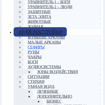
УРАВНИТЕЛЬ 1 – БОГИ
УРАВНИТЕЛЬ 2 – ЛЮДИ
ЗАЩИТНЫЕ
ЗЕТА ЭЛИТА
ЖИВОТНЫЕ
ЗОДИАК
АУДИОНАСТРОЙКИ
БОЛЬШИЕ АРКАНЫ
МАЛЫЕ АРКАНЫ
СЕФИРЫ
РУНЫ
ЧАКРЫ
БОГИ
АУДИОСИСТЕМЫ
ЗОНЫ ВОЗДЕЙСТВИЯ
СИТУАЦИИ
СТИХИИ
УМНАЯ ВОДА
ЛЕЧЕБНЫЕ
ДОПОЛНИТЕЛЬНО
БИЗНЕС