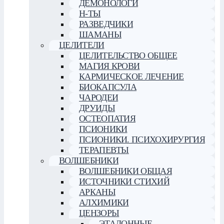
ДЕМОНОЛОГИ
Н-ТЫ
РАЗВЕДЧИКИ
ШАМАНЫ
ЦЕЛИТЕЛИ
ЦЕЛИТЕЛЬСТВО ОБЩЕЕ
МАГИЯ КРОВИ
КАРМИЧЕСКОЕ ЛЕЧЕНИЕ
БИОКАПСУЛА
ЧАРОДЕИ
ДРУИДЫ
ОСТЕОПАТИЯ
ПСИОНИКИ
ПСИОНИКИ. ПСИХОХИРУРГИЯ
ТЕРАПЕВТЫ
ВОЛШЕБНИКИ
ВОЛШЕБНИКИ ОБЩАЯ
ИСТОЧНИКИ СТИХИЙ
АРКАНЫ
АЛХИМИКИ
ЦЕНЗОРЫ
ЭТАЛОННЫЕ