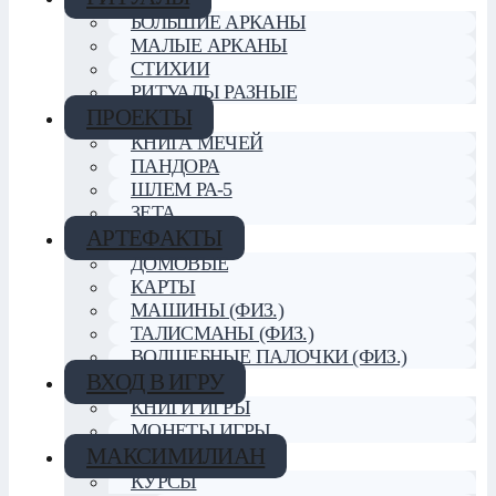
БОЛЬШИЕ АРКАНЫ
МАЛЫЕ АРКАНЫ
СТИХИИ
РИТУАЛЫ РАЗНЫЕ
ПРОЕКТЫ
КНИГА МЕЧЕЙ
ПАНДОРА
ШЛЕМ РА-5
ЗЕТА
АРТЕФАКТЫ
ДОМОВЫЕ
КАРТЫ
МАШИНЫ (ФИЗ.)
ТАЛИСМАНЫ (ФИЗ.)
ВОЛШЕБНЫЕ ПАЛОЧКИ (ФИЗ.)
ВХОД В ИГРУ
КНИГИ ИГРЫ
МОНЕТЫ ИГРЫ
МАКСИМИЛИАН
КУРСЫ