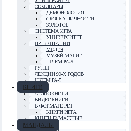
УНИВЕРСИТЕТ
СЕМИНАРЫ
ДЕМОНОЛОГИЯ
СБОРКА ЛИЧНОСТИ
ЗОЛОТОЕ
СИСТЕМА ИГРА
УНИВЕРСИТЕТ
ПРЕЗЕНТАЦИИ
МЕДЕЯ
МУЗЕЙ МАГИИ
ШЛЕМ РА-5
РУНЫ
ЛЕКЦИИ 90-Х ГОДОВ
ШЛЕМ РА-5
КНИГИ
АУДИОКНИГИ
ВИДЕОКНИГИ
В ФОРМАТЕ PDF
КНИГИ ИГРА
КНИГИ БУМАЖНЫЕ
МАНДАЛЫ