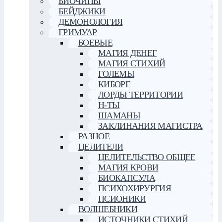
БИОЧИПЫ
БЕЙДЖИКИ
ДЕМОНОЛОГИЯ
ГРИМУАР
БОЕВЫЕ
МАГИЯ ДЕНЕГ
МАГИЯ СТИХИЙ
ГОЛЕМЫ
КИБОРГ
ЛОРДЫ ТЕРРИТОРИИ
Н-ТЫ
ШАМАНЫ
ЗАКЛИНАНИЯ МАГИСТРА
РАЗНОЕ
ЦЕЛИТЕЛИ
ЦЕЛИТЕЛЬСТВО ОБЩЕЕ
МАГИЯ КРОВИ
БИОКАПСУЛА
ПСИХОХИРУРГИЯ
ПСИОНИКИ
ВОЛШЕБНИКИ
ИСТОЧНИКИ СТИХИЙ