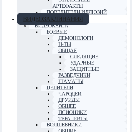
АРТЕФАКТЫ
ПОВЕЛИТЕЛИ ИЛЛЮЗИЙ
ВИДЕОЗАКЛИНАНИЯ
ВИДЕОКНИГА
БОЕВЫЕ
ДЕМОНОЛОГИ
Н-ТЫ
ОБЩАЯ
СЛЕДЯЩИЕ
УДАРНЫЕ
ЗАЩИТНЫЕ
РАЗВЕДЧИКИ
ШАМАНЫ
ЦЕЛИТЕЛИ
ЧАРОДЕИ
ДРУИДЫ
ОБЩЕЕ
ПСИОНИКИ
ТЕРАПЕВТЫ
ВОЛШЕБНИКИ
ОБЩИЕ