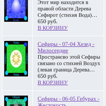
Этот мир находится в
правой области Дерева
Сефирот (стихия Вода)…
650
руб.
В КОРЗИНУ
Сефиры - 07-04 Хезед -
Милосердие
Пространсво этой Сефиры
связано со стихией Воздух
(левая граница Дерева…
650
руб.
В КОРЗИНУ
Сефиры - 06-05 Гебурах -
Жестокость