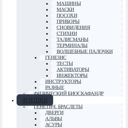
МАШИНЫ
МАСКИ
ПОСОХИ
ПРИБОРЫ
СНОВИДЕНИЯ
СТИХИИ
ТАЛИСМАНЫ
ТЕРМИНАЛЫ
ВОЛШЕБНЫЕ ПАЛОЧКИ
ГЕНЕЗИС
ТЕСТЫ
АКТИВАТОРЫ
ИНЖЕКТОРЫ
ИНСТРУКТОРЫ
РАЗНЫЕ
ФИЗИЧЕСКИЙ БИОСКАФАНДР
ФЛЕШКИ
ГЕНЕТИЧ. БРАСЛЕТЫ
ДВЕРГИ
АЛЬВЫ
АСУРЫ