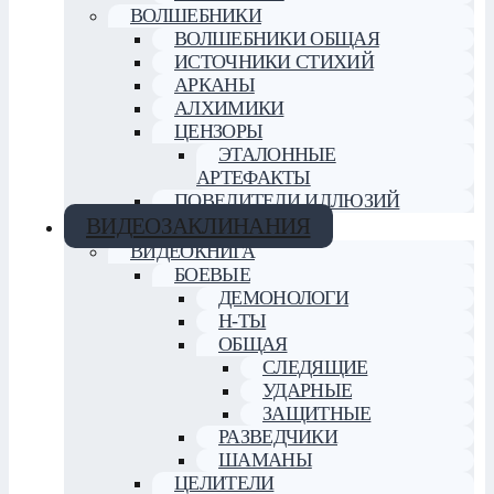
ВОЛШЕБНИКИ
ВОЛШЕБНИКИ ОБЩАЯ
ИСТОЧНИКИ СТИХИЙ
АРКАНЫ
АЛХИМИКИ
ЦЕНЗОРЫ
ЭТАЛОННЫЕ
АРТЕФАКТЫ
ПОВЕЛИТЕЛИ ИЛЛЮЗИЙ
ВИДЕОЗАКЛИНАНИЯ
ВИДЕОКНИГА
БОЕВЫЕ
ДЕМОНОЛОГИ
Н-ТЫ
ОБЩАЯ
СЛЕДЯЩИЕ
УДАРНЫЕ
ЗАЩИТНЫЕ
РАЗВЕДЧИКИ
ШАМАНЫ
ЦЕЛИТЕЛИ