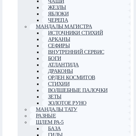
ЧАШИ
ЖЕЗЛЫ
ЯБЛОКИ
ЧЕРЕПА
МАНДАЛЫ МАГИСТРА
ИСТОЧНИКИ СТИХИЙ
АРКАНЫ
СЕФИРЫ
ВНУТРЕННИЙ СЕРВИС
БОГИ
АТЛАНТИДА
ДРАКОНЫ
ОРДЕН КОСМИТОВ
СТИХИИ
ВОЛШЕБНЫЕ ПАЛОЧКИ
ЗЕТЫ
ЗОЛОТОЕ РУНО
МАНДАЛЫ ТАТУ
РАЗНЫЕ
ШЛЕМ РА-5
БАЗА
ГИДЫ