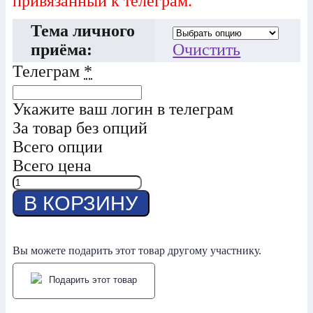
привязанный к телеграм.
Тема личного
приёма:
Очистить
Телеграм
*
Укажите ваш логин в телеграм
За товар без опций
Всего опции
Всего цена
Количество
товара
В КОРЗИНУ
Приёмы
Максимилиана
Вы можете подарить этот товар другому участнику.
Подарить этот товар