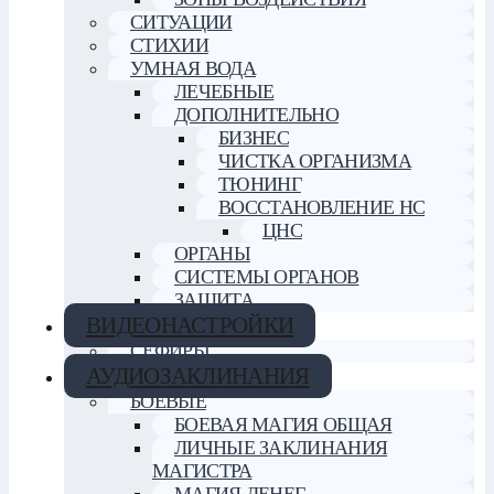
СИТУАЦИИ
СТИХИИ
УМНАЯ ВОДА
ЛЕЧЕБНЫЕ
ДОПОЛНИТЕЛЬНО
БИЗНЕС
ЧИСТКА ОРГАНИЗМА
ТЮНИНГ
ВОССТАНОВЛЕНИЕ НС
ЦНС
ОРГАНЫ
СИСТЕМЫ ОРГАНОВ
ЗАЩИТА
ВИДЕОНАСТРОЙКИ
СЕФИРЫ
АУДИОЗАКЛИНАНИЯ
БОЕВЫЕ
БОЕВАЯ МАГИЯ ОБЩАЯ
ЛИЧНЫЕ ЗАКЛИНАНИЯ
МАГИСТРА
МАГИЯ ДЕНЕГ