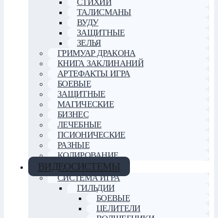
СТИХИИ
ТАЛИСМАНЫ
ВУДУ
ЗАЩИТНЫЕ
ЗЕЛЬЯ
ГРИМУАР ДРАКОНА
КНИГА ЗАКЛИНАНИЙ
АРТЕФАКТЫ ИГРА
БОЕВЫЕ
ЗАЩИТНЫЕ
МАГИЧЕСКИЕ
БИЗНЕС
ЛЕЧЕБНЫЕ
ПСИОНИЧЕСКИЕ
РАЗНЫЕ
КОДИРОВАНИЕ
ВИДЕОСИСТЕМЫ
СИСТЕМА ИГРА
ГИЛЬДИИ
БОЕВЫЕ
ЦЕЛИТЕЛИ