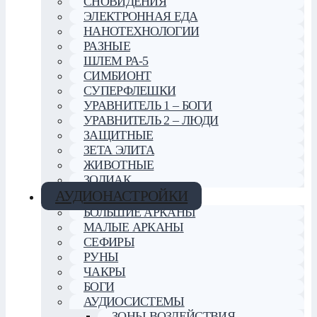
СНОВИДЕНИЯ
ЭЛЕКТРОННАЯ ЕДА
НАНОТЕХНОЛОГИИ
РАЗНЫЕ
ШЛЕМ РА-5
СИМБИОНТ
СУПЕРФЛЕШКИ
УРАВНИТЕЛЬ 1 – БОГИ
УРАВНИТЕЛЬ 2 – ЛЮДИ
ЗАЩИТНЫЕ
ЗЕТА ЭЛИТА
ЖИВОТНЫЕ
ЗОДИАК
АУДИОНАСТРОЙКИ
БОЛЬШИЕ АРКАНЫ
МАЛЫЕ АРКАНЫ
СЕФИРЫ
РУНЫ
ЧАКРЫ
БОГИ
АУДИОСИСТЕМЫ
ЗОНЫ ВОЗДЕЙСТВИЯ