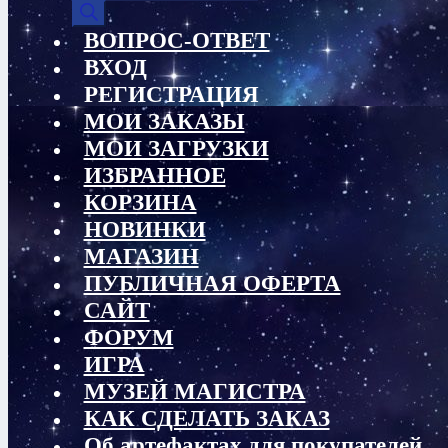
товаров
ВОПРОС-ОТВЕТ
ВХОД
РЕГИСТРАЦИЯ
МОИ ЗАКАЗЫ
МОИ ЗАГРУЗКИ
ИЗБРАННОЕ
КОРЗИНА
НОВИНКИ
МАГАЗИН
ПУБЛИЧНАЯ ОФЕРТА
САЙТ
ФОРУМ
ИГРА
МУЗЕЙ МАГИСТРА
КАК СДЕЛАТЬ ЗАКАЗ
Об артефактах для покупателей