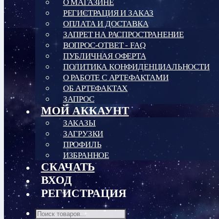
О МАГАЗИНЕ
РЕГИСТРАЦИЯ И ЗАКАЗ
ОПЛАТА И ДОСТАВКА
ЗАПРЕТ НА РАСПРОСТРАНЕНИЕ
ВОПРОС-ОТВЕТ - FAQ
ПУБЛИЧНАЯ ОФЕРТА
ПОЛИТИКА КОНФИДЕНЦИАЛЬНОСТИ
О РАБОТЕ С АРТЕФАКТАМИ
ОБ АРТЕФАКТАХ
ЗАПРОС
МОЙ АККАУНТ
ЗАКАЗЫ
ЗАГРУЗКИ
ПРОФИЛЬ
ИЗБРАННОЕ
СКАЧАТЬ
ВХОД
РЕГИСТРАЦИЯ
Поиск