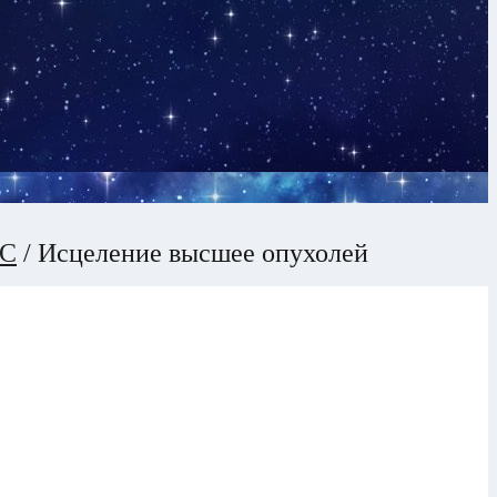
С
/
Исцеление высшее опухолей