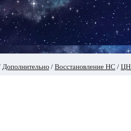
/
Дополнительно
/
Восстановление НС
/
ЦН