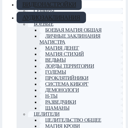
ВИДЕОНАСТРОЙКИ
СЕФИРЫ
АУДИОЗАКЛИНАНИЯ
БОЕВЫЕ
БОЕВАЯ МАГИЯ ОБЩАЯ
ЛИЧНЫЕ ЗАКЛИНАНИЯ
МАГИСТРА
МАГИЯ ДЕНЕГ
МАГИЯ СТИХИЙ
ВЕДЬМЫ
ЛОРДЫ ТЕРРИТОРИИ
ГОЛЕМЫ
ПРОКЛЯТИЙНИКИ
СИСТЕМА КИБОРГ
ДЕМОНОЛОГИ
Н-ТЫ
РАЗВЕДЧИКИ
ШАМАНЫ
ЦЕЛИТЕЛИ
ЦЕЛИТЕЛЬСТВО ОБЩЕЕ
МАГИЯ КРОВИ