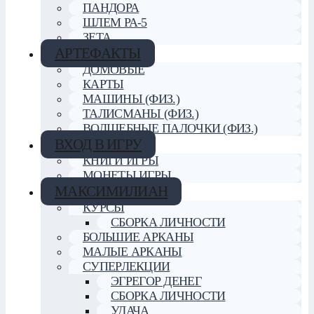
ПАНДОРА
ШЛЕМ РА-5
ЗЕТА
АРТЕФАКТЫ
ДОМОВЫЕ
КАРТЫ
МАШИНЫ (ФИЗ.)
ТАЛИСМАНЫ (ФИЗ.)
ВОЛШЕБНЫЕ ПАЛОЧКИ (ФИЗ.)
ВХОД В ИГРУ
КНИГИ ИГРЫ
МОНЕТЫ ИГРЫ
МАКСИМИЛИАН
КУРСЫ
СБОРКА ЛИЧНОСТИ
БОЛЬШИЕ АРКАНЫ
МАЛЫЕ АРКАНЫ
СУПЕРЛЕКЦИИ
ЭГРЕГОР ДЕНЕГ
СБОРКА ЛИЧНОСТИ
УДАЧА