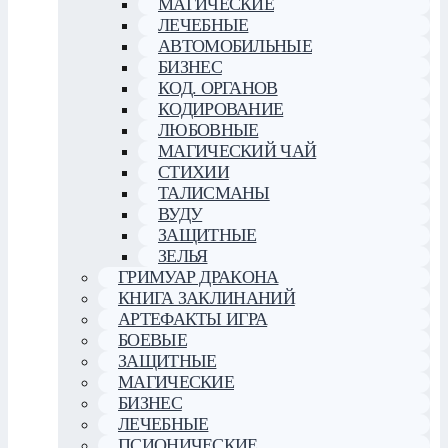
МАГИЧЕСКИЕ
ЛЕЧЕБНЫЕ
АВТОМОБИЛЬНЫЕ
БИЗНЕС
КОД. ОРГАНОВ
КОДИРОВАНИЕ
ЛЮБОВНЫЕ
МАГИЧЕСКИЙ ЧАЙ
СТИХИИ
ТАЛИСМАНЫ
ВУДУ
ЗАЩИТНЫЕ
ЗЕЛЬЯ
ГРИМУАР ДРАКОНА
КНИГА ЗАКЛИНАНИЙ
АРТЕФАКТЫ ИГРА
БОЕВЫЕ
ЗАЩИТНЫЕ
МАГИЧЕСКИЕ
БИЗНЕС
ЛЕЧЕБНЫЕ
ПСИОНИЧЕСКИЕ