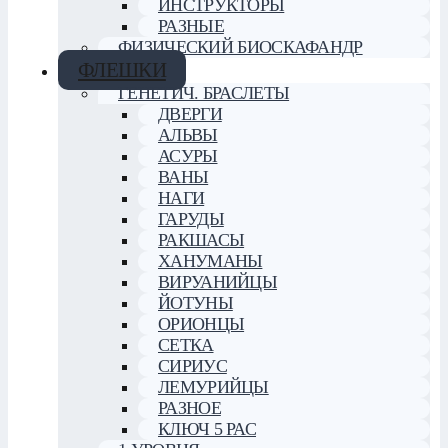
ИНСТРУКТОРЫ
РАЗНЫЕ
ФИЗИЧЕСКИЙ БИОСКАФАНДР
ФЛЕШКИ
ГЕНЕТИЧ. БРАСЛЕТЫ
ДВЕРГИ
АЛЬВЫ
АСУРЫ
ВАНЫ
НАГИ
ГАРУДЫ
РАКШАСЫ
ХАНУМАНЫ
ВИРУАНИЙЦЫ
ЙОТУНЫ
ОРИОНЦЫ
СЕТКА
СИРИУС
ЛЕМУРИЙЦЫ
РАЗНОЕ
КЛЮЧ 5 РАС