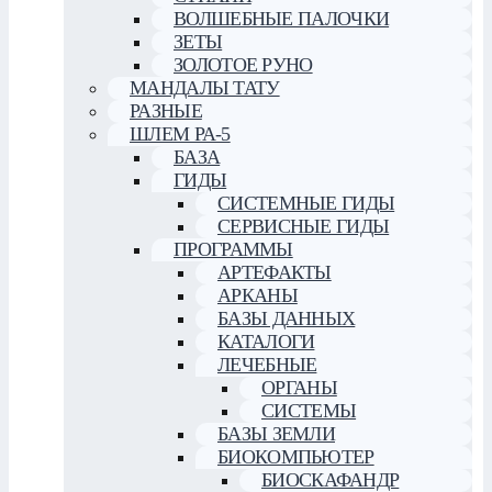
ВОЛШЕБНЫЕ ПАЛОЧКИ
ЗЕТЫ
ЗОЛОТОЕ РУНО
МАНДАЛЫ ТАТУ
РАЗНЫЕ
ШЛЕМ РА-5
БАЗА
ГИДЫ
СИСТЕМНЫЕ ГИДЫ
СЕРВИСНЫЕ ГИДЫ
ПРОГРАММЫ
АРТЕФАКТЫ
АРКАНЫ
БАЗЫ ДАННЫХ
КАТАЛОГИ
ЛЕЧЕБНЫЕ
ОРГАНЫ
СИСТЕМЫ
БАЗЫ ЗЕМЛИ
БИОКОМПЬЮТЕР
БИОСКАФАНДР