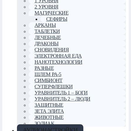
1 УРОВНЯ
2 УРОВНЯ
МАГИЧЕСКИЕ
СЕФИРЫ
АРКАНЫ
ТАБЛЕТКИ
ЛЕЧЕБНЫЕ
ДРАКОНЫ
СНОВИДЕНИЯ
ЭЛЕКТРОННАЯ ЕДА
НАНОТЕХНОЛОГИИ
РАЗНЫЕ
ШЛЕМ РА-5
СИМБИОНТ
СУПЕРФЛЕШКИ
УРАВНИТЕЛЬ 1 – БОГИ
УРАВНИТЕЛЬ 2 – ЛЮДИ
ЗАЩИТНЫЕ
ЗЕТА ЭЛИТА
ЖИВОТНЫЕ
ЗОДИАК
АУДИОНАСТРОЙКИ