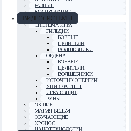
РАЗНЫЕ
КОДИРОВАНИЕ
ВИДЕОСИСТЕМЫ
СИСТЕМА ИГРА
ГИЛЬДИИ
БОЕВЫЕ
ЦЕЛИТЕЛИ
ВОЛШЕБНИКИ
ОРДЕНА
БОЕВЫЕ
ЦЕЛИТЕЛИ
ВОЛШЕБНИКИ
ИСТОЧНИК ЭНЕРГИИ
УНИВЕРСИТЕТ
ИГРА ОБЩИЕ
РУНЫ
ОБЩИЕ
МАГИЯ ВЕДЬМ
ОБУЧАЮЩИЕ
ХРОНОС
НАНОТЕХНОЛОГИИ