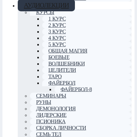
АУДИОЛЕКЦИИ
КУРСЫ
1 КУРС
2 КУРС
3 КУРС
4 КУРС
5 КУРС
ОБЩАЯ МАГИЯ
БОЕВЫЕ
ВОЛШЕБНИКИ
ЦЕЛИТЕЛИ
ТАРО
ФАЙЕРБОЛ
ФАЙЕРБОЛ-8
СЕМИНАРЫ
РУНЫ
ДЕМОНОЛОГИЯ
ЛИДЕРСКИЕ
ПСИОНИКА
СБОРКА ЛИЧНОСТИ
СЕМЬ ТЕЛ