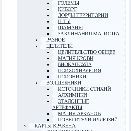
ГОЛЕМЫ
КИБОРГ
ЛОРДЫ ТЕРРИТОРИИ
Н-ТЫ
ШАМАНЫ
ЗАКЛИНАНИЯ МАГИСТРА
РАЗНОЕ
ЦЕЛИТЕЛИ
ЦЕЛИТЕЛЬСТВО ОБЩЕЕ
МАГИЯ КРОВИ
БИОКАПСУЛА
ПСИХОХИРУРГИЯ
ПСИОНИКИ
ВОЛШЕБНИКИ
ИСТОЧНИКИ СТИХИЙ
АЛХИМИКИ
ЭТАЛОННЫЕ
АРТЕФАКТЫ
МАГИЯ АРКАНОВ
ПОВЕЛИТЕЛИ ИЛЛЮЗИЙ
КАРТЫ КРАКЕНА