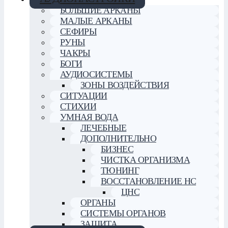
БОЛЬШИЕ АРКАНЫ
МАЛЫЕ АРКАНЫ
СЕФИРЫ
РУНЫ
ЧАКРЫ
БОГИ
АУДИОСИСТЕМЫ
ЗОНЫ ВОЗДЕЙСТВИЯ
СИТУАЦИИ
СТИХИИ
УМНАЯ ВОДА
ЛЕЧЕБНЫЕ
ДОПОЛНИТЕЛЬНО
БИЗНЕС
ЧИСТКА ОРГАНИЗМА
ТЮНИНГ
ВОССТАНОВЛЕНИЕ НС
ЦНС
ОРГАНЫ
СИСТЕМЫ ОРГАНОВ
ЗАЩИТА