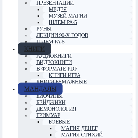
ПРЕЗЕНТАЦИИ
МЕДЕЯ
МУЗЕЙ МАГИИ
ШЛЕМ РА-5
РУНЫ
ЛЕКЦИИ 90-Х ГОДОВ
ШЛЕМ РА-5
КНИГИ
АУДИОКНИГИ
ВИДЕОКНИГИ
В ФОРМАТЕ PDF
КНИГИ ИГРА
КНИГИ БУМАЖНЫЕ
МАНДАЛЫ
БИОЧИПЫ
БЕЙДЖИКИ
ДЕМОНОЛОГИЯ
ГРИМУАР
БОЕВЫЕ
МАГИЯ ДЕНЕГ
МАГИЯ СТИХИЙ