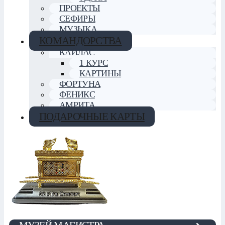
ПРОЕКТЫ
СЕФИРЫ
МУЗЫКА
КОМАНДОРСТВА
КАЙЛАС
1 КУРС
КАРТИНЫ
ФОРТУНА
ФЕНИКС
АМРИТА
ПОДАРОЧНЫЕ КАРТЫ