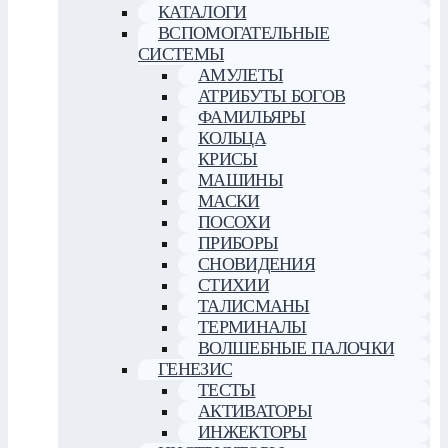
КАТАЛОГИ
ВСПОМОГАТЕЛЬНЫЕ
СИСТЕМЫ
АМУЛЕТЫ
АТРИБУТЫ БОГОВ
ФАМИЛЬЯРЫ
КОЛЬЦА
КРИСЫ
МАШИНЫ
МАСКИ
ПОСОХИ
ПРИБОРЫ
СНОВИДЕНИЯ
СТИХИИ
ТАЛИСМАНЫ
ТЕРМИНАЛЫ
ВОЛШЕБНЫЕ ПАЛОЧКИ
ГЕНЕЗИС
ТЕСТЫ
АКТИВАТОРЫ
ИНЖЕКТОРЫ