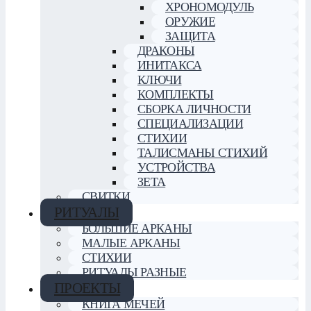
ХРОНОМОДУЛЬ
ОРУЖИЕ
ЗАЩИТА
ДРАКОНЫ
ИНИТАКСА
КЛЮЧИ
КОМПЛЕКТЫ
СБОРКА ЛИЧНОСТИ
СПЕЦИАЛИЗАЦИИ
СТИХИИ
ТАЛИСМАНЫ СТИХИЙ
УСТРОЙСТВА
ЗЕТА
СВИТКИ
РИТУАЛЫ
БОЛЬШИЕ АРКАНЫ
МАЛЫЕ АРКАНЫ
СТИХИИ
РИТУАЛЫ РАЗНЫЕ
ПРОЕКТЫ
КНИГА МЕЧЕЙ