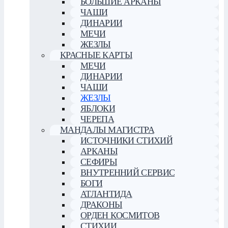
БОЛЬШИЕ АРКАНЫ
ЧАШИ
ДИНАРИИ
МЕЧИ
ЖЕЗЛЫ
КРАСНЫЕ КАРТЫ
МЕЧИ
ДИНАРИИ
ЧАШИ
ЖЕЗЛЫ
ЯБЛОКИ
ЧЕРЕПА
МАНДАЛЫ МАГИСТРА
ИСТОЧНИКИ СТИХИЙ
АРКАНЫ
СЕФИРЫ
ВНУТРЕННИЙ СЕРВИС
БОГИ
АТЛАНТИДА
ДРАКОНЫ
ОРДЕН КОСМИТОВ
СТИХИИ