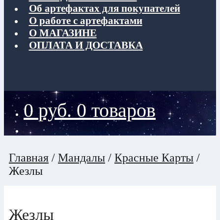
Об артефактах для покупателей
О работе с артефактами
О МАГАЗИНЕ
ОПЛАТА И ДОСТАВКА
0
руб.
0 товаров
Главная
/
Мандалы
/
Красные Карты
/
Жезлы
Жезлы