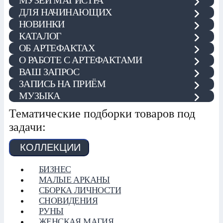
МУЗЕЙ МАГИСТРА
ДЛЯ НАЧИНАЮЩИХ
НОВИНКИ
КАТАЛОГ
ОБ АРТЕФАКТАХ
О РАБОТЕ С АРТЕФАКТАМИ
ВАШ ЗАПРОС
ЗАПИСЬ НА ПРИЁМ
МУЗЫКА
Тематические подборки товаров под
задачи:
КОЛЛЕКЦИИ
БИЗНЕС
МАЛЫЕ АРКАНЫ
СБОРКА ЛИЧНОСТИ
СНОВИДЕНИЯ
РУНЫ
ЖЕНСКАЯ МАГИЯ