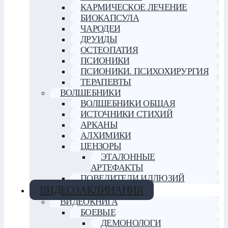
КАРМИЧЕСКОЕ ЛЕЧЕНИЕ
БИОКАПСУЛА
ЧАРОДЕИ
ДРУИДЫ
ОСТЕОПАТИЯ
ПСИОНИКИ
ПСИОНИКИ. ПСИХОХИРУРГИЯ
ТЕРАПЕВТЫ
ВОЛШЕБНИКИ
ВОЛШЕБНИКИ ОБЩАЯ
ИСТОЧНИКИ СТИХИЙ
АРКАНЫ
АЛХИМИКИ
ЦЕНЗОРЫ
ЭТАЛОННЫЕ
АРТЕФАКТЫ
ПОВЕЛИТЕЛИ ИЛЛЮЗИЙ
ВИДЕОЗАКЛИНАНИЯ
ВИДЕОКНИГА
БОЕВЫЕ
ДЕМОНОЛОГИ