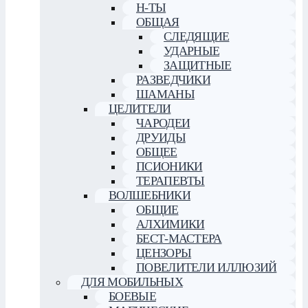
Н-ТЫ
ОБЩАЯ
СЛЕДЯЩИЕ
УДАРНЫЕ
ЗАЩИТНЫЕ
РАЗВЕДЧИКИ
ШАМАНЫ
ЦЕЛИТЕЛИ
ЧАРОДЕИ
ДРУИДЫ
ОБЩЕЕ
ПСИОНИКИ
ТЕРАПЕВТЫ
ВОЛШЕБНИКИ
ОБЩИЕ
АЛХИМИКИ
БЕСТ-МАСТЕРА
ЦЕНЗОРЫ
ПОВЕЛИТЕЛИ ИЛЛЮЗИЙ
ДЛЯ МОБИЛЬНЫХ
БОЕВЫЕ