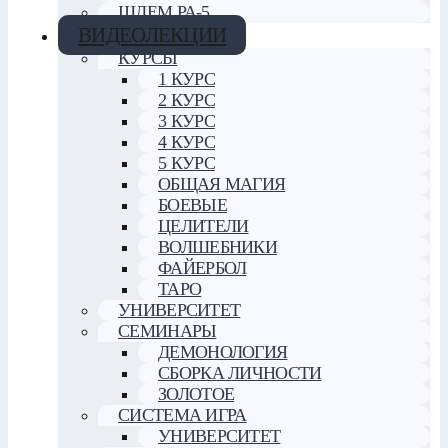
ШЛЕМ РА-5
ВИДЕОЛЕКЦИИ
КУРСЫ
1 КУРС
2 КУРС
3 КУРС
4 КУРС
5 КУРС
ОБЩАЯ МАГИЯ
БОЕВЫЕ
ЦЕЛИТЕЛИ
ВОЛШЕБНИКИ
ФАЙЕРБОЛ
ТАРО
УНИВЕРСИТЕТ
СЕМИНАРЫ
ДЕМОНОЛОГИЯ
СБОРКА ЛИЧНОСТИ
ЗОЛОТОЕ
СИСТЕМА ИГРА
УНИВЕРСИТЕТ