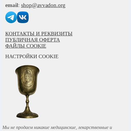
email
:
shop@avvadon.org
КОНТАКТЫ И РЕКВИЗИТЫ
ПУБЛИЧНАЯ ОФЕРТА
ФАЙЛЫ COOKIE
НАСТРОЙКИ COOKIE
Мы не продаем никакие медицинские, лекарственные и