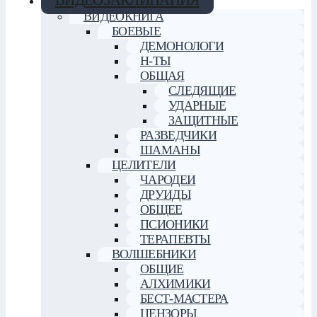
ВИДЕОЗАКЛИНАНИЯ
ВИДЕОКНИГА
БОЕВЫЕ
ДЕМОНОЛОГИ
Н-ТЫ
ОБЩАЯ
СЛЕДЯЩИЕ
УДАРНЫЕ
ЗАЩИТНЫЕ
РАЗВЕДЧИКИ
ШАМАНЫ
ЦЕЛИТЕЛИ
ЧАРОДЕИ
ДРУИДЫ
ОБЩЕЕ
ПСИОНИКИ
ТЕРАПЕВТЫ
ВОЛШЕБНИКИ
ОБЩИЕ
АЛХИМИКИ
БЕСТ-МАСТЕРА
ЦЕНЗОРЫ