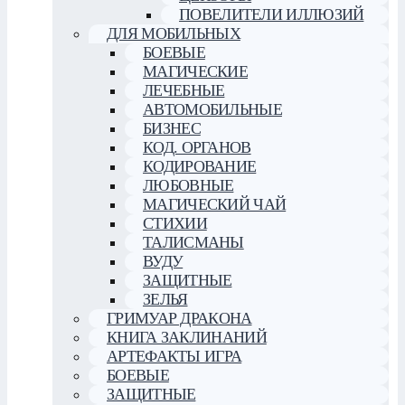
ПОВЕЛИТЕЛИ ИЛЛЮЗИЙ
ДЛЯ МОБИЛЬНЫХ
БОЕВЫЕ
МАГИЧЕСКИЕ
ЛЕЧЕБНЫЕ
АВТОМОБИЛЬНЫЕ
БИЗНЕС
КОД. ОРГАНОВ
КОДИРОВАНИЕ
ЛЮБОВНЫЕ
МАГИЧЕСКИЙ ЧАЙ
СТИХИИ
ТАЛИСМАНЫ
ВУДУ
ЗАЩИТНЫЕ
ЗЕЛЬЯ
ГРИМУАР ДРАКОНА
КНИГА ЗАКЛИНАНИЙ
АРТЕФАКТЫ ИГРА
БОЕВЫЕ
ЗАЩИТНЫЕ