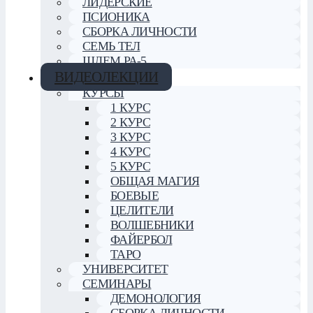
ЛИДЕРСКИЕ
ПСИОНИКА
СБОРКА ЛИЧНОСТИ
СЕМЬ ТЕЛ
ШЛЕМ РА-5
ВИДЕОЛЕКЦИИ
КУРСЫ
1 КУРС
2 КУРС
3 КУРС
4 КУРС
5 КУРС
ОБЩАЯ МАГИЯ
БОЕВЫЕ
ЦЕЛИТЕЛИ
ВОЛШЕБНИКИ
ФАЙЕРБОЛ
ТАРО
УНИВЕРСИТЕТ
СЕМИНАРЫ
ДЕМОНОЛОГИЯ