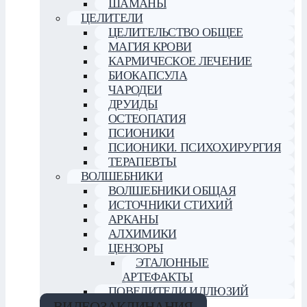
ШАМАНЫ
ЦЕЛИТЕЛИ
ЦЕЛИТЕЛЬСТВО ОБЩЕЕ
МАГИЯ КРОВИ
КАРМИЧЕСКОЕ ЛЕЧЕНИЕ
БИОКАПСУЛА
ЧАРОДЕИ
ДРУИДЫ
ОСТЕОПАТИЯ
ПСИОНИКИ
ПСИОНИКИ. ПСИХОХИРУРГИЯ
ТЕРАПЕВТЫ
ВОЛШЕБНИКИ
ВОЛШЕБНИКИ ОБЩАЯ
ИСТОЧНИКИ СТИХИЙ
АРКАНЫ
АЛХИМИКИ
ЦЕНЗОРЫ
ЭТАЛОННЫЕ
АРТЕФАКТЫ
ПОВЕЛИТЕЛИ ИЛЛЮЗИЙ