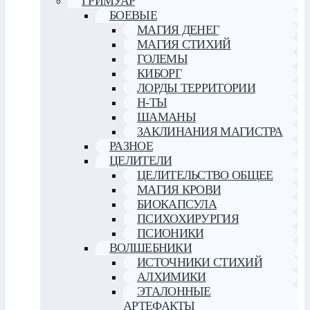
ГРИМУАР
БОЕВЫЕ
МАГИЯ ДЕНЕГ
МАГИЯ СТИХИЙ
ГОЛЕМЫ
КИБОРГ
ЛОРДЫ ТЕРРИТОРИИ
Н-ТЫ
ШАМАНЫ
ЗАКЛИНАНИЯ МАГИСТРА
РАЗНОЕ
ЦЕЛИТЕЛИ
ЦЕЛИТЕЛЬСТВО ОБЩЕЕ
МАГИЯ КРОВИ
БИОКАПСУЛА
ПСИХОХИРУРГИЯ
ПСИОНИКИ
ВОЛШЕБНИКИ
ИСТОЧНИКИ СТИХИЙ
АЛХИМИКИ
ЭТАЛОННЫЕ
АРТЕФАКТЫ