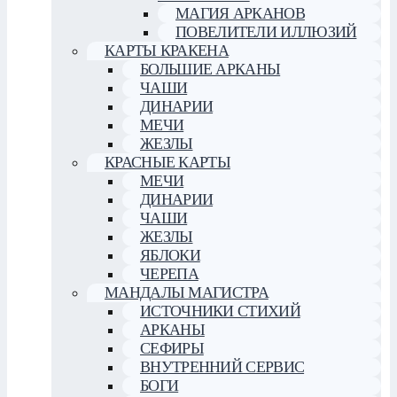
МАГИЯ АРКАНОВ
ПОВЕЛИТЕЛИ ИЛЛЮЗИЙ
КАРТЫ КРАКЕНА
БОЛЬШИЕ АРКАНЫ
ЧАШИ
ДИНАРИИ
МЕЧИ
ЖЕЗЛЫ
КРАСНЫЕ КАРТЫ
МЕЧИ
ДИНАРИИ
ЧАШИ
ЖЕЗЛЫ
ЯБЛОКИ
ЧЕРЕПА
МАНДАЛЫ МАГИСТРА
ИСТОЧНИКИ СТИХИЙ
АРКАНЫ
СЕФИРЫ
ВНУТРЕННИЙ СЕРВИС
БОГИ