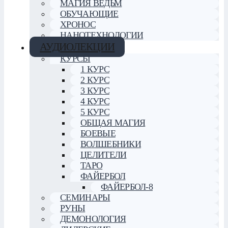
МАГИЯ ВЕДЬМ
ОБУЧАЮЩИЕ
ХРОНОС
НАНОТЕХНОЛОГИИ
АУДИОЛЕКЦИИ
КУРСЫ
1 КУРС
2 КУРС
3 КУРС
4 КУРС
5 КУРС
ОБЩАЯ МАГИЯ
БОЕВЫЕ
ВОЛШЕБНИКИ
ЦЕЛИТЕЛИ
ТАРО
ФАЙЕРБОЛ
ФАЙЕРБОЛ-8
СЕМИНАРЫ
РУНЫ
ДЕМОНОЛОГИЯ