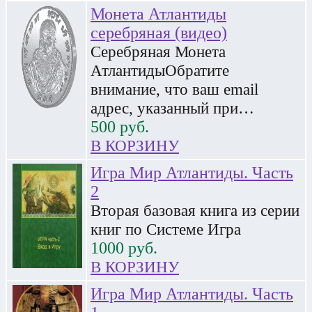
Монета Атлантиды
серебряная (видео)
Серебряная Монета
АтлантидыОбратите
внимание, что ваш email
адрес, указанный при…
500
руб.
В КОРЗИНУ
Игра Мир Атлантиды. Часть
2
Вторая базовая книга из серии
книг по Системе Игра
1000
руб.
В КОРЗИНУ
Игра Мир Атлантиды. Часть