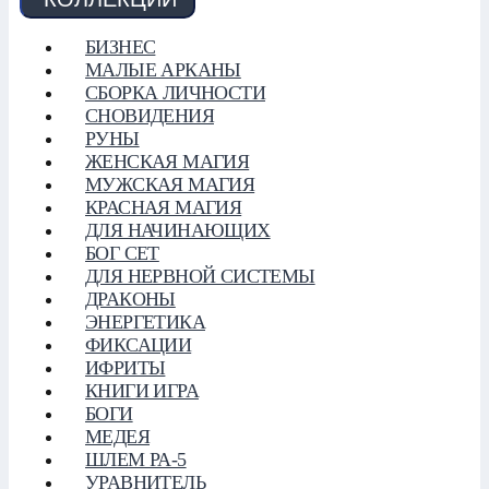
БИЗНЕС
МАЛЫЕ АРКАНЫ
СБОРКА ЛИЧНОСТИ
СНОВИДЕНИЯ
РУНЫ
ЖЕНСКАЯ МАГИЯ
МУЖСКАЯ МАГИЯ
КРАСНАЯ МАГИЯ
ДЛЯ НАЧИНАЮЩИХ
БОГ СЕТ
ДЛЯ НЕРВНОЙ СИСТЕМЫ
ДРАКОНЫ
ЭНЕРГЕТИКА
ФИКСАЦИИ
ИФРИТЫ
КНИГИ ИГРА
БОГИ
МЕДЕЯ
ШЛЕМ РА-5
УРАВНИТЕЛЬ