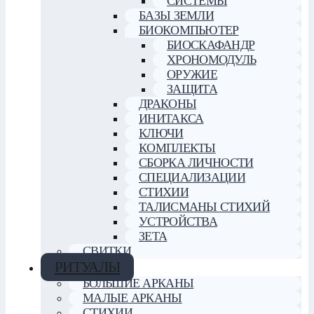
СИСТЕМЫ
БАЗЫ ЗЕМЛИ
БИОКОМПЬЮТЕР
БИОСКАФАНДР
ХРОНОМОДУЛЬ
ОРУЖИЕ
ЗАЩИТА
ДРАКОНЫ
ИНИТАКСА
КЛЮЧИ
КОМПЛЕКТЫ
СБОРКА ЛИЧНОСТИ
СПЕЦИАЛИЗАЦИИ
СТИХИИ
ТАЛИСМАНЫ СТИХИЙ
УСТРОЙСТВА
ЗЕТА
СВИТКИ
РИТУАЛЫ
БОЛЬШИЕ АРКАНЫ
МАЛЫЕ АРКАНЫ
СТИХИИ