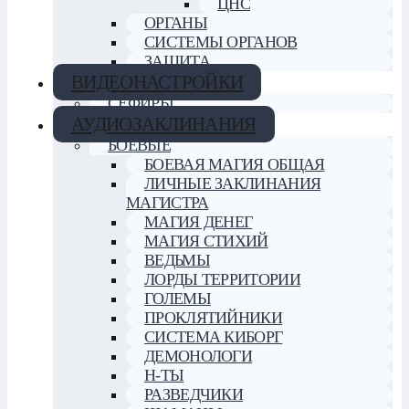
ЦНС
ОРГАНЫ
СИСТЕМЫ ОРГАНОВ
ЗАЩИТА
ВИДЕОНАСТРОЙКИ
СЕФИРЫ
АУДИОЗАКЛИНАНИЯ
БОЕВЫЕ
БОЕВАЯ МАГИЯ ОБЩАЯ
ЛИЧНЫЕ ЗАКЛИНАНИЯ
МАГИСТРА
МАГИЯ ДЕНЕГ
МАГИЯ СТИХИЙ
ВЕДЬМЫ
ЛОРДЫ ТЕРРИТОРИИ
ГОЛЕМЫ
ПРОКЛЯТИЙНИКИ
СИСТЕМА КИБОРГ
ДЕМОНОЛОГИ
Н-ТЫ
РАЗВЕДЧИКИ