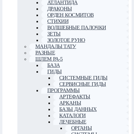
АТЛАНТИДА
ДРАКОНЫ
ОРДЕН КОСМИТОВ
СТИХИИ
ВОЛШЕБНЫЕ ПАЛОЧКИ
ЗЕТЫ
ЗОЛОТОЕ РУНО
МАНДАЛЫ ТАТУ
РАЗНЫЕ
ШЛЕМ РА-5
БАЗА
ГИДЫ
СИСТЕМНЫЕ ГИДЫ
СЕРВИСНЫЕ ГИДЫ
ПРОГРАММЫ
АРТЕФАКТЫ
АРКАНЫ
БАЗЫ ДАННЫХ
КАТАЛОГИ
ЛЕЧЕБНЫЕ
ОРГАНЫ