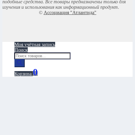
подобные средства. Все товары предназначены только для
изучения и использования как информационный продукт
.
©
Ассоциация "Атлантида"
Моя учётная запись
Поиск
Поиск
товаров
0
Корзина