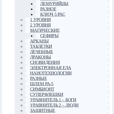
ЛЕМУРИЙЦЫ
РАЗНОЕ
КЛЮЧ 5 РАС
1 УРОВНЯ
2 УРОВНЯ
МАГИЧЕСКИЕ
СЕФИРЫ
АРКАНЫ
ТАБЛЕТКИ
ЛЕЧЕБНЫЕ
ДРАКОНЫ
СНОВИДЕНИЯ
ЭЛЕКТРОННАЯ ЕДА
НАНОТЕХНОЛОГИИ
РАЗНЫЕ
ШЛЕМ РА-5
СИМБИОНТ
СУПЕРФЛЕШКИ
УРАВНИТЕЛЬ 1 – БОГИ
УРАВНИТЕЛЬ 2 – ЛЮДИ
ЗАЩИТНЫЕ