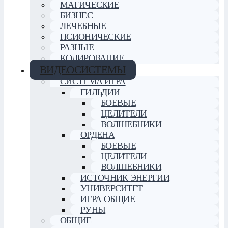
МАГИЧЕСКИЕ
БИЗНЕС
ЛЕЧЕБНЫЕ
ПСИОНИЧЕСКИЕ
РАЗНЫЕ
КОДИРОВАНИЕ
ВИДЕОСИСТЕМЫ
СИСТЕМА ИГРА
ГИЛЬДИИ
БОЕВЫЕ
ЦЕЛИТЕЛИ
ВОЛШЕБНИКИ
ОРДЕНА
БОЕВЫЕ
ЦЕЛИТЕЛИ
ВОЛШЕБНИКИ
ИСТОЧНИК ЭНЕРГИИ
УНИВЕРСИТЕТ
ИГРА ОБЩИЕ
РУНЫ
ОБЩИЕ