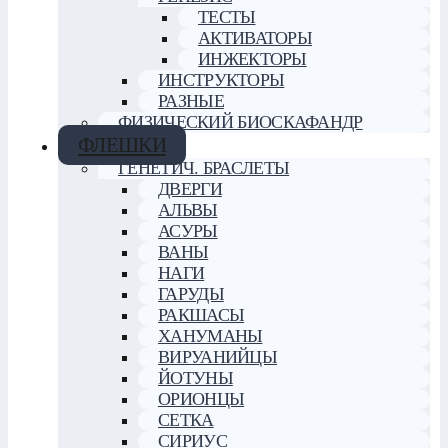
ТЕСТЫ
АКТИВАТОРЫ
ИНЖЕКТОРЫ
ИНСТРУКТОРЫ
РАЗНЫЕ
ФИЗИЧЕСКИЙ БИОСКАФАНДР
ФЛЕШКИ
ГЕНЕТИЧ. БРАСЛЕТЫ
ДВЕРГИ
АЛЬВЫ
АСУРЫ
ВАНЫ
НАГИ
ГАРУДЫ
РАКШАСЫ
ХАНУМАНЫ
ВИРУАНИЙЦЫ
ЙОТУНЫ
ОРИОНЦЫ
СЕТКА
СИРИУС