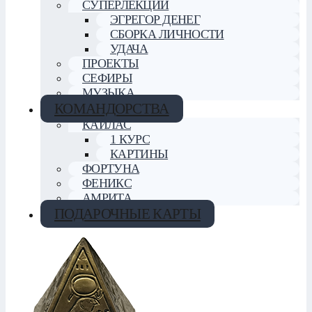
СУПЕРЛЕКЦИИ
ЭГРЕГОР ДЕНЕГ
СБОРКА ЛИЧНОСТИ
УДАЧА
ПРОЕКТЫ
СЕФИРЫ
МУЗЫКА
КОМАНДОРСТВА
КАЙЛАС
1 КУРС
КАРТИНЫ
ФОРТУНА
ФЕНИКС
АМРИТА
ПОДАРОЧНЫЕ КАРТЫ