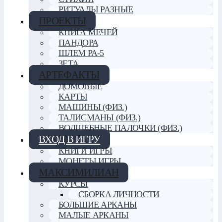
РИТУАЛЫ РАЗНЫЕ
ПРОЕКТЫ
КНИГА МЕЧЕЙ
ПАНДОРА
ШЛЕМ РА-5
ЗЕТА
АРТЕФАКТЫ
ДОМОВЫЕ
КАРТЫ
МАШИНЫ (ФИЗ.)
ТАЛИСМАНЫ (ФИЗ.)
ВОЛШЕБНЫЕ ПАЛОЧКИ (ФИЗ.)
ВХОД В ИГРУ
КНИГИ ИГРЫ
МОНЕТЫ ИГРЫ
МАКСИМИЛИАН
КУРСЫ
СБОРКА ЛИЧНОСТИ
БОЛЬШИЕ АРКАНЫ
МАЛЫЕ АРКАНЫ