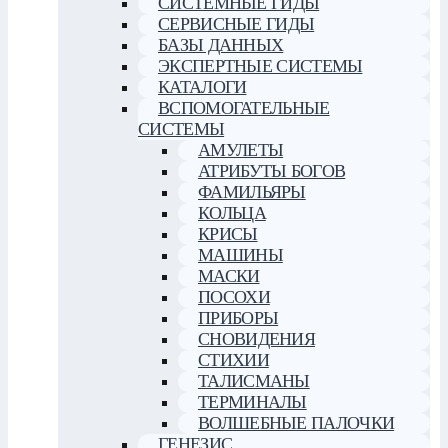
СИСТЕМНЫЕ ГИДЫ
СЕРВИСНЫЕ ГИДЫ
БАЗЫ ДАННЫХ
ЭКСПЕРТНЫЕ СИСТЕМЫ
КАТАЛОГИ
ВСПОМОГАТЕЛЬНЫЕ
СИСТЕМЫ
АМУЛЕТЫ
АТРИБУТЫ БОГОВ
ФАМИЛЬЯРЫ
КОЛЬЦА
КРИСЫ
МАШИНЫ
МАСКИ
ПОСОХИ
ПРИБОРЫ
СНОВИДЕНИЯ
СТИХИИ
ТАЛИСМАНЫ
ТЕРМИНАЛЫ
ВОЛШЕБНЫЕ ПАЛОЧКИ
ГЕНЕЗИС