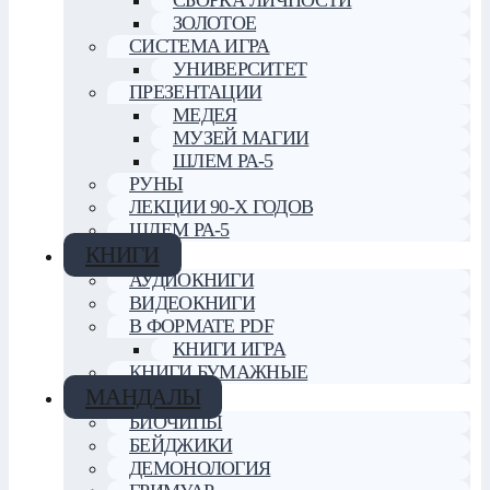
СБОРКА ЛИЧНОСТИ
ЗОЛОТОЕ
СИСТЕМА ИГРА
УНИВЕРСИТЕТ
ПРЕЗЕНТАЦИИ
МЕДЕЯ
МУЗЕЙ МАГИИ
ШЛЕМ РА-5
РУНЫ
ЛЕКЦИИ 90-Х ГОДОВ
ШЛЕМ РА-5
КНИГИ
АУДИОКНИГИ
ВИДЕОКНИГИ
В ФОРМАТЕ PDF
КНИГИ ИГРА
КНИГИ БУМАЖНЫЕ
МАНДАЛЫ
БИОЧИПЫ
БЕЙДЖИКИ
ДЕМОНОЛОГИЯ