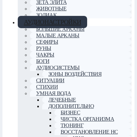
ЗЕТА ЭЛИТА
ЖИВОТНЫЕ
ЗОДИАК
АУДИОНАСТРОЙКИ
БОЛЬШИЕ АРКАНЫ
МАЛЫЕ АРКАНЫ
СЕФИРЫ
РУНЫ
ЧАКРЫ
БОГИ
АУДИОСИСТЕМЫ
ЗОНЫ ВОЗДЕЙСТВИЯ
СИТУАЦИИ
СТИХИИ
УМНАЯ ВОДА
ЛЕЧЕБНЫЕ
ДОПОЛНИТЕЛЬНО
БИЗНЕС
ЧИСТКА ОРГАНИЗМА
ТЮНИНГ
ВОССТАНОВЛЕНИЕ НС