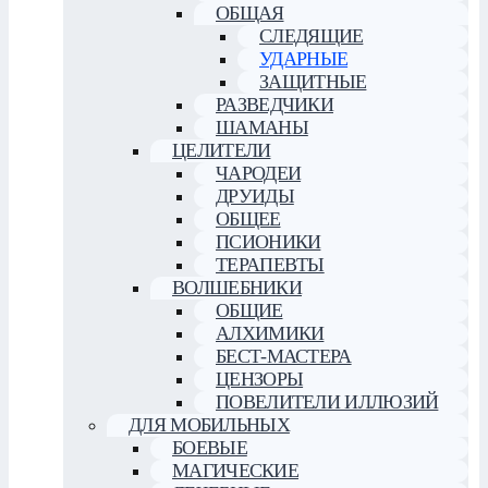
ОБЩАЯ
СЛЕДЯЩИЕ
УДАРНЫЕ
ЗАЩИТНЫЕ
РАЗВЕДЧИКИ
ШАМАНЫ
ЦЕЛИТЕЛИ
ЧАРОДЕИ
ДРУИДЫ
ОБЩЕЕ
ПСИОНИКИ
ТЕРАПЕВТЫ
ВОЛШЕБНИКИ
ОБЩИЕ
АЛХИМИКИ
БЕСТ-МАСТЕРА
ЦЕНЗОРЫ
ПОВЕЛИТЕЛИ ИЛЛЮЗИЙ
ДЛЯ МОБИЛЬНЫХ
БОЕВЫЕ
МАГИЧЕСКИЕ