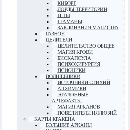
КИБОРГ
ЛОРДЫ ТЕРРИТОРИИ
Н-ТЫ
ШАМАНЫ
ЗАКЛИНАНИЯ МАГИСТРА
РАЗНОЕ
ЦЕЛИТЕЛИ
ЦЕЛИТЕЛЬСТВО ОБЩЕЕ
МАГИЯ КРОВИ
БИОКАПСУЛА
ПСИХОХИРУРГИЯ
ПСИОНИКИ
ВОЛШЕБНИКИ
ИСТОЧНИКИ СТИХИЙ
АЛХИМИКИ
ЭТАЛОННЫЕ
АРТЕФАКТЫ
МАГИЯ АРКАНОВ
ПОВЕЛИТЕЛИ ИЛЛЮЗИЙ
КАРТЫ КРАКЕНА
БОЛЬШИЕ АРКАНЫ