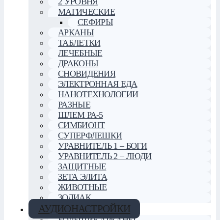
2 УРОВНЯ
МАГИЧЕСКИЕ
СЕФИРЫ
АРКАНЫ
ТАБЛЕТКИ
ЛЕЧЕБНЫЕ
ДРАКОНЫ
СНОВИДЕНИЯ
ЭЛЕКТРОННАЯ ЕДА
НАНОТЕХНОЛОГИИ
РАЗНЫЕ
ШЛЕМ РА-5
СИМБИОНТ
СУПЕРФЛЕШКИ
УРАВНИТЕЛЬ 1 – БОГИ
УРАВНИТЕЛЬ 2 – ЛЮДИ
ЗАЩИТНЫЕ
ЗЕТА ЭЛИТА
ЖИВОТНЫЕ
ЗОДИАК
АУДИОНАСТРОЙКИ