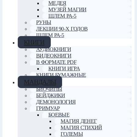
МЕДЕЯ
МУЗЕЙ МАГИИ
ШЛЕМ РА-5
РУНЫ
ЛЕКЦИИ 90-Х ГОДОВ
ШЛЕМ РА-5
КНИГИ
АУДИОКНИГИ
ВИДЕОКНИГИ
В ФОРМАТЕ PDF
КНИГИ ИГРА
КНИГИ БУМАЖНЫЕ
МАНДАЛЫ
БИОЧИПЫ
БЕЙДЖИКИ
ДЕМОНОЛОГИЯ
ГРИМУАР
БОЕВЫЕ
МАГИЯ ДЕНЕГ
МАГИЯ СТИХИЙ
ГОЛЕМЫ