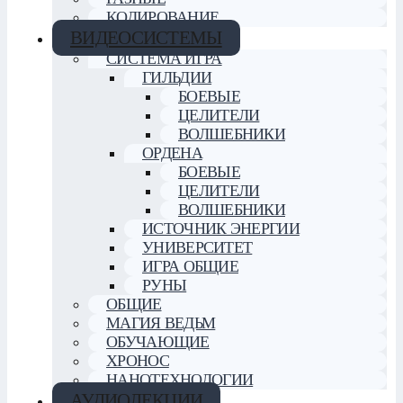
КОДИРОВАНИЕ
ВИДЕОСИСТЕМЫ
СИСТЕМА ИГРА
ГИЛЬДИИ
БОЕВЫЕ
ЦЕЛИТЕЛИ
ВОЛШЕБНИКИ
ОРДЕНА
БОЕВЫЕ
ЦЕЛИТЕЛИ
ВОЛШЕБНИКИ
ИСТОЧНИК ЭНЕРГИИ
УНИВЕРСИТЕТ
ИГРА ОБЩИЕ
РУНЫ
ОБЩИЕ
МАГИЯ ВЕДЬМ
ОБУЧАЮЩИЕ
ХРОНОС
НАНОТЕХНОЛОГИИ
АУДИОЛЕКЦИИ