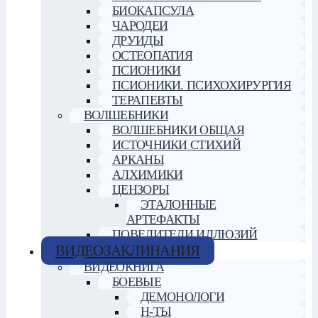
БИОКАПСУЛА
ЧАРОДЕИ
ДРУИДЫ
ОСТЕОПАТИЯ
ПСИОНИКИ
ПСИОНИКИ. ПСИХОХИРУРГИЯ
ТЕРАПЕВТЫ
ВОЛШЕБНИКИ
ВОЛШЕБНИКИ ОБЩАЯ
ИСТОЧНИКИ СТИХИЙ
АРКАНЫ
АЛХИМИКИ
ЦЕНЗОРЫ
ЭТАЛОННЫЕ
АРТЕФАКТЫ
ПОВЕЛИТЕЛИ ИЛЛЮЗИЙ
ВИДЕОЗАКЛИНАНИЯ
ВИДЕОКНИГА
БОЕВЫЕ
ДЕМОНОЛОГИ
Н-ТЫ