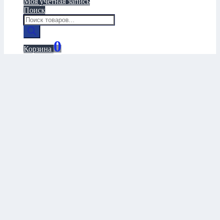
Моя учётная запись
Поиск
Поиск
товаров
0
Корзина