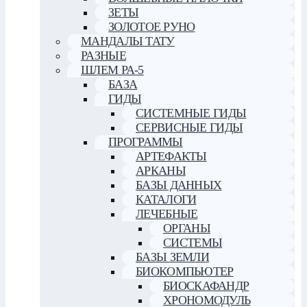
ЗЕТЫ
ЗОЛОТОЕ РУНО
МАНДАЛЫ ТАТУ
РАЗНЫЕ
ШЛЕМ РА-5
БАЗА
ГИДЫ
СИСТЕМНЫЕ ГИДЫ
СЕРВИСНЫЕ ГИДЫ
ПРОГРАММЫ
АРТЕФАКТЫ
АРКАНЫ
БАЗЫ ДАННЫХ
КАТАЛОГИ
ЛЕЧЕБНЫЕ
ОРГАНЫ
СИСТЕМЫ
БАЗЫ ЗЕМЛИ
БИОКОМПЬЮТЕР
БИОСКАФАНДР
ХРОНОМОДУЛЬ