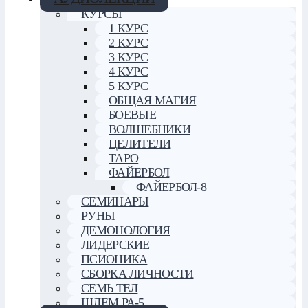
КУРСЫ
1 КУРС
2 КУРС
3 КУРС
4 КУРС
5 КУРС
ОБЩАЯ МАГИЯ
БОЕВЫЕ
ВОЛШЕБНИКИ
ЦЕЛИТЕЛИ
ТАРО
ФАЙЕРБОЛ
ФАЙЕРБОЛ-8
СЕМИНАРЫ
РУНЫ
ДЕМОНОЛОГИЯ
ЛИДЕРСКИЕ
ПСИОНИКА
СБОРКА ЛИЧНОСТИ
СЕМЬ ТЕЛ
ШЛЕМ РА-5