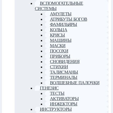
ВСПОМОГАТЕЛЬНЫЕ
СИСТЕМЫ
АМУЛЕТЫ
АТРИБУТЫ БОГОВ
ФАМИЛЬЯРЫ
КОЛЬЦА
КРИСЫ
МАШИНЫ
МАСКИ
ПОСОХИ
ПРИБОРЫ
СНОВИДЕНИЯ
СТИХИИ
ТАЛИСМАНЫ
ТЕРМИНАЛЫ
ВОЛШЕБНЫЕ ПАЛОЧКИ
ГЕНЕЗИС
ТЕСТЫ
АКТИВАТОРЫ
ИНЖЕКТОРЫ
ИНСТРУКТОРЫ