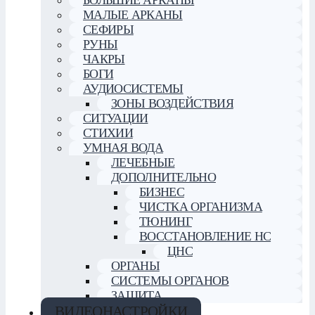
БОЛЬШИЕ АРКАНЫ
МАЛЫЕ АРКАНЫ
СЕФИРЫ
РУНЫ
ЧАКРЫ
БОГИ
АУДИОСИСТЕМЫ
ЗОНЫ ВОЗДЕЙСТВИЯ
СИТУАЦИИ
СТИХИИ
УМНАЯ ВОДА
ЛЕЧЕБНЫЕ
ДОПОЛНИТЕЛЬНО
БИЗНЕС
ЧИСТКА ОРГАНИЗМА
ТЮНИНГ
ВОССТАНОВЛЕНИЕ НС
ЦНС
ОРГАНЫ
СИСТЕМЫ ОРГАНОВ
ЗАЩИТА
ВИДЕОНАСТРОЙКИ