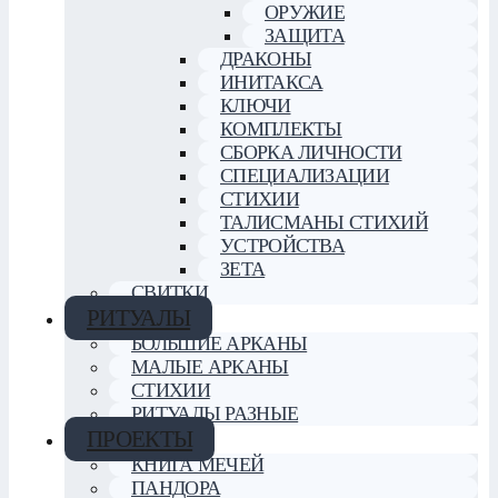
ОРУЖИЕ
ЗАЩИТА
ДРАКОНЫ
ИНИТАКСА
КЛЮЧИ
КОМПЛЕКТЫ
СБОРКА ЛИЧНОСТИ
СПЕЦИАЛИЗАЦИИ
СТИХИИ
ТАЛИСМАНЫ СТИХИЙ
УСТРОЙСТВА
ЗЕТА
СВИТКИ
РИТУАЛЫ
БОЛЬШИЕ АРКАНЫ
МАЛЫЕ АРКАНЫ
СТИХИИ
РИТУАЛЫ РАЗНЫЕ
ПРОЕКТЫ
КНИГА МЕЧЕЙ
ПАНДОРА