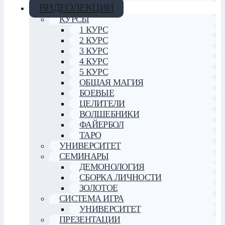
ВИДЕОЛЕКЦИИ
КУРСЫ
1 КУРС
2 КУРС
3 КУРС
4 КУРС
5 КУРС
ОБЩАЯ МАГИЯ
БОЕВЫЕ
ЦЕЛИТЕЛИ
ВОЛШЕБНИКИ
ФАЙЕРБОЛ
ТАРО
УНИВЕРСИТЕТ
СЕМИНАРЫ
ДЕМОНОЛОГИЯ
СБОРКА ЛИЧНОСТИ
ЗОЛОТОЕ
СИСТЕМА ИГРА
УНИВЕРСИТЕТ
ПРЕЗЕНТАЦИИ