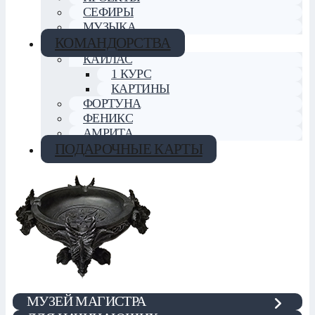
СЕФИРЫ
МУЗЫКА
КОМАНДОРСТВА
КАЙЛАС
1 КУРС
КАРТИНЫ
ФОРТУНА
ФЕНИКС
АМРИТА
ПОДАРОЧНЫЕ КАРТЫ
МУЗЕЙ МАГИСТРА