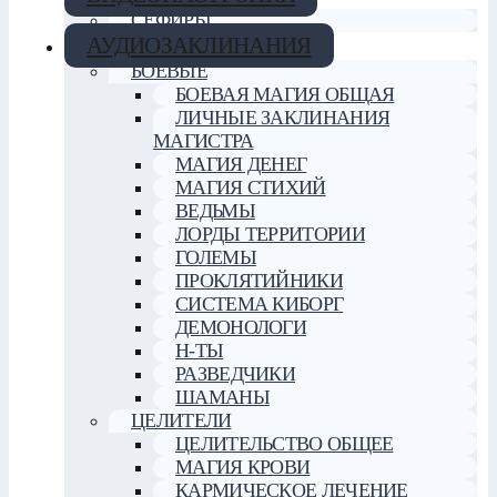
СЕФИРЫ
АУДИОЗАКЛИНАНИЯ
БОЕВЫЕ
БОЕВАЯ МАГИЯ ОБЩАЯ
ЛИЧНЫЕ ЗАКЛИНАНИЯ
МАГИСТРА
МАГИЯ ДЕНЕГ
МАГИЯ СТИХИЙ
ВЕДЬМЫ
ЛОРДЫ ТЕРРИТОРИИ
ГОЛЕМЫ
ПРОКЛЯТИЙНИКИ
СИСТЕМА КИБОРГ
ДЕМОНОЛОГИ
Н-ТЫ
РАЗВЕДЧИКИ
ШАМАНЫ
ЦЕЛИТЕЛИ
ЦЕЛИТЕЛЬСТВО ОБЩЕЕ
МАГИЯ КРОВИ
КАРМИЧЕСКОЕ ЛЕЧЕНИЕ