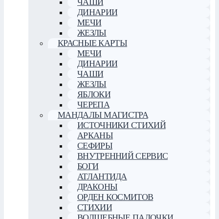
ЧАШИ
ДИНАРИИ
МЕЧИ
ЖЕЗЛЫ
КРАСНЫЕ КАРТЫ
МЕЧИ
ДИНАРИИ
ЧАШИ
ЖЕЗЛЫ
ЯБЛОКИ
ЧЕРЕПА
МАНДАЛЫ МАГИСТРА
ИСТОЧНИКИ СТИХИЙ
АРКАНЫ
СЕФИРЫ
ВНУТРЕННИЙ СЕРВИС
БОГИ
АТЛАНТИДА
ДРАКОНЫ
ОРДЕН КОСМИТОВ
СТИХИИ
ВОЛШЕБНЫЕ ПАЛОЧКИ