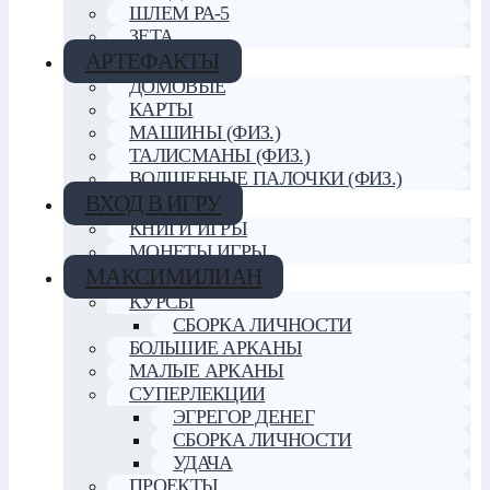
ШЛЕМ РА-5
ЗЕТА
АРТЕФАКТЫ
ДОМОВЫЕ
КАРТЫ
МАШИНЫ (ФИЗ.)
ТАЛИСМАНЫ (ФИЗ.)
ВОЛШЕБНЫЕ ПАЛОЧКИ (ФИЗ.)
ВХОД В ИГРУ
КНИГИ ИГРЫ
МОНЕТЫ ИГРЫ
МАКСИМИЛИАН
КУРСЫ
СБОРКА ЛИЧНОСТИ
БОЛЬШИЕ АРКАНЫ
МАЛЫЕ АРКАНЫ
СУПЕРЛЕКЦИИ
ЭГРЕГОР ДЕНЕГ
СБОРКА ЛИЧНОСТИ
УДАЧА
ПРОЕКТЫ