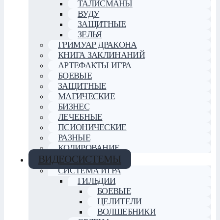
ТАЛИСМАНЫ
ВУДУ
ЗАЩИТНЫЕ
ЗЕЛЬЯ
ГРИМУАР ДРАКОНА
КНИГА ЗАКЛИНАНИЙ
АРТЕФАКТЫ ИГРА
БОЕВЫЕ
ЗАЩИТНЫЕ
МАГИЧЕСКИЕ
БИЗНЕС
ЛЕЧЕБНЫЕ
ПСИОНИЧЕСКИЕ
РАЗНЫЕ
КОДИРОВАНИЕ
ВИДЕОСИСТЕМЫ
СИСТЕМА ИГРА
ГИЛЬДИИ
БОЕВЫЕ
ЦЕЛИТЕЛИ
ВОЛШЕБНИКИ