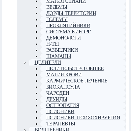
МАГИЯ СТИХИЙ
ВЕДЬМЫ
ЛОРДЫ ТЕРРИТОРИИ
ГОЛЕМЫ
ПРОКЛЯТИЙНИКИ
СИСТЕМА КИБОРГ
ДЕМОНОЛОГИ
Н-ТЫ
РАЗВЕДЧИКИ
ШАМАНЫ
ЦЕЛИТЕЛИ
ЦЕЛИТЕЛЬСТВО ОБЩЕЕ
МАГИЯ КРОВИ
КАРМИЧЕСКОЕ ЛЕЧЕНИЕ
БИОКАПСУЛА
ЧАРОДЕИ
ДРУИДЫ
ОСТЕОПАТИЯ
ПСИОНИКИ
ПСИОНИКИ. ПСИХОХИРУРГИЯ
ТЕРАПЕВТЫ
ВОЛШЕБНИКИ