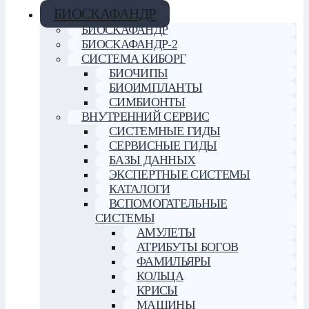
БИОСКАФАНДР
БИОСКАФАНДР
БИОСКАФАНДР-2
СИСТЕМА КИБОРГ
БИОЧИПЫ
БИОИМПЛАНТЫ
СИМБИОНТЫ
ВНУТРЕННИЙ СЕРВИС
СИСТЕМНЫЕ ГИДЫ
СЕРВИСНЫЕ ГИДЫ
БАЗЫ ДАННЫХ
ЭКСПЕРТНЫЕ СИСТЕМЫ
КАТАЛОГИ
ВСПОМОГАТЕЛЬНЫЕ
СИСТЕМЫ
АМУЛЕТЫ
АТРИБУТЫ БОГОВ
ФАМИЛЬЯРЫ
КОЛЬЦА
КРИСЫ
МАШИНЫ