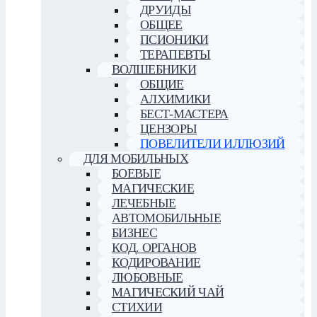
ДРУИДЫ
ОБЩЕЕ
ПСИОНИКИ
ТЕРАПЕВТЫ
ВОЛШЕБНИКИ
ОБЩИЕ
АЛХИМИКИ
БЕСТ-МАСТЕРА
ЦЕНЗОРЫ
ПОВЕЛИТЕЛИ ИЛЛЮЗИЙ
ДЛЯ МОБИЛЬНЫХ
БОЕВЫЕ
МАГИЧЕСКИЕ
ЛЕЧЕБНЫЕ
АВТОМОБИЛЬНЫЕ
БИЗНЕС
КОД. ОРГАНОВ
КОДИРОВАНИЕ
ЛЮБОВНЫЕ
МАГИЧЕСКИЙ ЧАЙ
СТИХИИ