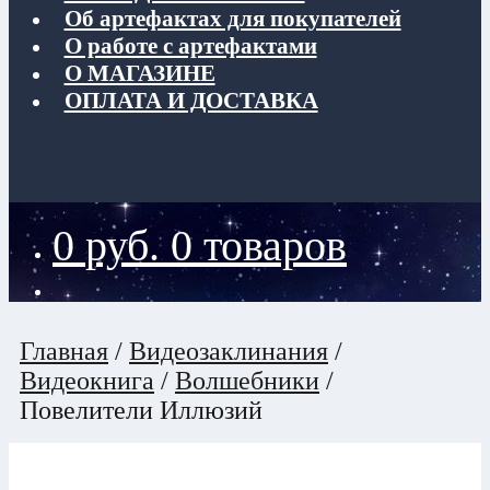
Об артефактах для покупателей
О работе с артефактами
О МАГАЗИНЕ
ОПЛАТА И ДОСТАВКА
0
руб.
0 товаров
Главная
/
Видеозаклинания
/
Видеокнига
/
Волшебники
/
Повелители Иллюзий