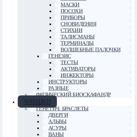
МАСКИ
ПОСОХИ
ПРИБОРЫ
СНОВИДЕНИЯ
СТИХИИ
ТАЛИСМАНЫ
ТЕРМИНАЛЫ
ВОЛШЕБНЫЕ ПАЛОЧКИ
ГЕНЕЗИС
ТЕСТЫ
АКТИВАТОРЫ
ИНЖЕКТОРЫ
ИНСТРУКТОРЫ
РАЗНЫЕ
ФИЗИЧЕСКИЙ БИОСКАФАНДР
ФЛЕШКИ
ГЕНЕТИЧ. БРАСЛЕТЫ
ДВЕРГИ
АЛЬВЫ
АСУРЫ
ВАНЫ