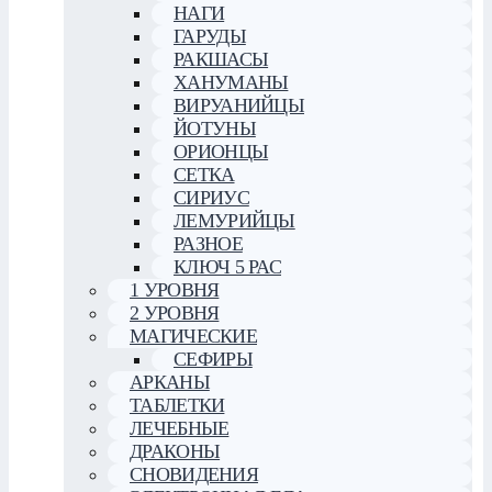
НАГИ
ГАРУДЫ
РАКШАСЫ
ХАНУМАНЫ
ВИРУАНИЙЦЫ
ЙОТУНЫ
ОРИОНЦЫ
СЕТКА
СИРИУС
ЛЕМУРИЙЦЫ
РАЗНОЕ
КЛЮЧ 5 РАС
1 УРОВНЯ
2 УРОВНЯ
МАГИЧЕСКИЕ
СЕФИРЫ
АРКАНЫ
ТАБЛЕТКИ
ЛЕЧЕБНЫЕ
ДРАКОНЫ
СНОВИДЕНИЯ