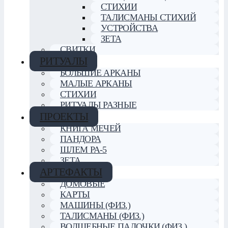
СТИХИИ
ТАЛИСМАНЫ СТИХИЙ
УСТРОЙСТВА
ЗЕТА
СВИТКИ
РИТУАЛЫ
БОЛЬШИЕ АРКАНЫ
МАЛЫЕ АРКАНЫ
СТИХИИ
РИТУАЛЫ РАЗНЫЕ
ПРОЕКТЫ
КНИГА МЕЧЕЙ
ПАНДОРА
ШЛЕМ РА-5
ЗЕТА
АРТЕФАКТЫ
ДОМОВЫЕ
КАРТЫ
МАШИНЫ (ФИЗ.)
ТАЛИСМАНЫ (ФИЗ.)
ВОЛШЕБНЫЕ ПАЛОЧКИ (ФИЗ.)