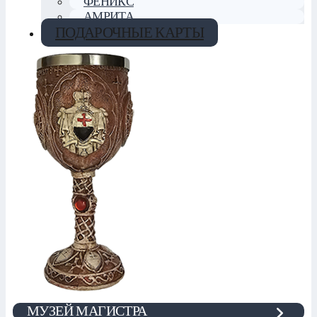
ФЕНИКС
АМРИТА
ПОДАРОЧНЫЕ КАРТЫ
МУЗЕЙ МАГИСТРА