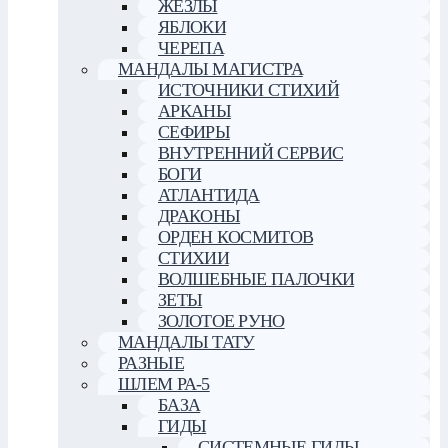
ЖЕЗЛЫ
ЯБЛОКИ
ЧЕРЕПА
МАНДАЛЫ МАГИСТРА
ИСТОЧНИКИ СТИХИЙ
АРКАНЫ
СЕФИРЫ
ВНУТРЕННИЙ СЕРВИС
БОГИ
АТЛАНТИДА
ДРАКОНЫ
ОРДЕН КОСМИТОВ
СТИХИИ
ВОЛШЕБНЫЕ ПАЛОЧКИ
ЗЕТЫ
ЗОЛОТОЕ РУНО
МАНДАЛЫ ТАТУ
РАЗНЫЕ
ШЛЕМ РА-5
БАЗА
ГИДЫ
СИСТЕМНЫЕ ГИДЫ