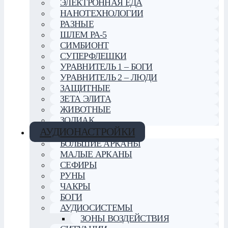
ЭЛЕКТРОННАЯ ЕДА
НАНОТЕХНОЛОГИИ
РАЗНЫЕ
ШЛЕМ РА-5
СИМБИОНТ
СУПЕРФЛЕШКИ
УРАВНИТЕЛЬ 1 – БОГИ
УРАВНИТЕЛЬ 2 – ЛЮДИ
ЗАЩИТНЫЕ
ЗЕТА ЭЛИТА
ЖИВОТНЫЕ
ЗОДИАК
АУДИОНАСТРОЙКИ
БОЛЬШИЕ АРКАНЫ
МАЛЫЕ АРКАНЫ
СЕФИРЫ
РУНЫ
ЧАКРЫ
БОГИ
АУДИОСИСТЕМЫ
ЗОНЫ ВОЗДЕЙСТВИЯ