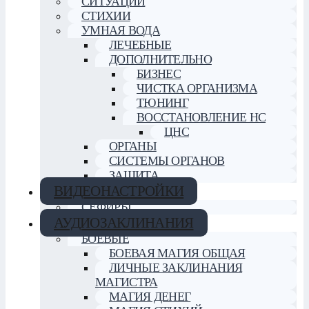
СИТУАЦИИ
СТИХИИ
УМНАЯ ВОДА
ЛЕЧЕБНЫЕ
ДОПОЛНИТЕЛЬНО
БИЗНЕС
ЧИСТКА ОРГАНИЗМА
ТЮНИНГ
ВОССТАНОВЛЕНИЕ НС
ЦНС
ОРГАНЫ
СИСТЕМЫ ОРГАНОВ
ЗАЩИТА
ВИДЕОНАСТРОЙКИ
СЕФИРЫ
АУДИОЗАКЛИНАНИЯ
БОЕВЫЕ
БОЕВАЯ МАГИЯ ОБЩАЯ
ЛИЧНЫЕ ЗАКЛИНАНИЯ
МАГИСТРА
МАГИЯ ДЕНЕГ