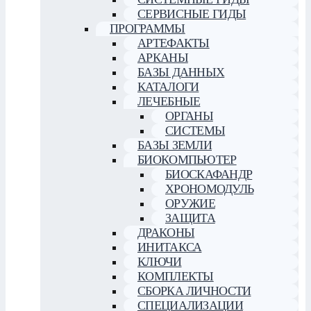
СЕРВИСНЫЕ ГИДЫ
ПРОГРАММЫ
АРТЕФАКТЫ
АРКАНЫ
БАЗЫ ДАННЫХ
КАТАЛОГИ
ЛЕЧЕБНЫЕ
ОРГАНЫ
СИСТЕМЫ
БАЗЫ ЗЕМЛИ
БИОКОМПЬЮТЕР
БИОСКАФАНДР
ХРОНОМОДУЛЬ
ОРУЖИЕ
ЗАЩИТА
ДРАКОНЫ
ИНИТАКСА
КЛЮЧИ
КОМПЛЕКТЫ
СБОРКА ЛИЧНОСТИ
СПЕЦИАЛИЗАЦИИ