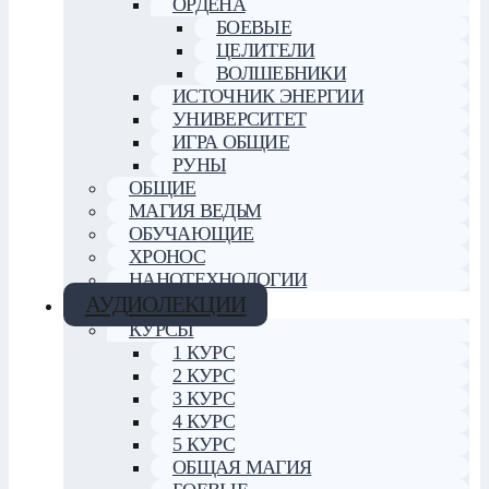
ОРДЕНА
БОЕВЫЕ
ЦЕЛИТЕЛИ
ВОЛШЕБНИКИ
ИСТОЧНИК ЭНЕРГИИ
УНИВЕРСИТЕТ
ИГРА ОБЩИЕ
РУНЫ
ОБЩИЕ
МАГИЯ ВЕДЬМ
ОБУЧАЮЩИЕ
ХРОНОС
НАНОТЕХНОЛОГИИ
АУДИОЛЕКЦИИ
КУРСЫ
1 КУРС
2 КУРС
3 КУРС
4 КУРС
5 КУРС
ОБЩАЯ МАГИЯ