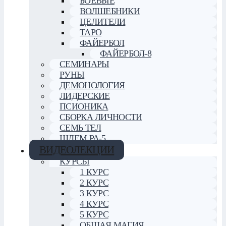
БОЕВЫЕ
ВОЛШЕБНИКИ
ЦЕЛИТЕЛИ
ТАРО
ФАЙЕРБОЛ
ФАЙЕРБОЛ-8
СЕМИНАРЫ
РУНЫ
ДЕМОНОЛОГИЯ
ЛИДЕРСКИЕ
ПСИОНИКА
СБОРКА ЛИЧНОСТИ
СЕМЬ ТЕЛ
ШЛЕМ РА-5
ВИДЕОЛЕКЦИИ
КУРСЫ
1 КУРС
2 КУРС
3 КУРС
4 КУРС
5 КУРС
ОБЩАЯ МАГИЯ