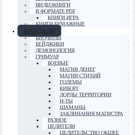
ВИДЕОКНИГИ
В ФОРМАТЕ PDF
КНИГИ ИГРА
КНИГИ БУМАЖНЫЕ
МАНДАЛЫ
БИОЧИПЫ
БЕЙДЖИКИ
ДЕМОНОЛОГИЯ
ГРИМУАР
БОЕВЫЕ
МАГИЯ ДЕНЕГ
МАГИЯ СТИХИЙ
ГОЛЕМЫ
КИБОРГ
ЛОРДЫ ТЕРРИТОРИИ
Н-ТЫ
ШАМАНЫ
ЗАКЛИНАНИЯ МАГИСТРА
РАЗНОЕ
ЦЕЛИТЕЛИ
ЦЕЛИТЕЛЬСТВО ОБЩЕЕ