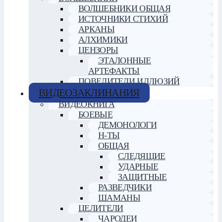
ВОЛШЕБНИКИ ОБЩАЯ
ИСТОЧНИКИ СТИХИЙ
АРКАНЫ
АЛХИМИКИ
ЦЕНЗОРЫ
ЭТАЛОННЫЕ
АРТЕФАКТЫ
ПОВЕЛИТЕЛИ ИЛЛЮЗИЙ
ВИДЕОЗАКЛИНАНИЯ
ВИДЕОКНИГА
БОЕВЫЕ
ДЕМОНОЛОГИ
Н-ТЫ
ОБЩАЯ
СЛЕДЯЩИЕ
УДАРНЫЕ
ЗАЩИТНЫЕ
РАЗВЕДЧИКИ
ШАМАНЫ
ЦЕЛИТЕЛИ
ЧАРОДЕИ