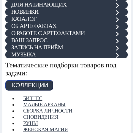
ДЛЯ НАЧИНАЮЩИХ
НОВИНКИ
КАТАЛОГ
ОБ АРТЕФАКТАХ
О РАБОТЕ С АРТЕФАКТАМИ
ВАШ ЗАПРОС
ЗАПИСЬ НА ПРИЁМ
МУЗЫКА
Тематические подборки товаров под
задачи:
КОЛЛЕКЦИИ
БИЗНЕС
МАЛЫЕ АРКАНЫ
СБОРКА ЛИЧНОСТИ
СНОВИДЕНИЯ
РУНЫ
ЖЕНСКАЯ МАГИЯ