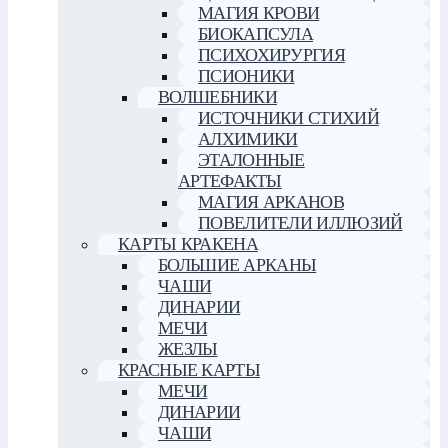
МАГИЯ КРОВИ
БИОКАПСУЛА
ПСИХОХИРУРГИЯ
ПСИОНИКИ
ВОЛШЕБНИКИ
ИСТОЧНИКИ СТИХИЙ
АЛХИМИКИ
ЭТАЛОННЫЕ
АРТЕФАКТЫ
МАГИЯ АРКАНОВ
ПОВЕЛИТЕЛИ ИЛЛЮЗИЙ
КАРТЫ КРАКЕНА
БОЛЬШИЕ АРКАНЫ
ЧАШИ
ДИНАРИИ
МЕЧИ
ЖЕЗЛЫ
КРАСНЫЕ КАРТЫ
МЕЧИ
ДИНАРИИ
ЧАШИ