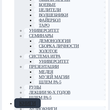
БОЕВЫЕ
ЦЕЛИТЕЛИ
ВОЛШЕБНИКИ
ФАЙЕРБОЛ
ТАРО
УНИВЕРСИТЕТ
СЕМИНАРЫ
ДЕМОНОЛОГИЯ
СБОРКА ЛИЧНОСТИ
ЗОЛОТОЕ
СИСТЕМА ИГРА
УНИВЕРСИТЕТ
ПРЕЗЕНТАЦИИ
МЕДЕЯ
МУЗЕЙ МАГИИ
ШЛЕМ РА-5
РУНЫ
ЛЕКЦИИ 90-Х ГОДОВ
ШЛЕМ РА-5
КНИГИ
АУДИОКНИГИ