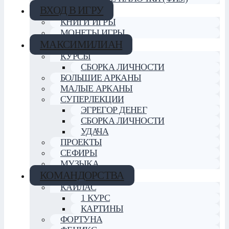
ВХОД В ИГРУ
КНИГИ ИГРЫ
МОНЕТЫ ИГРЫ
МАКСИМИЛИАН
КУРСЫ
СБОРКА ЛИЧНОСТИ
БОЛЬШИЕ АРКАНЫ
МАЛЫЕ АРКАНЫ
СУПЕРЛЕКЦИИ
ЭГРЕГОР ДЕНЕГ
СБОРКА ЛИЧНОСТИ
УДАЧА
ПРОЕКТЫ
СЕФИРЫ
МУЗЫКА
КОМАНДОРСТВА
КАЙЛАС
1 КУРС
КАРТИНЫ
ФОРТУНА