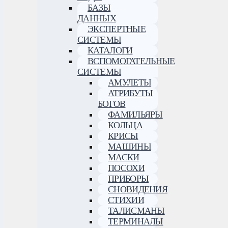
БАЗЫ
ДАННЫХ
ЭКСПЕРТНЫЕ
СИСТЕМЫ
КАТАЛОГИ
ВСПОМОГАТЕЛЬНЫЕ
СИСТЕМЫ
АМУЛЕТЫ
АТРИБУТЫ
БОГОВ
ФАМИЛЬЯРЫ
КОЛЬЦА
КРИСЫ
МАШИНЫ
МАСКИ
ПОСОХИ
ПРИБОРЫ
СНОВИДЕНИЯ
СТИХИИ
ТАЛИСМАНЫ
ТЕРМИНАЛЫ