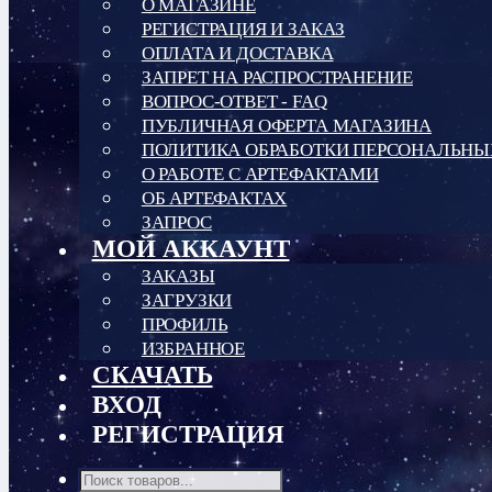
О МАГАЗИНЕ
РЕГИСТРАЦИЯ И ЗАКАЗ
ОПЛАТА И ДОСТАВКА
ЗАПРЕТ НА РАСПРОСТРАНЕНИЕ
ВОПРОС-ОТВЕТ - FAQ
ПУБЛИЧНАЯ ОФЕРТА МАГАЗИНА
ПОЛИТИКА ОБРАБОТКИ ПЕРСОНАЛЬН
О РАБОТЕ С АРТЕФАКТАМИ
ОБ АРТЕФАКТАХ
ЗАПРОС
МОЙ АККАУНТ
ЗАКАЗЫ
ЗАГРУЗКИ
ПРОФИЛЬ
ИЗБРАННОЕ
СКАЧАТЬ
ВХОД
РЕГИСТРАЦИЯ
Поиск