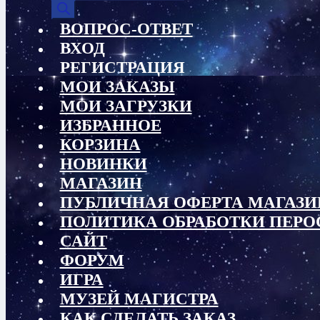
товаров
ВОПРОС-ОТВЕТ
ВХОД
РЕГИСТРАЦИЯ
МОИ ЗАКАЗЫ
МОИ ЗАГРУЗКИ
ИЗБРАННОЕ
КОРЗИНА
НОВИНКИ
МАГАЗИН
ПУБЛИЧНАЯ ОФЕРТА МАГАЗИ
ПОЛИТИКА ОБРАБОТКИ ПЕР
САЙТ
ФОРУМ
ИГРА
МУЗЕЙ МАГИСТРА
КАК СДЕЛАТЬ ЗАКАЗ