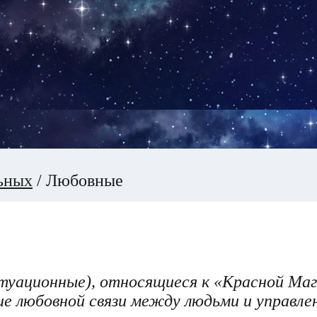
ьных
/
Любовные
ситуационные), относящиеся к «Красной Ма
ие любовной связи между людьми и управле