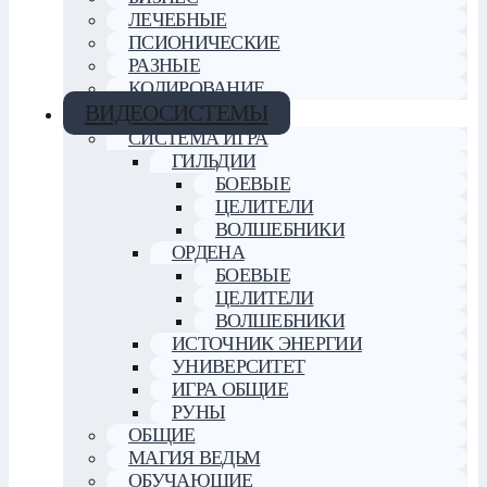
ЛЕЧЕБНЫЕ
ПСИОНИЧЕСКИЕ
РАЗНЫЕ
КОДИРОВАНИЕ
ВИДЕОСИСТЕМЫ
СИСТЕМА ИГРА
ГИЛЬДИИ
БОЕВЫЕ
ЦЕЛИТЕЛИ
ВОЛШЕБНИКИ
ОРДЕНА
БОЕВЫЕ
ЦЕЛИТЕЛИ
ВОЛШЕБНИКИ
ИСТОЧНИК ЭНЕРГИИ
УНИВЕРСИТЕТ
ИГРА ОБЩИЕ
РУНЫ
ОБЩИЕ
МАГИЯ ВЕДЬМ
ОБУЧАЮЩИЕ