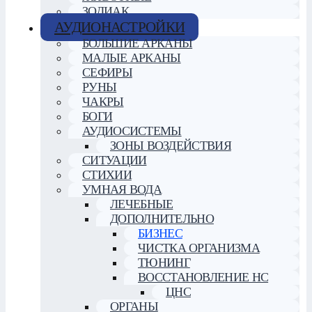
ЗОДИАК
АУДИОНАСТРОЙКИ
БОЛЬШИЕ АРКАНЫ
МАЛЫЕ АРКАНЫ
СЕФИРЫ
РУНЫ
ЧАКРЫ
БОГИ
АУДИОСИСТЕМЫ
ЗОНЫ ВОЗДЕЙСТВИЯ
СИТУАЦИИ
СТИХИИ
УМНАЯ ВОДА
ЛЕЧЕБНЫЕ
ДОПОЛНИТЕЛЬНО
БИЗНЕС
ЧИСТКА ОРГАНИЗМА
ТЮНИНГ
ВОССТАНОВЛЕНИЕ НС
ЦНС
ОРГАНЫ