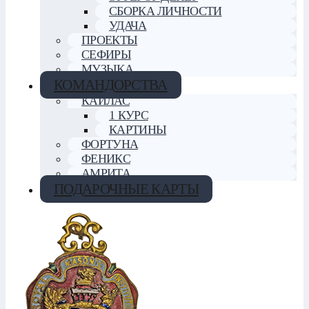
СБОРКА ЛИЧНОСТИ
УДАЧА
ПРОЕКТЫ
СЕФИРЫ
МУЗЫКА
КОМАНДОРСТВА
КАЙЛАС
1 КУРС
КАРТИНЫ
ФОРТУНА
ФЕНИКС
АМРИТА
ПОДАРОЧНЫЕ КАРТЫ