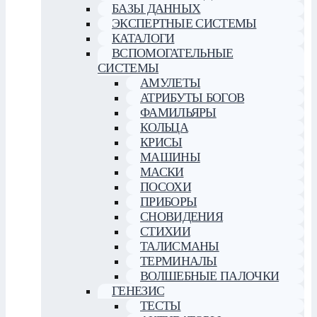
БАЗЫ ДАННЫХ
ЭКСПЕРТНЫЕ СИСТЕМЫ
КАТАЛОГИ
ВСПОМОГАТЕЛЬНЫЕ
СИСТЕМЫ
АМУЛЕТЫ
АТРИБУТЫ БОГОВ
ФАМИЛЬЯРЫ
КОЛЬЦА
КРИСЫ
МАШИНЫ
МАСКИ
ПОСОХИ
ПРИБОРЫ
СНОВИДЕНИЯ
СТИХИИ
ТАЛИСМАНЫ
ТЕРМИНАЛЫ
ВОЛШЕБНЫЕ ПАЛОЧКИ
ГЕНЕЗИС
ТЕСТЫ