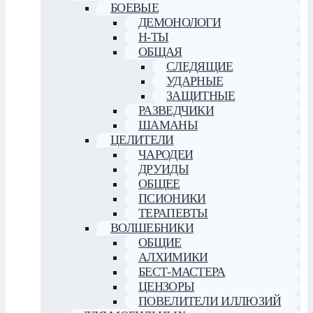
БОЕВЫЕ
ДЕМОНОЛОГИ
Н-ТЫ
ОБЩАЯ
СЛЕДЯЩИЕ
УДАРНЫЕ
ЗАЩИТНЫЕ
РАЗВЕДЧИКИ
ШАМАНЫ
ЦЕЛИТЕЛИ
ЧАРОДЕИ
ДРУИДЫ
ОБЩЕЕ
ПСИОНИКИ
ТЕРАПЕВТЫ
ВОЛШЕБНИКИ
ОБЩИЕ
АЛХИМИКИ
БЕСТ-МАСТЕРА
ЦЕНЗОРЫ
ПОВЕЛИТЕЛИ ИЛЛЮЗИЙ