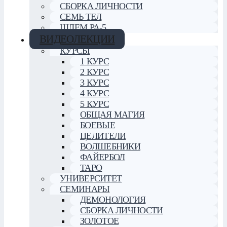
СБОРКА ЛИЧНОСТИ
СЕМЬ ТЕЛ
ШЛЕМ РА-5
ВИДЕОЛЕКЦИИ
КУРСЫ
1 КУРС
2 КУРС
3 КУРС
4 КУРС
5 КУРС
ОБЩАЯ МАГИЯ
БОЕВЫЕ
ЦЕЛИТЕЛИ
ВОЛШЕБНИКИ
ФАЙЕРБОЛ
ТАРО
УНИВЕРСИТЕТ
СЕМИНАРЫ
ДЕМОНОЛОГИЯ
СБОРКА ЛИЧНОСТИ
ЗОЛОТОЕ