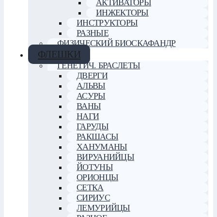
АКТИВАТОРЫ
ИНЖЕКТОРЫ
ИНСТРУКТОРЫ
РАЗНЫЕ
ФИЗИЧЕСКИЙ БИОСКАФАНДР
ФЛЕШКИ
ГЕНЕТИЧ. БРАСЛЕТЫ
ДВЕРГИ
АЛЬВЫ
АСУРЫ
ВАНЫ
НАГИ
ГАРУДЫ
РАКШАСЫ
ХАНУМАНЫ
ВИРУАНИЙЦЫ
ЙОТУНЫ
ОРИОНЦЫ
СЕТКА
СИРИУС
ЛЕМУРИЙЦЫ