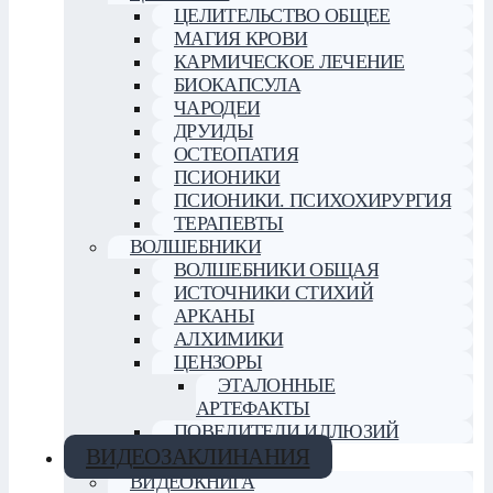
ЦЕЛИТЕЛЬСТВО ОБЩЕЕ
МАГИЯ КРОВИ
КАРМИЧЕСКОЕ ЛЕЧЕНИЕ
БИОКАПСУЛА
ЧАРОДЕИ
ДРУИДЫ
ОСТЕОПАТИЯ
ПСИОНИКИ
ПСИОНИКИ. ПСИХОХИРУРГИЯ
ТЕРАПЕВТЫ
ВОЛШЕБНИКИ
ВОЛШЕБНИКИ ОБЩАЯ
ИСТОЧНИКИ СТИХИЙ
АРКАНЫ
АЛХИМИКИ
ЦЕНЗОРЫ
ЭТАЛОННЫЕ
АРТЕФАКТЫ
ПОВЕЛИТЕЛИ ИЛЛЮЗИЙ
ВИДЕОЗАКЛИНАНИЯ
ВИДЕОКНИГА