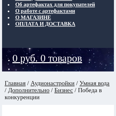
Об артефактах для покупателей
О работе с артефактами
О МАГАЗИНЕ
ОПЛАТА И ДОСТАВКА
0
руб.
0 товаров
Главная
/
Аудионастройки
/
Умная вода
/
Дополнительно
/
Бизнес
/
Победа в
конкуренции