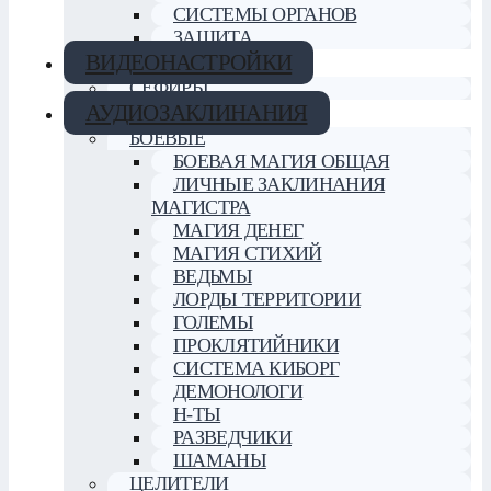
СИСТЕМЫ ОРГАНОВ
ЗАЩИТА
ВИДЕОНАСТРОЙКИ
СЕФИРЫ
АУДИОЗАКЛИНАНИЯ
БОЕВЫЕ
БОЕВАЯ МАГИЯ ОБЩАЯ
ЛИЧНЫЕ ЗАКЛИНАНИЯ
МАГИСТРА
МАГИЯ ДЕНЕГ
МАГИЯ СТИХИЙ
ВЕДЬМЫ
ЛОРДЫ ТЕРРИТОРИИ
ГОЛЕМЫ
ПРОКЛЯТИЙНИКИ
СИСТЕМА КИБОРГ
ДЕМОНОЛОГИ
Н-ТЫ
РАЗВЕДЧИКИ
ШАМАНЫ
ЦЕЛИТЕЛИ