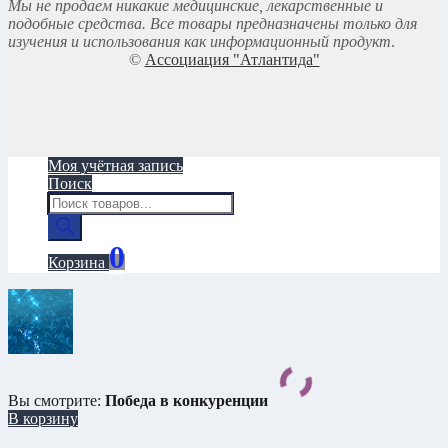
Мы не продаем никакие медицинские, лекарственные и
подобные средства. Все товары предназначены только для
изучения и использования как информационный продукт
.
©
Ассоциация "Атлантида"
Моя учётная запись
Поиск
Поиск
товаров
0
Корзина
Вы смотрите:
Победа в конкуренции
В корзину