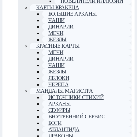
ПОВЕЛИТЕЛИ ИЛЛЮЗИЙ
КАРТЫ КРАКЕНА
БОЛЬШИЕ АРКАНЫ
ЧАШИ
ДИНАРИИ
МЕЧИ
ЖЕЗЛЫ
КРАСНЫЕ КАРТЫ
МЕЧИ
ДИНАРИИ
ЧАШИ
ЖЕЗЛЫ
ЯБЛОКИ
ЧЕРЕПА
МАНДАЛЫ МАГИСТРА
ИСТОЧНИКИ СТИХИЙ
АРКАНЫ
СЕФИРЫ
ВНУТРЕННИЙ СЕРВИС
БОГИ
АТЛАНТИДА
ДРАКОНЫ