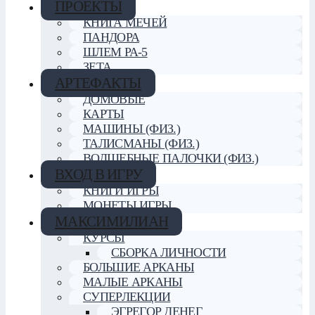
ПРОЕКТЫ
КНИГА МЕЧЕЙ
ПАНДОРА
ШЛЕМ РА-5
ЗЕТА
АРТЕФАКТЫ
ДОМОВЫЕ
КАРТЫ
МАШИНЫ (ФИЗ.)
ТАЛИСМАНЫ (ФИЗ.)
ВОЛШЕБНЫЕ ПАЛОЧКИ (ФИЗ.)
ВХОД В ИГРУ
КНИГИ ИГРЫ
МОНЕТЫ ИГРЫ
МАКСИМИЛИАН
КУРСЫ
СБОРКА ЛИЧНОСТИ
БОЛЬШИЕ АРКАНЫ
МАЛЫЕ АРКАНЫ
СУПЕРЛЕКЦИИ
ЭГРЕГОР ДЕНЕГ