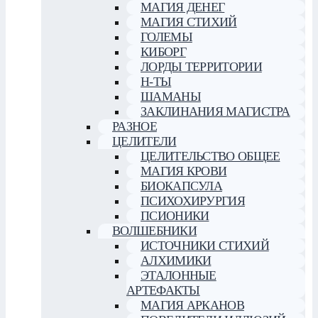
МАГИЯ ДЕНЕГ
МАГИЯ СТИХИЙ
ГОЛЕМЫ
КИБОРГ
ЛОРДЫ ТЕРРИТОРИИ
Н-ТЫ
ШАМАНЫ
ЗАКЛИНАНИЯ МАГИСТРА
РАЗНОЕ
ЦЕЛИТЕЛИ
ЦЕЛИТЕЛЬСТВО ОБЩЕЕ
МАГИЯ КРОВИ
БИОКАПСУЛА
ПСИХОХИРУРГИЯ
ПСИОНИКИ
ВОЛШЕБНИКИ
ИСТОЧНИКИ СТИХИЙ
АЛХИМИКИ
ЭТАЛОННЫЕ
АРТЕФАКТЫ
МАГИЯ АРКАНОВ