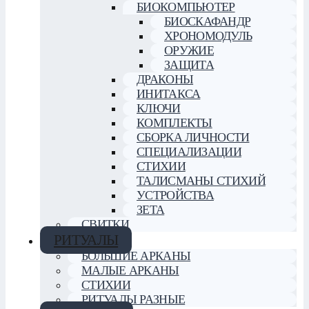
БИОКОМПЬЮТЕР
БИОСКАФАНДР
ХРОНОМОДУЛЬ
ОРУЖИЕ
ЗАЩИТА
ДРАКОНЫ
ИНИТАКСА
КЛЮЧИ
КОМПЛЕКТЫ
СБОРКА ЛИЧНОСТИ
СПЕЦИАЛИЗАЦИИ
СТИХИИ
ТАЛИСМАНЫ СТИХИЙ
УСТРОЙСТВА
ЗЕТА
СВИТКИ
РИТУАЛЫ
БОЛЬШИЕ АРКАНЫ
МАЛЫЕ АРКАНЫ
СТИХИИ
РИТУАЛЫ РАЗНЫЕ