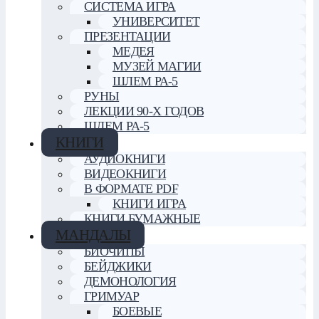
СИСТЕМА ИГРА
УНИВЕРСИТЕТ
ПРЕЗЕНТАЦИИ
МЕДЕЯ
МУЗЕЙ МАГИИ
ШЛЕМ РА-5
РУНЫ
ЛЕКЦИИ 90-Х ГОДОВ
ШЛЕМ РА-5
КНИГИ
АУДИОКНИГИ
ВИДЕОКНИГИ
В ФОРМАТЕ PDF
КНИГИ ИГРА
КНИГИ БУМАЖНЫЕ
МАНДАЛЫ
БИОЧИПЫ
БЕЙДЖИКИ
ДЕМОНОЛОГИЯ
ГРИМУАР
БОЕВЫЕ