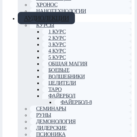
ХРОНОС
НАНОТЕХНОЛОГИИ
АУДИОЛЕКЦИИ
КУРСЫ
1 КУРС
2 КУРС
3 КУРС
4 КУРС
5 КУРС
ОБЩАЯ МАГИЯ
БОЕВЫЕ
ВОЛШЕБНИКИ
ЦЕЛИТЕЛИ
ТАРО
ФАЙЕРБОЛ
ФАЙЕРБОЛ-8
СЕМИНАРЫ
РУНЫ
ДЕМОНОЛОГИЯ
ЛИДЕРСКИЕ
ПСИОНИКА