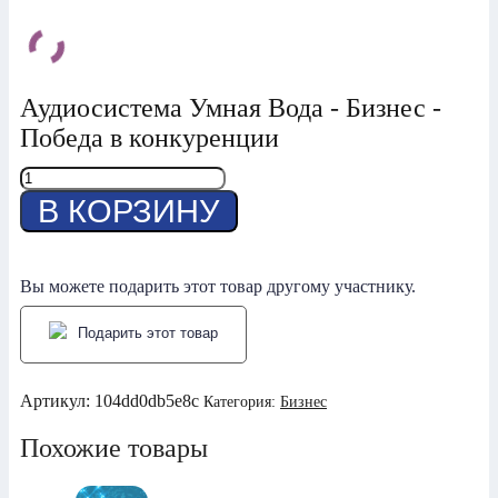
Аудиосистема Умная Вода - Бизнес -
Победа в конкуренции
Количество
товара
В КОРЗИНУ
Победа
в
конкуренции
Вы можете подарить этот товар другому участнику.
Подарить этот товар
Артикул:
104dd0db5e8c
Категория:
Бизнес
Похожие товары