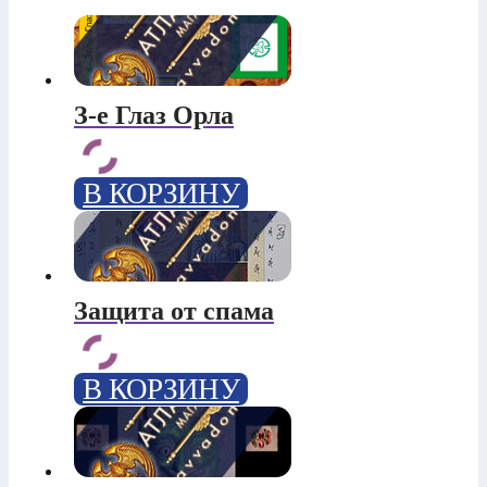
З-е Глаз Орла
В КОРЗИНУ
Защита от спама
В КОРЗИНУ