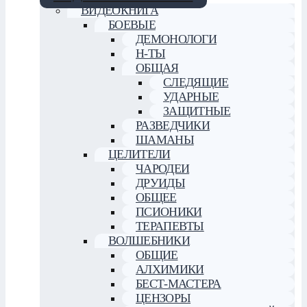
ВИДЕОКНИГА
БОЕВЫЕ
ДЕМОНОЛОГИ
Н-ТЫ
ОБЩАЯ
СЛЕДЯЩИЕ
УДАРНЫЕ
ЗАЩИТНЫЕ
РАЗВЕДЧИКИ
ШАМАНЫ
ЦЕЛИТЕЛИ
ЧАРОДЕИ
ДРУИДЫ
ОБЩЕЕ
ПСИОНИКИ
ТЕРАПЕВТЫ
ВОЛШЕБНИКИ
ОБЩИЕ
АЛХИМИКИ
БЕСТ-МАСТЕРА
ЦЕНЗОРЫ