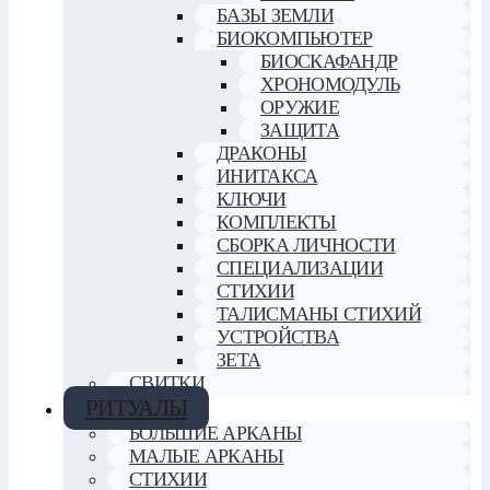
БАЗЫ ЗЕМЛИ
БИОКОМПЬЮТЕР
БИОСКАФАНДР
ХРОНОМОДУЛЬ
ОРУЖИЕ
ЗАЩИТА
ДРАКОНЫ
ИНИТАКСА
КЛЮЧИ
КОМПЛЕКТЫ
СБОРКА ЛИЧНОСТИ
СПЕЦИАЛИЗАЦИИ
СТИХИИ
ТАЛИСМАНЫ СТИХИЙ
УСТРОЙСТВА
ЗЕТА
СВИТКИ
РИТУАЛЫ
БОЛЬШИЕ АРКАНЫ
МАЛЫЕ АРКАНЫ
СТИХИИ