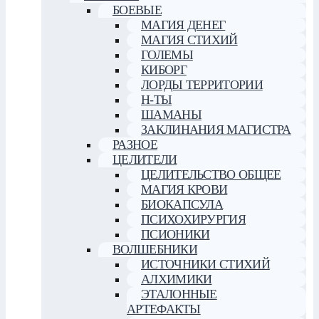
БОЕВЫЕ
МАГИЯ ДЕНЕГ
МАГИЯ СТИХИЙ
ГОЛЕМЫ
КИБОРГ
ЛОРДЫ ТЕРРИТОРИИ
Н-ТЫ
ШАМАНЫ
ЗАКЛИНАНИЯ МАГИСТРА
РАЗНОЕ
ЦЕЛИТЕЛИ
ЦЕЛИТЕЛЬСТВО ОБЩЕЕ
МАГИЯ КРОВИ
БИОКАПСУЛА
ПСИХОХИРУРГИЯ
ПСИОНИКИ
ВОЛШЕБНИКИ
ИСТОЧНИКИ СТИХИЙ
АЛХИМИКИ
ЭТАЛОННЫЕ
АРТЕФАКТЫ