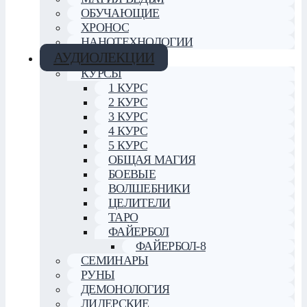
ОБУЧАЮЩИЕ
ХРОНОС
НАНОТЕХНОЛОГИИ
АУДИОЛЕКЦИИ
КУРСЫ
1 КУРС
2 КУРС
3 КУРС
4 КУРС
5 КУРС
ОБЩАЯ МАГИЯ
БОЕВЫЕ
ВОЛШЕБНИКИ
ЦЕЛИТЕЛИ
ТАРО
ФАЙЕРБОЛ
ФАЙЕРБОЛ-8
СЕМИНАРЫ
РУНЫ
ДЕМОНОЛОГИЯ
ЛИДЕРСКИЕ