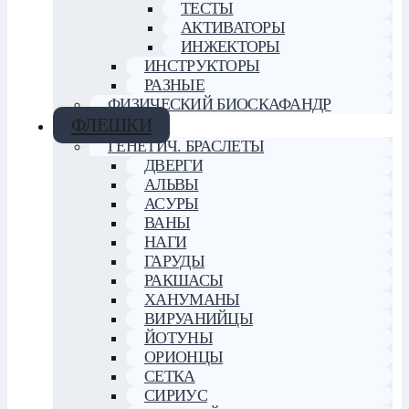
ТЕСТЫ
АКТИВАТОРЫ
ИНЖЕКТОРЫ
ИНСТРУКТОРЫ
РАЗНЫЕ
ФИЗИЧЕСКИЙ БИОСКАФАНДР
ФЛЕШКИ
ГЕНЕТИЧ. БРАСЛЕТЫ
ДВЕРГИ
АЛЬВЫ
АСУРЫ
ВАНЫ
НАГИ
ГАРУДЫ
РАКШАСЫ
ХАНУМАНЫ
ВИРУАНИЙЦЫ
ЙОТУНЫ
ОРИОНЦЫ
СЕТКА
СИРИУС