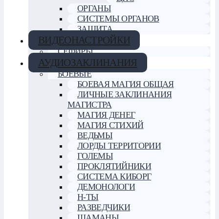
ОРГАНЫ
СИСТЕМЫ ОРГАНОВ
ЗАЩИТА
ВИДЕОНАСТРОЙКИ
СЕФИРЫ
АУДИОЗАКЛИНАНИЯ
БОЕВЫЕ
БОЕВАЯ МАГИЯ ОБЩАЯ
ЛИЧНЫЕ ЗАКЛИНАНИЯ
МАГИСТРА
МАГИЯ ДЕНЕГ
МАГИЯ СТИХИЙ
ВЕДЬМЫ
ЛОРДЫ ТЕРРИТОРИИ
ГОЛЕМЫ
ПРОКЛЯТИЙНИКИ
СИСТЕМА КИБОРГ
ДЕМОНОЛОГИ
Н-ТЫ
РАЗВЕДЧИКИ
ШАМАНЫ