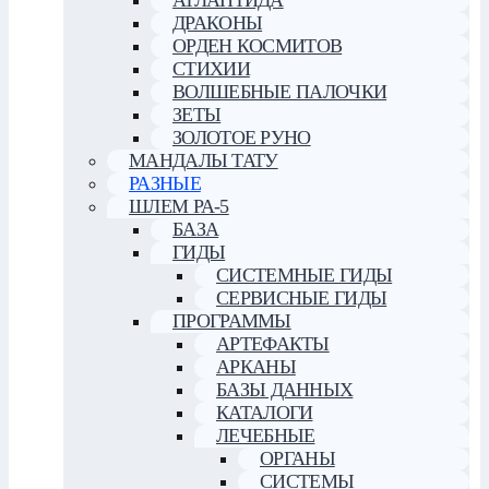
ДРАКОНЫ
ОРДЕН КОСМИТОВ
СТИХИИ
ВОЛШЕБНЫЕ ПАЛОЧКИ
ЗЕТЫ
ЗОЛОТОЕ РУНО
МАНДАЛЫ ТАТУ
РАЗНЫЕ
ШЛЕМ РА-5
БАЗА
ГИДЫ
СИСТЕМНЫЕ ГИДЫ
СЕРВИСНЫЕ ГИДЫ
ПРОГРАММЫ
АРТЕФАКТЫ
АРКАНЫ
БАЗЫ ДАННЫХ
КАТАЛОГИ
ЛЕЧЕБНЫЕ
ОРГАНЫ
СИСТЕМЫ