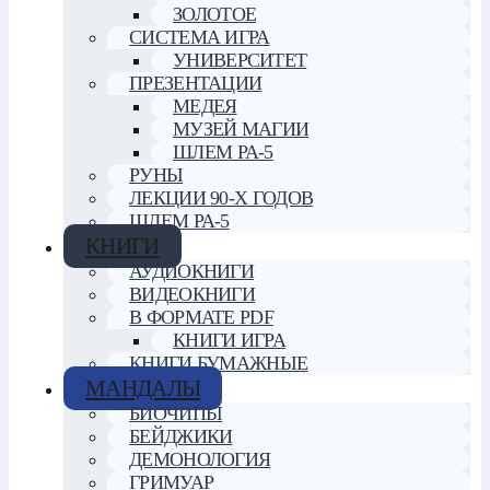
ЗОЛОТОЕ
СИСТЕМА ИГРА
УНИВЕРСИТЕТ
ПРЕЗЕНТАЦИИ
МЕДЕЯ
МУЗЕЙ МАГИИ
ШЛЕМ РА-5
РУНЫ
ЛЕКЦИИ 90-Х ГОДОВ
ШЛЕМ РА-5
КНИГИ
АУДИОКНИГИ
ВИДЕОКНИГИ
В ФОРМАТЕ PDF
КНИГИ ИГРА
КНИГИ БУМАЖНЫЕ
МАНДАЛЫ
БИОЧИПЫ
БЕЙДЖИКИ
ДЕМОНОЛОГИЯ
ГРИМУАР