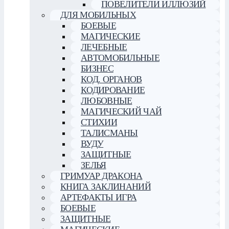
ПОВЕЛИТЕЛИ ИЛЛЮЗИЙ
ДЛЯ МОБИЛЬНЫХ
БОЕВЫЕ
МАГИЧЕСКИЕ
ЛЕЧЕБНЫЕ
АВТОМОБИЛЬНЫЕ
БИЗНЕС
КОД. ОРГАНОВ
КОДИРОВАНИЕ
ЛЮБОВНЫЕ
МАГИЧЕСКИЙ ЧАЙ
СТИХИИ
ТАЛИСМАНЫ
ВУДУ
ЗАЩИТНЫЕ
ЗЕЛЬЯ
ГРИМУАР ДРАКОНА
КНИГА ЗАКЛИНАНИЙ
АРТЕФАКТЫ ИГРА
БОЕВЫЕ
ЗАЩИТНЫЕ