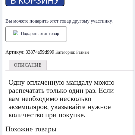
В КОРЗИНУ
Лечение
депрессии
Вы можете подарить этот товар другому участнику.
Подарить этот товар
Артикул:
33874a59d999
Категория:
Разные
ОПИСАНИЕ
Одну оплаченную мандалу можно
распечатать только один раз. Если
вам необходимо несколько
экземпляров, указывайте нужное
количество при покупке.
Похожие товары