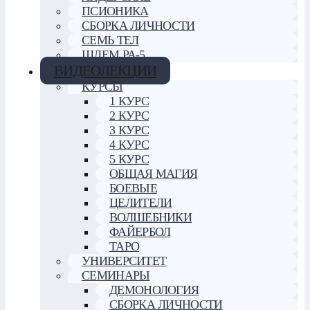
ПСИОНИКА
СБОРКА ЛИЧНОСТИ
СЕМЬ ТЕЛ
ШЛЕМ РА-5
ВИДЕОЛЕКЦИИ
КУРСЫ
1 КУРС
2 КУРС
3 КУРС
4 КУРС
5 КУРС
ОБЩАЯ МАГИЯ
БОЕВЫЕ
ЦЕЛИТЕЛИ
ВОЛШЕБНИКИ
ФАЙЕРБОЛ
ТАРО
УНИВЕРСИТЕТ
СЕМИНАРЫ
ДЕМОНОЛОГИЯ
СБОРКА ЛИЧНОСТИ