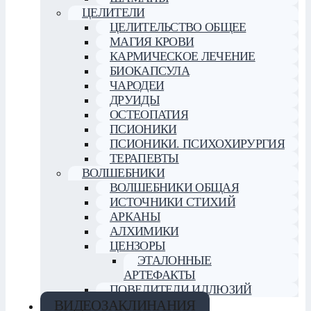
ЦЕЛИТЕЛИ
ЦЕЛИТЕЛЬСТВО ОБЩЕЕ
МАГИЯ КРОВИ
КАРМИЧЕСКОЕ ЛЕЧЕНИЕ
БИОКАПСУЛА
ЧАРОДЕИ
ДРУИДЫ
ОСТЕОПАТИЯ
ПСИОНИКИ
ПСИОНИКИ. ПСИХОХИРУРГИЯ
ТЕРАПЕВТЫ
ВОЛШЕБНИКИ
ВОЛШЕБНИКИ ОБЩАЯ
ИСТОЧНИКИ СТИХИЙ
АРКАНЫ
АЛХИМИКИ
ЦЕНЗОРЫ
ЭТАЛОННЫЕ
АРТЕФАКТЫ
ПОВЕЛИТЕЛИ ИЛЛЮЗИЙ
ВИДЕОЗАКЛИНАНИЯ