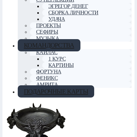
ЭГРЕГОР ДЕНЕГ
СБОРКА ЛИЧНОСТИ
УДАЧА
ПРОЕКТЫ
СЕФИРЫ
МУЗЫКА
КОМАНДОРСТВА
КАЙЛАС
1 КУРС
КАРТИНЫ
ФОРТУНА
ФЕНИКС
АМРИТА
ПОДАРОЧНЫЕ КАРТЫ