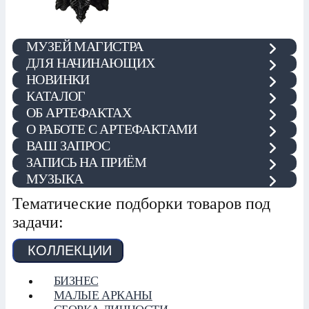
МУЗЕЙ МАГИСТРА
ДЛЯ НАЧИНАЮЩИХ
НОВИНКИ
КАТАЛОГ
ОБ АРТЕФАКТАХ
О РАБОТЕ С АРТЕФАКТАМИ
ВАШ ЗАПРОС
ЗАПИСЬ НА ПРИЁМ
МУЗЫКА
Тематические подборки товаров под
задачи:
КОЛЛЕКЦИИ
БИЗНЕС
МАЛЫЕ АРКАНЫ