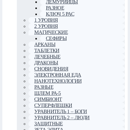
ЛЕМУРИЙЦЫ
РАЗНОЕ
КЛЮЧ 5 РАС
1 УРОВНЯ
2 УРОВНЯ
МАГИЧЕСКИЕ
СЕФИРЫ
АРКАНЫ
ТАБЛЕТКИ
ЛЕЧЕБНЫЕ
ДРАКОНЫ
СНОВИДЕНИЯ
ЭЛЕКТРОННАЯ ЕДА
НАНОТЕХНОЛОГИИ
РАЗНЫЕ
ШЛЕМ РА-5
СИМБИОНТ
СУПЕРФЛЕШКИ
УРАВНИТЕЛЬ 1 – БОГИ
УРАВНИТЕЛЬ 2 – ЛЮДИ
ЗАЩИТНЫЕ
ЗЕТА ЭЛИТА