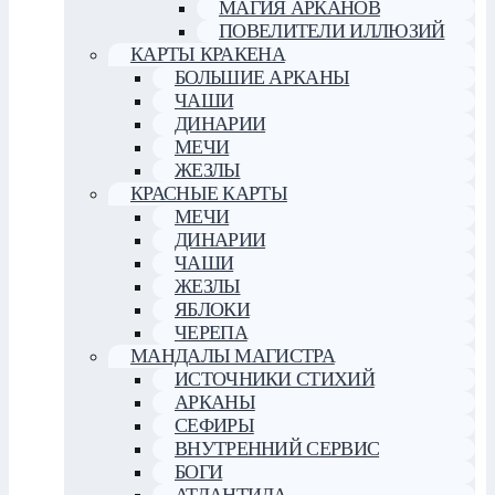
МАГИЯ АРКАНОВ
ПОВЕЛИТЕЛИ ИЛЛЮЗИЙ
КАРТЫ КРАКЕНА
БОЛЬШИЕ АРКАНЫ
ЧАШИ
ДИНАРИИ
МЕЧИ
ЖЕЗЛЫ
КРАСНЫЕ КАРТЫ
МЕЧИ
ДИНАРИИ
ЧАШИ
ЖЕЗЛЫ
ЯБЛОКИ
ЧЕРЕПА
МАНДАЛЫ МАГИСТРА
ИСТОЧНИКИ СТИХИЙ
АРКАНЫ
СЕФИРЫ
ВНУТРЕННИЙ СЕРВИС
БОГИ
АТЛАНТИДА