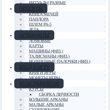
РИТУАЛЫ РАЗНЫЕ
ПРОЕКТЫ
КНИГА МЕЧЕЙ
ПАНДОРА
ШЛЕМ РА-5
ЗЕТА
АРТЕФАКТЫ
ДОМОВЫЕ
КАРТЫ
МАШИНЫ (ФИЗ.)
ТАЛИСМАНЫ (ФИЗ.)
ВОЛШЕБНЫЕ ПАЛОЧКИ (ФИЗ.)
ВХОД В ИГРУ
КНИГИ ИГРЫ
МОНЕТЫ ИГРЫ
МАКСИМИЛИАН
КУРСЫ
СБОРКА ЛИЧНОСТИ
БОЛЬШИЕ АРКАНЫ
МАЛЫЕ АРКАНЫ
СУПЕРЛЕКЦИИ