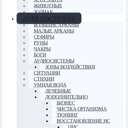
ЖИВОТНЫЕ
ЗОДИАК
АУДИОНАСТРОЙКИ
БОЛЬШИЕ АРКАНЫ
МАЛЫЕ АРКАНЫ
СЕФИРЫ
РУНЫ
ЧАКРЫ
БОГИ
АУДИОСИСТЕМЫ
ЗОНЫ ВОЗДЕЙСТВИЯ
СИТУАЦИИ
СТИХИИ
УМНАЯ ВОДА
ЛЕЧЕБНЫЕ
ДОПОЛНИТЕЛЬНО
БИЗНЕС
ЧИСТКА ОРГАНИЗМА
ТЮНИНГ
ВОССТАНОВЛЕНИЕ НС
ЦНС