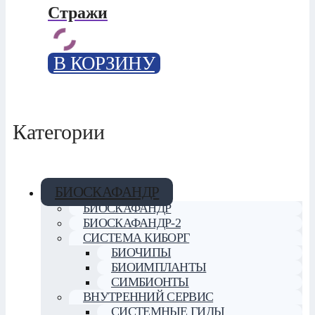
Стражи
В КОРЗИНУ
Категории
БИОСКАФАНДР
БИОСКАФАНДР
БИОСКАФАНДР-2
СИСТЕМА КИБОРГ
БИОЧИПЫ
БИОИМПЛАНТЫ
СИМБИОНТЫ
ВНУТРЕННИЙ СЕРВИС
СИСТЕМНЫЕ ГИДЫ