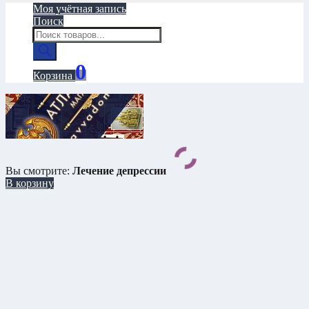
Моя учётная запись
Поиск
Поиск
товаров
0
Корзина
Вы смотрите:
Лечение депрессии
В корзину