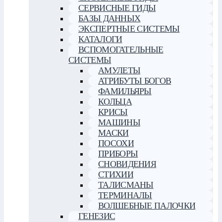
СЕРВИСНЫЕ ГИДЫ
БАЗЫ ДАННЫХ
ЭКСПЕРТНЫЕ СИСТЕМЫ
КАТАЛОГИ
ВСПОМОГАТЕЛЬНЫЕ
СИСТЕМЫ
АМУЛЕТЫ
АТРИБУТЫ БОГОВ
ФАМИЛЬЯРЫ
КОЛЬЦА
КРИСЫ
МАШИНЫ
МАСКИ
ПОСОХИ
ПРИБОРЫ
СНОВИДЕНИЯ
СТИХИИ
ТАЛИСМАНЫ
ТЕРМИНАЛЫ
ВОЛШЕБНЫЕ ПАЛОЧКИ
ГЕНЕЗИС