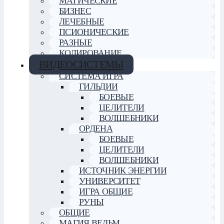
МАГИЧЕСКИЕ
БИЗНЕС
ЛЕЧЕБНЫЕ
ПСИОНИЧЕСКИЕ
РАЗНЫЕ
КОДИРОВАНИЕ
ВИДЕОСИСТЕМЫ
СИСТЕМА ИГРА
ГИЛЬДИИ
БОЕВЫЕ
ЦЕЛИТЕЛИ
ВОЛШЕБНИКИ
ОРДЕНА
БОЕВЫЕ
ЦЕЛИТЕЛИ
ВОЛШЕБНИКИ
ИСТОЧНИК ЭНЕРГИИ
УНИВЕРСИТЕТ
ИГРА ОБЩИЕ
РУНЫ
ОБЩИЕ
МАГИЯ ВЕДЬМ