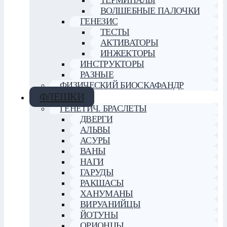
ВОЛШЕБНЫЕ ПАЛОЧКИ
ГЕНЕЗИС
ТЕСТЫ
АКТИВАТОРЫ
ИНЖЕКТОРЫ
ИНСТРУКТОРЫ
РАЗНЫЕ
ФИЗИЧЕСКИЙ БИОСКАФАНДР
ФЛЕШКИ
ГЕНЕТИЧ. БРАСЛЕТЫ
ДВЕРГИ
АЛЬВЫ
АСУРЫ
ВАНЫ
НАГИ
ГАРУДЫ
РАКШАСЫ
ХАНУМАНЫ
ВИРУАНИЙЦЫ
ЙОТУНЫ
ОРИОНЦЫ