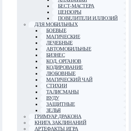
БЕСТ-МАСТЕРА
ЦЕНЗОРЫ
ПОВЕЛИТЕЛИ ИЛЛЮЗИЙ
ДЛЯ МОБИЛЬНЫХ
БОЕВЫЕ
МАГИЧЕСКИЕ
ЛЕЧЕБНЫЕ
АВТОМОБИЛЬНЫЕ
БИЗНЕС
КОД. ОРГАНОВ
КОДИРОВАНИЕ
ЛЮБОВНЫЕ
МАГИЧЕСКИЙ ЧАЙ
СТИХИИ
ТАЛИСМАНЫ
ВУДУ
ЗАЩИТНЫЕ
ЗЕЛЬЯ
ГРИМУАР ДРАКОНА
КНИГА ЗАКЛИНАНИЙ
АРТЕФАКТЫ ИГРА