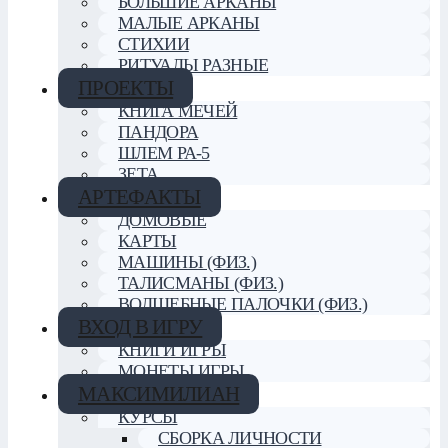
БОЛЬШИЕ АРКАНЫ
МАЛЫЕ АРКАНЫ
СТИХИИ
РИТУАЛЫ РАЗНЫЕ
ПРОЕКТЫ
КНИГА МЕЧЕЙ
ПАНДОРА
ШЛЕМ РА-5
ЗЕТА
АРТЕФАКТЫ
ДОМОВЫЕ
КАРТЫ
МАШИНЫ (ФИЗ.)
ТАЛИСМАНЫ (ФИЗ.)
ВОЛШЕБНЫЕ ПАЛОЧКИ (ФИЗ.)
ВХОД В ИГРУ
КНИГИ ИГРЫ
МОНЕТЫ ИГРЫ
МАКСИМИЛИАН
КУРСЫ
СБОРКА ЛИЧНОСТИ