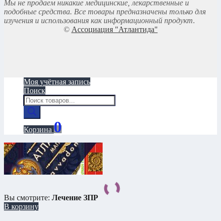
Мы не продаем никакие медицинские, лекарственные и
подобные средства. Все товары предназначены только для
изучения и использования как информационный продукт
.
©
Ассоциация "Атлантида"
Моя учётная запись
Поиск
Поиск
товаров
0
Корзина
Вы смотрите:
Лечение ЗПР
В корзину