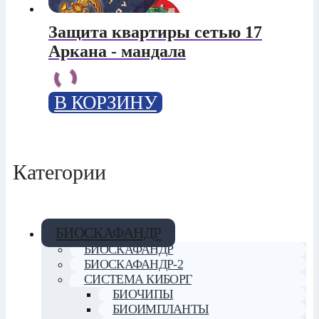
Защита квартиры сетью 17
Аркана - мандала
В КОРЗИНУ
Категории
БИОСКАФАНДР
БИОСКАФАНДР
БИОСКАФАНДР-2
СИСТЕМА КИБОРГ
БИОЧИПЫ
БИОИМПЛАНТЫ