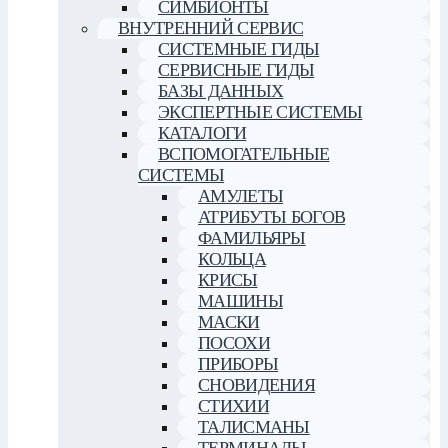
СИМБИОНТЫ
ВНУТРЕННИЙ СЕРВИС
СИСТЕМНЫЕ ГИДЫ
СЕРВИСНЫЕ ГИДЫ
БАЗЫ ДАННЫХ
ЭКСПЕРТНЫЕ СИСТЕМЫ
КАТАЛОГИ
ВСПОМОГАТЕЛЬНЫЕ
СИСТЕМЫ
АМУЛЕТЫ
АТРИБУТЫ БОГОВ
ФАМИЛЬЯРЫ
КОЛЬЦА
КРИСЫ
МАШИНЫ
МАСКИ
ПОСОХИ
ПРИБОРЫ
СНОВИДЕНИЯ
СТИХИИ
ТАЛИСМАНЫ
ТЕРМИНАЛЫ