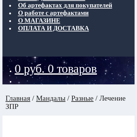
Об артефактах для покупателей
О работе с артефактами
О МАГАЗИНЕ
ОПЛАТА И ДОСТАВКА
0
руб.
0 товаров
Главная
/
Мандалы
/
Разные
/
Лечение
ЗПР