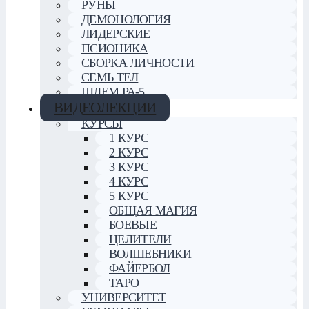
РУНЫ
ДЕМОНОЛОГИЯ
ЛИДЕРСКИЕ
ПСИОНИКА
СБОРКА ЛИЧНОСТИ
СЕМЬ ТЕЛ
ШЛЕМ РА-5
ВИДЕОЛЕКЦИИ
КУРСЫ
1 КУРС
2 КУРС
3 КУРС
4 КУРС
5 КУРС
ОБЩАЯ МАГИЯ
БОЕВЫЕ
ЦЕЛИТЕЛИ
ВОЛШЕБНИКИ
ФАЙЕРБОЛ
ТАРО
УНИВЕРСИТЕТ