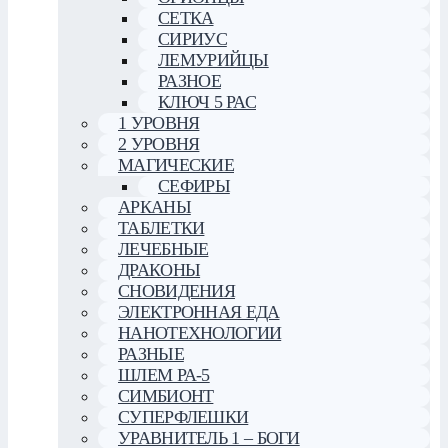
СЕТКА
СИРИУС
ЛЕМУРИЙЦЫ
РАЗНОЕ
КЛЮЧ 5 РАС
1 УРОВНЯ
2 УРОВНЯ
МАГИЧЕСКИЕ
СЕФИРЫ
АРКАНЫ
ТАБЛЕТКИ
ЛЕЧЕБНЫЕ
ДРАКОНЫ
СНОВИДЕНИЯ
ЭЛЕКТРОННАЯ ЕДА
НАНОТЕХНОЛОГИИ
РАЗНЫЕ
ШЛЕМ РА-5
СИМБИОНТ
СУПЕРФЛЕШКИ
УРАВНИТЕЛЬ 1 – БОГИ