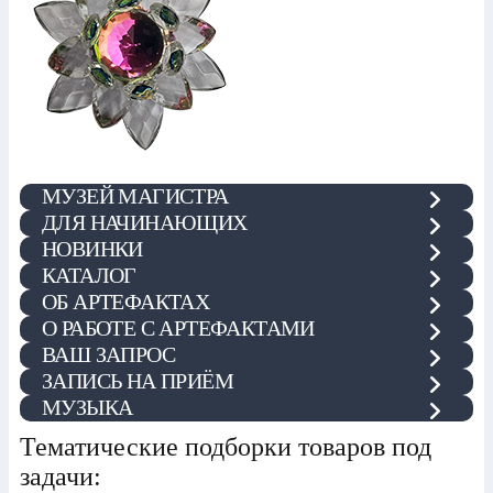
МУЗЕЙ МАГИСТРА
ДЛЯ НАЧИНАЮЩИХ
НОВИНКИ
КАТАЛОГ
ОБ АРТЕФАКТАХ
О РАБОТЕ С АРТЕФАКТАМИ
ВАШ ЗАПРОС
ЗАПИСЬ НА ПРИЁМ
МУЗЫКА
Тематические подборки товаров под
задачи: