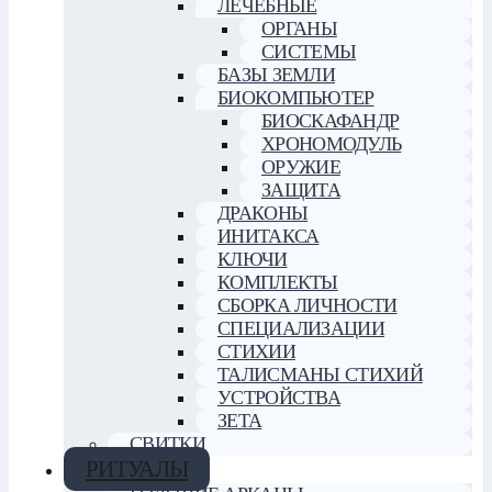
ЛЕЧЕБНЫЕ
ОРГАНЫ
СИСТЕМЫ
БАЗЫ ЗЕМЛИ
БИОКОМПЬЮТЕР
БИОСКАФАНДР
ХРОНОМОДУЛЬ
ОРУЖИЕ
ЗАЩИТА
ДРАКОНЫ
ИНИТАКСА
КЛЮЧИ
КОМПЛЕКТЫ
СБОРКА ЛИЧНОСТИ
СПЕЦИАЛИЗАЦИИ
СТИХИИ
ТАЛИСМАНЫ СТИХИЙ
УСТРОЙСТВА
ЗЕТА
СВИТКИ
РИТУАЛЫ