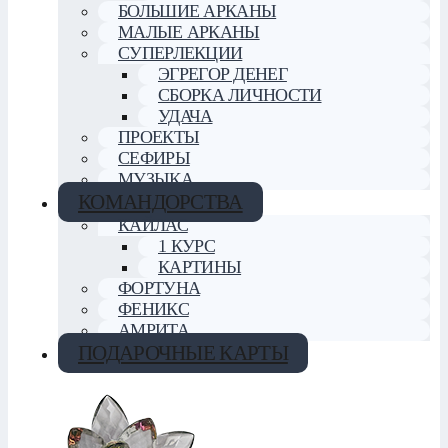
БОЛЬШИЕ АРКАНЫ
МАЛЫЕ АРКАНЫ
СУПЕРЛЕКЦИИ
ЭГРЕГОР ДЕНЕГ
СБОРКА ЛИЧНОСТИ
УДАЧА
ПРОЕКТЫ
СЕФИРЫ
МУЗЫКА
КОМАНДОРСТВА
КАЙЛАС
1 КУРС
КАРТИНЫ
ФОРТУНА
ФЕНИКС
АМРИТА
ПОДАРОЧНЫЕ КАРТЫ