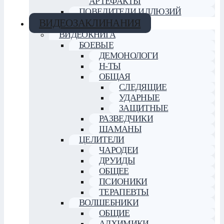
АРТЕФАКТЫ
ПОВЕЛИТЕЛИ ИЛЛЮЗИЙ
ВИДЕОЗАКЛИНАНИЯ
ВИДЕОКНИГА
БОЕВЫЕ
ДЕМОНОЛОГИ
Н-ТЫ
ОБЩАЯ
СЛЕДЯЩИЕ
УДАРНЫЕ
ЗАЩИТНЫЕ
РАЗВЕДЧИКИ
ШАМАНЫ
ЦЕЛИТЕЛИ
ЧАРОДЕИ
ДРУИДЫ
ОБЩЕЕ
ПСИОНИКИ
ТЕРАПЕВТЫ
ВОЛШЕБНИКИ
ОБЩИЕ
АЛХИМИКИ