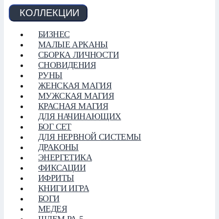
КОЛЛЕКЦИИ
БИЗНЕС
МАЛЫЕ АРКАНЫ
СБОРКА ЛИЧНОСТИ
СНОВИДЕНИЯ
РУНЫ
ЖЕНСКАЯ МАГИЯ
МУЖСКАЯ МАГИЯ
КРАСНАЯ МАГИЯ
ДЛЯ НАЧИНАЮЩИХ
БОГ СЕТ
ДЛЯ НЕРВНОЙ СИСТЕМЫ
ДРАКОНЫ
ЭНЕРГЕТИКА
ФИКСАЦИИ
ИФРИТЫ
КНИГИ ИГРА
БОГИ
МЕДЕЯ
ШЛЕМ РА-5