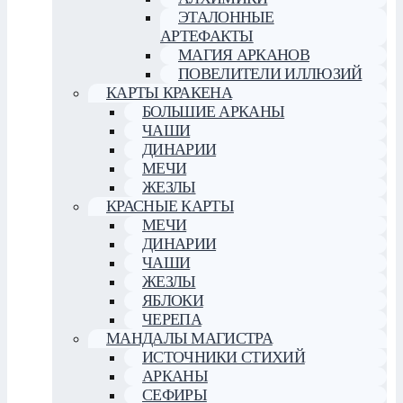
ЭТАЛОННЫЕ
АРТЕФАКТЫ
МАГИЯ АРКАНОВ
ПОВЕЛИТЕЛИ ИЛЛЮЗИЙ
КАРТЫ КРАКЕНА
БОЛЬШИЕ АРКАНЫ
ЧАШИ
ДИНАРИИ
МЕЧИ
ЖЕЗЛЫ
КРАСНЫЕ КАРТЫ
МЕЧИ
ДИНАРИИ
ЧАШИ
ЖЕЗЛЫ
ЯБЛОКИ
ЧЕРЕПА
МАНДАЛЫ МАГИСТРА
ИСТОЧНИКИ СТИХИЙ
АРКАНЫ
СЕФИРЫ