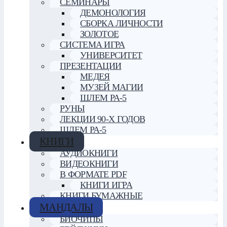
СЕМИНАРЫ
ДЕМОНОЛОГИЯ
СБОРКА ЛИЧНОСТИ
ЗОЛОТОЕ
СИСТЕМА ИГРА
УНИВЕРСИТЕТ
ПРЕЗЕНТАЦИИ
МЕДЕЯ
МУЗЕЙ МАГИИ
ШЛЕМ РА-5
РУНЫ
ЛЕКЦИИ 90-Х ГОДОВ
ШЛЕМ РА-5
КНИГИ
АУДИОКНИГИ
ВИДЕОКНИГИ
В ФОРМАТЕ PDF
КНИГИ ИГРА
КНИГИ БУМАЖНЫЕ
МАНДАЛЫ
БИОЧИПЫ