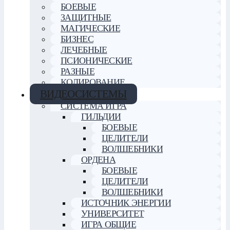
БОЕВЫЕ
ЗАЩИТНЫЕ
МАГИЧЕСКИЕ
БИЗНЕС
ЛЕЧЕБНЫЕ
ПСИОНИЧЕСКИЕ
РАЗНЫЕ
КОДИРОВАНИЕ
ВИДЕОСИСТЕМЫ
СИСТЕМА ИГРА
ГИЛЬДИИ
БОЕВЫЕ
ЦЕЛИТЕЛИ
ВОЛШЕБНИКИ
ОРДЕНА
БОЕВЫЕ
ЦЕЛИТЕЛИ
ВОЛШЕБНИКИ
ИСТОЧНИК ЭНЕРГИИ
УНИВЕРСИТЕТ
ИГРА ОБЩИЕ