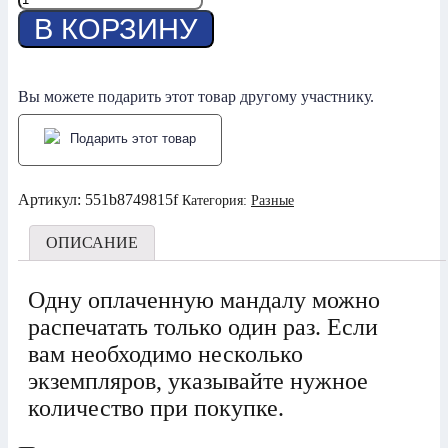
товара
В КОРЗИНУ
Лечение
ЗПР
Вы можете подарить этот товар другому участнику.
Подарить этот товар
Артикул:
551b8749815f
Категория:
Разные
ОПИСАНИЕ
Одну оплаченную мандалу можно
распечатать только один раз. Если
вам необходимо несколько
экземпляров, указывайте нужное
количество при покупке.