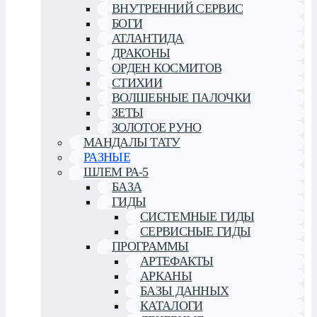
ВНУТРЕННИЙ СЕРВИС
БОГИ
АТЛАНТИДА
ДРАКОНЫ
ОРДЕН КОСМИТОВ
СТИХИИ
ВОЛШЕБНЫЕ ПАЛОЧКИ
ЗЕТЫ
ЗОЛОТОЕ РУНО
МАНДАЛЫ ТАТУ
РАЗНЫЕ
ШЛЕМ РА-5
БАЗА
ГИДЫ
СИСТЕМНЫЕ ГИДЫ
СЕРВИСНЫЕ ГИДЫ
ПРОГРАММЫ
АРТЕФАКТЫ
АРКАНЫ
БАЗЫ ДАННЫХ
КАТАЛОГИ