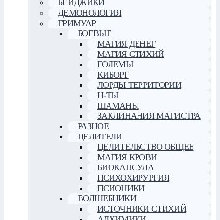
БЕЙДЖИКИ
ДЕМОНОЛОГИЯ
ГРИМУАР
БОЕВЫЕ
МАГИЯ ДЕНЕГ
МАГИЯ СТИХИЙ
ГОЛЕМЫ
КИБОРГ
ЛОРДЫ ТЕРРИТОРИИ
Н-ТЫ
ШАМАНЫ
ЗАКЛИНАНИЯ МАГИСТРА
РАЗНОЕ
ЦЕЛИТЕЛИ
ЦЕЛИТЕЛЬСТВО ОБЩЕЕ
МАГИЯ КРОВИ
БИОКАПСУЛА
ПСИХОХИРУРГИЯ
ПСИОНИКИ
ВОЛШЕБНИКИ
ИСТОЧНИКИ СТИХИЙ
АЛХИМИКИ