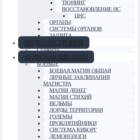
ТЮНИНГ
ВОССТАНОВЛЕНИЕ НС
ЦНС
ОРГАНЫ
СИСТЕМЫ ОРГАНОВ
ЗАЩИТА
ВИДЕОНАСТРОЙКИ
СЕФИРЫ
АУДИОЗАКЛИНАНИЯ
БОЕВЫЕ
БОЕВАЯ МАГИЯ ОБЩАЯ
ЛИЧНЫЕ ЗАКЛИНАНИЯ
МАГИСТРА
МАГИЯ ДЕНЕГ
МАГИЯ СТИХИЙ
ВЕДЬМЫ
ЛОРДЫ ТЕРРИТОРИИ
ГОЛЕМЫ
ПРОКЛЯТИЙНИКИ
СИСТЕМА КИБОРГ
ДЕМОНОЛОГИ