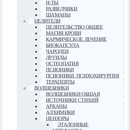
Н-ТЫ
РАЗВЕДЧИКИ
ШАМАНЫ
ЦЕЛИТЕЛИ
ЦЕЛИТЕЛЬСТВО ОБЩЕЕ
МАГИЯ КРОВИ
КАРМИЧЕСКОЕ ЛЕЧЕНИЕ
БИОКАПСУЛА
ЧАРОДЕИ
ДРУИДЫ
ОСТЕОПАТИЯ
ПСИОНИКИ
ПСИОНИКИ. ПСИХОХИРУРГИЯ
ТЕРАПЕВТЫ
ВОЛШЕБНИКИ
ВОЛШЕБНИКИ ОБЩАЯ
ИСТОЧНИКИ СТИХИЙ
АРКАНЫ
АЛХИМИКИ
ЦЕНЗОРЫ
ЭТАЛОННЫЕ