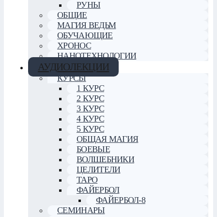
РУНЫ
ОБЩИЕ
МАГИЯ ВЕДЬМ
ОБУЧАЮЩИЕ
ХРОНОС
НАНОТЕХНОЛОГИИ
АУДИОЛЕКЦИИ
КУРСЫ
1 КУРС
2 КУРС
3 КУРС
4 КУРС
5 КУРС
ОБЩАЯ МАГИЯ
БОЕВЫЕ
ВОЛШЕБНИКИ
ЦЕЛИТЕЛИ
ТАРО
ФАЙЕРБОЛ
ФАЙЕРБОЛ-8
СЕМИНАРЫ