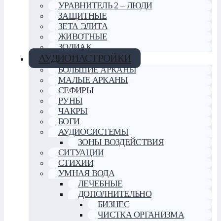
УРАВНИТЕЛЬ 2 – ЛЮДИ
ЗАЩИТНЫЕ
ЗЕТА ЭЛИТА
ЖИВОТНЫЕ
ЗОДИАК
АУДИОНАСТРОЙКИ
БОЛЬШИЕ АРКАНЫ
МАЛЫЕ АРКАНЫ
СЕФИРЫ
РУНЫ
ЧАКРЫ
БОГИ
АУДИОСИСТЕМЫ
ЗОНЫ ВОЗДЕЙСТВИЯ
СИТУАЦИИ
СТИХИИ
УМНАЯ ВОДА
ЛЕЧЕБНЫЕ
ДОПОЛНИТЕЛЬНО
БИЗНЕС
ЧИСТКА ОРГАНИЗМА