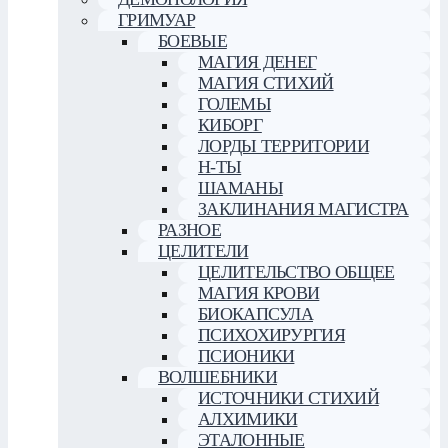
ГРИМУАР
БОЕВЫЕ
МАГИЯ ДЕНЕГ
МАГИЯ СТИХИЙ
ГОЛЕМЫ
КИБОРГ
ЛОРДЫ ТЕРРИТОРИИ
Н-ТЫ
ШАМАНЫ
ЗАКЛИНАНИЯ МАГИСТРА
РАЗНОЕ
ЦЕЛИТЕЛИ
ЦЕЛИТЕЛЬСТВО ОБЩЕЕ
МАГИЯ КРОВИ
БИОКАПСУЛА
ПСИХОХИРУРГИЯ
ПСИОНИКИ
ВОЛШЕБНИКИ
ИСТОЧНИКИ СТИХИЙ
АЛХИМИКИ
ЭТАЛОННЫЕ