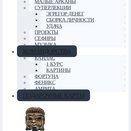
МАЛЫЕ АРКАНЫ
СУПЕРЛЕКЦИИ
ЭГРЕГОР ДЕНЕГ
СБОРКА ЛИЧНОСТИ
УДАЧА
ПРОЕКТЫ
СЕФИРЫ
МУЗЫКА
КОМАНДОРСТВА
КАЙЛАС
1 КУРС
КАРТИНЫ
ФОРТУНА
ФЕНИКС
АМРИТА
ПОДАРОЧНЫЕ КАРТЫ