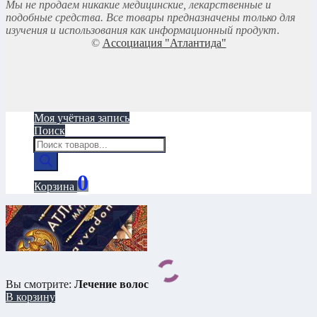
Мы не продаем никакие медицинские, лекарственные и
подобные средства. Все товары предназначены только для
изучения и использования как информационный продукт
.
©
Ассоциация "Атлантида"
Моя учётная запись
Поиск
Поиск
товаров
0
Корзина
Вы смотрите:
Лечение волос
В корзину