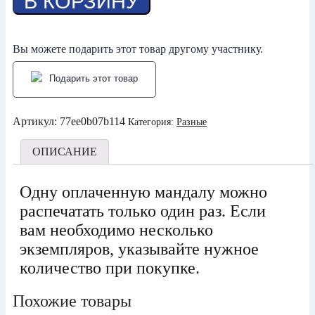
В КОРЗИНУ
Лечение
волос
Вы можете подарить этот товар другому участнику.
Подарить этот товар
Артикул:
77ee0b07b114
Категория:
Разные
ОПИСАНИЕ
Одну оплаченную мандалу можно
распечатать только один раз. Если
вам необходимо несколько
экземпляров, указывайте нужное
количество при покупке.
Похожие товары