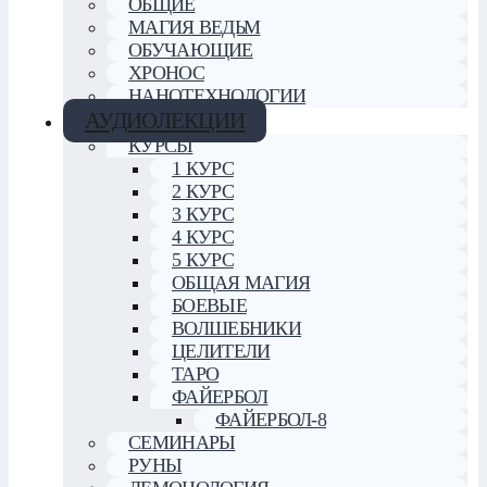
ОБЩИЕ
МАГИЯ ВЕДЬМ
ОБУЧАЮЩИЕ
ХРОНОС
НАНОТЕХНОЛОГИИ
АУДИОЛЕКЦИИ
КУРСЫ
1 КУРС
2 КУРС
3 КУРС
4 КУРС
5 КУРС
ОБЩАЯ МАГИЯ
БОЕВЫЕ
ВОЛШЕБНИКИ
ЦЕЛИТЕЛИ
ТАРО
ФАЙЕРБОЛ
ФАЙЕРБОЛ-8
СЕМИНАРЫ
РУНЫ