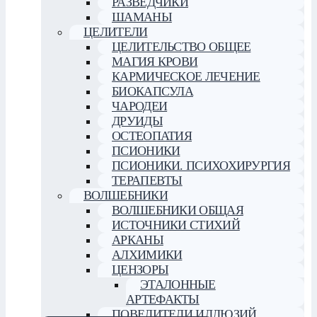
РАЗВЕДЧИКИ
ШАМАНЫ
ЦЕЛИТЕЛИ
ЦЕЛИТЕЛЬСТВО ОБЩЕЕ
МАГИЯ КРОВИ
КАРМИЧЕСКОЕ ЛЕЧЕНИЕ
БИОКАПСУЛА
ЧАРОДЕИ
ДРУИДЫ
ОСТЕОПАТИЯ
ПСИОНИКИ
ПСИОНИКИ. ПСИХОХИРУРГИЯ
ТЕРАПЕВТЫ
ВОЛШЕБНИКИ
ВОЛШЕБНИКИ ОБЩАЯ
ИСТОЧНИКИ СТИХИЙ
АРКАНЫ
АЛХИМИКИ
ЦЕНЗОРЫ
ЭТАЛОННЫЕ
АРТЕФАКТЫ
ПОВЕЛИТЕЛИ ИЛЛЮЗИЙ