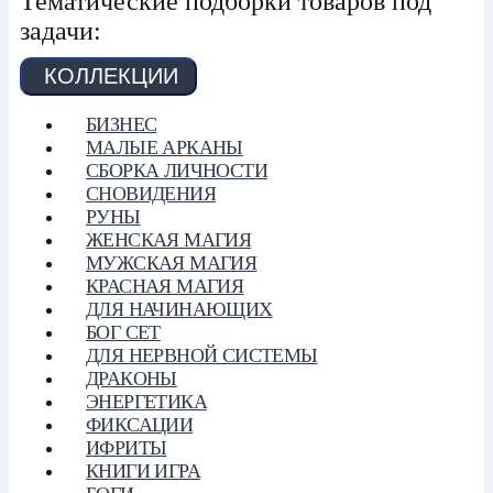
Тематические подборки товаров под
задачи:
КОЛЛЕКЦИИ
БИЗНЕС
МАЛЫЕ АРКАНЫ
СБОРКА ЛИЧНОСТИ
СНОВИДЕНИЯ
РУНЫ
ЖЕНСКАЯ МАГИЯ
МУЖСКАЯ МАГИЯ
КРАСНАЯ МАГИЯ
ДЛЯ НАЧИНАЮЩИХ
БОГ СЕТ
ДЛЯ НЕРВНОЙ СИСТЕМЫ
ДРАКОНЫ
ЭНЕРГЕТИКА
ФИКСАЦИИ
ИФРИТЫ
КНИГИ ИГРА