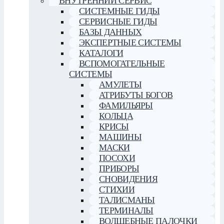
ВНУТРЕННИЙ СЕРВИС
СИСТЕМНЫЕ ГИДЫ
СЕРВИСНЫЕ ГИДЫ
БАЗЫ ДАННЫХ
ЭКСПЕРТНЫЕ СИСТЕМЫ
КАТАЛОГИ
ВСПОМОГАТЕЛЬНЫЕ
СИСТЕМЫ
АМУЛЕТЫ
АТРИБУТЫ БОГОВ
ФАМИЛЬЯРЫ
КОЛЬЦА
КРИСЫ
МАШИНЫ
МАСКИ
ПОСОХИ
ПРИБОРЫ
СНОВИДЕНИЯ
СТИХИИ
ТАЛИСМАНЫ
ТЕРМИНАЛЫ
ВОЛШЕБНЫЕ ПАЛОЧКИ