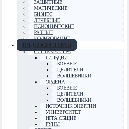
ЗАЩИТНЫЕ
МАГИЧЕСКИЕ
БИЗНЕС
ЛЕЧЕБНЫЕ
ПСИОНИЧЕСКИЕ
РАЗНЫЕ
КОДИРОВАНИЕ
ВИДЕОСИСТЕМЫ
СИСТЕМА ИГРА
ГИЛЬДИИ
БОЕВЫЕ
ЦЕЛИТЕЛИ
ВОЛШЕБНИКИ
ОРДЕНА
БОЕВЫЕ
ЦЕЛИТЕЛИ
ВОЛШЕБНИКИ
ИСТОЧНИК ЭНЕРГИИ
УНИВЕРСИТЕТ
ИГРА ОБЩИЕ
РУНЫ