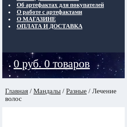
Об артефактах для покупателей
О работе с артефактами
О МАГАЗИНЕ
ОПЛАТА И ДОСТАВКА
0
руб.
0 товаров
Главная
/
Мандалы
/
Разные
/
Лечение
волос