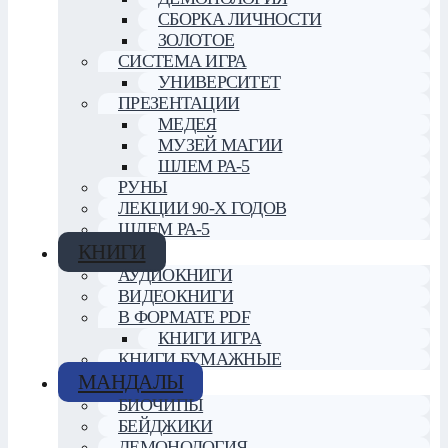
СБОРКА ЛИЧНОСТИ
ЗОЛОТОЕ
СИСТЕМА ИГРА
УНИВЕРСИТЕТ
ПРЕЗЕНТАЦИИ
МЕДЕЯ
МУЗЕЙ МАГИИ
ШЛЕМ РА-5
РУНЫ
ЛЕКЦИИ 90-Х ГОДОВ
ШЛЕМ РА-5
КНИГИ
АУДИОКНИГИ
ВИДЕОКНИГИ
В ФОРМАТЕ PDF
КНИГИ ИГРА
КНИГИ БУМАЖНЫЕ
МАНДАЛЫ
БИОЧИПЫ
БЕЙДЖИКИ
ДЕМОНОЛОГИЯ