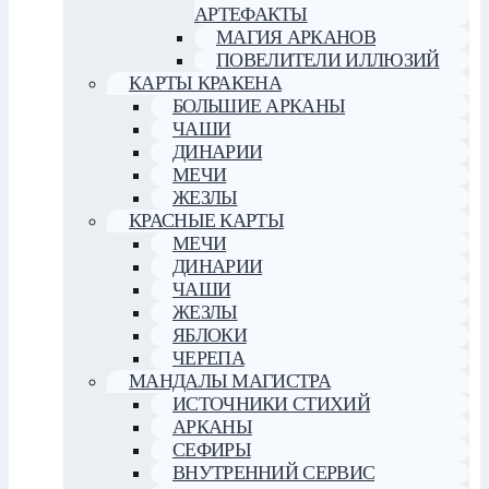
АРТЕФАКТЫ
МАГИЯ АРКАНОВ
ПОВЕЛИТЕЛИ ИЛЛЮЗИЙ
КАРТЫ КРАКЕНА
БОЛЬШИЕ АРКАНЫ
ЧАШИ
ДИНАРИИ
МЕЧИ
ЖЕЗЛЫ
КРАСНЫЕ КАРТЫ
МЕЧИ
ДИНАРИИ
ЧАШИ
ЖЕЗЛЫ
ЯБЛОКИ
ЧЕРЕПА
МАНДАЛЫ МАГИСТРА
ИСТОЧНИКИ СТИХИЙ
АРКАНЫ
СЕФИРЫ
ВНУТРЕННИЙ СЕРВИС