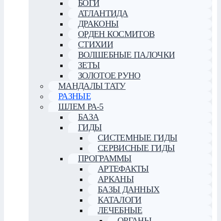
БОГИ
АТЛАНТИДА
ДРАКОНЫ
ОРДЕН КОСМИТОВ
СТИХИИ
ВОЛШЕБНЫЕ ПАЛОЧКИ
ЗЕТЫ
ЗОЛОТОЕ РУНО
МАНДАЛЫ ТАТУ
РАЗНЫЕ
ШЛЕМ РА-5
БАЗА
ГИДЫ
СИСТЕМНЫЕ ГИДЫ
СЕРВИСНЫЕ ГИДЫ
ПРОГРАММЫ
АРТЕФАКТЫ
АРКАНЫ
БАЗЫ ДАННЫХ
КАТАЛОГИ
ЛЕЧЕБНЫЕ
ОРГАНЫ