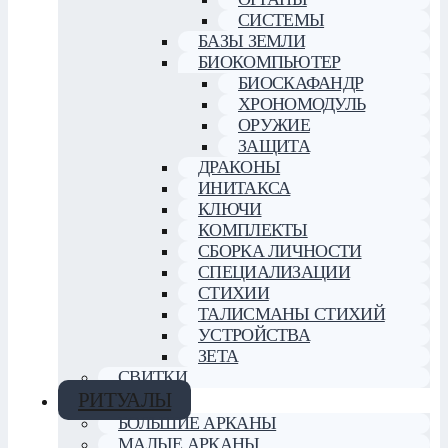
СИСТЕМЫ
БАЗЫ ЗЕМЛИ
БИОКОМПЬЮТЕР
БИОСКАФАНДР
ХРОНОМОДУЛЬ
ОРУЖИЕ
ЗАЩИТА
ДРАКОНЫ
ИНИТАКСА
КЛЮЧИ
КОМПЛЕКТЫ
СБОРКА ЛИЧНОСТИ
СПЕЦИАЛИЗАЦИИ
СТИХИИ
ТАЛИСМАНЫ СТИХИЙ
УСТРОЙСТВА
ЗЕТА
СВИТКИ
РИТУАЛЫ
БОЛЬШИЕ АРКАНЫ
МАЛЫЕ АРКАНЫ