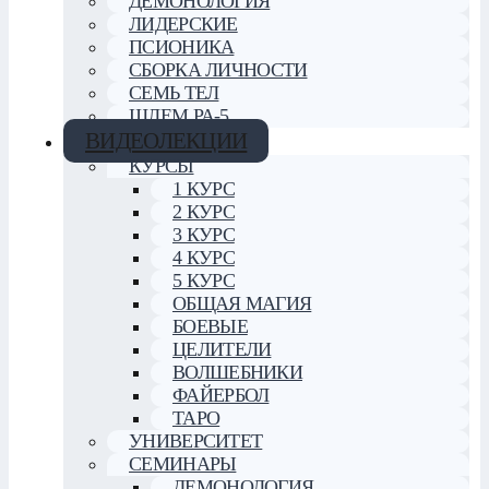
ДЕМОНОЛОГИЯ
ЛИДЕРСКИЕ
ПСИОНИКА
СБОРКА ЛИЧНОСТИ
СЕМЬ ТЕЛ
ШЛЕМ РА-5
ВИДЕОЛЕКЦИИ
КУРСЫ
1 КУРС
2 КУРС
3 КУРС
4 КУРС
5 КУРС
ОБЩАЯ МАГИЯ
БОЕВЫЕ
ЦЕЛИТЕЛИ
ВОЛШЕБНИКИ
ФАЙЕРБОЛ
ТАРО
УНИВЕРСИТЕТ
СЕМИНАРЫ
ДЕМОНОЛОГИЯ