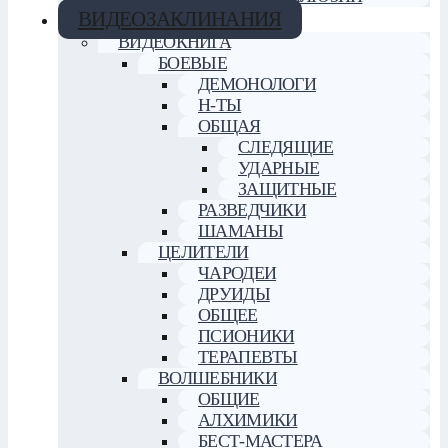
ВИДЕОЗАКЛИНАНИЯ
ВИДЕОКНИГА
БОЕВЫЕ
ДЕМОНОЛОГИ
Н-ТЫ
ОБЩАЯ
СЛЕДЯЩИЕ
УДАРНЫЕ
ЗАЩИТНЫЕ
РАЗВЕДЧИКИ
ШАМАНЫ
ЦЕЛИТЕЛИ
ЧАРОДЕИ
ДРУИДЫ
ОБЩЕЕ
ПСИОНИКИ
ТЕРАПЕВТЫ
ВОЛШЕБНИКИ
ОБЩИЕ
АЛХИМИКИ
БЕСТ-МАСТЕРА