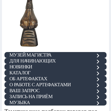
МУЗЕЙ МАГИСТРА
ДЛЯ НАЧИНАЮЩИХ
НОВИНКИ
КАТАЛОГ
ОБ АРТЕФАКТАХ
О РАБОТЕ С АРТЕФАКТАМИ
ВАШ ЗАПРОС
ЗАПИСЬ НА ПРИЁМ
МУЗЫКА