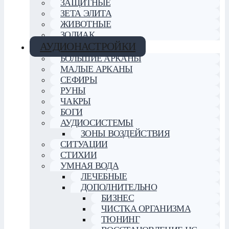
ЗАЩИТНЫЕ
ЗЕТА ЭЛИТА
ЖИВОТНЫЕ
ЗОДИАК
АУДИОНАСТРОЙКИ
БОЛЬШИЕ АРКАНЫ
МАЛЫЕ АРКАНЫ
СЕФИРЫ
РУНЫ
ЧАКРЫ
БОГИ
АУДИОСИСТЕМЫ
ЗОНЫ ВОЗДЕЙСТВИЯ
СИТУАЦИИ
СТИХИИ
УМНАЯ ВОДА
ЛЕЧЕБНЫЕ
ДОПОЛНИТЕЛЬНО
БИЗНЕС
ЧИСТКА ОРГАНИЗМА
ТЮНИНГ