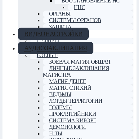
ВОССТАНОВЛЕНИЕ НС
ЦНС
ОРГАНЫ
СИСТЕМЫ ОРГАНОВ
ЗАЩИТА
ВИДЕОНАСТРОЙКИ
СЕФИРЫ
АУДИОЗАКЛИНАНИЯ
БОЕВЫЕ
БОЕВАЯ МАГИЯ ОБЩАЯ
ЛИЧНЫЕ ЗАКЛИНАНИЯ
МАГИСТРА
МАГИЯ ДЕНЕГ
МАГИЯ СТИХИЙ
ВЕДЬМЫ
ЛОРДЫ ТЕРРИТОРИИ
ГОЛЕМЫ
ПРОКЛЯТИЙНИКИ
СИСТЕМА КИБОРГ
ДЕМОНОЛОГИ
Н-ТЫ