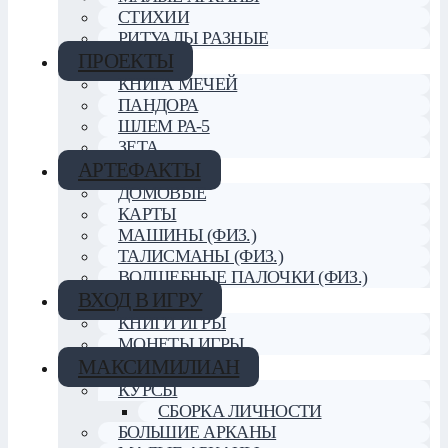
СТИХИИ
РИТУАЛЫ РАЗНЫЕ
ПРОЕКТЫ
КНИГА МЕЧЕЙ
ПАНДОРА
ШЛЕМ РА-5
ЗЕТА
АРТЕФАКТЫ
ДОМОВЫЕ
КАРТЫ
МАШИНЫ (ФИЗ.)
ТАЛИСМАНЫ (ФИЗ.)
ВОЛШЕБНЫЕ ПАЛОЧКИ (ФИЗ.)
ВХОД В ИГРУ
КНИГИ ИГРЫ
МОНЕТЫ ИГРЫ
МАКСИМИЛИАН
КУРСЫ
СБОРКА ЛИЧНОСТИ
БОЛЬШИЕ АРКАНЫ