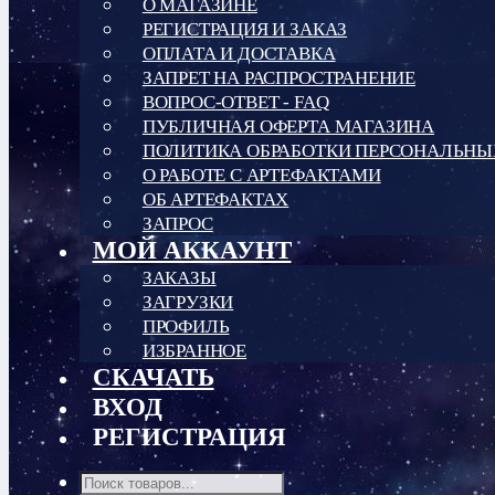
О МАГАЗИНЕ
РЕГИСТРАЦИЯ И ЗАКАЗ
ОПЛАТА И ДОСТАВКА
ЗАПРЕТ НА РАСПРОСТРАНЕНИЕ
ВОПРОС-ОТВЕТ - FAQ
ПУБЛИЧНАЯ ОФЕРТА МАГАЗИНА
ПОЛИТИКА ОБРАБОТКИ ПЕРСОНАЛЬН
О РАБОТЕ С АРТЕФАКТАМИ
ОБ АРТЕФАКТАХ
ЗАПРОС
МОЙ АККАУНТ
ЗАКАЗЫ
ЗАГРУЗКИ
ПРОФИЛЬ
ИЗБРАННОЕ
СКАЧАТЬ
ВХОД
РЕГИСТРАЦИЯ
Поиск