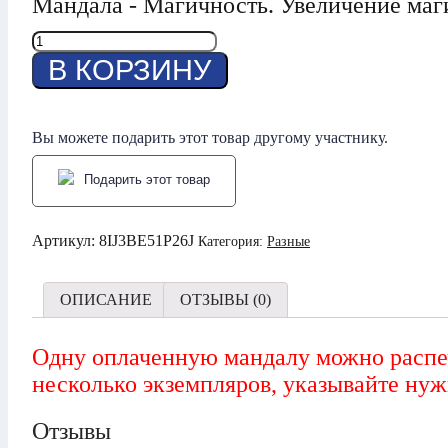
Мандала - Магичность. Увеличение маг
Количество
товара
В КОРЗИНУ
Мандала
-
Магичность
Вы можете подарить этот товар другому участнику.
Подарить этот товар
Артикул:
8IJ3BE51P26J
Категория:
Разные
ОПИСАНИЕ
ОТЗЫВЫ (0)
Одну оплаченную мандалу можно распеч
несколько экземпляров, указывайте нуж
Отзывы