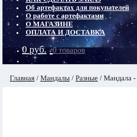
Об артефактах для покупателей
О работе с артефактами
О МАГАЗИНЕ
ОПЛАТА И ДОСТАВКА
0
руб.
0 товаров
Главная
/
Мандалы
/
Разные
/
Мандала -