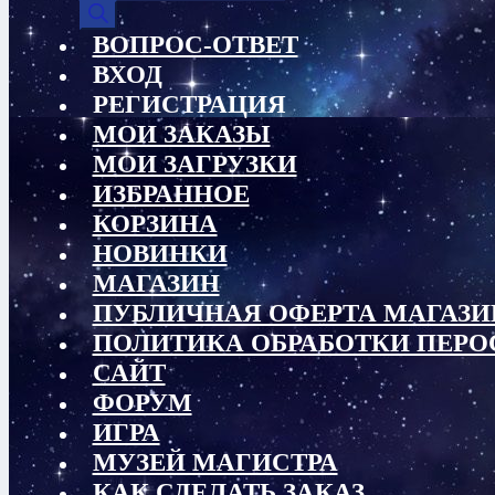
товаров
ВОПРОС-ОТВЕТ
ВХОД
РЕГИСТРАЦИЯ
МОИ ЗАКАЗЫ
МОИ ЗАГРУЗКИ
ИЗБРАННОЕ
КОРЗИНА
НОВИНКИ
МАГАЗИН
ПУБЛИЧНАЯ ОФЕРТА МАГАЗИ
ПОЛИТИКА ОБРАБОТКИ ПЕР
САЙТ
ФОРУМ
ИГРА
МУЗЕЙ МАГИСТРА
КАК СДЕЛАТЬ ЗАКАЗ