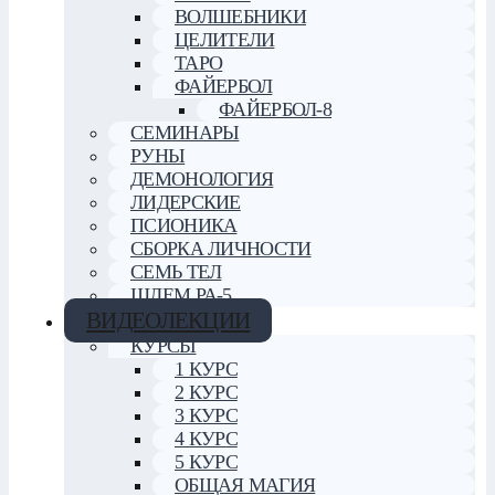
ВОЛШЕБНИКИ
ЦЕЛИТЕЛИ
ТАРО
ФАЙЕРБОЛ
ФАЙЕРБОЛ-8
СЕМИНАРЫ
РУНЫ
ДЕМОНОЛОГИЯ
ЛИДЕРСКИЕ
ПСИОНИКА
СБОРКА ЛИЧНОСТИ
СЕМЬ ТЕЛ
ШЛЕМ РА-5
ВИДЕОЛЕКЦИИ
КУРСЫ
1 КУРС
2 КУРС
3 КУРС
4 КУРС
5 КУРС
ОБЩАЯ МАГИЯ