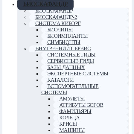
БИОСКАФАНДР
БИОСКАФАНДР
БИОСКАФАНДР-2
СИСТЕМА КИБОРГ
БИОЧИПЫ
БИОИМПЛАНТЫ
СИМБИОНТЫ
ВНУТРЕННИЙ СЕРВИС
СИСТЕМНЫЕ ГИДЫ
СЕРВИСНЫЕ ГИДЫ
БАЗЫ ДАННЫХ
ЭКСПЕРТНЫЕ СИСТЕМЫ
КАТАЛОГИ
ВСПОМОГАТЕЛЬНЫЕ
СИСТЕМЫ
АМУЛЕТЫ
АТРИБУТЫ БОГОВ
ФАМИЛЬЯРЫ
КОЛЬЦА
КРИСЫ
МАШИНЫ