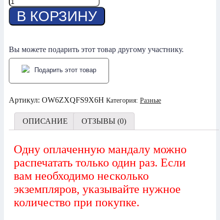
Количество
товара
В КОРЗИНУ
Мандала
-
Похудание
Вы можете подарить этот товар другому участнику.
Подарить этот товар
Артикул:
OW6ZXQFS9X6H
Категория:
Разные
ОПИСАНИЕ
ОТЗЫВЫ (0)
Одну оплаченную мандалу можно
распечатать только один раз. Если
вам необходимо несколько
экземпляров, указывайте нужное
количество при покупке.