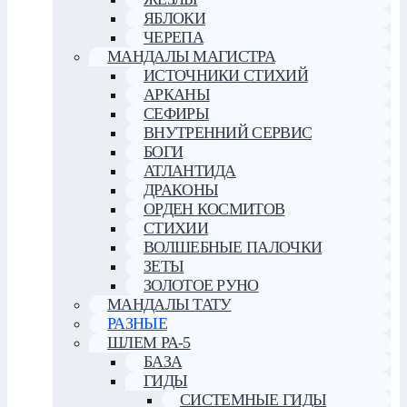
ЯБЛОКИ
ЧЕРЕПА
МАНДАЛЫ МАГИСТРА
ИСТОЧНИКИ СТИХИЙ
АРКАНЫ
СЕФИРЫ
ВНУТРЕННИЙ СЕРВИС
БОГИ
АТЛАНТИДА
ДРАКОНЫ
ОРДЕН КОСМИТОВ
СТИХИИ
ВОЛШЕБНЫЕ ПАЛОЧКИ
ЗЕТЫ
ЗОЛОТОЕ РУНО
МАНДАЛЫ ТАТУ
РАЗНЫЕ
ШЛЕМ РА-5
БАЗА
ГИДЫ
СИСТЕМНЫЕ ГИДЫ