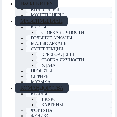
ВХОД В ИГРУ
КНИГИ ИГРЫ
МОНЕТЫ ИГРЫ
МАКСИМИЛИАН
КУРСЫ
СБОРКА ЛИЧНОСТИ
БОЛЬШИЕ АРКАНЫ
МАЛЫЕ АРКАНЫ
СУПЕРЛЕКЦИИ
ЭГРЕГОР ДЕНЕГ
СБОРКА ЛИЧНОСТИ
УДАЧА
ПРОЕКТЫ
СЕФИРЫ
МУЗЫКА
КОМАНДОРСТВА
КАЙЛАС
1 КУРС
КАРТИНЫ
ФОРТУНА
ФЕНИКС