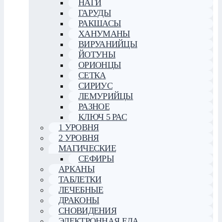
НАГИ
ГАРУДЫ
РАКШАСЫ
ХАНУМАНЫ
ВИРУАНИЙЦЫ
ЙОТУНЫ
ОРИОНЦЫ
СЕТКА
СИРИУС
ЛЕМУРИЙЦЫ
РАЗНОЕ
КЛЮЧ 5 РАС
1 УРОВНЯ
2 УРОВНЯ
МАГИЧЕСКИЕ
СЕФИРЫ
АРКАНЫ
ТАБЛЕТКИ
ЛЕЧЕБНЫЕ
ДРАКОНЫ
СНОВИДЕНИЯ
ЭЛЕКТРОННАЯ ЕДА