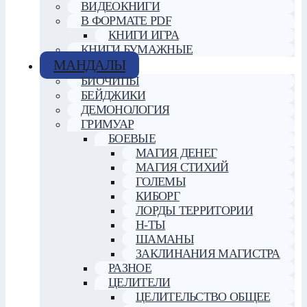
ВИДЕОКНИГИ
В ФОРМАТЕ PDF
КНИГИ ИГРА
КНИГИ БУМАЖНЫЕ
МАНДАЛЫ
БИОЧИПЫ
БЕЙДЖИКИ
ДЕМОНОЛОГИЯ
ГРИМУАР
БОЕВЫЕ
МАГИЯ ДЕНЕГ
МАГИЯ СТИХИЙ
ГОЛЕМЫ
КИБОРГ
ЛОРДЫ ТЕРРИТОРИИ
Н-ТЫ
ШАМАНЫ
ЗАКЛИНАНИЯ МАГИСТРА
РАЗНОЕ
ЦЕЛИТЕЛИ
ЦЕЛИТЕЛЬСТВО ОБЩЕЕ