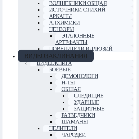
ВОЛШЕБНИКИ ОБЩАЯ
ИСТОЧНИКИ СТИХИЙ
АРКАНЫ
АЛХИМИКИ
ЦЕНЗОРЫ
ЭТАЛОННЫЕ
АРТЕФАКТЫ
ПОВЕЛИТЕЛИ ИЛЛЮЗИЙ
ВИДЕОЗАКЛИНАНИЯ
ВИДЕОКНИГА
БОЕВЫЕ
ДЕМОНОЛОГИ
Н-ТЫ
ОБЩАЯ
СЛЕДЯЩИЕ
УДАРНЫЕ
ЗАЩИТНЫЕ
РАЗВЕДЧИКИ
ШАМАНЫ
ЦЕЛИТЕЛИ
ЧАРОДЕИ