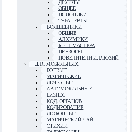
ДРУИДЫ
ОБЩЕЕ
ПСИОНИКИ
ТЕРАПЕВТЫ
ВОЛШЕБНИКИ
ОБЩИЕ
АЛХИМИКИ
БЕСТ-МАСТЕРА
ЦЕНЗОРЫ
ПОВЕЛИТЕЛИ ИЛЛЮЗИЙ
ДЛЯ МОБИЛЬНЫХ
БОЕВЫЕ
МАГИЧЕСКИЕ
ЛЕЧЕБНЫЕ
АВТОМОБИЛЬНЫЕ
БИЗНЕС
КОД. ОРГАНОВ
КОДИРОВАНИЕ
ЛЮБОВНЫЕ
МАГИЧЕСКИЙ ЧАЙ
СТИХИИ
ТАЛИСМАНЫ