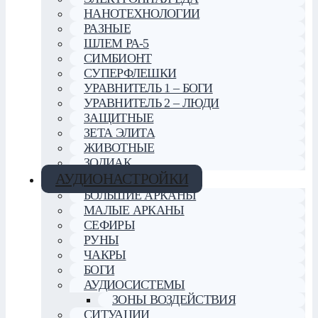
НАНОТЕХНОЛОГИИ
РАЗНЫЕ
ШЛЕМ РА-5
СИМБИОНТ
СУПЕРФЛЕШКИ
УРАВНИТЕЛЬ 1 – БОГИ
УРАВНИТЕЛЬ 2 – ЛЮДИ
ЗАЩИТНЫЕ
ЗЕТА ЭЛИТА
ЖИВОТНЫЕ
ЗОДИАК
АУДИОНАСТРОЙКИ
БОЛЬШИЕ АРКАНЫ
МАЛЫЕ АРКАНЫ
СЕФИРЫ
РУНЫ
ЧАКРЫ
БОГИ
АУДИОСИСТЕМЫ
ЗОНЫ ВОЗДЕЙСТВИЯ
СИТУАЦИИ