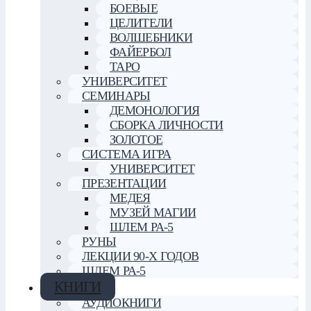
БОЕВЫЕ
ЦЕЛИТЕЛИ
ВОЛШЕБНИКИ
ФАЙЕРБОЛ
ТАРО
УНИВЕРСИТЕТ
СЕМИНАРЫ
ДЕМОНОЛОГИЯ
СБОРКА ЛИЧНОСТИ
ЗОЛОТОЕ
СИСТЕМА ИГРА
УНИВЕРСИТЕТ
ПРЕЗЕНТАЦИИ
МЕДЕЯ
МУЗЕЙ МАГИИ
ШЛЕМ РА-5
РУНЫ
ЛЕКЦИИ 90-Х ГОДОВ
ШЛЕМ РА-5
КНИГИ
АУДИОКНИГИ