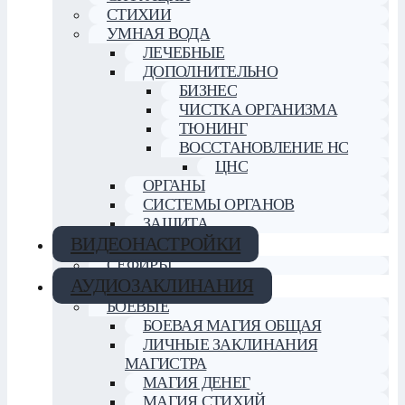
СТИХИИ
УМНАЯ ВОДА
ЛЕЧЕБНЫЕ
ДОПОЛНИТЕЛЬНО
БИЗНЕС
ЧИСТКА ОРГАНИЗМА
ТЮНИНГ
ВОССТАНОВЛЕНИЕ НС
ЦНС
ОРГАНЫ
СИСТЕМЫ ОРГАНОВ
ЗАЩИТА
ВИДЕОНАСТРОЙКИ
СЕФИРЫ
АУДИОЗАКЛИНАНИЯ
БОЕВЫЕ
БОЕВАЯ МАГИЯ ОБЩАЯ
ЛИЧНЫЕ ЗАКЛИНАНИЯ
МАГИСТРА
МАГИЯ ДЕНЕГ
МАГИЯ СТИХИЙ