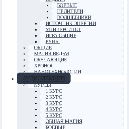
БОЕВЫЕ
ЦЕЛИТЕЛИ
ВОЛШЕБНИКИ
ИСТОЧНИК ЭНЕРГИИ
УНИВЕРСИТЕТ
ИГРА ОБЩИЕ
РУНЫ
ОБЩИЕ
МАГИЯ ВЕДЬМ
ОБУЧАЮЩИЕ
ХРОНОС
НАНОТЕХНОЛОГИИ
АУДИОЛЕКЦИИ
КУРСЫ
1 КУРС
2 КУРС
3 КУРС
4 КУРС
5 КУРС
ОБЩАЯ МАГИЯ
БОЕВЫЕ