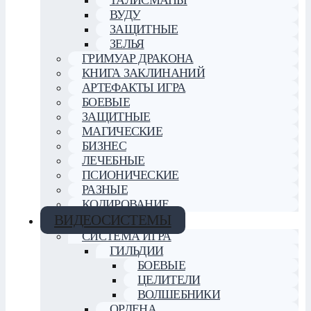
ВУДУ
ЗАЩИТНЫЕ
ЗЕЛЬЯ
ГРИМУАР ДРАКОНА
КНИГА ЗАКЛИНАНИЙ
АРТЕФАКТЫ ИГРА
БОЕВЫЕ
ЗАЩИТНЫЕ
МАГИЧЕСКИЕ
БИЗНЕС
ЛЕЧЕБНЫЕ
ПСИОНИЧЕСКИЕ
РАЗНЫЕ
КОДИРОВАНИЕ
ВИДЕОСИСТЕМЫ
СИСТЕМА ИГРА
ГИЛЬДИИ
БОЕВЫЕ
ЦЕЛИТЕЛИ
ВОЛШЕБНИКИ
ОРДЕНА