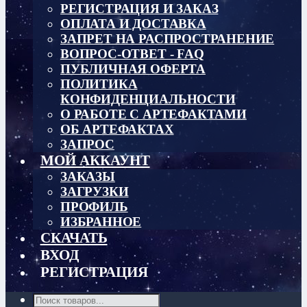
РЕГИСТРАЦИЯ И ЗАКАЗ
ОПЛАТА И ДОСТАВКА
ЗАПРЕТ НА РАСПРОСТРАНЕНИЕ
ВОПРОС-ОТВЕТ - FAQ
ПУБЛИЧНАЯ ОФЕРТА
ПОЛИТИКА
КОНФИДЕНЦИАЛЬНОСТИ
О РАБОТЕ С АРТЕФАКТАМИ
ОБ АРТЕФАКТАХ
ЗАПРОС
МОЙ АККАУНТ
ЗАКАЗЫ
ЗАГРУЗКИ
ПРОФИЛЬ
ИЗБРАННОЕ
СКАЧАТЬ
ВХОД
РЕГИСТРАЦИЯ
Поиск