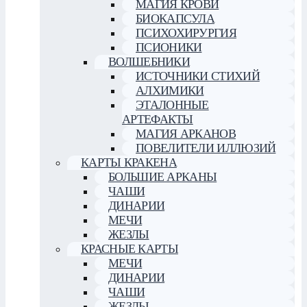
МАГИЯ КРОВИ
БИОКАПСУЛА
ПСИХОХИРУРГИЯ
ПСИОНИКИ
ВОЛШЕБНИКИ
ИСТОЧНИКИ СТИХИЙ
АЛХИМИКИ
ЭТАЛОННЫЕ
АРТЕФАКТЫ
МАГИЯ АРКАНОВ
ПОВЕЛИТЕЛИ ИЛЛЮЗИЙ
КАРТЫ КРАКЕНА
БОЛЬШИЕ АРКАНЫ
ЧАШИ
ДИНАРИИ
МЕЧИ
ЖЕЗЛЫ
КРАСНЫЕ КАРТЫ
МЕЧИ
ДИНАРИИ
ЧАШИ
ЖЕЗЛЫ