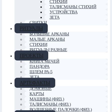
СТИХИИ
ТАЛИСМАНЫ СТИХИЙ
УСТРОЙСТВА
ЗЕТА
СВИТКИ
РИТУАЛЫ
БОЛЬШИЕ АРКАНЫ
МАЛЫЕ АРКАНЫ
СТИХИИ
РИТУАЛЫ РАЗНЫЕ
ПРОЕКТЫ
КНИГА МЕЧЕЙ
ПАНДОРА
ШЛЕМ РА-5
ЗЕТА
АРТЕФАКТЫ
ДОМОВЫЕ
КАРТЫ
МАШИНЫ (ФИЗ.)
ТАЛИСМАНЫ (ФИЗ.)
ВОЛШЕБНЫЕ ПАЛОЧКИ (ФИЗ.)