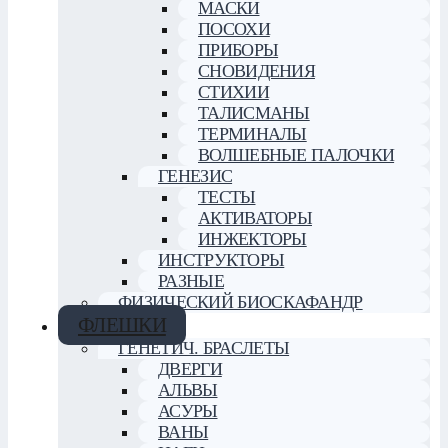
МАСКИ
ПОСОХИ
ПРИБОРЫ
СНОВИДЕНИЯ
СТИХИИ
ТАЛИСМАНЫ
ТЕРМИНАЛЫ
ВОЛШЕБНЫЕ ПАЛОЧКИ
ГЕНЕЗИС
ТЕСТЫ
АКТИВАТОРЫ
ИНЖЕКТОРЫ
ИНСТРУКТОРЫ
РАЗНЫЕ
ФИЗИЧЕСКИЙ БИОСКАФАНДР
ФЛЕШКИ
ГЕНЕТИЧ. БРАСЛЕТЫ
ДВЕРГИ
АЛЬВЫ
АСУРЫ
ВАНЫ