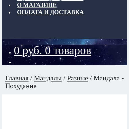
О МАГАЗИНЕ
ОПЛАТА И ДОСТАВКА
0
руб.
0 товаров
Главная
/
Мандалы
/
Разные
/
Мандала -
Похудание