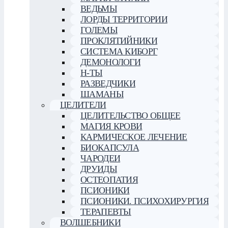
ВЕДЬМЫ
ЛОРДЫ ТЕРРИТОРИИ
ГОЛЕМЫ
ПРОКЛЯТИЙНИКИ
СИСТЕМА КИБОРГ
ДЕМОНОЛОГИ
Н-ТЫ
РАЗВЕДЧИКИ
ШАМАНЫ
ЦЕЛИТЕЛИ
ЦЕЛИТЕЛЬСТВО ОБЩЕЕ
МАГИЯ КРОВИ
КАРМИЧЕСКОЕ ЛЕЧЕНИЕ
БИОКАПСУЛА
ЧАРОДЕИ
ДРУИДЫ
ОСТЕОПАТИЯ
ПСИОНИКИ
ПСИОНИКИ. ПСИХОХИРУРГИЯ
ТЕРАПЕВТЫ
ВОЛШЕБНИКИ