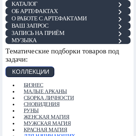
КАТАЛОГ
ОБ АРТЕФАКТАХ
О РАБОТЕ С АРТЕФАКТАМИ
ВАШ ЗАПРОС
ЗАПИСЬ НА ПРИЁМ
МУЗЫКА
Тематические подборки товаров под
задачи:
КОЛЛЕКЦИИ
БИЗНЕС
МАЛЫЕ АРКАНЫ
СБОРКА ЛИЧНОСТИ
СНОВИДЕНИЯ
РУНЫ
ЖЕНСКАЯ МАГИЯ
МУЖСКАЯ МАГИЯ
КРАСНАЯ МАГИЯ
ДЛЯ НАЧИНАЮЩИХ