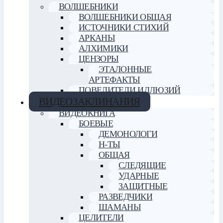
ВОЛШЕБНИКИ
ВОЛШЕБНИКИ ОБЩАЯ
ИСТОЧНИКИ СТИХИЙ
АРКАНЫ
АЛХИМИКИ
ЦЕНЗОРЫ
ЭТАЛОННЫЕ
АРТЕФАКТЫ
ПОВЕЛИТЕЛИ ИЛЛЮЗИЙ
ВИДЕОЗАКЛИНАНИЯ
ВИДЕОКНИГА
БОЕВЫЕ
ДЕМОНОЛОГИ
Н-ТЫ
ОБЩАЯ
СЛЕДЯЩИЕ
УДАРНЫЕ
ЗАЩИТНЫЕ
РАЗВЕДЧИКИ
ШАМАНЫ
ЦЕЛИТЕЛИ