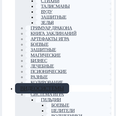
СТИХИИ
ТАЛИСМАНЫ
ВУДУ
ЗАЩИТНЫЕ
ЗЕЛЬЯ
ГРИМУАР ДРАКОНА
КНИГА ЗАКЛИНАНИЙ
АРТЕФАКТЫ ИГРА
БОЕВЫЕ
ЗАЩИТНЫЕ
МАГИЧЕСКИЕ
БИЗНЕС
ЛЕЧЕБНЫЕ
ПСИОНИЧЕСКИЕ
РАЗНЫЕ
КОДИРОВАНИЕ
ВИДЕОСИСТЕМЫ
СИСТЕМА ИГРА
ГИЛЬДИИ
БОЕВЫЕ
ЦЕЛИТЕЛИ
ВОЛШЕБНИКИ