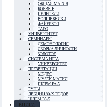
ОБЩАЯ МАГИЯ
БОЕВЫЕ
ЦЕЛИТЕЛИ
ВОЛШЕБНИКИ
ФАЙЕРБОЛ
ТАРО
УНИВЕРСИТЕТ
СЕМИНАРЫ
ДЕМОНОЛОГИЯ
СБОРКА ЛИЧНОСТИ
ЗОЛОТОЕ
СИСТЕМА ИГРА
УНИВЕРСИТЕТ
ПРЕЗЕНТАЦИИ
МЕДЕЯ
МУЗЕЙ МАГИИ
ШЛЕМ РА-5
РУНЫ
ЛЕКЦИИ 90-Х ГОДОВ
ШЛЕМ РА-5
КНИГИ