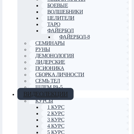
БОЕВЫЕ
ВОЛШЕБНИКИ
ЦЕЛИТЕЛИ
ТАРО
ФАЙЕРБОЛ
ФАЙЕРБОЛ-8
СЕМИНАРЫ
РУНЫ
ДЕМОНОЛОГИЯ
ЛИДЕРСКИЕ
ПСИОНИКА
СБОРКА ЛИЧНОСТИ
СЕМЬ ТЕЛ
ШЛЕМ РА-5
ВИДЕОЛЕКЦИИ
КУРСЫ
1 КУРС
2 КУРС
3 КУРС
4 КУРС
5 КУРС