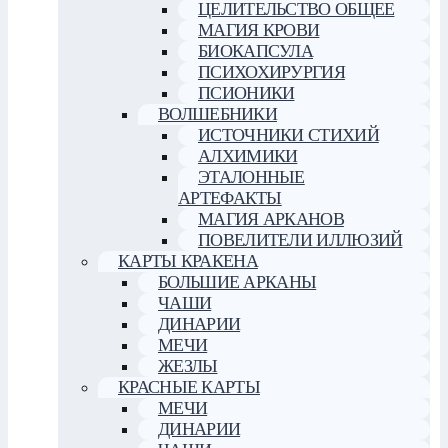
ЦЕЛИТЕЛЬСТВО ОБЩЕЕ
МАГИЯ КРОВИ
БИОКАПСУЛА
ПСИХОХИРУРГИЯ
ПСИОНИКИ
ВОЛШЕБНИКИ
ИСТОЧНИКИ СТИХИЙ
АЛХИМИКИ
ЭТАЛОННЫЕ
АРТЕФАКТЫ
МАГИЯ АРКАНОВ
ПОВЕЛИТЕЛИ ИЛЛЮЗИЙ
КАРТЫ КРАКЕНА
БОЛЬШИЕ АРКАНЫ
ЧАШИ
ДИНАРИИ
МЕЧИ
ЖЕЗЛЫ
КРАСНЫЕ КАРТЫ
МЕЧИ
ДИНАРИИ