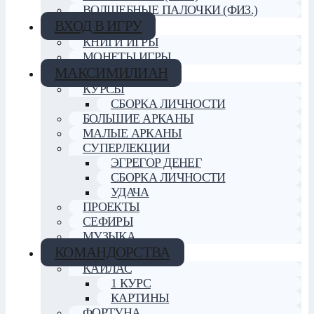
ВОЛШЕБНЫЕ ПАЛОЧКИ (ФИЗ.)
ВХОД В ИГРУ
КНИГИ ИГРЫ
МОНЕТЫ ИГРЫ
МАКСИМИЛИАН
КУРСЫ
СБОРКА ЛИЧНОСТИ
БОЛЬШИЕ АРКАНЫ
МАЛЫЕ АРКАНЫ
СУПЕРЛЕКЦИИ
ЭГРЕГОР ДЕНЕГ
СБОРКА ЛИЧНОСТИ
УДАЧА
ПРОЕКТЫ
СЕФИРЫ
МУЗЫКА
КОМАНДОРСТВА
КАЙЛАС
1 КУРС
КАРТИНЫ
ФОРТУНА