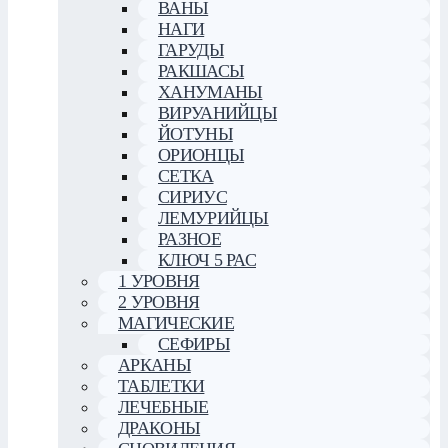
ВАНЫ
НАГИ
ГАРУДЫ
РАКШАСЫ
ХАНУМАНЫ
ВИРУАНИЙЦЫ
ЙОТУНЫ
ОРИОНЦЫ
СЕТКА
СИРИУС
ЛЕМУРИЙЦЫ
РАЗНОЕ
КЛЮЧ 5 РАС
1 УРОВНЯ
2 УРОВНЯ
МАГИЧЕСКИЕ
СЕФИРЫ
АРКАНЫ
ТАБЛЕТКИ
ЛЕЧЕБНЫЕ
ДРАКОНЫ