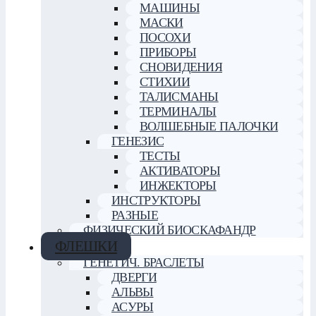
МАШИНЫ
МАСКИ
ПОСОХИ
ПРИБОРЫ
СНОВИДЕНИЯ
СТИХИИ
ТАЛИСМАНЫ
ТЕРМИНАЛЫ
ВОЛШЕБНЫЕ ПАЛОЧКИ
ГЕНЕЗИС
ТЕСТЫ
АКТИВАТОРЫ
ИНЖЕКТОРЫ
ИНСТРУКТОРЫ
РАЗНЫЕ
ФИЗИЧЕСКИЙ БИОСКАФАНДР
ФЛЕШКИ
ГЕНЕТИЧ. БРАСЛЕТЫ
ДВЕРГИ
АЛЬВЫ
АСУРЫ