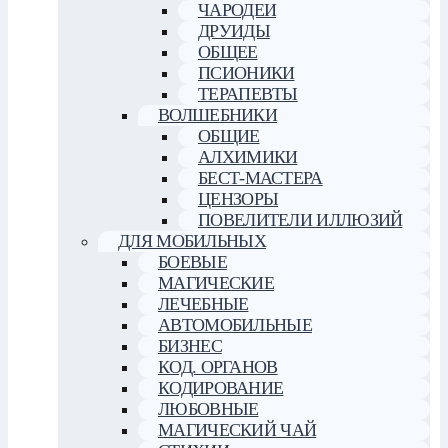
ЧАРОДЕИ
ДРУИДЫ
ОБЩЕЕ
ПСИОНИКИ
ТЕРАПЕВТЫ
ВОЛШЕБНИКИ
ОБЩИЕ
АЛХИМИКИ
БЕСТ-МАСТЕРА
ЦЕНЗОРЫ
ПОВЕЛИТЕЛИ ИЛЛЮЗИЙ
ДЛЯ МОБИЛЬНЫХ
БОЕВЫЕ
МАГИЧЕСКИЕ
ЛЕЧЕБНЫЕ
АВТОМОБИЛЬНЫЕ
БИЗНЕС
КОД. ОРГАНОВ
КОДИРОВАНИЕ
ЛЮБОВНЫЕ
МАГИЧЕСКИЙ ЧАЙ