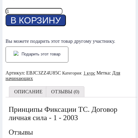
Количество
товара
В КОРЗИНУ
5-
Принципы
фиксации
точки
Вы можете подарить этот товар другому участнику.
сборки-1
-
Подарить этот товар
2003
Артикул:
EBJC3ZZ4U85C
Метка:
Для
Категория:
1 курс
начинающих
ОПИСАНИЕ
ОТЗЫВЫ (0)
Принципы Фиксации ТС. Договор
личная сила - 1 - 2003
Отзывы