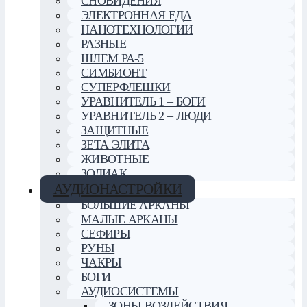
СНОВИДЕНИЯ
ЭЛЕКТРОННАЯ ЕДА
НАНОТЕХНОЛОГИИ
РАЗНЫЕ
ШЛЕМ РА-5
СИМБИОНТ
СУПЕРФЛЕШКИ
УРАВНИТЕЛЬ 1 – БОГИ
УРАВНИТЕЛЬ 2 – ЛЮДИ
ЗАЩИТНЫЕ
ЗЕТА ЭЛИТА
ЖИВОТНЫЕ
ЗОДИАК
АУДИОНАСТРОЙКИ
БОЛЬШИЕ АРКАНЫ
МАЛЫЕ АРКАНЫ
СЕФИРЫ
РУНЫ
ЧАКРЫ
БОГИ
АУДИОСИСТЕМЫ
ЗОНЫ ВОЗДЕЙСТВИЯ