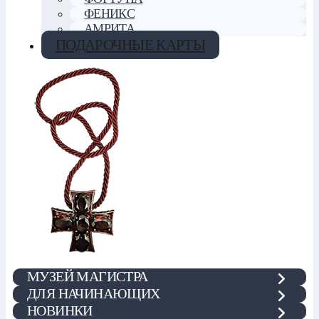
ФЕНИКС
АМРИТА
ПОДАРОЧНЫЕ КАРТЫ
МУЗЕЙ МАГИСТРА
ДЛЯ НАЧИНАЮЩИХ
НОВИНКИ