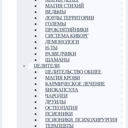
МАГИЯ СТИХИЙ
ВЕДЬМЫ
ЛОРДЫ ТЕРРИТОРИИ
ГОЛЕМЫ
ПРОКЛЯТИЙНИКИ
СИСТЕМА КИБОРГ
ДЕМОНОЛОГИ
Н-ТЫ
РАЗВЕДЧИКИ
ШАМАНЫ
ЦЕЛИТЕЛИ
ЦЕЛИТЕЛЬСТВО ОБЩЕЕ
МАГИЯ КРОВИ
КАРМИЧЕСКОЕ ЛЕЧЕНИЕ
БИОКАПСУЛА
ЧАРОДЕИ
ДРУИДЫ
ОСТЕОПАТИЯ
ПСИОНИКИ
ПСИОНИКИ. ПСИХОХИРУРГИЯ
ТЕРАПЕВТЫ