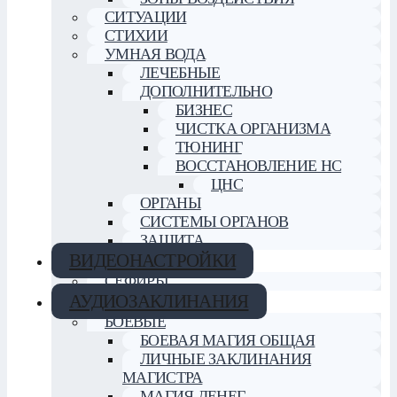
СИТУАЦИИ
СТИХИИ
УМНАЯ ВОДА
ЛЕЧЕБНЫЕ
ДОПОЛНИТЕЛЬНО
БИЗНЕС
ЧИСТКА ОРГАНИЗМА
ТЮНИНГ
ВОССТАНОВЛЕНИЕ НС
ЦНС
ОРГАНЫ
СИСТЕМЫ ОРГАНОВ
ЗАЩИТА
ВИДЕОНАСТРОЙКИ
СЕФИРЫ
АУДИОЗАКЛИНАНИЯ
БОЕВЫЕ
БОЕВАЯ МАГИЯ ОБЩАЯ
ЛИЧНЫЕ ЗАКЛИНАНИЯ
МАГИСТРА
МАГИЯ ДЕНЕГ