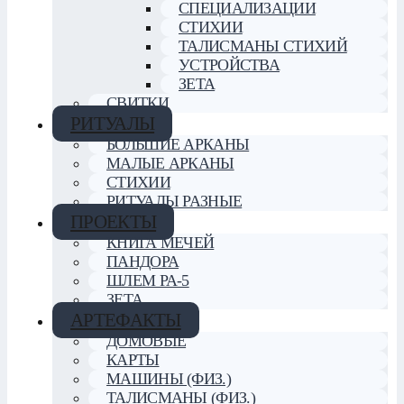
СПЕЦИАЛИЗАЦИИ
СТИХИИ
ТАЛИСМАНЫ СТИХИЙ
УСТРОЙСТВА
ЗЕТА
СВИТКИ
РИТУАЛЫ
БОЛЬШИЕ АРКАНЫ
МАЛЫЕ АРКАНЫ
СТИХИИ
РИТУАЛЫ РАЗНЫЕ
ПРОЕКТЫ
КНИГА МЕЧЕЙ
ПАНДОРА
ШЛЕМ РА-5
ЗЕТА
АРТЕФАКТЫ
ДОМОВЫЕ
КАРТЫ
МАШИНЫ (ФИЗ.)
ТАЛИСМАНЫ (ФИЗ.)