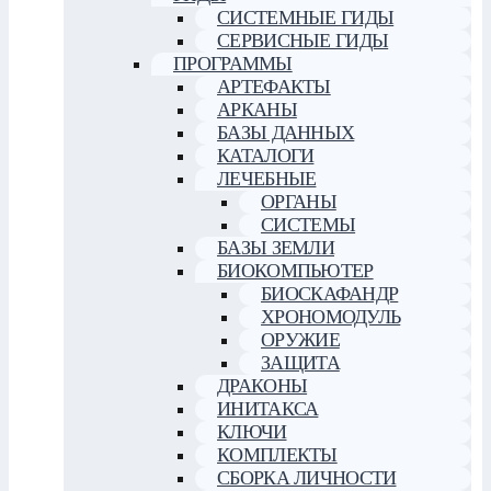
СИСТЕМНЫЕ ГИДЫ
СЕРВИСНЫЕ ГИДЫ
ПРОГРАММЫ
АРТЕФАКТЫ
АРКАНЫ
БАЗЫ ДАННЫХ
КАТАЛОГИ
ЛЕЧЕБНЫЕ
ОРГАНЫ
СИСТЕМЫ
БАЗЫ ЗЕМЛИ
БИОКОМПЬЮТЕР
БИОСКАФАНДР
ХРОНОМОДУЛЬ
ОРУЖИЕ
ЗАЩИТА
ДРАКОНЫ
ИНИТАКСА
КЛЮЧИ
КОМПЛЕКТЫ
СБОРКА ЛИЧНОСТИ