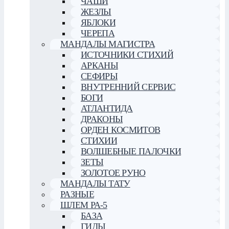
ЧАШИ
ЖЕЗЛЫ
ЯБЛОКИ
ЧЕРЕПА
МАНДАЛЫ МАГИСТРА
ИСТОЧНИКИ СТИХИЙ
АРКАНЫ
СЕФИРЫ
ВНУТРЕННИЙ СЕРВИС
БОГИ
АТЛАНТИДА
ДРАКОНЫ
ОРДЕН КОСМИТОВ
СТИХИИ
ВОЛШЕБНЫЕ ПАЛОЧКИ
ЗЕТЫ
ЗОЛОТОЕ РУНО
МАНДАЛЫ ТАТУ
РАЗНЫЕ
ШЛЕМ РА-5
БАЗА
ГИДЫ