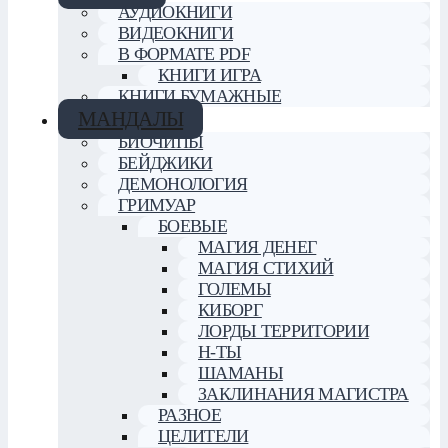
АУДИОКНИГИ
ВИДЕОКНИГИ
В ФОРМАТЕ PDF
КНИГИ ИГРА
КНИГИ БУМАЖНЫЕ
МАНДАЛЫ
БИОЧИПЫ
БЕЙДЖИКИ
ДЕМОНОЛОГИЯ
ГРИМУАР
БОЕВЫЕ
МАГИЯ ДЕНЕГ
МАГИЯ СТИХИЙ
ГОЛЕМЫ
КИБОРГ
ЛОРДЫ ТЕРРИТОРИИ
Н-ТЫ
ШАМАНЫ
ЗАКЛИНАНИЯ МАГИСТРА
РАЗНОЕ
ЦЕЛИТЕЛИ