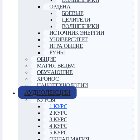
ОРДЕНА
БОЕВЫЕ
ЦЕЛИТЕЛИ
ВОЛШЕБНИКИ
ИСТОЧНИК ЭНЕРГИИ
УНИВЕРСИТЕТ
ИГРА ОБЩИЕ
РУНЫ
ОБЩИЕ
МАГИЯ ВЕДЬМ
ОБУЧАЮЩИЕ
ХРОНОС
НАНОТЕХНОЛОГИИ
АУДИОЛЕКЦИИ
КУРСЫ
1 КУРС
2 КУРС
3 КУРС
4 КУРС
5 КУРС
ОБЩАЯ МАГИЯ