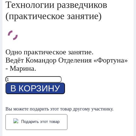
Технологии разведчиков
(практическое занятие)
Одно практическое занятие.
Ведёт Командор Отделения «Фортуна»
- Марина.
Количество
товара
В КОРЗИНУ
Ментальное
путешествие.
Технологии
разведчиков
Вы можете подарить этот товар другому участнику.
(практическое
занятие)
Подарить этот товар