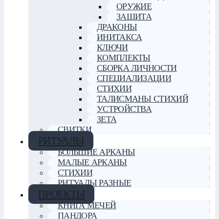
ОРУЖИЕ
ЗАЩИТА
ДРАКОНЫ
ИНИТАКСА
КЛЮЧИ
КОМПЛЕКТЫ
СБОРКА ЛИЧНОСТИ
СПЕЦИАЛИЗАЦИИ
СТИХИИ
ТАЛИСМАНЫ СТИХИЙ
УСТРОЙСТВА
ЗЕТА
СВИТКИ
РИТУАЛЫ
БОЛЬШИЕ АРКАНЫ
МАЛЫЕ АРКАНЫ
СТИХИИ
РИТУАЛЫ РАЗНЫЕ
ПРОЕКТЫ
КНИГА МЕЧЕЙ
ПАНДОРА