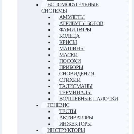
ВСПОМОГАТЕЛЬНЫЕ
СИСТЕМЫ
АМУЛЕТЫ
АТРИБУТЫ БОГОВ
ФАМИЛЬЯРЫ
КОЛЬЦА
КРИСЫ
МАШИНЫ
МАСКИ
ПОСОХИ
ПРИБОРЫ
СНОВИДЕНИЯ
СТИХИИ
ТАЛИСМАНЫ
ТЕРМИНАЛЫ
ВОЛШЕБНЫЕ ПАЛОЧКИ
ГЕНЕЗИС
ТЕСТЫ
АКТИВАТОРЫ
ИНЖЕКТОРЫ
ИНСТРУКТОРЫ