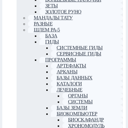
ЗЕТЫ
ЗОЛОТОЕ РУНО
МАНДАЛЫ ТАТУ
РАЗНЫЕ
ШЛЕМ РА-5
БАЗА
ГИДЫ
СИСТЕМНЫЕ ГИДЫ
СЕРВИСНЫЕ ГИДЫ
ПРОГРАММЫ
АРТЕФАКТЫ
АРКАНЫ
БАЗЫ ДАННЫХ
КАТАЛОГИ
ЛЕЧЕБНЫЕ
ОРГАНЫ
СИСТЕМЫ
БАЗЫ ЗЕМЛИ
БИОКОМПЬЮТЕР
БИОСКАФАНДР
ХРОНОМОДУЛЬ