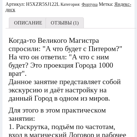
Артикул:
H5XZR5SJ122L
Метка:
Яндекс-
Категория:
Фортуна
диск
ОПИСАНИЕ
ОТЗЫВЫ (1)
Когда-то Великого Магистра
спросили: "А что будет с Питером?"
На что он ответил: "А что с ним
будет? Это проекция Города 1000
врат".
Данное занятие представляет собой
экскурсию и даёт настройку на
данный Город в одном из миров.
Для этого в этом практическом
занятии:
1. Раскрутка, подъём по частотам,
вход в магический Договор и рабочее