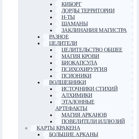
КИБОРГ
ЛОРДЫ ТЕРРИТОРИИ
Н-ТЫ
ШАМАНЫ
ЗАКЛИНАНИЯ МАГИСТРА
РАЗНОЕ
ЦЕЛИТЕЛИ
ЦЕЛИТЕЛЬСТВО ОБЩЕЕ
МАГИЯ КРОВИ
БИОКАПСУЛА
ПСИХОХИРУРГИЯ
ПСИОНИКИ
ВОЛШЕБНИКИ
ИСТОЧНИКИ СТИХИЙ
АЛХИМИКИ
ЭТАЛОННЫЕ
АРТЕФАКТЫ
МАГИЯ АРКАНОВ
ПОВЕЛИТЕЛИ ИЛЛЮЗИЙ
КАРТЫ КРАКЕНА
БОЛЬШИЕ АРКАНЫ