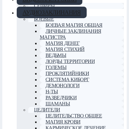
СЕФИРЫ
АУДИОЗАКЛИНАНИЯ
БОЕВЫЕ
БОЕВАЯ МАГИЯ ОБЩАЯ
ЛИЧНЫЕ ЗАКЛИНАНИЯ
МАГИСТРА
МАГИЯ ДЕНЕГ
МАГИЯ СТИХИЙ
ВЕДЬМЫ
ЛОРДЫ ТЕРРИТОРИИ
ГОЛЕМЫ
ПРОКЛЯТИЙНИКИ
СИСТЕМА КИБОРГ
ДЕМОНОЛОГИ
Н-ТЫ
РАЗВЕДЧИКИ
ШАМАНЫ
ЦЕЛИТЕЛИ
ЦЕЛИТЕЛЬСТВО ОБЩЕЕ
МАГИЯ КРОВИ
КАРМИЧЕСКОЕ ЛЕЧЕНИЕ