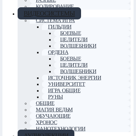
КОДИРОВАНИЕ
ВИДЕОСИСТЕМЫ
СИСТЕМА ИГРА
ГИЛЬДИИ
БОЕВЫЕ
ЦЕЛИТЕЛИ
ВОЛШЕБНИКИ
ОРДЕНА
БОЕВЫЕ
ЦЕЛИТЕЛИ
ВОЛШЕБНИКИ
ИСТОЧНИК ЭНЕРГИИ
УНИВЕРСИТЕТ
ИГРА ОБЩИЕ
РУНЫ
ОБЩИЕ
МАГИЯ ВЕДЬМ
ОБУЧАЮЩИЕ
ХРОНОС
НАНОТЕХНОЛОГИИ
АУДИОЛЕКЦИИ