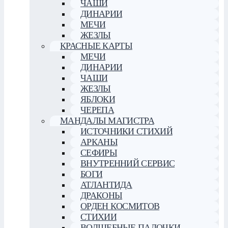
ЧАШИ
ДИНАРИИ
МЕЧИ
ЖЕЗЛЫ
КРАСНЫЕ КАРТЫ
МЕЧИ
ДИНАРИИ
ЧАШИ
ЖЕЗЛЫ
ЯБЛОКИ
ЧЕРЕПА
МАНДАЛЫ МАГИСТРА
ИСТОЧНИКИ СТИХИЙ
АРКАНЫ
СЕФИРЫ
ВНУТРЕННИЙ СЕРВИС
БОГИ
АТЛАНТИДА
ДРАКОНЫ
ОРДЕН КОСМИТОВ
СТИХИИ
ВОЛШЕБНЫЕ ПАЛОЧКИ