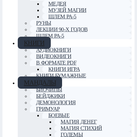
МЕДЕЯ
МУЗЕЙ МАГИИ
ШЛЕМ РА-5
РУНЫ
ЛЕКЦИИ 90-Х ГОДОВ
ШЛЕМ РА-5
КНИГИ
АУДИОКНИГИ
ВИДЕОКНИГИ
В ФОРМАТЕ PDF
КНИГИ ИГРА
КНИГИ БУМАЖНЫЕ
МАНДАЛЫ
БИОЧИПЫ
БЕЙДЖИКИ
ДЕМОНОЛОГИЯ
ГРИМУАР
БОЕВЫЕ
МАГИЯ ДЕНЕГ
МАГИЯ СТИХИЙ
ГОЛЕМЫ