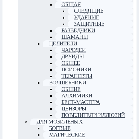
ОБЩАЯ
СЛЕДЯЩИЕ
УДАРНЫЕ
ЗАЩИТНЫЕ
РАЗВЕДЧИКИ
ШАМАНЫ
ЦЕЛИТЕЛИ
ЧАРОДЕИ
ДРУИДЫ
ОБЩЕЕ
ПСИОНИКИ
ТЕРАПЕВТЫ
ВОЛШЕБНИКИ
ОБЩИЕ
АЛХИМИКИ
БЕСТ-МАСТЕРА
ЦЕНЗОРЫ
ПОВЕЛИТЕЛИ ИЛЛЮЗИЙ
ДЛЯ МОБИЛЬНЫХ
БОЕВЫЕ
МАГИЧЕСКИЕ