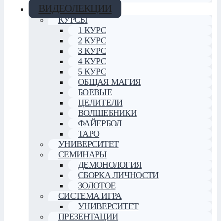
ВИДЕОЛЕКЦИИ
КУРСЫ
1 КУРС
2 КУРС
3 КУРС
4 КУРС
5 КУРС
ОБЩАЯ МАГИЯ
БОЕВЫЕ
ЦЕЛИТЕЛИ
ВОЛШЕБНИКИ
ФАЙЕРБОЛ
ТАРО
УНИВЕРСИТЕТ
СЕМИНАРЫ
ДЕМОНОЛОГИЯ
СБОРКА ЛИЧНОСТИ
ЗОЛОТОЕ
СИСТЕМА ИГРА
УНИВЕРСИТЕТ
ПРЕЗЕНТАЦИИ