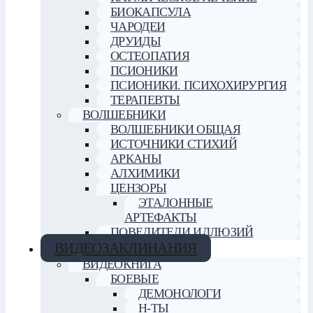
БИОКАПСУЛА
ЧАРОДЕИ
ДРУИДЫ
ОСТЕОПАТИЯ
ПСИОНИКИ
ПСИОНИКИ. ПСИХОХИРУРГИЯ
ТЕРАПЕВТЫ
ВОЛШЕБНИКИ
ВОЛШЕБНИКИ ОБЩАЯ
ИСТОЧНИКИ СТИХИЙ
АРКАНЫ
АЛХИМИКИ
ЦЕНЗОРЫ
ЭТАЛОННЫЕ
АРТЕФАКТЫ
ПОВЕЛИТЕЛИ ИЛЛЮЗИЙ
ВИДЕОЗАКЛИНАНИЯ
ВИДЕОКНИГА
БОЕВЫЕ
ДЕМОНОЛОГИ
Н-ТЫ