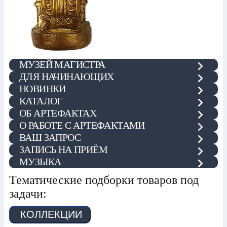
МУЗЕЙ МАГИСТРА
ДЛЯ НАЧИНАЮЩИХ
НОВИНКИ
КАТАЛОГ
ОБ АРТЕФАКТАХ
О РАБОТЕ С АРТЕФАКТАМИ
ВАШ ЗАПРОС
ЗАПИСЬ НА ПРИЁМ
МУЗЫКА
Тематические подборки товаров под
задачи:
КОЛЛЕКЦИИ