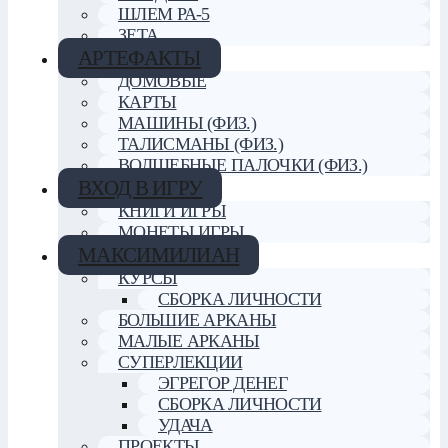
ШЛЕМ РА-5
ЗЕТА
АРТЕФАКТЫ
ДОМОВЫЕ
КАРТЫ
МАШИНЫ (ФИЗ.)
ТАЛИСМАНЫ (ФИЗ.)
ВОЛШЕБНЫЕ ПАЛОЧКИ (ФИЗ.)
ВХОД В ИГРУ
КНИГИ ИГРЫ
МОНЕТЫ ИГРЫ
МАКСИМИЛИАН
КУРСЫ
СБОРКА ЛИЧНОСТИ
БОЛЬШИЕ АРКАНЫ
МАЛЫЕ АРКАНЫ
СУПЕРЛЕКЦИИ
ЭГРЕГОР ДЕНЕГ
СБОРКА ЛИЧНОСТИ
УДАЧА
ПРОЕКТЫ