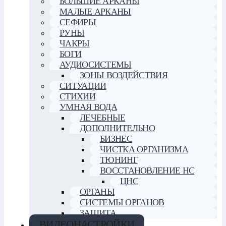
БОЛЬШИЕ АРКАНЫ
МАЛЫЕ АРКАНЫ
СЕФИРЫ
РУНЫ
ЧАКРЫ
БОГИ
АУДИОСИСТЕМЫ
ЗОНЫ ВОЗДЕЙСТВИЯ
СИТУАЦИИ
СТИХИИ
УМНАЯ ВОДА
ЛЕЧЕБНЫЕ
ДОПОЛНИТЕЛЬНО
БИЗНЕС
ЧИСТКА ОРГАНИЗМА
ТЮНИНГ
ВОССТАНОВЛЕНИЕ НС
ЦНС
ОРГАНЫ
СИСТЕМЫ ОРГАНОВ
ЗАЩИТА
ВИДЕОНАСТРОЙКИ