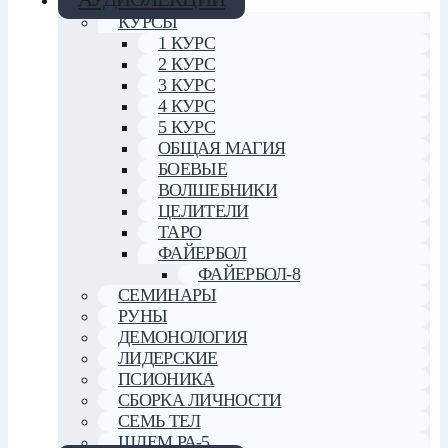
КУРСЫ
1 КУРС
2 КУРС
3 КУРС
4 КУРС
5 КУРС
ОБЩАЯ МАГИЯ
БОЕВЫЕ
ВОЛШЕБНИКИ
ЦЕЛИТЕЛИ
ТАРО
ФАЙЕРБОЛ
ФАЙЕРБОЛ-8
СЕМИНАРЫ
РУНЫ
ДЕМОНОЛОГИЯ
ЛИДЕРСКИЕ
ПСИОНИКА
СБОРКА ЛИЧНОСТИ
СЕМЬ ТЕЛ
ШЛЕМ РА-5