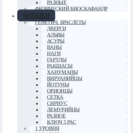
РАЗНЫЕ
ФИЗИЧЕСКИЙ БИОСКАФАНДР
ФЛЕШКИ
ГЕНЕТИЧ. БРАСЛЕТЫ
ДВЕРГИ
АЛЬВЫ
АСУРЫ
ВАНЫ
НАГИ
ГАРУДЫ
РАКШАСЫ
ХАНУМАНЫ
ВИРУАНИЙЦЫ
ЙОТУНЫ
ОРИОНЦЫ
СЕТКА
СИРИУС
ЛЕМУРИЙЦЫ
РАЗНОЕ
КЛЮЧ 5 РАС
1 УРОВНЯ