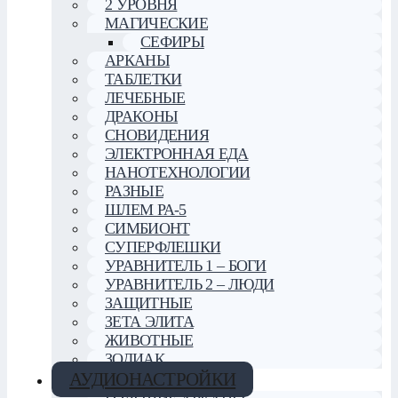
2 УРОВНЯ
МАГИЧЕСКИЕ
СЕФИРЫ
АРКАНЫ
ТАБЛЕТКИ
ЛЕЧЕБНЫЕ
ДРАКОНЫ
СНОВИДЕНИЯ
ЭЛЕКТРОННАЯ ЕДА
НАНОТЕХНОЛОГИИ
РАЗНЫЕ
ШЛЕМ РА-5
СИМБИОНТ
СУПЕРФЛЕШКИ
УРАВНИТЕЛЬ 1 – БОГИ
УРАВНИТЕЛЬ 2 – ЛЮДИ
ЗАЩИТНЫЕ
ЗЕТА ЭЛИТА
ЖИВОТНЫЕ
ЗОДИАК
АУДИОНАСТРОЙКИ