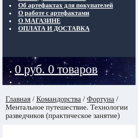
Об артефактах для покупателей
О работе с артефактами
О МАГАЗИНЕ
ОПЛАТА И ДОСТАВКА
0
руб.
0 товаров
Главная
/
Командорства
/
Фортуна
/
Ментальное путешествие. Технологии
разведчиков (практическое занятие)