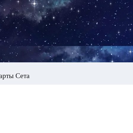
арты Сета