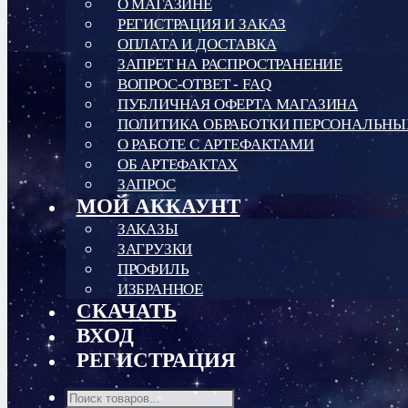
О МАГАЗИНЕ
РЕГИСТРАЦИЯ И ЗАКАЗ
ОПЛАТА И ДОСТАВКА
ЗАПРЕТ НА РАСПРОСТРАНЕНИЕ
ВОПРОС-ОТВЕТ - FAQ
ПУБЛИЧНАЯ ОФЕРТА МАГАЗИНА
ПОЛИТИКА ОБРАБОТКИ ПЕРСОНАЛЬН
О РАБОТЕ С АРТЕФАКТАМИ
ОБ АРТЕФАКТАХ
ЗАПРОС
МОЙ АККАУНТ
ЗАКАЗЫ
ЗАГРУЗКИ
ПРОФИЛЬ
ИЗБРАННОЕ
СКАЧАТЬ
ВХОД
РЕГИСТРАЦИЯ
Поиск