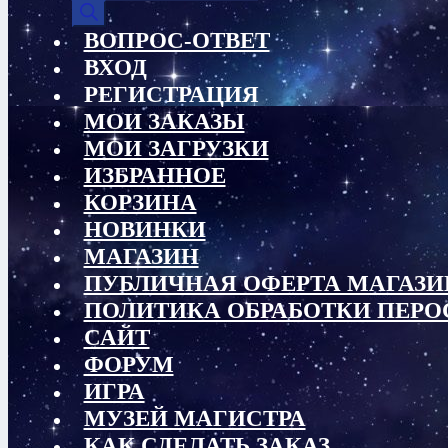
товаров
ВОПРОС-ОТВЕТ
ВХОД
РЕГИСТРАЦИЯ
МОИ ЗАКАЗЫ
МОИ ЗАГРУЗКИ
ИЗБРАННОЕ
КОРЗИНА
НОВИНКИ
МАГАЗИН
ПУБЛИЧНАЯ ОФЕРТА МАГАЗИ
ПОЛИТИКА ОБРАБОТКИ ПЕР
САЙТ
ФОРУМ
ИГРА
МУЗЕЙ МАГИСТРА
КАК СДЕЛАТЬ ЗАКАЗ