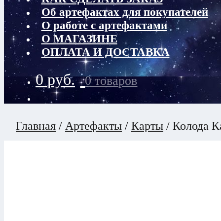
Об артефактах для покупателей
О работе с артефактами
О МАГАЗИНЕ
ОПЛАТА И ДОСТАВКА
0
руб.
0 товаров
Главная
/
Артефакты
/
Карты
/
Колода К