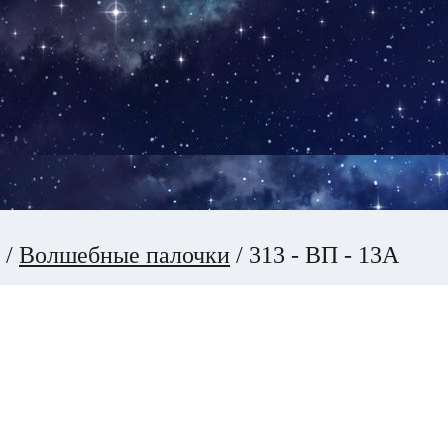
/
Волшебные палочки
/
313 - ВП - 13А