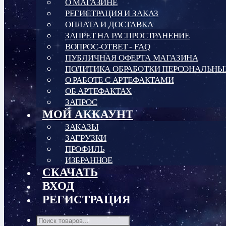
О МАГАЗИНЕ
РЕГИСТРАЦИЯ И ЗАКАЗ
ОПЛАТА И ДОСТАВКА
ЗАПРЕТ НА РАСПРОСТРАНЕНИЕ
ВОПРОС-ОТВЕТ - FAQ
ПУБЛИЧНАЯ ОФЕРТА МАГАЗИНА
ПОЛИТИКА ОБРАБОТКИ ПЕРСОНАЛЬН
О РАБОТЕ С АРТЕФАКТАМИ
ОБ АРТЕФАКТАХ
ЗАПРОС
МОЙ АККАУНТ
ЗАКАЗЫ
ЗАГРУЗКИ
ПРОФИЛЬ
ИЗБРАННОЕ
СКАЧАТЬ
ВХОД
РЕГИСТРАЦИЯ
Поиск