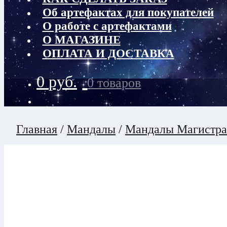
Об артефактах для покупателей
О работе с артефактами
О МАГАЗИНЕ
ОПЛАТА И ДОСТАВКА
0
руб.
0 товаров
Главная
/
Мандалы
/
Мандалы Магистра