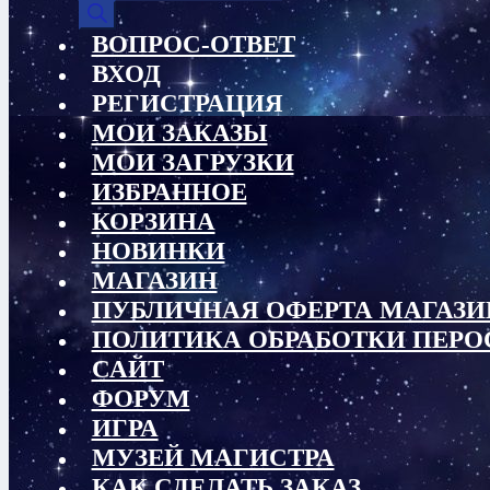
товаров
ВОПРОС-ОТВЕТ
ВХОД
РЕГИСТРАЦИЯ
МОИ ЗАКАЗЫ
МОИ ЗАГРУЗКИ
ИЗБРАННОЕ
КОРЗИНА
НОВИНКИ
МАГАЗИН
ПУБЛИЧНАЯ ОФЕРТА МАГАЗИ
ПОЛИТИКА ОБРАБОТКИ ПЕР
САЙТ
ФОРУМ
ИГРА
МУЗЕЙ МАГИСТРА
КАК СДЕЛАТЬ ЗАКАЗ