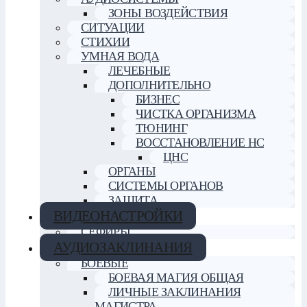
ЗОНЫ ВОЗДЕЙСТВИЯ
СИТУАЦИИ
СТИХИИ
УМНАЯ ВОДА
ЛЕЧЕБНЫЕ
ДОПОЛНИТЕЛЬНО
БИЗНЕС
ЧИСТКА ОРГАНИЗМА
ТЮНИНГ
ВОССТАНОВЛЕНИЕ НС
ЦНС
ОРГАНЫ
СИСТЕМЫ ОРГАНОВ
ЗАЩИТА
ВИДЕОНАСТРОЙКИ
СЕФИРЫ
АУДИОЗАКЛИНАНИЯ
БОЕВЫЕ
БОЕВАЯ МАГИЯ ОБЩАЯ
ЛИЧНЫЕ ЗАКЛИНАНИЯ
МАГИСТРА