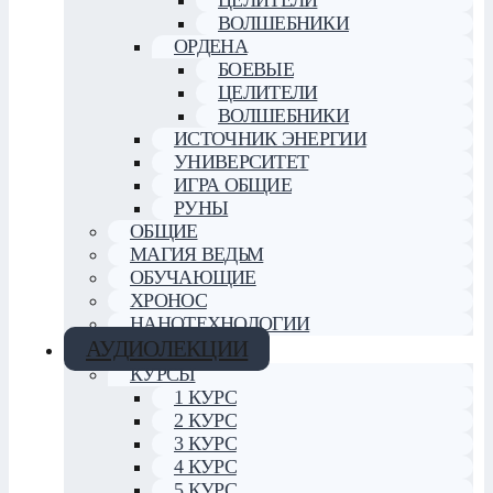
ВОЛШЕБНИКИ
ОРДЕНА
БОЕВЫЕ
ЦЕЛИТЕЛИ
ВОЛШЕБНИКИ
ИСТОЧНИК ЭНЕРГИИ
УНИВЕРСИТЕТ
ИГРА ОБЩИЕ
РУНЫ
ОБЩИЕ
МАГИЯ ВЕДЬМ
ОБУЧАЮЩИЕ
ХРОНОС
НАНОТЕХНОЛОГИИ
АУДИОЛЕКЦИИ
КУРСЫ
1 КУРС
2 КУРС
3 КУРС
4 КУРС
5 КУРС