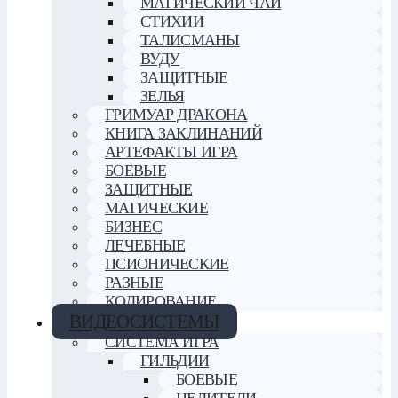
МАГИЧЕСКИЙ ЧАЙ
СТИХИИ
ТАЛИСМАНЫ
ВУДУ
ЗАЩИТНЫЕ
ЗЕЛЬЯ
ГРИМУАР ДРАКОНА
КНИГА ЗАКЛИНАНИЙ
АРТЕФАКТЫ ИГРА
БОЕВЫЕ
ЗАЩИТНЫЕ
МАГИЧЕСКИЕ
БИЗНЕС
ЛЕЧЕБНЫЕ
ПСИОНИЧЕСКИЕ
РАЗНЫЕ
КОДИРОВАНИЕ
ВИДЕОСИСТЕМЫ
СИСТЕМА ИГРА
ГИЛЬДИИ
БОЕВЫЕ
ЦЕЛИТЕЛИ