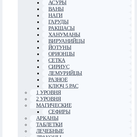
АСУРЫ
ВАНЫ
НАГИ
ГАРУДЫ
РАКШАСЫ
ХАНУМАНЫ
ВИРУАНИЙЦЫ
ЙОТУНЫ
ОРИОНЦЫ
СЕТКА
СИРИУС
ЛЕМУРИЙЦЫ
РАЗНОЕ
КЛЮЧ 5 РАС
1 УРОВНЯ
2 УРОВНЯ
МАГИЧЕСКИЕ
СЕФИРЫ
АРКАНЫ
ТАБЛЕТКИ
ЛЕЧЕБНЫЕ