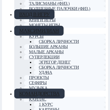
ТАЛИСМАНЫ (ФИЗ.)
ВОЛШЕБНЫЕ ПАЛОЧКИ (ФИЗ.)
ВХОД В ИГРУ
КНИГИ ИГРЫ
МОНЕТЫ ИГРЫ
МАКСИМИЛИАН
КУРСЫ
СБОРКА ЛИЧНОСТИ
БОЛЬШИЕ АРКАНЫ
МАЛЫЕ АРКАНЫ
СУПЕРЛЕКЦИИ
ЭГРЕГОР ДЕНЕГ
СБОРКА ЛИЧНОСТИ
УДАЧА
ПРОЕКТЫ
СЕФИРЫ
МУЗЫКА
КОМАНДОРСТВА
КАЙЛАС
1 КУРС
КАРТИНЫ