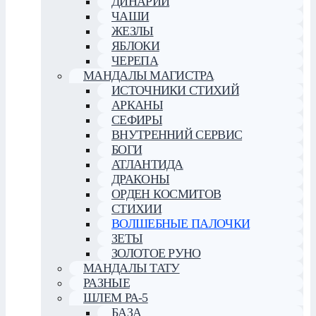
ДИНАРИИ
ЧАШИ
ЖЕЗЛЫ
ЯБЛОКИ
ЧЕРЕПА
МАНДАЛЫ МАГИСТРА
ИСТОЧНИКИ СТИХИЙ
АРКАНЫ
СЕФИРЫ
ВНУТРЕННИЙ СЕРВИС
БОГИ
АТЛАНТИДА
ДРАКОНЫ
ОРДЕН КОСМИТОВ
СТИХИИ
ВОЛШЕБНЫЕ ПАЛОЧКИ
ЗЕТЫ
ЗОЛОТОЕ РУНО
МАНДАЛЫ ТАТУ
РАЗНЫЕ
ШЛЕМ РА-5
БАЗА