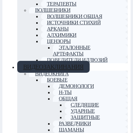
ТЕРАПЕВТЫ
ВОЛШЕБНИКИ
ВОЛШЕБНИКИ ОБЩАЯ
ИСТОЧНИКИ СТИХИЙ
АРКАНЫ
АЛХИМИКИ
ЦЕНЗОРЫ
ЭТАЛОННЫЕ
АРТЕФАКТЫ
ПОВЕЛИТЕЛИ ИЛЛЮЗИЙ
ВИДЕОЗАКЛИНАНИЯ
ВИДЕОКНИГА
БОЕВЫЕ
ДЕМОНОЛОГИ
Н-ТЫ
ОБЩАЯ
СЛЕДЯЩИЕ
УДАРНЫЕ
ЗАЩИТНЫЕ
РАЗВЕДЧИКИ
ШАМАНЫ