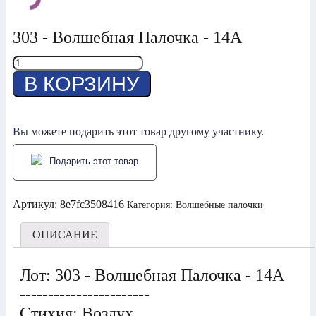
303 - Волшебная Палочка - 14А
Количество
товара
В КОРЗИНУ
303
-
ВП
-
Вы можете подарить этот товар другому участнику.
14А
Подарить этот товар
Артикул:
8e7fc3508416
Категория:
Волшебные палочки
ОПИСАНИЕ
Лот: 303 - Волшебная Палочка - 14А
-----------------------
Стихия: Воздух