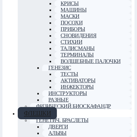
КРИСЫ
МАШИНЫ
МАСКИ
ПОСОХИ
ПРИБОРЫ
СНОВИДЕНИЯ
СТИХИИ
ТАЛИСМАНЫ
ТЕРМИНАЛЫ
ВОЛШЕБНЫЕ ПАЛОЧКИ
ГЕНЕЗИС
ТЕСТЫ
АКТИВАТОРЫ
ИНЖЕКТОРЫ
ИНСТРУКТОРЫ
РАЗНЫЕ
ФИЗИЧЕСКИЙ БИОСКАФАНДР
ФЛЕШКИ
ГЕНЕТИЧ. БРАСЛЕТЫ
ДВЕРГИ
АЛЬВЫ