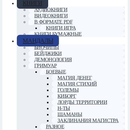
КНИГИ
АУДИОКНИГИ
ВИДЕОКНИГИ
В ФОРМАТЕ PDF
КНИГИ ИГРА
КНИГИ БУМАЖНЫЕ
МАНДАЛЫ
БИОЧИПЫ
БЕЙДЖИКИ
ДЕМОНОЛОГИЯ
ГРИМУАР
БОЕВЫЕ
МАГИЯ ДЕНЕГ
МАГИЯ СТИХИЙ
ГОЛЕМЫ
КИБОРГ
ЛОРДЫ ТЕРРИТОРИИ
Н-ТЫ
ШАМАНЫ
ЗАКЛИНАНИЯ МАГИСТРА
РАЗНОЕ