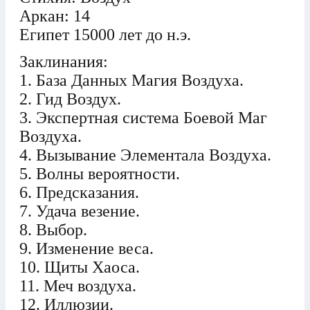
Аркан: 14
Египет 15000 лет до н.э.
Заклинания:
1. База Данных Магия Воздуха.
2. Гид Воздух.
3. Экспертная система Боевой Маг
Воздуха.
4. Вызывание Элементала Воздуха.
5. Волны вероятности.
6. Предсказания.
7. Удача везение.
8. Выбор.
9. Изменение веса.
10. Щиты Хаоса.
11. Меч воздуха.
12. Иллюзии.