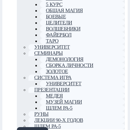
5 КУРС
ОБЩАЯ МАГИЯ
БОЕВЫЕ
ЦЕЛИТЕЛИ
ВОЛШЕБНИКИ
ФАЙЕРБОЛ
ТАРО
УНИВЕРСИТЕТ
СЕМИНАРЫ
ДЕМОНОЛОГИЯ
СБОРКА ЛИЧНОСТИ
ЗОЛОТОЕ
СИСТЕМА ИГРА
УНИВЕРСИТЕТ
ПРЕЗЕНТАЦИИ
МЕДЕЯ
МУЗЕЙ МАГИИ
ШЛЕМ РА-5
РУНЫ
ЛЕКЦИИ 90-Х ГОДОВ
ШЛЕМ РА-5