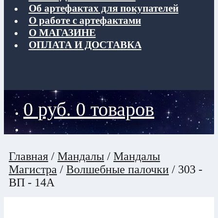
Об артефактах для покупателей
О работе с артефактами
О МАГАЗИНЕ
ОПЛАТА И ДОСТАВКА
0
руб.
0 товаров
Главная
/
Мандалы
/
Мандалы
Магистра
/
Волшебные палочки
/
303 -
ВП - 14А