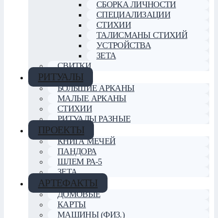
СБОРКА ЛИЧНОСТИ
СПЕЦИАЛИЗАЦИИ
СТИХИИ
ТАЛИСМАНЫ СТИХИЙ
УСТРОЙСТВА
ЗЕТА
СВИТКИ
РИТУАЛЫ
БОЛЬШИЕ АРКАНЫ
МАЛЫЕ АРКАНЫ
СТИХИИ
РИТУАЛЫ РАЗНЫЕ
ПРОЕКТЫ
КНИГА МЕЧЕЙ
ПАНДОРА
ШЛЕМ РА-5
ЗЕТА
АРТЕФАКТЫ
ДОМОВЫЕ
КАРТЫ
МАШИНЫ (ФИЗ.)