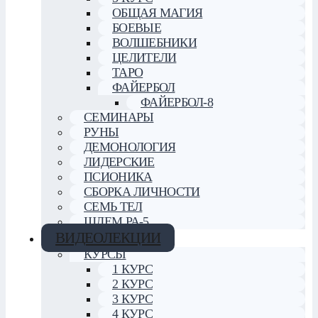
ОБЩАЯ МАГИЯ
БОЕВЫЕ
ВОЛШЕБНИКИ
ЦЕЛИТЕЛИ
ТАРО
ФАЙЕРБОЛ
ФАЙЕРБОЛ-8
СЕМИНАРЫ
РУНЫ
ДЕМОНОЛОГИЯ
ЛИДЕРСКИЕ
ПСИОНИКА
СБОРКА ЛИЧНОСТИ
СЕМЬ ТЕЛ
ШЛЕМ РА-5
ВИДЕОЛЕКЦИИ
КУРСЫ
1 КУРС
2 КУРС
3 КУРС
4 КУРС