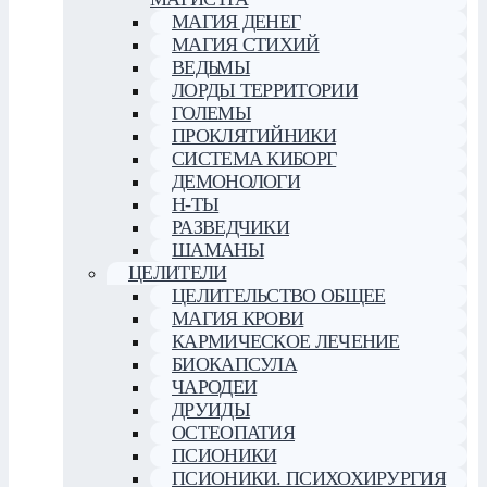
МАГИЯ ДЕНЕГ
МАГИЯ СТИХИЙ
ВЕДЬМЫ
ЛОРДЫ ТЕРРИТОРИИ
ГОЛЕМЫ
ПРОКЛЯТИЙНИКИ
СИСТЕМА КИБОРГ
ДЕМОНОЛОГИ
Н-ТЫ
РАЗВЕДЧИКИ
ШАМАНЫ
ЦЕЛИТЕЛИ
ЦЕЛИТЕЛЬСТВО ОБЩЕЕ
МАГИЯ КРОВИ
КАРМИЧЕСКОЕ ЛЕЧЕНИЕ
БИОКАПСУЛА
ЧАРОДЕИ
ДРУИДЫ
ОСТЕОПАТИЯ
ПСИОНИКИ
ПСИОНИКИ. ПСИХОХИРУРГИЯ