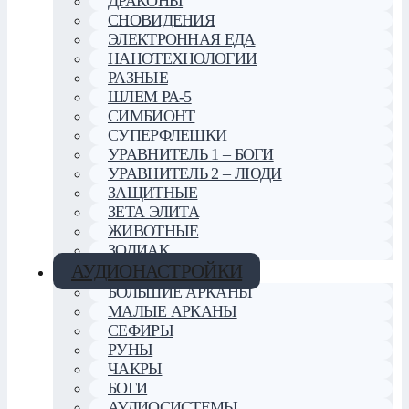
ДРАКОНЫ
СНОВИДЕНИЯ
ЭЛЕКТРОННАЯ ЕДА
НАНОТЕХНОЛОГИИ
РАЗНЫЕ
ШЛЕМ РА-5
СИМБИОНТ
СУПЕРФЛЕШКИ
УРАВНИТЕЛЬ 1 – БОГИ
УРАВНИТЕЛЬ 2 – ЛЮДИ
ЗАЩИТНЫЕ
ЗЕТА ЭЛИТА
ЖИВОТНЫЕ
ЗОДИАК
АУДИОНАСТРОЙКИ
БОЛЬШИЕ АРКАНЫ
МАЛЫЕ АРКАНЫ
СЕФИРЫ
РУНЫ
ЧАКРЫ
БОГИ
АУДИОСИСТЕМЫ