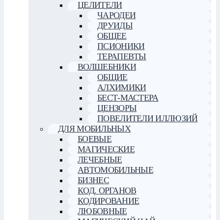
ЦЕЛИТЕЛИ
ЧАРОДЕИ
ДРУИДЫ
ОБЩЕЕ
ПСИОНИКИ
ТЕРАПЕВТЫ
ВОЛШЕБНИКИ
ОБЩИЕ
АЛХИМИКИ
БЕСТ-МАСТЕРА
ЦЕНЗОРЫ
ПОВЕЛИТЕЛИ ИЛЛЮЗИЙ
ДЛЯ МОБИЛЬНЫХ
БОЕВЫЕ
МАГИЧЕСКИЕ
ЛЕЧЕБНЫЕ
АВТОМОБИЛЬНЫЕ
БИЗНЕС
КОД. ОРГАНОВ
КОДИРОВАНИЕ
ЛЮБОВНЫЕ