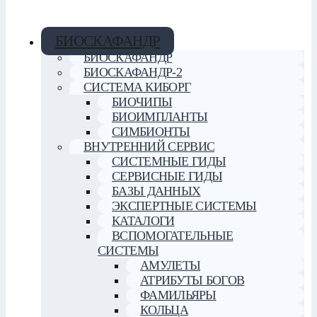
БИОСКАФАНДР
БИОСКАФАНДР
БИОСКАФАНДР-2
СИСТЕМА КИБОРГ
БИОЧИПЫ
БИОИМПЛАНТЫ
СИМБИОНТЫ
ВНУТРЕННИЙ СЕРВИС
СИСТЕМНЫЕ ГИДЫ
СЕРВИСНЫЕ ГИДЫ
БАЗЫ ДАННЫХ
ЭКСПЕРТНЫЕ СИСТЕМЫ
КАТАЛОГИ
ВСПОМОГАТЕЛЬНЫЕ
СИСТЕМЫ
АМУЛЕТЫ
АТРИБУТЫ БОГОВ
ФАМИЛЬЯРЫ
КОЛЬЦА