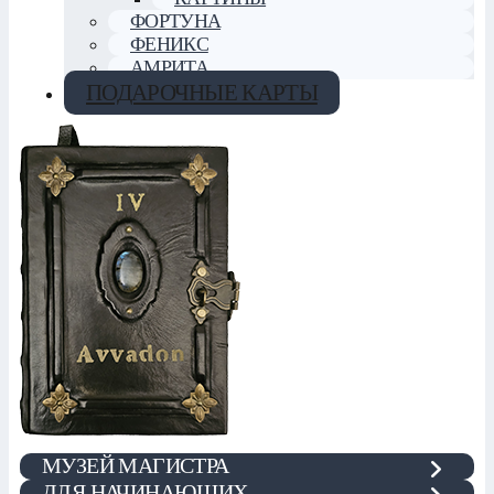
ФОРТУНА
ФЕНИКС
АМРИТА
ПОДАРОЧНЫЕ КАРТЫ
МУЗЕЙ МАГИСТРА
ДЛЯ НАЧИНАЮЩИХ