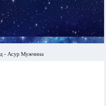
д - Асур Мужчина