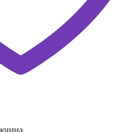
ужчина