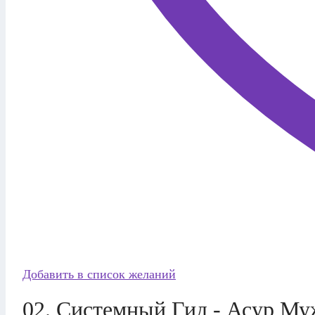
Добавить в список желаний
02. Системный Гид - Асур М