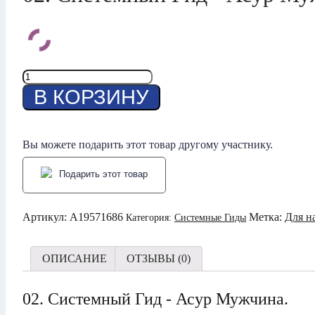
Количество
товара
В КОРЗИНУ
02.
Системный
Гид
-
Вы можете подарить этот товар другому участнику.
Асур
Мужчина
Подарить этот товар
Артикул:
A19571686
Метка:
Для н
Категория:
Системные Гиды
ОПИСАНИЕ
ОТЗЫВЫ (0)
02. Системный Гид - Асур Мужчина.