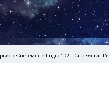
рвис
/
Системные Гиды
/
02. Системный Ги