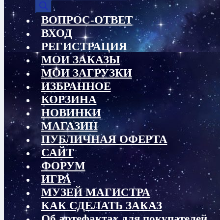
товаров
ВОПРОС-ОТВЕТ
ВХОД
РЕГИСТРАЦИЯ
МОИ ЗАКАЗЫ
МОИ ЗАГРУЗКИ
ИЗБРАННОЕ
КОРЗИНА
НОВИНКИ
МАГАЗИН
ПУБЛИЧНАЯ ОФЕРТА
САЙТ
ФОРУМ
ИГРА
МУЗЕЙ МАГИСТРА
КАК СДЕЛАТЬ ЗАКАЗ
Об артефактах для покупателей