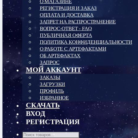
О МАГАЗИНЕ
РЕГИСТРАЦИЯ И ЗАКАЗ
ОПЛАТА И ДОСТАВКА
ЗАПРЕТ НА РАСПРОСТРАНЕНИЕ
ВОПРОС-ОТВЕТ - FAQ
ПУБЛИЧНАЯ ОФЕРТА
ПОЛИТИКА КОНФИДЕНЦИАЛЬНОСТИ
О РАБОТЕ С АРТЕФАКТАМИ
ОБ АРТЕФАКТАХ
ЗАПРОС
МОЙ АККАУНТ
ЗАКАЗЫ
ЗАГРУЗКИ
ПРОФИЛЬ
ИЗБРАННОЕ
СКАЧАТЬ
ВХОД
РЕГИСТРАЦИЯ
Поиск