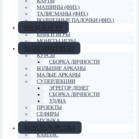
КАРТЫ
МАШИНЫ (ФИЗ.)
ТАЛИСМАНЫ (ФИЗ.)
ВОЛШЕБНЫЕ ПАЛОЧКИ (ФИЗ.)
ВХОД В ИГРУ
КНИГИ ИГРЫ
МОНЕТЫ ИГРЫ
МАКСИМИЛИАН
КУРСЫ
СБОРКА ЛИЧНОСТИ
БОЛЬШИЕ АРКАНЫ
МАЛЫЕ АРКАНЫ
СУПЕРЛЕКЦИИ
ЭГРЕГОР ДЕНЕГ
СБОРКА ЛИЧНОСТИ
УДАЧА
ПРОЕКТЫ
СЕФИРЫ
МУЗЫКА
КОМАНДОРСТВА
КАЙЛАС