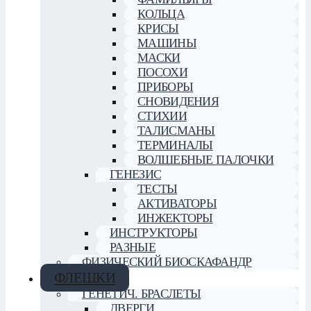
КОЛЬЦА
КРИСЫ
МАШИНЫ
МАСКИ
ПОСОХИ
ПРИБОРЫ
СНОВИДЕНИЯ
СТИХИИ
ТАЛИСМАНЫ
ТЕРМИНАЛЫ
ВОЛШЕБНЫЕ ПАЛОЧКИ
ГЕНЕЗИС
ТЕСТЫ
АКТИВАТОРЫ
ИНЖЕКТОРЫ
ИНСТРУКТОРЫ
РАЗНЫЕ
ФИЗИЧЕСКИЙ БИОСКАФАНДР
ФЛЕШКИ
ГЕНЕТИЧ. БРАСЛЕТЫ
ДВЕРГИ