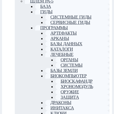
ШЛЕМ РА-5
БАЗА
ГИДЫ
СИСТЕМНЫЕ ГИДЫ
СЕРВИСНЫЕ ГИДЫ
ПРОГРАММЫ
АРТЕФАКТЫ
АРКАНЫ
БАЗЫ ДАННЫХ
КАТАЛОГИ
ЛЕЧЕБНЫЕ
ОРГАНЫ
СИСТЕМЫ
БАЗЫ ЗЕМЛИ
БИОКОМПЬЮТЕР
БИОСКАФАНДР
ХРОНОМОДУЛЬ
ОРУЖИЕ
ЗАЩИТА
ДРАКОНЫ
ИНИТАКСА
КЛЮЧИ