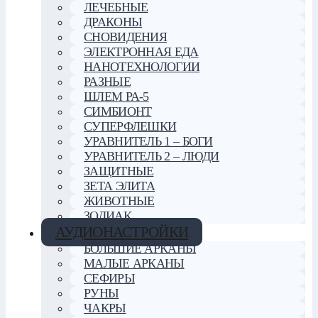
ЛЕЧЕБНЫЕ
ДРАКОНЫ
СНОВИДЕНИЯ
ЭЛЕКТРОННАЯ ЕДА
НАНОТЕХНОЛОГИИ
РАЗНЫЕ
ШЛЕМ РА-5
СИМБИОНТ
СУПЕРФЛЕШКИ
УРАВНИТЕЛЬ 1 – БОГИ
УРАВНИТЕЛЬ 2 – ЛЮДИ
ЗАЩИТНЫЕ
ЗЕТА ЭЛИТА
ЖИВОТНЫЕ
ЗОДИАК
АУДИОНАСТРОЙКИ
БОЛЬШИЕ АРКАНЫ
МАЛЫЕ АРКАНЫ
СЕФИРЫ
РУНЫ
ЧАКРЫ