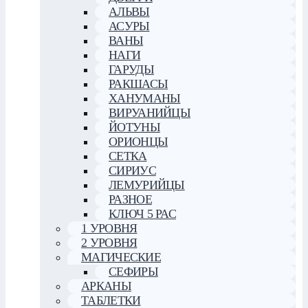
АЛЬВЫ
АСУРЫ
ВАНЫ
НАГИ
ГАРУДЫ
РАКШАСЫ
ХАНУМАНЫ
ВИРУАНИЙЦЫ
ЙОТУНЫ
ОРИОНЦЫ
СЕТКА
СИРИУС
ЛЕМУРИЙЦЫ
РАЗНОЕ
КЛЮЧ 5 РАС
1 УРОВНЯ
2 УРОВНЯ
МАГИЧЕСКИЕ
СЕФИРЫ
АРКАНЫ
ТАБЛЕТКИ