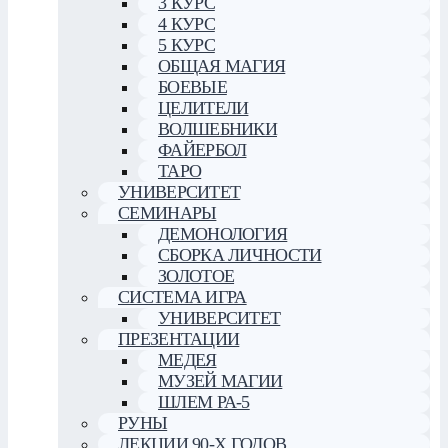
3 КУРС
4 КУРС
5 КУРС
ОБЩАЯ МАГИЯ
БОЕВЫЕ
ЦЕЛИТЕЛИ
ВОЛШЕБНИКИ
ФАЙЕРБОЛ
ТАРО
УНИВЕРСИТЕТ
СЕМИНАРЫ
ДЕМОНОЛОГИЯ
СБОРКА ЛИЧНОСТИ
ЗОЛОТОЕ
СИСТЕМА ИГРА
УНИВЕРСИТЕТ
ПРЕЗЕНТАЦИИ
МЕДЕЯ
МУЗЕЙ МАГИИ
ШЛЕМ РА-5
РУНЫ
ЛЕКЦИИ 90-Х ГОДОВ