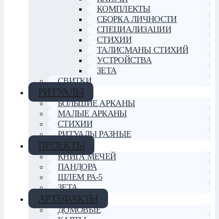
КОМПЛЕКТЫ
СБОРКА ЛИЧНОСТИ
СПЕЦИАЛИЗАЦИИ
СТИХИИ
ТАЛИСМАНЫ СТИХИЙ
УСТРОЙСТВА
ЗЕТА
СВИТКИ
РИТУАЛЫ
БОЛЬШИЕ АРКАНЫ
МАЛЫЕ АРКАНЫ
СТИХИИ
РИТУАЛЫ РАЗНЫЕ
ПРОЕКТЫ
КНИГА МЕЧЕЙ
ПАНДОРА
ШЛЕМ РА-5
ЗЕТА
АРТЕФАКТЫ
ДОМОВЫЕ