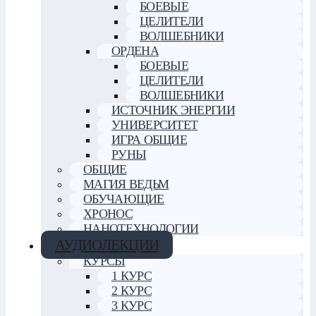
БОЕВЫЕ
ЦЕЛИТЕЛИ
ВОЛШЕБНИКИ
ОРДЕНА
БОЕВЫЕ
ЦЕЛИТЕЛИ
ВОЛШЕБНИКИ
ИСТОЧНИК ЭНЕРГИИ
УНИВЕРСИТЕТ
ИГРА ОБЩИЕ
РУНЫ
ОБЩИЕ
МАГИЯ ВЕДЬМ
ОБУЧАЮЩИЕ
ХРОНОС
НАНОТЕХНОЛОГИИ
АУДИОЛЕКЦИИ
КУРСЫ
1 КУРС
2 КУРС
3 КУРС