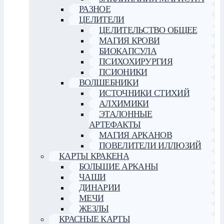
РАЗНОЕ
ЦЕЛИТЕЛИ
ЦЕЛИТЕЛЬСТВО ОБЩЕЕ
МАГИЯ КРОВИ
БИОКАПСУЛА
ПСИХОХИРУРГИЯ
ПСИОНИКИ
ВОЛШЕБНИКИ
ИСТОЧНИКИ СТИХИЙ
АЛХИМИКИ
ЭТАЛОННЫЕ
АРТЕФАКТЫ
МАГИЯ АРКАНОВ
ПОВЕЛИТЕЛИ ИЛЛЮЗИЙ
КАРТЫ КРАКЕНА
БОЛЬШИЕ АРКАНЫ
ЧАШИ
ДИНАРИИ
МЕЧИ
ЖЕЗЛЫ
КРАСНЫЕ КАРТЫ