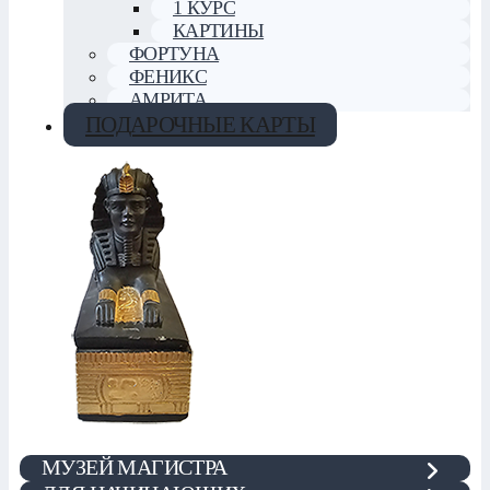
1 КУРС
КАРТИНЫ
ФОРТУНА
ФЕНИКС
АМРИТА
ПОДАРОЧНЫЕ КАРТЫ
МУЗЕЙ МАГИСТРА