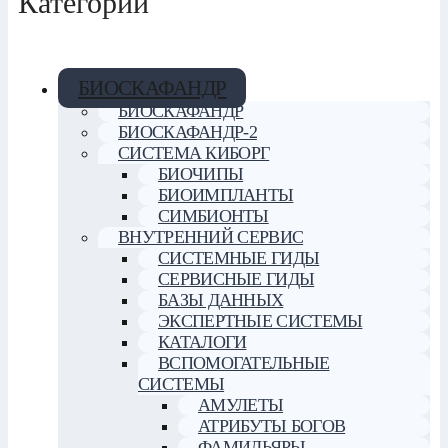
Категории
БИОСКАФАНДР
БИОСКАФАНДР
БИОСКАФАНДР-2
СИСТЕМА КИБОРГ
БИОЧИПЫ
БИОИМПЛАНТЫ
СИМБИОНТЫ
ВНУТРЕННИЙ СЕРВИС
СИСТЕМНЫЕ ГИДЫ
СЕРВИСНЫЕ ГИДЫ
БАЗЫ ДАННЫХ
ЭКСПЕРТНЫЕ СИСТЕМЫ
КАТАЛОГИ
ВСПОМОГАТЕЛЬНЫЕ
СИСТЕМЫ
АМУЛЕТЫ
АТРИБУТЫ БОГОВ
ФАМИЛЬЯРЫ