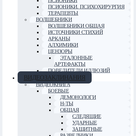
ПСИОНИКИ
ПСИОНИКИ. ПСИХОХИРУРГИЯ
ТЕРАПЕВТЫ
ВОЛШЕБНИКИ
ВОЛШЕБНИКИ ОБЩАЯ
ИСТОЧНИКИ СТИХИЙ
АРКАНЫ
АЛХИМИКИ
ЦЕНЗОРЫ
ЭТАЛОННЫЕ
АРТЕФАКТЫ
ПОВЕЛИТЕЛИ ИЛЛЮЗИЙ
ВИДЕОЗАКЛИНАНИЯ
ВИДЕОКНИГА
БОЕВЫЕ
ДЕМОНОЛОГИ
Н-ТЫ
ОБЩАЯ
СЛЕДЯЩИЕ
УДАРНЫЕ
ЗАЩИТНЫЕ
РАЗВЕДЧИКИ