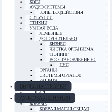
БОГИ
АУДИОСИСТЕМЫ
ЗОНЫ ВОЗДЕЙСТВИЯ
СИТУАЦИИ
СТИХИИ
УМНАЯ ВОДА
ЛЕЧЕБНЫЕ
ДОПОЛНИТЕЛЬНО
БИЗНЕС
ЧИСТКА ОРГАНИЗМА
ТЮНИНГ
ВОССТАНОВЛЕНИЕ НС
ЦНС
ОРГАНЫ
СИСТЕМЫ ОРГАНОВ
ЗАЩИТА
ВИДЕОНАСТРОЙКИ
СЕФИРЫ
АУДИОЗАКЛИНАНИЯ
БОЕВЫЕ
БОЕВАЯ МАГИЯ ОБЩАЯ