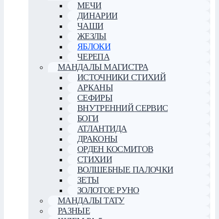
МЕЧИ
ДИНАРИИ
ЧАШИ
ЖЕЗЛЫ
ЯБЛОКИ
ЧЕРЕПА
МАНДАЛЫ МАГИСТРА
ИСТОЧНИКИ СТИХИЙ
АРКАНЫ
СЕФИРЫ
ВНУТРЕННИЙ СЕРВИС
БОГИ
АТЛАНТИДА
ДРАКОНЫ
ОРДЕН КОСМИТОВ
СТИХИИ
ВОЛШЕБНЫЕ ПАЛОЧКИ
ЗЕТЫ
ЗОЛОТОЕ РУНО
МАНДАЛЫ ТАТУ
РАЗНЫЕ