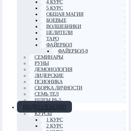
4 КУРС
5 КУРС
ОБЩАЯ МАГИЯ
БОЕВЫЕ
ВОЛШЕБНИКИ
ЦЕЛИТЕЛИ
ТАРО
ФАЙЕРБОЛ
ФАЙЕРБОЛ-8
СЕМИНАРЫ
РУНЫ
ДЕМОНОЛОГИЯ
ЛИДЕРСКИЕ
ПСИОНИКА
СБОРКА ЛИЧНОСТИ
СЕМЬ ТЕЛ
ШЛЕМ РА-5
ВИДЕОЛЕКЦИИ
КУРСЫ
1 КУРС
2 КУРС