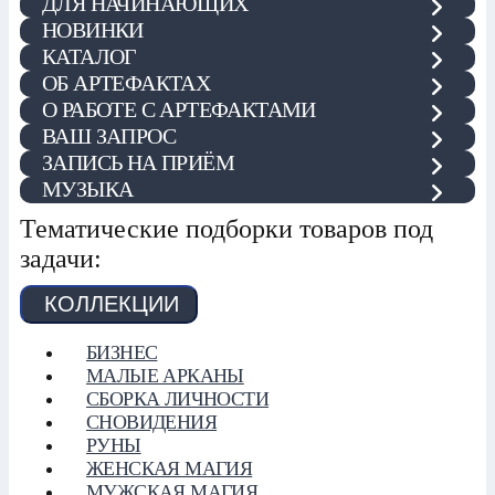
ДЛЯ НАЧИНАЮЩИХ
НОВИНКИ
КАТАЛОГ
ОБ АРТЕФАКТАХ
О РАБОТЕ С АРТЕФАКТАМИ
ВАШ ЗАПРОС
ЗАПИСЬ НА ПРИЁМ
МУЗЫКА
Тематические подборки товаров под
задачи:
КОЛЛЕКЦИИ
БИЗНЕС
МАЛЫЕ АРКАНЫ
СБОРКА ЛИЧНОСТИ
СНОВИДЕНИЯ
РУНЫ
ЖЕНСКАЯ МАГИЯ
МУЖСКАЯ МАГИЯ