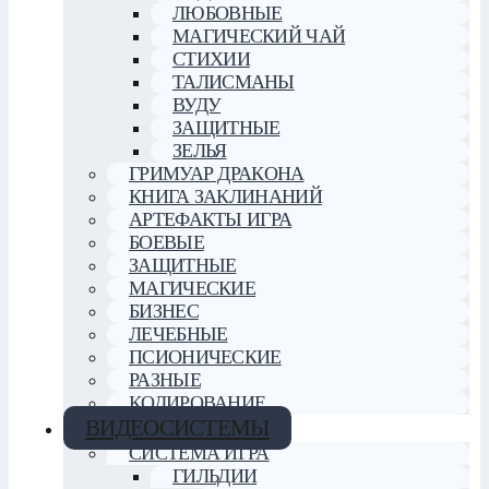
ЛЮБОВНЫЕ
МАГИЧЕСКИЙ ЧАЙ
СТИХИИ
ТАЛИСМАНЫ
ВУДУ
ЗАЩИТНЫЕ
ЗЕЛЬЯ
ГРИМУАР ДРАКОНА
КНИГА ЗАКЛИНАНИЙ
АРТЕФАКТЫ ИГРА
БОЕВЫЕ
ЗАЩИТНЫЕ
МАГИЧЕСКИЕ
БИЗНЕС
ЛЕЧЕБНЫЕ
ПСИОНИЧЕСКИЕ
РАЗНЫЕ
КОДИРОВАНИЕ
ВИДЕОСИСТЕМЫ
СИСТЕМА ИГРА
ГИЛЬДИИ