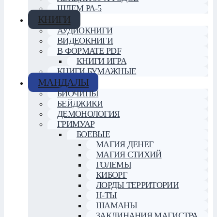
ШЛЕМ РА-5
КНИГИ
АУДИОКНИГИ
ВИДЕОКНИГИ
В ФОРМАТЕ PDF
КНИГИ ИГРА
КНИГИ БУМАЖНЫЕ
МАНДАЛЫ
БИОЧИПЫ
БЕЙДЖИКИ
ДЕМОНОЛОГИЯ
ГРИМУАР
БОЕВЫЕ
МАГИЯ ДЕНЕГ
МАГИЯ СТИХИЙ
ГОЛЕМЫ
КИБОРГ
ЛОРДЫ ТЕРРИТОРИИ
Н-ТЫ
ШАМАНЫ
ЗАКЛИНАНИЯ МАГИСТРА