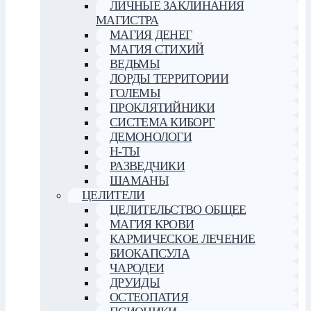
ЛИЧНЫЕ ЗАКЛИНАНИЯ
МАГИСТРА
МАГИЯ ДЕНЕГ
МАГИЯ СТИХИЙ
ВЕДЬМЫ
ЛОРДЫ ТЕРРИТОРИИ
ГОЛЕМЫ
ПРОКЛЯТИЙНИКИ
СИСТЕМА КИБОРГ
ДЕМОНОЛОГИ
Н-ТЫ
РАЗВЕДЧИКИ
ШАМАНЫ
ЦЕЛИТЕЛИ
ЦЕЛИТЕЛЬСТВО ОБЩЕЕ
МАГИЯ КРОВИ
КАРМИЧЕСКОЕ ЛЕЧЕНИЕ
БИОКАПСУЛА
ЧАРОДЕИ
ДРУИДЫ
ОСТЕОПАТИЯ