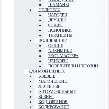
ШАМАНЫ
ЦЕЛИТЕЛИ
ЧАРОДЕИ
ДРУИДЫ
ОБЩЕЕ
ПСИОНИКИ
ТЕРАПЕВТЫ
ВОЛШЕБНИКИ
ОБЩИЕ
АЛХИМИКИ
БЕСТ-МАСТЕРА
ЦЕНЗОРЫ
ПОВЕЛИТЕЛИ ИЛЛЮЗИЙ
ДЛЯ МОБИЛЬНЫХ
БОЕВЫЕ
МАГИЧЕСКИЕ
ЛЕЧЕБНЫЕ
АВТОМОБИЛЬНЫЕ
БИЗНЕС
КОД. ОРГАНОВ
КОДИРОВАНИЕ